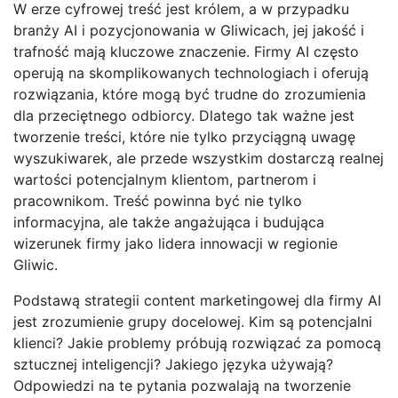
W erze cyfrowej treść jest królem, a w przypadku
branży AI i pozycjonowania w Gliwicach, jej jakość i
trafność mają kluczowe znaczenie. Firmy AI często
operują na skomplikowanych technologiach i oferują
rozwiązania, które mogą być trudne do zrozumienia
dla przeciętnego odbiorcy. Dlatego tak ważne jest
tworzenie treści, które nie tylko przyciągną uwagę
wyszukiwarek, ale przede wszystkim dostarczą realnej
wartości potencjalnym klientom, partnerom i
pracownikom. Treść powinna być nie tylko
informacyjna, ale także angażująca i budująca
wizerunek firmy jako lidera innowacji w regionie
Gliwic.
Podstawą strategii content marketingowej dla firmy AI
jest zrozumienie grupy docelowej. Kim są potencjalni
klienci? Jakie problemy próbują rozwiązać za pomocą
sztucznej inteligencji? Jakiego języka używają?
Odpowiedzi na te pytania pozwalają na tworzenie