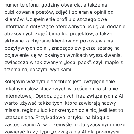
numer telefonu, godziny otwarcia, a także na
publikowanie postów, zdjęć i zbieranie opinii od
klientów. Uzupełnienie profilu o szczegółowe
informacje dotyczące oferowanych usług AI, dodanie
atrakcyjnych zdjęć biura lub projektów, a także
aktywne zachęcanie klientów do pozostawiania
pozytywnych opinii, znacząco zwiększa szansę na
pojawienie się w lokalnych wynikach wyszukiwania,
zwłaszcza w tak zwanym „local pack”, czyli mapie z
trzema najlepszymi wynikami.
Kolejnym ważnym elementem jest uwzględnienie
lokalnych słów kluczowych w treściach na stronie
internetowej. Oprócz ogólnych fraz związanych z AI,
warto używać także tych, które zawierają nazwy
miasta, regionu lub konkretnych dzielnic, jeśli jest to
uzasadnione. Przykładowo, artykuł na blogu o
zastosowaniu AI w przemyśle motoryzacyjnym może
zawierać frazy typu „rozwiązania AI dla przemysłu