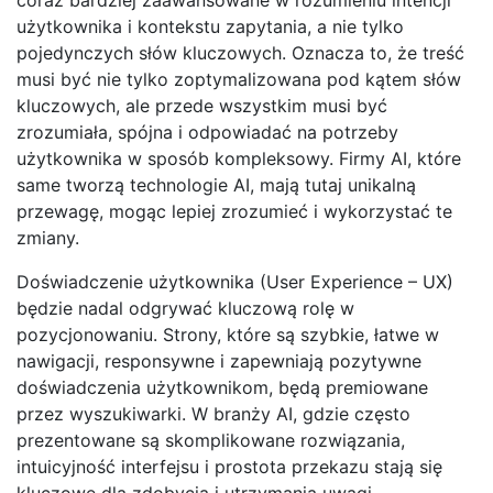
użytkownika i kontekstu zapytania, a nie tylko
pojedynczych słów kluczowych. Oznacza to, że treść
musi być nie tylko zoptymalizowana pod kątem słów
kluczowych, ale przede wszystkim musi być
zrozumiała, spójna i odpowiadać na potrzeby
użytkownika w sposób kompleksowy. Firmy AI, które
same tworzą technologie AI, mają tutaj unikalną
przewagę, mogąc lepiej zrozumieć i wykorzystać te
zmiany.
Doświadczenie użytkownika (User Experience – UX)
będzie nadal odgrywać kluczową rolę w
pozycjonowaniu. Strony, które są szybkie, łatwe w
nawigacji, responsywne i zapewniają pozytywne
doświadczenia użytkownikom, będą premiowane
przez wyszukiwarki. W branży AI, gdzie często
prezentowane są skomplikowane rozwiązania,
intuicyjność interfejsu i prostota przekazu stają się
kluczowe dla zdobycia i utrzymania uwagi