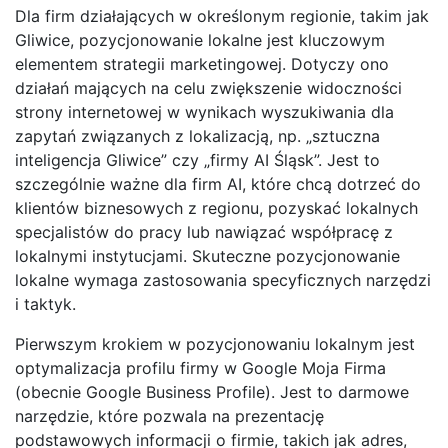
Dla firm działających w określonym regionie, takim jak
Gliwice, pozycjonowanie lokalne jest kluczowym
elementem strategii marketingowej. Dotyczy ono
działań mających na celu zwiększenie widoczności
strony internetowej w wynikach wyszukiwania dla
zapytań związanych z lokalizacją, np. „sztuczna
inteligencja Gliwice” czy „firmy AI Śląsk”. Jest to
szczególnie ważne dla firm AI, które chcą dotrzeć do
klientów biznesowych z regionu, pozyskać lokalnych
specjalistów do pracy lub nawiązać współpracę z
lokalnymi instytucjami. Skuteczne pozycjonowanie
lokalne wymaga zastosowania specyficznych narzędzi
i taktyk.
Pierwszym krokiem w pozycjonowaniu lokalnym jest
optymalizacja profilu firmy w Google Moja Firma
(obecnie Google Business Profile). Jest to darmowe
narzędzie, które pozwala na prezentację
podstawowych informacji o firmie, takich jak adres,