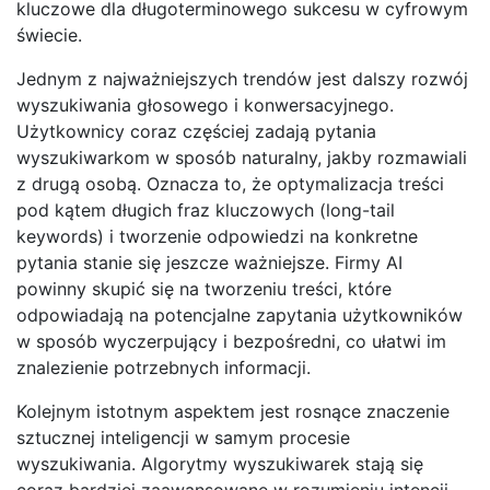
kluczowe dla długoterminowego sukcesu w cyfrowym
świecie.
Jednym z najważniejszych trendów jest dalszy rozwój
wyszukiwania głosowego i konwersacyjnego.
Użytkownicy coraz częściej zadają pytania
wyszukiwarkom w sposób naturalny, jakby rozmawiali
z drugą osobą. Oznacza to, że optymalizacja treści
pod kątem długich fraz kluczowych (long-tail
keywords) i tworzenie odpowiedzi na konkretne
pytania stanie się jeszcze ważniejsze. Firmy AI
powinny skupić się na tworzeniu treści, które
odpowiadają na potencjalne zapytania użytkowników
w sposób wyczerpujący i bezpośredni, co ułatwi im
znalezienie potrzebnych informacji.
Kolejnym istotnym aspektem jest rosnące znaczenie
sztucznej inteligencji w samym procesie
wyszukiwania. Algorytmy wyszukiwarek stają się
coraz bardziej zaawansowane w rozumieniu intencji