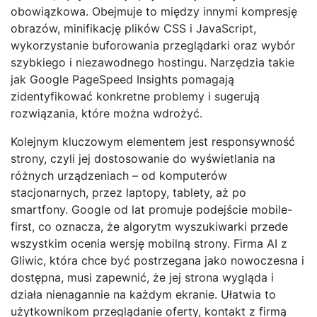
obowiązkowa. Obejmuje to między innymi kompresję
obrazów, minifikację plików CSS i JavaScript,
wykorzystanie buforowania przeglądarki oraz wybór
szybkiego i niezawodnego hostingu. Narzędzia takie
jak Google PageSpeed Insights pomagają
zidentyfikować konkretne problemy i sugerują
rozwiązania, które można wdrożyć.
Kolejnym kluczowym elementem jest responsywność
strony, czyli jej dostosowanie do wyświetlania na
różnych urządzeniach – od komputerów
stacjonarnych, przez laptopy, tablety, aż po
smartfony. Google od lat promuje podejście mobile-
first, co oznacza, że algorytm wyszukiwarki przede
wszystkim ocenia wersję mobilną strony. Firma AI z
Gliwic, która chce być postrzegana jako nowoczesna i
dostępna, musi zapewnić, że jej strona wygląda i
działa nienagannie na każdym ekranie. Ułatwia to
użytkownikom przeglądanie oferty, kontakt z firmą