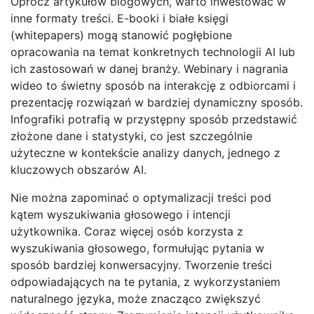
Oprócz artykułów blogowych, warto inwestować w
inne formaty treści. E-booki i białe księgi
(whitepapers) mogą stanowić pogłębione
opracowania na temat konkretnych technologii AI lub
ich zastosowań w danej branży. Webinary i nagrania
wideo to świetny sposób na interakcję z odbiorcami i
prezentację rozwiązań w bardziej dynamiczny sposób.
Infografiki potrafią w przystępny sposób przedstawić
złożone dane i statystyki, co jest szczególnie
użyteczne w kontekście analizy danych, jednego z
kluczowych obszarów AI.
Nie można zapominać o optymalizacji treści pod
kątem wyszukiwania głosowego i intencji
użytkownika. Coraz więcej osób korzysta z
wyszukiwania głosowego, formułując pytania w
sposób bardziej konwersacyjny. Tworzenie treści
odpowiadających na te pytania, z wykorzystaniem
naturalnego języka, może znacząco zwiększyć