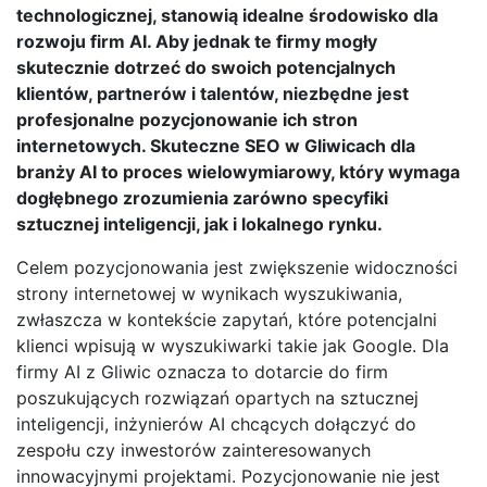
technologicznej, stanowią idealne środowisko dla
rozwoju firm AI. Aby jednak te firmy mogły
skutecznie dotrzeć do swoich potencjalnych
klientów, partnerów i talentów, niezbędne jest
profesjonalne pozycjonowanie ich stron
internetowych. Skuteczne SEO w Gliwicach dla
branży AI to proces wielowymiarowy, który wymaga
dogłębnego zrozumienia zarówno specyfiki
sztucznej inteligencji, jak i lokalnego rynku.
Celem pozycjonowania jest zwiększenie widoczności
strony internetowej w wynikach wyszukiwania,
zwłaszcza w kontekście zapytań, które potencjalni
klienci wpisują w wyszukiwarki takie jak Google. Dla
firmy AI z Gliwic oznacza to dotarcie do firm
poszukujących rozwiązań opartych na sztucznej
inteligencji, inżynierów AI chcących dołączyć do
zespołu czy inwestorów zainteresowanych
innowacyjnymi projektami. Pozycjonowanie nie jest