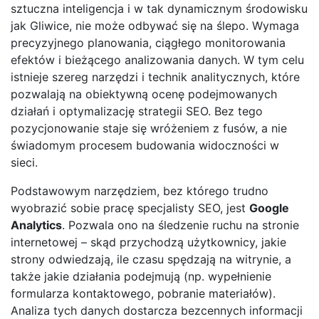
sztuczna inteligencja i w tak dynamicznym środowisku
jak Gliwice, nie może odbywać się na ślepo. Wymaga
precyzyjnego planowania, ciągłego monitorowania
efektów i bieżącego analizowania danych. W tym celu
istnieje szereg narzędzi i technik analitycznych, które
pozwalają na obiektywną ocenę podejmowanych
działań i optymalizację strategii SEO. Bez tego
pozycjonowanie staje się wróżeniem z fusów, a nie
świadomym procesem budowania widoczności w
sieci.
Podstawowym narzędziem, bez którego trudno
wyobrazić sobie pracę specjalisty SEO, jest
Google
Analytics
. Pozwala ono na śledzenie ruchu na stronie
internetowej – skąd przychodzą użytkownicy, jakie
strony odwiedzają, ile czasu spędzają na witrynie, a
także jakie działania podejmują (np. wypełnienie
formularza kontaktowego, pobranie materiałów).
Analiza tych danych dostarcza bezcennych informacji