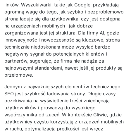
linków. Wyszukiwarki, takie jak Google, przykładają
ogromną wagę do tego, jak szybko i bezproblemowo
strona ładuje się dla użytkownika, czy jest dostępna
na urządzeniach mobilnych i jak dobrze
zorganizowana jest jej struktura. Dla firmy AI, gdzie
innowacyjność i nowoczesność są kluczowe, strona
technicznie niedoskonała może wysyłać bardzo
negatywny sygnał do potencjalnych klientów i
partnerów, sugerując, że firma nie nadąża za
najnowszymi standardami, nawet jeśli jej produkty są
przełomowe.
Jednym z najważniejszych elementów technicznego
SEO jest szybkość ładowania strony. Długie czasy
oczekiwania na wyświetlenie treści zniechęcają
użytkowników i prowadzą do wysokiego
współczynnika odrzuceń. W kontekście Gliwic, gdzie
użytkownicy często korzystają z urządzeń mobilnych
w ruchu, optymalizacja prędkości jest wręcz