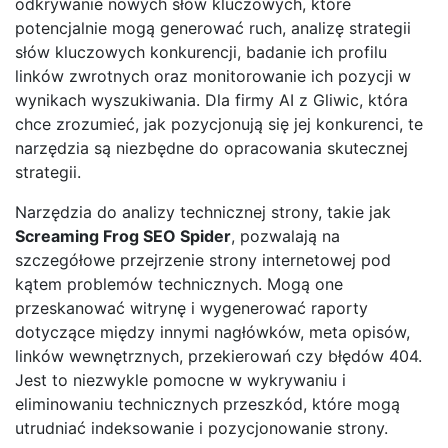
odkrywanie nowych słów kluczowych, które
potencjalnie mogą generować ruch, analizę strategii
słów kluczowych konkurencji, badanie ich profilu
linków zwrotnych oraz monitorowanie ich pozycji w
wynikach wyszukiwania. Dla firmy AI z Gliwic, która
chce zrozumieć, jak pozycjonują się jej konkurenci, te
narzędzia są niezbędne do opracowania skutecznej
strategii.
Narzędzia do analizy technicznej strony, takie jak
Screaming Frog SEO Spider
, pozwalają na
szczegółowe przejrzenie strony internetowej pod
kątem problemów technicznych. Mogą one
przeskanować witrynę i wygenerować raporty
dotyczące między innymi nagłówków, meta opisów,
linków wewnętrznych, przekierowań czy błędów 404.
Jest to niezwykle pomocne w wykrywaniu i
eliminowaniu technicznych przeszkód, które mogą
utrudniać indeksowanie i pozycjonowanie strony.