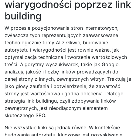
wiarygodności poprzez link
building
W procesie pozycjonowania stron internetowych,
zwłaszcza tych reprezentujących zaawansowane
technologicznie firmy AI z Gliwic, budowanie
autorytetu i wiarygodności jest równie ważne, jak
optymalizacja techniczna i tworzenie wartościowych
treści. Algorytmy wyszukiwarek, takie jak Google,
analizują jakość i liczbę linków prowadzących do
danej strony z innych, zewnętrznych witryn. Traktują je
jako głosy zaufania i potwierdzenie, że zawartość
strony jest wartościowa i godna polecenia. Dlatego
strategia link buildingu, czyli zdobywania linków
zewnętrznych, jest nieodłącznym elementem
skutecznego SEO.
Nie wszystkie linki są jednak równe. W kontekście
budowania autorytetu, kluczowe jest pozyskiwanie