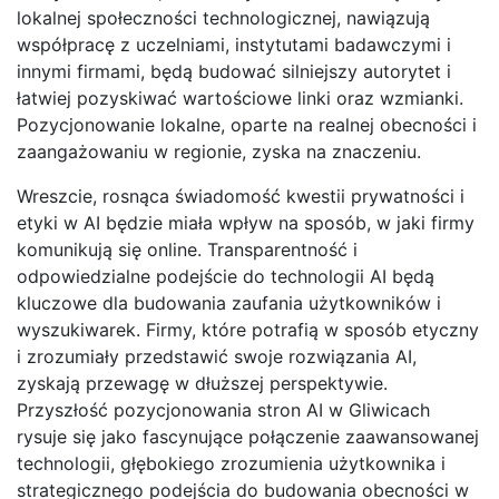
lokalnej społeczności technologicznej, nawiązują
współpracę z uczelniami, instytutami badawczymi i
innymi firmami, będą budować silniejszy autorytet i
łatwiej pozyskiwać wartościowe linki oraz wzmianki.
Pozycjonowanie lokalne, oparte na realnej obecności i
zaangażowaniu w regionie, zyska na znaczeniu.
Wreszcie, rosnąca świadomość kwestii prywatności i
etyki w AI będzie miała wpływ na sposób, w jaki firmy
komunikują się online. Transparentność i
odpowiedzialne podejście do technologii AI będą
kluczowe dla budowania zaufania użytkowników i
wyszukiwarek. Firmy, które potrafią w sposób etyczny
i zrozumiały przedstawić swoje rozwiązania AI,
zyskają przewagę w dłuższej perspektywie.
Przyszłość pozycjonowania stron AI w Gliwicach
rysuje się jako fascynujące połączenie zaawansowanej
technologii, głębokiego zrozumienia użytkownika i
strategicznego podejścia do budowania obecności w