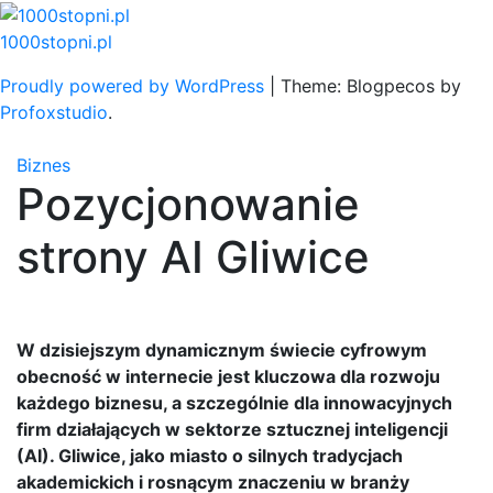
Skip
to
1000stopni.pl
content
Proudly powered by WordPress
|
Theme: Blogpecos by
Profoxstudio
.
Biznes
Pozycjonowanie
strony AI Gliwice
W dzisiejszym dynamicznym świecie cyfrowym
obecność w internecie jest kluczowa dla rozwoju
każdego biznesu, a szczególnie dla innowacyjnych
firm działających w sektorze sztucznej inteligencji
(AI). Gliwice, jako miasto o silnych tradycjach
akademickich i rosnącym znaczeniu w branży