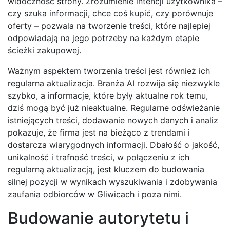
widoczność strony. Zrozumienie intencji użytkownika –
czy szuka informacji, chce coś kupić, czy porównuje
oferty – pozwala na tworzenie treści, które najlepiej
odpowiadają na jego potrzeby na każdym etapie
ścieżki zakupowej.
Ważnym aspektem tworzenia treści jest również ich
regularna aktualizacja. Branża AI rozwija się niezwykle
szybko, a informacje, które były aktualne rok temu,
dziś mogą być już nieaktualne. Regularne odświeżanie
istniejących treści, dodawanie nowych danych i analiz
pokazuje, że firma jest na bieżąco z trendami i
dostarcza wiarygodnych informacji. Dbałość o jakość,
unikalność i trafność treści, w połączeniu z ich
regularną aktualizacją, jest kluczem do budowania
silnej pozycji w wynikach wyszukiwania i zdobywania
zaufania odbiorców w Gliwicach i poza nimi.
Budowanie autorytetu i