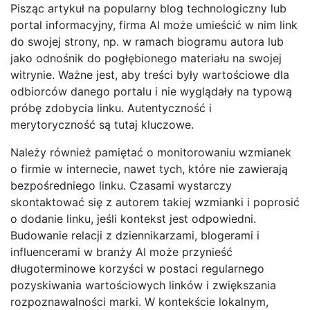
Pisząc artykuł na popularny blog technologiczny lub
portal informacyjny, firma AI może umieścić w nim link
do swojej strony, np. w ramach biogramu autora lub
jako odnośnik do pogłębionego materiału na swojej
witrynie. Ważne jest, aby treści były wartościowe dla
odbiorców danego portalu i nie wyglądały na typową
próbę zdobycia linku. Autentyczność i
merytoryczność są tutaj kluczowe.
Należy również pamiętać o monitorowaniu wzmianek
o firmie w internecie, nawet tych, które nie zawierają
bezpośredniego linku. Czasami wystarczy
skontaktować się z autorem takiej wzmianki i poprosić
o dodanie linku, jeśli kontekst jest odpowiedni.
Budowanie relacji z dziennikarzami, blogerami i
influencerami w branży AI może przynieść
długoterminowe korzyści w postaci regularnego
pozyskiwania wartościowych linków i zwiększania
rozpoznawalności marki. W kontekście lokalnym,