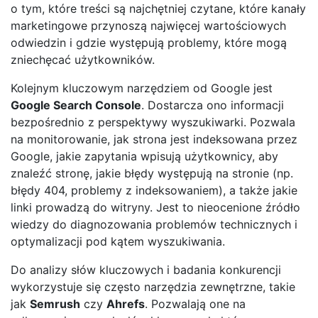
o tym, które treści są najchętniej czytane, które kanały
marketingowe przynoszą najwięcej wartościowych
odwiedzin i gdzie występują problemy, które mogą
zniechęcać użytkowników.
Kolejnym kluczowym narzędziem od Google jest
Google Search Console
. Dostarcza ono informacji
bezpośrednio z perspektywy wyszukiwarki. Pozwala
na monitorowanie, jak strona jest indeksowana przez
Google, jakie zapytania wpisują użytkownicy, aby
znaleźć stronę, jakie błędy występują na stronie (np.
błędy 404, problemy z indeksowaniem), a także jakie
linki prowadzą do witryny. Jest to nieocenione źródło
wiedzy do diagnozowania problemów technicznych i
optymalizacji pod kątem wyszukiwania.
Do analizy słów kluczowych i badania konkurencji
wykorzystuje się często narzędzia zewnętrzne, takie
jak
Semrush
czy
Ahrefs
. Pozwalają one na