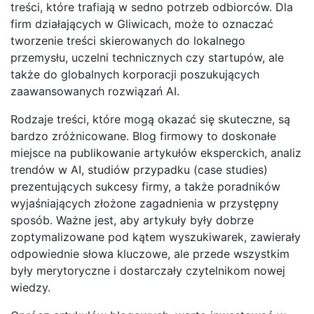
treści, które trafiają w sedno potrzeb odbiorców. Dla
firm działających w Gliwicach, może to oznaczać
tworzenie treści skierowanych do lokalnego
przemysłu, uczelni technicznych czy startupów, ale
także do globalnych korporacji poszukujących
zaawansowanych rozwiązań AI.
Rodzaje treści, które mogą okazać się skuteczne, są
bardzo zróżnicowane. Blog firmowy to doskonałe
miejsce na publikowanie artykułów eksperckich, analiz
trendów w AI, studiów przypadku (case studies)
prezentujących sukcesy firmy, a także poradników
wyjaśniających złożone zagadnienia w przystępny
sposób. Ważne jest, aby artykuły były dobrze
zoptymalizowane pod kątem wyszukiwarek, zawierały
odpowiednie słowa kluczowe, ale przede wszystkim
były merytoryczne i dostarczały czytelnikom nowej
wiedzy.