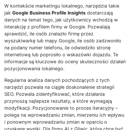
W kontekście marketingu lokalnego, narzędzia takie
jak
Google Business Profile Insights
dostarczają
danych na temat tego, jak użytkownicy wchodzą w
interakcję z profilem firmy w Google. Pozwalają
sprawdzić, ile osób znalazło firmę przez
wyszukiwarkę lub mapy Google, ile osób zadzwoniło
na podany numer telefonu, ile odwiedziło stronę
internetową lub poprosiło o wskazówki dojazdu. Te
informacje są kluczowe do oceny skuteczności działań
pozycjonowania lokalnego.
Regularna analiza danych pochodzących z tych
narzędzi pozwala na ciągłe doskonalenie strategii
SEO. Pozwala zidentyfikować, które działania
przynoszą najlepsze rezultaty, a które wymagają
modyfikacji. Pozycjonowanie to proces iteracyjny –
polega na wprowadzaniu zmian, mierzeniu ich wpływu
i ponownym wprowadzaniu zmian w oparciu o
uzyskane wyniki. Dla firmy AI z Gliwic, która chce być