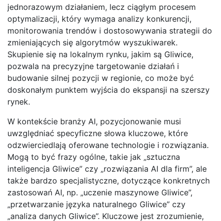
jednorazowym działaniem, lecz ciągłym procesem
optymalizacji, który wymaga analizy konkurencji,
monitorowania trendów i dostosowywania strategii do
zmieniających się algorytmów wyszukiwarek.
Skupienie się na lokalnym rynku, jakim są Gliwice,
pozwala na precyzyjne targetowanie działań i
budowanie silnej pozycji w regionie, co może być
doskonałym punktem wyjścia do ekspansji na szerszy
rynek.
W kontekście branży AI, pozycjonowanie musi
uwzględniać specyficzne słowa kluczowe, które
odzwierciedlają oferowane technologie i rozwiązania.
Mogą to być frazy ogólne, takie jak „sztuczna
inteligencja Gliwice” czy „rozwiązania AI dla firm”, ale
także bardzo specjalistyczne, dotyczące konkretnych
zastosowań AI, np. „uczenie maszynowe Gliwice”,
„przetwarzanie języka naturalnego Gliwice” czy
„analiza danych Gliwice”. Kluczowe jest zrozumienie,