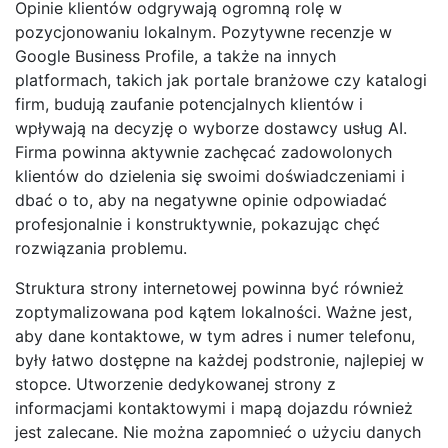
Opinie klientów odgrywają ogromną rolę w
pozycjonowaniu lokalnym. Pozytywne recenzje w
Google Business Profile, a także na innych
platformach, takich jak portale branżowe czy katalogi
firm, budują zaufanie potencjalnych klientów i
wpływają na decyzję o wyborze dostawcy usług AI.
Firma powinna aktywnie zachęcać zadowolonych
klientów do dzielenia się swoimi doświadczeniami i
dbać o to, aby na negatywne opinie odpowiadać
profesjonalnie i konstruktywnie, pokazując chęć
rozwiązania problemu.
Struktura strony internetowej powinna być również
zoptymalizowana pod kątem lokalności. Ważne jest,
aby dane kontaktowe, w tym adres i numer telefonu,
były łatwo dostępne na każdej podstronie, najlepiej w
stopce. Utworzenie dedykowanej strony z
informacjami kontaktowymi i mapą dojazdu również
jest zalecane. Nie można zapomnieć o użyciu danych