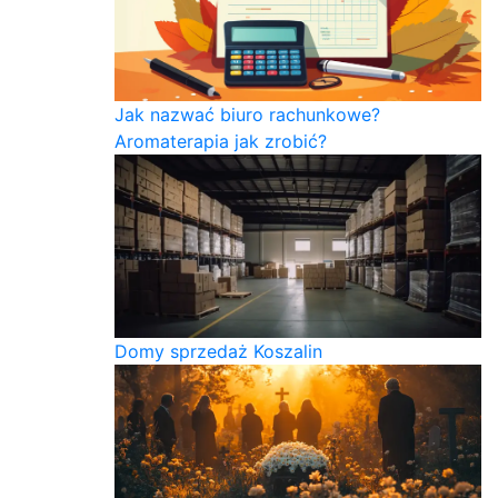
Jak nazwać biuro rachunkowe?
Aromaterapia jak zrobić?
Domy sprzedaż Koszalin