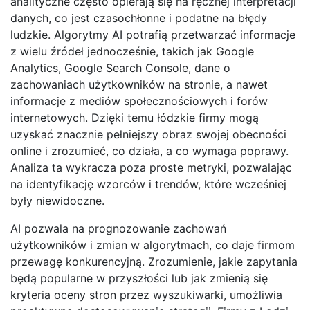
analityczne często opierają się na ręcznej interpretacji
danych, co jest czasochłonne i podatne na błędy
ludzkie. Algorytmy AI potrafią przetwarzać informacje
z wielu źródeł jednocześnie, takich jak Google
Analytics, Google Search Console, dane o
zachowaniach użytkowników na stronie, a nawet
informacje z mediów społecznościowych i forów
internetowych. Dzięki temu łódzkie firmy mogą
uzyskać znacznie pełniejszy obraz swojej obecności
online i zrozumieć, co działa, a co wymaga poprawy.
Analiza ta wykracza poza proste metryki, pozwalając
na identyfikację wzorców i trendów, które wcześniej
były niewidoczne.
AI pozwala na prognozowanie zachowań
użytkowników i zmian w algorytmach, co daje firmom
przewagę konkurencyjną. Zrozumienie, jakie zapytania
będą popularne w przyszłości lub jak zmienią się
kryteria oceny stron przez wyszukiwarki, umożliwia