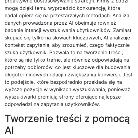
proaktywne dostosowywanie strategii. Firmy z Łodzi
mogą dzięki temu wyprzedzić konkurencję, która
nadal opiera się na przestarzałych metodach. Analiza
danych prowadzona przez AI obejmuje również
badanie intencji wyszukiwania użytkowników. Zamiast
skupiać się tylko na słowach kluczowych, AI analizuje
kontekst zapytania, aby zrozumieć, czego faktycznie
szuka użytkownik. Pozwala to na tworzenie treści,
które są nie tylko trafne, ale również odpowiadają na
potrzeby odbiorców, co jest kluczowe dla budowania
długoterminowych relacji i zwiększania konwersji. Jest
to podejście, które bezpośrednio przekłada się na
wyższe pozycje w wynikach wyszukiwania, ponieważ
wyszukiwarki premiują strony oferujące najlepsze
odpowiedzi na zapytania użytkowników.
Tworzenie treści z pomocą
AI