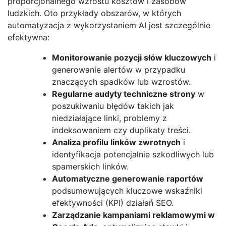
proporcjonalnego wzrostu kosztów i zasobów
ludzkich. Oto przykłady obszarów, w których
automatyzacja z wykorzystaniem AI jest szczególnie
efektywna:
Monitorowanie pozycji słów kluczowych
i
generowanie alertów w przypadku
znaczących spadków lub wzrostów.
Regularne audyty techniczne strony
w
poszukiwaniu błędów takich jak
niedziałające linki, problemy z
indeksowaniem czy duplikaty treści.
Analiza profilu linków zwrotnych
i
identyfikacja potencjalnie szkodliwych lub
spamerskich linków.
Automatyczne generowanie raportów
podsumowujących kluczowe wskaźniki
efektywności (KPI) działań SEO.
Zarządzanie kampaniami reklamowymi w