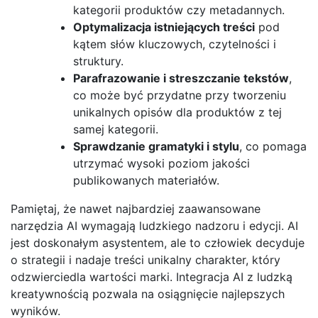
kategorii produktów czy metadannych.
Optymalizacja istniejących treści
pod
kątem słów kluczowych, czytelności i
struktury.
Parafrazowanie i streszczanie tekstów
,
co może być przydatne przy tworzeniu
unikalnych opisów dla produktów z tej
samej kategorii.
Sprawdzanie gramatyki i stylu
, co pomaga
utrzymać wysoki poziom jakości
publikowanych materiałów.
Pamiętaj, że nawet najbardziej zaawansowane
narzędzia AI wymagają ludzkiego nadzoru i edycji. AI
jest doskonałym asystentem, ale to człowiek decyduje
o strategii i nadaje treści unikalny charakter, który
odzwierciedla wartości marki. Integracja AI z ludzką
kreatywnością pozwala na osiągnięcie najlepszych
wyników.