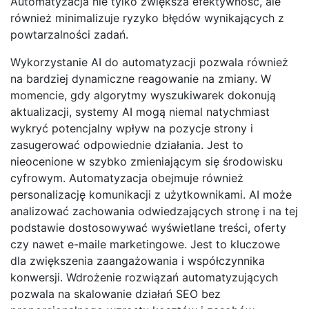
Automatyzacja nie tylko zwiększa efektywność, ale
również minimalizuje ryzyko błędów wynikających z
powtarzalności zadań.
Wykorzystanie AI do automatyzacji pozwala również
na bardziej dynamiczne reagowanie na zmiany. W
momencie, gdy algorytmy wyszukiwarek dokonują
aktualizacji, systemy AI mogą niemal natychmiast
wykryć potencjalny wpływ na pozycje strony i
zasugerować odpowiednie działania. Jest to
nieocenione w szybko zmieniającym się środowisku
cyfrowym. Automatyzacja obejmuje również
personalizację komunikacji z użytkownikami. AI może
analizować zachowania odwiedzających stronę i na tej
podstawie dostosowywać wyświetlane treści, oferty
czy nawet e-maile marketingowe. Jest to kluczowe
dla zwiększenia zaangażowania i współczynnika
konwersji. Wdrożenie rozwiązań automatyzujących
pozwala na skalowanie działań SEO bez