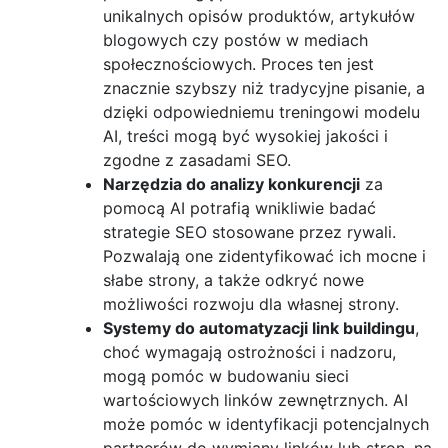
unikalnych opisów produktów, artykułów
blogowych czy postów w mediach
społecznościowych. Proces ten jest
znacznie szybszy niż tradycyjne pisanie, a
dzięki odpowiedniemu treningowi modelu
AI, treści mogą być wysokiej jakości i
zgodne z zasadami SEO.
Narzędzia do analizy konkurencji
za
pomocą AI potrafią wnikliwie badać
strategie SEO stosowane przez rywali.
Pozwalają one zidentyfikować ich mocne i
słabe strony, a także odkryć nowe
możliwości rozwoju dla własnej strony.
Systemy do automatyzacji link buildingu
,
choć wymagają ostrożności i nadzoru,
mogą pomóc w budowaniu sieci
wartościowych linków zewnętrznych. AI
może pomóc w identyfikacji potencjalnych
partnerów do wymiany linków lub stron, na