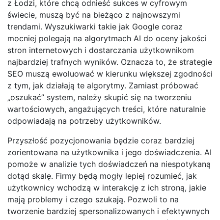
z Łodzi, które chcą odnieść sukces w cyfrowym
świecie, muszą być na bieżąco z najnowszymi
trendami. Wyszukiwarki takie jak Google coraz
mocniej polegają na algorytmach AI do oceny jakości
stron internetowych i dostarczania użytkownikom
najbardziej trafnych wyników. Oznacza to, że strategie
SEO muszą ewoluować w kierunku większej zgodności
z tym, jak działają te algorytmy. Zamiast próbować
„oszukać” system, należy skupić się na tworzeniu
wartościowych, angażujących treści, które naturalnie
odpowiadają na potrzeby użytkowników.
Przyszłość pozycjonowania będzie coraz bardziej
zorientowana na użytkownika i jego doświadczenia. AI
pomoże w analizie tych doświadczeń na niespotykaną
dotąd skalę. Firmy będą mogły lepiej rozumieć, jak
użytkownicy wchodzą w interakcję z ich stroną, jakie
mają problemy i czego szukają. Pozwoli to na
tworzenie bardziej spersonalizowanych i efektywnych