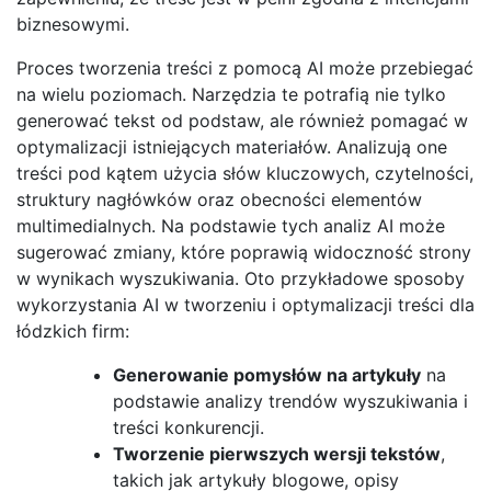
biznesowymi.
Proces tworzenia treści z pomocą AI może przebiegać
na wielu poziomach. Narzędzia te potrafią nie tylko
generować tekst od podstaw, ale również pomagać w
optymalizacji istniejących materiałów. Analizują one
treści pod kątem użycia słów kluczowych, czytelności,
struktury nagłówków oraz obecności elementów
multimedialnych. Na podstawie tych analiz AI może
sugerować zmiany, które poprawią widoczność strony
w wynikach wyszukiwania. Oto przykładowe sposoby
wykorzystania AI w tworzeniu i optymalizacji treści dla
łódzkich firm:
Generowanie pomysłów na artykuły
na
podstawie analizy trendów wyszukiwania i
treści konkurencji.
Tworzenie pierwszych wersji tekstów
,
takich jak artykuły blogowe, opisy