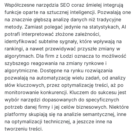
Współczesne narzędzia SEO coraz śmielej integrują
funkcje oparte na sztucznej inteligencji. Pozwalają one
na znacznie głębszą analizę danych niż tradycyjne
metody. Zamiast polegać jedynie na statystykach, AI
potrafi interpretować złożone zależności,
identyfikować subtelne sygnały, które wpływają na
rankingi, a nawet przewidywać przyszłe zmiany w
algorytmach. Dla firm z Łodzi oznacza to możliwość
szybszego reagowania na zmiany rynkowe i
algorytmiczne. Dostępne na rynku rozwiązania
pozwalają na automatyzację wielu zadań, od analizy
słów kluczowych, przez optymalizację treści, aż po
monitorowanie konkurencji. Kluczem do sukcesu jest
wybór narzędzi dopasowanych do specyficznych
potrzeb danej firmy i jej celów biznesowych. Niektóre
platformy skupiają się na analizie semantycznej, inne
na optymalizacji technicznej, a jeszcze inne na
tworzeniu treści.