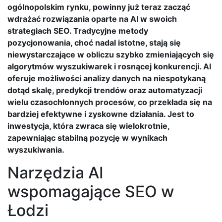
ogólnopolskim rynku, powinny już teraz zacząć
wdrażać rozwiązania oparte na AI w swoich
strategiach SEO. Tradycyjne metody
pozycjonowania, choć nadal istotne, stają się
niewystarczające w obliczu szybko zmieniających się
algorytmów wyszukiwarek i rosnącej konkurencji. AI
oferuje możliwości analizy danych na niespotykaną
dotąd skalę, predykcji trendów oraz automatyzacji
wielu czasochłonnych procesów, co przekłada się na
bardziej efektywne i zyskowne działania. Jest to
inwestycja, która zwraca się wielokrotnie,
zapewniając stabilną pozycję w wynikach
wyszukiwania.
Narzędzia AI
wspomagające SEO w
Łodzi