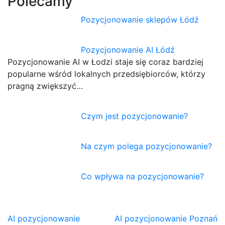
Polecamy
Pozycjonowanie sklepów Łódź
Pozycjonowanie AI Łódź
Pozycjonowanie AI w Łodzi staje się coraz bardziej
popularne wśród lokalnych przedsiębiorców, którzy
pragną zwiększyć…
Czym jest pozycjonowanie?
Na czym polega pozycjonowanie?
Co wpływa na pozycjonowanie?
Nawigacja
AI pozycjonowanie
AI pozycjonowanie Poznań