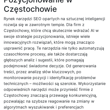
Częstochowie
Rynek narzędzi SEO opartych na sztucznej inteligencji
rozwija się w zawrotnym tempie. Dla firm z
Częstochowy, które chcą skutecznie wdrażać AI w
swoje strategie pozycjonowania, istnieje wiele
innowacyjnych rozwiązań, które mogą znacząco
usprawnić pracę. Te narzędzia nie tylko automatyzują
czasochłonne procesy, ale także dostarczają
głębszych analiz i sugestii, które pomagają
podejmować świadome decyzje. Od generowania
treści, przez analizę słów kluczowych, po
monitorowanie pozycji i identyfikację problemów
technicznych – możliwości są szerokie. Wykorzystanie
odpowiednich narzędzi może przynieść firmie z
Częstochowy znaczącą przewagę konkurencyjną,
pozwalając na szybsze reagowanie na zmiany w
algorytmach wyszukiwarek i preferencjach