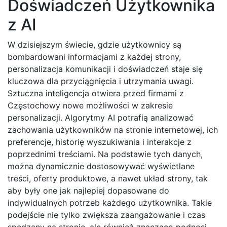
Doświadczeń Użytkownika
z AI
W dzisiejszym świecie, gdzie użytkownicy są
bombardowani informacjami z każdej strony,
personalizacja komunikacji i doświadczeń staje się
kluczowa dla przyciągnięcia i utrzymania uwagi.
Sztuczna inteligencja otwiera przed firmami z
Częstochowy nowe możliwości w zakresie
personalizacji. Algorytmy AI potrafią analizować
zachowania użytkowników na stronie internetowej, ich
preferencje, historię wyszukiwania i interakcje z
poprzednimi treściami. Na podstawie tych danych,
można dynamicznie dostosowywać wyświetlane
treści, oferty produktowe, a nawet układ strony, tak
aby były one jak najlepiej dopasowane do
indywidualnych potrzeb każdego użytkownika. Takie
podejście nie tylko zwiększa zaangażowanie i czas
spędzany na stronie, ale również znacząco podnosi