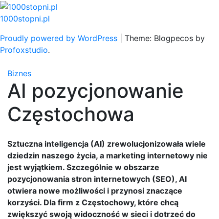
Skip
to
1000stopni.pl
content
Proudly powered by WordPress
|
Theme: Blogpecos by
Profoxstudio
.
Biznes
AI pozycjonowanie
Częstochowa
Sztuczna inteligencja (AI) zrewolucjonizowała wiele
dziedzin naszego życia, a marketing internetowy nie
jest wyjątkiem. Szczególnie w obszarze
pozycjonowania stron internetowych (SEO), AI
otwiera nowe możliwości i przynosi znaczące
korzyści. Dla firm z Częstochowy, które chcą
zwiększyć swoją widoczność w sieci i dotrzeć do