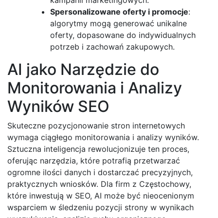
Spersonalizowane oferty i promocje
:
algorytmy mogą generować unikalne
oferty, dopasowane do indywidualnych
potrzeb i zachowań zakupowych.
AI jako Narzędzie do
Monitorowania i Analizy
Wyników SEO
Skuteczne pozycjonowanie stron internetowych
wymaga ciągłego monitorowania i analizy wyników.
Sztuczna inteligencja rewolucjonizuje ten proces,
oferując narzędzia, które potrafią przetwarzać
ogromne ilości danych i dostarczać precyzyjnych,
praktycznych wniosków. Dla firm z Częstochowy,
które inwestują w SEO, AI może być nieocenionym
wsparciem w śledzeniu pozycji strony w wynikach