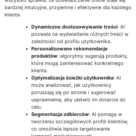
bardziej intuicyjne, przyjemne i efektywne dla każdego
klienta.
Dynamiczne dostosowywanie treści
: AI
pozwala na wyświetlanie różnych treści w
zależności od profilu użytkownika.
Personalizowane rekomendacje
produktów
: algorytmy sugerują produkty,
które mogą zainteresować konkretnego
klienta.
Optymalizacja ścieżki użytkownika
: AI
może analizować, jak użytkownicy
poruszają się po stronie i sugerować
usprawnienia, aby ułatwić im dotarcie do
celu.
Segmentacja odbiorców
: AI pomaga w
tworzeniu szczegółowych profili klientów,
co umożliwia lepsze targetowanie
kampanii marketingowych.