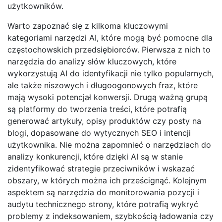
użytkowników.
Warto zapoznać się z kilkoma kluczowymi
kategoriami narzędzi AI, które mogą być pomocne dla
częstochowskich przedsiębiorców. Pierwsza z nich to
narzędzia do analizy słów kluczowych, które
wykorzystują AI do identyfikacji nie tylko popularnych,
ale także niszowych i długoogonowych fraz, które
mają wysoki potencjał konwersji. Drugą ważną grupą
są platformy do tworzenia treści, które potrafią
generować artykuły, opisy produktów czy posty na
blogi, dopasowane do wytycznych SEO i intencji
użytkownika. Nie można zapomnieć o narzędziach do
analizy konkurencji, które dzięki AI są w stanie
zidentyfikować strategie przeciwników i wskazać
obszary, w których można ich prześcignąć. Kolejnym
aspektem są narzędzia do monitorowania pozycji i
audytu technicznego strony, które potrafią wykryć
problemy z indeksowaniem, szybkością ładowania czy