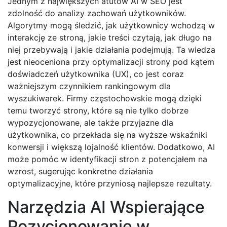
Jednym z największych atutów AI w SEO jest
zdolność do analizy zachowań użytkowników.
Algorytmy mogą śledzić, jak użytkownicy wchodzą w
interakcję ze stroną, jakie treści czytają, jak długo na
niej przebywają i jakie działania podejmują. Ta wiedza
jest nieoceniona przy optymalizacji strony pod kątem
doświadczeń użytkownika (UX), co jest coraz
ważniejszym czynnikiem rankingowym dla
wyszukiwarek. Firmy częstochowskie mogą dzięki
temu tworzyć strony, które są nie tylko dobrze
wypozycjonowane, ale także przyjazne dla
użytkownika, co przekłada się na wyższe wskaźniki
konwersji i większą lojalność klientów. Dodatkowo, AI
może pomóc w identyfikacji stron z potencjałem na
wzrost, sugerując konkretne działania
optymalizacyjne, które przyniosą najlepsze rezultaty.
Narzędzia AI Wspierające
Pozycjonowanie w