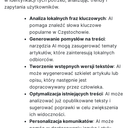
zapytania użytkowników.
Analiza lokalnych fraz kluczowych
: AI
pomaga znaleźć słowa kluczowe
popularne w Częstochowie.
Generowanie pomysłów na treści
:
narzędzia AI mogą zasugerować tematy
artykułów, które zainteresują lokalnych
odbiorców.
Tworzenie wstępnych wersji tekstów
: AI
może wygenerować szkielet artykułu lub
opisu, który następnie jest
dopracowywany przez człowieka.
Optymalizacja istniejących treści
: AI może
analizować już opublikowane teksty i
sugerować poprawki w celu zwiększenia
ich widoczności.
Personalizacja komunikatów
: AI może
pomóc w dostosowaniu języka i stylu