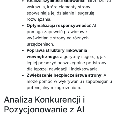
Analiza szybkości ładowania
: narzędzia AI
wskazują, które elementy strony
spowalniają jej działanie i sugerują
rozwiązania.
Optymalizacja responsywności
: AI
pomaga zapewnić prawidłowe
wyświetlanie strony na różnych
urządzeniach.
Poprawa struktury linkowania
wewnętrznego
: algorytmy sugerują, jak
lepiej połączyć poszczególne podstrony
dla lepszej nawigacji i indeksowania.
Zwiększenie bezpieczeństwa strony
: AI
może pomóc w wykrywaniu i zapobieganiu
potencjalnym zagrożeniom.
Analiza Konkurencji i
Pozycjonowanie z AI