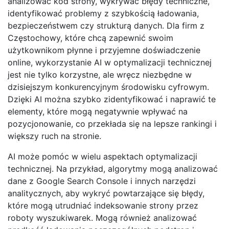
analizować kod strony, wykrywać błędy techniczne,
identyfikować problemy z szybkością ładowania,
bezpieczeństwem czy strukturą danych. Dla firm z
Częstochowy, które chcą zapewnić swoim
użytkownikom płynne i przyjemne doświadczenie
online, wykorzystanie AI w optymalizacji technicznej
jest nie tylko korzystne, ale wręcz niezbędne w
dzisiejszym konkurencyjnym środowisku cyfrowym.
Dzięki AI można szybko zidentyfikować i naprawić te
elementy, które mogą negatywnie wpływać na
pozycjonowanie, co przekłada się na lepsze rankingi i
większy ruch na stronie.
AI może pomóc w wielu aspektach optymalizacji
technicznej. Na przykład, algorytmy mogą analizować
dane z Google Search Console i innych narzędzi
analitycznych, aby wykryć powtarzające się błędy,
które mogą utrudniać indeksowanie strony przez
roboty wyszukiwarek. Mogą również analizować