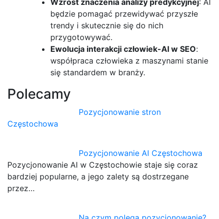
Wzrost znaczenia analizy predykcyjnej
: AI
będzie pomagać przewidywać przyszłe
trendy i skutecznie się do nich
przygotowywać.
Ewolucja interakcji człowiek-AI w SEO
:
współpraca człowieka z maszynami stanie
się standardem w branży.
Polecamy
Pozycjonowanie stron
Częstochowa
Pozycjonowanie AI Częstochowa
Pozycjonowanie AI w Częstochowie staje się coraz
bardziej popularne, a jego zalety są dostrzegane
przez…
Na czym polega pozycjonowanie?