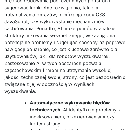
prędkość ładowania poszczególnych podstron i
sugerować konkretne rozwiązania, takie jak
optymalizacja obrazów, minifikacja kodu CSS i
JavaScript, czy wykorzystanie mechanizmów
cache’owania. Ponadto, AI może pomóc w analizie
struktury linkowania wewnętrznego, wskazując na
potencjalne problemy i sugerując sposoby na poprawę
nawigacji po stronie, co jest kluczowe zarówno dla
użytkowników, jak i dla robotów wyszukiwarek.
Zastosowanie AI w tych obszarach pozwala
częstochowskim firmom na utrzymanie wysokiej
jakości technicznej swojej strony, co jest bezpośrednio
związane z jej widocznością w wynikach
wyszukiwania.
Automatyczne wykrywanie błędów
technicznych
: AI identyfikuje problemy z
indeksowaniem, przekierowaniami czy
kodem strony.