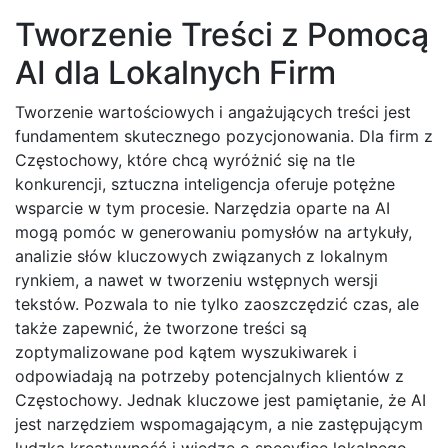
Tworzenie Treści z Pomocą
AI dla Lokalnych Firm
Tworzenie wartościowych i angażujących treści jest
fundamentem skutecznego pozycjonowania. Dla firm z
Częstochowy, które chcą wyróżnić się na tle
konkurencji, sztuczna inteligencja oferuje potężne
wsparcie w tym procesie. Narzędzia oparte na AI
mogą pomóc w generowaniu pomysłów na artykuły,
analizie słów kluczowych związanych z lokalnym
rynkiem, a nawet w tworzeniu wstępnych wersji
tekstów. Pozwala to nie tylko zaoszczędzić czas, ale
także zapewnić, że tworzone treści są
zoptymalizowane pod kątem wyszukiwarek i
odpowiadają na potrzeby potencjalnych klientów z
Częstochowy. Jednak kluczowe jest pamiętanie, że AI
jest narzędziem wspomagającym, a nie zastępującym
ludzką kreatywność i wiedzę o specyfice lokalnego