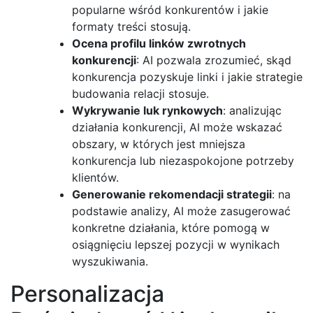
popularne wśród konkurentów i jakie
formaty treści stosują.
Ocena profilu linków zwrotnych
konkurencji
: AI pozwala zrozumieć, skąd
konkurencja pozyskuje linki i jakie strategie
budowania relacji stosuje.
Wykrywanie luk rynkowych
: analizując
działania konkurencji, AI może wskazać
obszary, w których jest mniejsza
konkurencja lub niezaspokojone potrzeby
klientów.
Generowanie rekomendacji strategii
: na
podstawie analizy, AI może zasugerować
konkretne działania, które pomogą w
osiągnięciu lepszej pozycji w wynikach
wyszukiwania.
Personalizacja