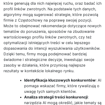
które generują dla nich najwięcej ruchu, oraz badać ich
profil linków zwrotnych. Na podstawie tych danych,
algorytmy mogą sugerować strategie, które pozwolą
firmie z Częstochowy na poprawę swojej pozycji.
Może to obejmować rekomendacje dotyczące nowych
tematów do poruszenia, sposobów na zbudowanie
wartościowego profilu linków zwrotnych, czy też
optymalizacji istniejących treści w celu lepszego
dopasowania do intencji wyszukiwania użytkowników.
Dzięki temu, firmy mogą podejmować bardziej
świadome i strategiczne decyzje, inwestując swoje
zasoby w działania, które przyniosą najlepsze
rezultaty w kontekście lokalnego rynku.
Identyfikacja kluczowych konkurentów
: AI
pomaga wskazać firmy, które rywalizują o
uwagę tych samych klientów.
Analiza strategii treści konkurencji
:
narzędzia AI mogą określić, jakie tematy są