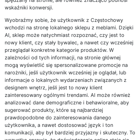
wskaźniki konwersji.
Wyobraźmy sobie, że użytkownik z Częstochowy
wchodzi na stronę lokalnego sklepu z meblami. Dzięki
AI, sklep może natychmiast rozpoznać, czy jest to
nowy klient, czy stały bywalec, a nawet czy wcześniej
przeglądał konkretne kategorie produktów. W
zależności od tych informacji, na stronie głównej
mogą wyświetlić się spersonalizowane promocje na
narożniki, jeśli użytkownik wcześniej je oglądał, lub
informacje o lokalnych wydarzeniach związanych z
designem wnętrz, jeśli jest to nowy klient
zainteresowany ogólnymi trendami. AI może również
analizować dane demograficzne i behawioralne, aby
sugerować produkty, które są najbardziej
prawdopodobne do zainteresowania danego
użytkownika, a nawet dostosować język i ton
komunikacji, aby był bardziej przyjazny i skuteczny. To
wszystko sprawia, że doświadczenie online staje się