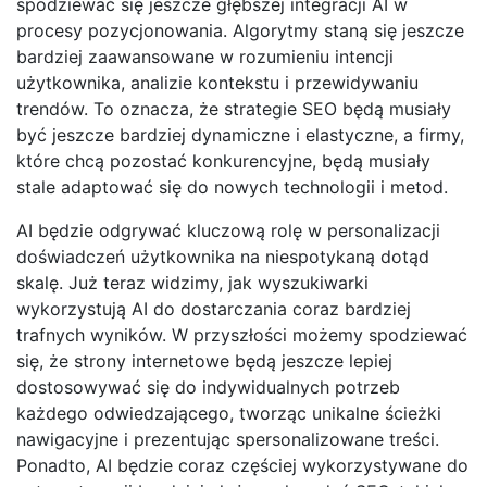
spodziewać się jeszcze głębszej integracji AI w
procesy pozycjonowania. Algorytmy staną się jeszcze
bardziej zaawansowane w rozumieniu intencji
użytkownika, analizie kontekstu i przewidywaniu
trendów. To oznacza, że strategie SEO będą musiały
być jeszcze bardziej dynamiczne i elastyczne, a firmy,
które chcą pozostać konkurencyjne, będą musiały
stale adaptować się do nowych technologii i metod.
AI będzie odgrywać kluczową rolę w personalizacji
doświadczeń użytkownika na niespotykaną dotąd
skalę. Już teraz widzimy, jak wyszukiwarki
wykorzystują AI do dostarczania coraz bardziej
trafnych wyników. W przyszłości możemy spodziewać
się, że strony internetowe będą jeszcze lepiej
dostosowywać się do indywidualnych potrzeb
każdego odwiedzającego, tworząc unikalne ścieżki
nawigacyjne i prezentując spersonalizowane treści.
Ponadto, AI będzie coraz częściej wykorzystywane do