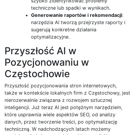
szybko zidentyfikować problemy
techniczne lub spadki w wynikach.
Generowanie raportów i rekomendacji
:
narzędzia AI tworzą przejrzyste raporty i
sugerują konkretne działania
optymalizacyjne.
Przyszłość AI w
Pozycjonowaniu w
Częstochowie
Przyszłość pozycjonowania stron internetowych,
także w kontekście lokalnych firm z Częstochowy, jest
nierozerwalnie związana z rozwojem sztucznej
inteligencji. Już teraz AI jest potężnym narzędziem,
które usprawnia wiele aspektów SEO, od analizy
danych, przez tworzenie treści, po optymalizację
techniczną. W nadchodzących latach możemy