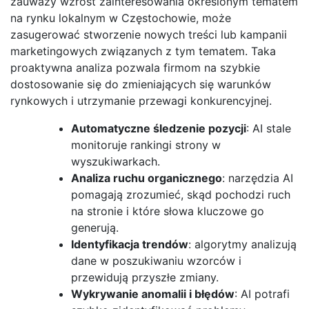
zauważy wzrost zainteresowania określonym tematem
na rynku lokalnym w Częstochowie, może
zasugerować stworzenie nowych treści lub kampanii
marketingowych związanych z tym tematem. Taka
proaktywna analiza pozwala firmom na szybkie
dostosowanie się do zmieniających się warunków
rynkowych i utrzymanie przewagi konkurencyjnej.
Automatyczne śledzenie pozycji
: AI stale
monitoruje rankingi strony w
wyszukiwarkach.
Analiza ruchu organicznego
: narzędzia AI
pomagają zrozumieć, skąd pochodzi ruch
na stronie i które słowa kluczowe go
generują.
Identyfikacja trendów
: algorytmy analizują
dane w poszukiwaniu wzorców i
przewidują przyszłe zmiany.
Wykrywanie anomalii i błędów
: AI potrafi