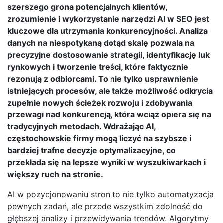
szerszego grona potencjalnych klientów,
zrozumienie i wykorzystanie narzędzi AI w SEO jest
kluczowe dla utrzymania konkurencyjności. Analiza
danych na niespotykaną dotąd skalę pozwala na
precyzyjne dostosowanie strategii, identyfikację luk
rynkowych i tworzenie treści, które faktycznie
rezonują z odbiorcami. To nie tylko usprawnienie
istniejących procesów, ale także możliwość odkrycia
zupełnie nowych ścieżek rozwoju i zdobywania
przewagi nad konkurencją, która wciąż opiera się na
tradycyjnych metodach. Wdrażając AI,
częstochowskie firmy mogą liczyć na szybsze i
bardziej trafne decyzje optymalizacyjne, co
przekłada się na lepsze wyniki w wyszukiwarkach i
większy ruch na stronie.
AI w pozycjonowaniu stron to nie tylko automatyzacja
pewnych zadań, ale przede wszystkim zdolność do
głębszej analizy i przewidywania trendów. Algorytmy