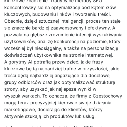
kluczowe znaczenie. Tradycyjne metody SEO
koncentrowały się na optymalizacji pod kątem słów
kluczowych, budowaniu linków i tworzeniu treści.
Obecnie, dzięki sztucznej inteligencji, proces ten staje
się znacznie bardziej zaawansowany i efektywny. AI
pozwala na głębsze zrozumienie intencji wyszukiwania
użytkowników, analizę konkurencji na poziomie, który
wcześniej był nieosiągalny, a także na personalizację
doświadczeń użytkownika na stronie internetowej.
Algorytmy AI potrafią przewidzieć, jakie frazy
kluczowe będą najbardziej trafne w przyszłości, jakie
treści będą najbardziej angażujące dla docelowej
grupy odbiorców oraz jak optymalizować strukturę
strony, aby uzyskać jak najlepsze wyniki w
wyszukiwarkach. To oznacza, że firmy z Częstochowy
mogą teraz precyzyjniej kierować swoje działania
marketingowe, docierając do klientów, którzy
aktywnie szukają ich produktów lub usług.