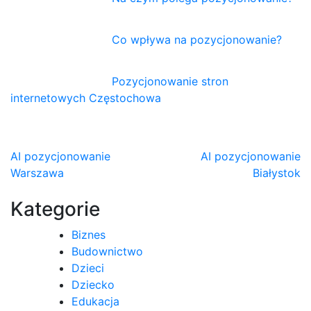
Co wpływa na pozycjonowanie?
Pozycjonowanie stron
internetowych Częstochowa
Nawigacja
AI pozycjonowanie
AI pozycjonowanie
Warszawa
Białystok
wpisu
Kategorie
Biznes
Budownictwo
Dzieci
Dziecko
Edukacja