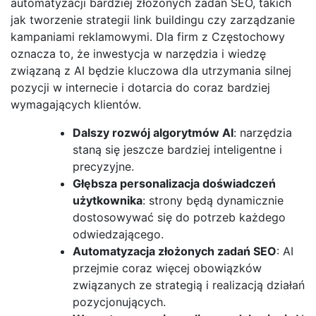
automatyzacji bardziej złożonych zadań SEO, takich
jak tworzenie strategii link buildingu czy zarządzanie
kampaniami reklamowymi. Dla firm z Częstochowy
oznacza to, że inwestycja w narzędzia i wiedzę
związaną z AI będzie kluczowa dla utrzymania silnej
pozycji w internecie i dotarcia do coraz bardziej
wymagających klientów.
Dalszy rozwój algorytmów AI
: narzędzia
staną się jeszcze bardziej inteligentne i
precyzyjne.
Głębsza personalizacja doświadczeń
użytkownika
: strony będą dynamicznie
dostosowywać się do potrzeb każdego
odwiedzającego.
Automatyzacja złożonych zadań SEO
: AI
przejmie coraz więcej obowiązków
związanych ze strategią i realizacją działań
pozycjonujących.