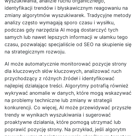
wyszukiwania, analizie ruchu organicznego,
identyfikacji trendów i błyskawicznym reagowaniu na
zmiany algorytmów wyszukiwarek. Tradycyjne metody
analizy często wymagają sporo czasu i wysiłku,
podczas gdy narzędzia AI mogą dostarczyć tych
samych lub nawet lepszych informacji w ułamku tego
czasu, pozwalając specjaliście od SEO na skupienie się
na strategicznym rozwoju.
AI może automatycznie monitorować pozycje strony
dla kluczowych słów kluczowych, analizować ruch
przychodzący z różnych źródeł i identyfikować
najlepiej działające treści. Algorytmy potrafią również
wykrywać anomalie w danych, które mogą wskazywać
na problemy techniczne lub zmiany w strategii
konkurencji. Co więcej, AI może przewidywać przyszłe
trendy w wynikach wyszukiwania i sugerować
proaktywne działania, które pomogą utrzymać lub
poprawić pozycję strony. Na przykład, jeśli algorytm