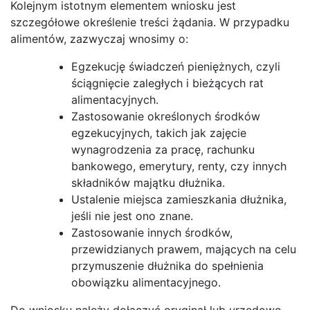
Kolejnym istotnym elementem wniosku jest
szczegółowe określenie treści żądania. W przypadku
alimentów, zazwyczaj wnosimy o:
Egzekucję świadczeń pieniężnych, czyli
ściągnięcie zaległych i bieżących rat
alimentacyjnych.
Zastosowanie określonych środków
egzekucyjnych, takich jak zajęcie
wynagrodzenia za pracę, rachunku
bankowego, emerytury, renty, czy innych
składników majątku dłużnika.
Ustalenie miejsca zamieszkania dłużnika,
jeśli nie jest ono znane.
Zastosowanie innych środków,
przewidzianych prawem, mających na celu
przymuszenie dłużnika do spełnienia
obowiązku alimentacyjnego.
Do wniosku należy dołączyć oryginał lub urzędowo