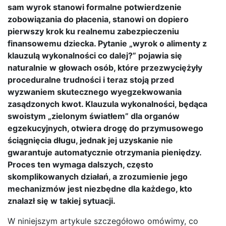
sam wyrok stanowi formalne potwierdzenie
zobowiązania do płacenia, stanowi on dopiero
pierwszy krok ku realnemu zabezpieczeniu
finansowemu dziecka. Pytanie „wyrok o alimenty z
klauzulą wykonalności co dalej?” pojawia się
naturalnie w głowach osób, które przezwyciężyły
proceduralne trudności i teraz stoją przed
wyzwaniem skutecznego wyegzekwowania
zasądzonych kwot. Klauzula wykonalności, będąca
swoistym „zielonym światłem” dla organów
egzekucyjnych, otwiera drogę do przymusowego
ściągnięcia długu, jednak jej uzyskanie nie
gwarantuje automatycznie otrzymania pieniędzy.
Proces ten wymaga dalszych, często
skomplikowanych działań, a zrozumienie jego
mechanizmów jest niezbędne dla każdego, kto
znalazł się w takiej sytuacji.
W niniejszym artykule szczegółowo omówimy, co