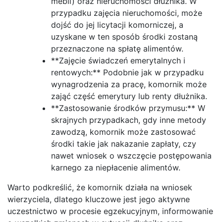
mebli) oraz nieruchomości dłużnika. W
przypadku zajęcia nieruchomości, może
dojść do jej licytacji komorniczej, a
uzyskane w ten sposób środki zostaną
przeznaczone na spłatę alimentów.
**Zajęcie świadczeń emerytalnych i
rentowych:** Podobnie jak w przypadku
wynagrodzenia za pracę, komornik może
zająć część emerytury lub renty dłużnika.
**Zastosowanie środków przymusu:** W
skrajnych przypadkach, gdy inne metody
zawodzą, komornik może zastosować
środki takie jak nakazanie zapłaty, czy
nawet wniosek o wszczęcie postępowania
karnego za niepłacenie alimentów.
Warto podkreślić, że komornik działa na wniosek
wierzyciela, dlatego kluczowe jest jego aktywne
uczestnictwo w procesie egzekucyjnym, informowanie