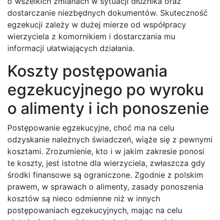
o wszelkich zmianach w sytuacji dłużnika oraz
dostarczanie niezbędnych dokumentów. Skuteczność
egzekucji zależy w dużej mierze od współpracy
wierzyciela z komornikiem i dostarczania mu
informacji ułatwiających działania.
Koszty postępowania
egzekucyjnego po wyroku
o alimenty i ich ponoszenie
Postępowanie egzekucyjne, choć ma na celu
odzyskanie należnych świadczeń, wiąże się z pewnymi
kosztami. Zrozumienie, kto i w jakim zakresie ponosi
te koszty, jest istotne dla wierzyciela, zwłaszcza gdy
środki finansowe są ograniczone. Zgodnie z polskim
prawem, w sprawach o alimenty, zasady ponoszenia
kosztów są nieco odmienne niż w innych
postępowaniach egzekucyjnych, mając na celu