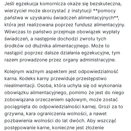
Jeśli egzekucja komornicza okaże się bezskuteczna,
wierzyciel może skorzystać z instytucji **pomocy
państwa w uzyskaniu świadczeń alimentacyjnych**,
która jest realizowana poprzez fundusz alimentacyjny.
Wówczas to państwo przejmuje obowiązek wypłaty
świadczeń, a następnie dochodzi zwrotu tych
środków od dłużnika alimentacyjnego. Może to
nastąpić poprzez dalsze działania egzekucyjne, tym
razem prowadzone przez organy administracyjne.
Kolejnym ważnym aspektem jest odpowiedzialność
karna. Kodeks karny przewiduje przestępstwo
niealimentacji. Osoba, która uchyla się od wykonania
obowiązku alimentacyjnego, pomimo że jest do niego
zobowiązana orzeczeniem sądowym, może zostać
pociągnięta do odpowiedzialności karnej. Grozi za to
grzywna, kara ograniczenia wolności, a nawet
pozbawienia wolności do lat dwóch. Aby wszcząć
postępowanie karne, konieczne jest złożenie