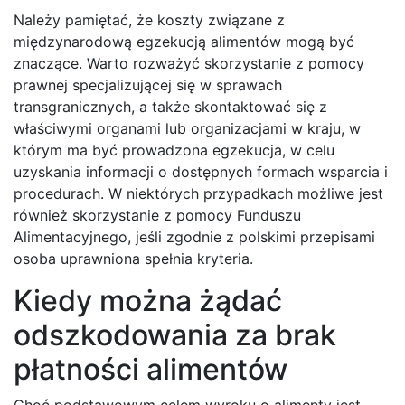
Należy pamiętać, że koszty związane z
międzynarodową egzekucją alimentów mogą być
znaczące. Warto rozważyć skorzystanie z pomocy
prawnej specjalizującej się w sprawach
transgranicznych, a także skontaktować się z
właściwymi organami lub organizacjami w kraju, w
którym ma być prowadzona egzekucja, w celu
uzyskania informacji o dostępnych formach wsparcia i
procedurach. W niektórych przypadkach możliwe jest
również skorzystanie z pomocy Funduszu
Alimentacyjnego, jeśli zgodnie z polskimi przepisami
osoba uprawniona spełnia kryteria.
Kiedy można żądać
odszkodowania za brak
płatności alimentów
Choć podstawowym celem wyroku o alimenty jest