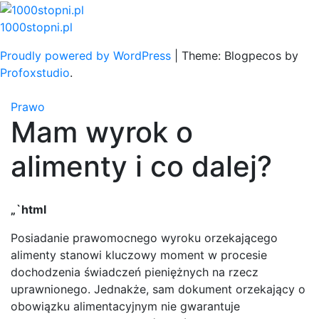
Skip
to
1000stopni.pl
content
Proudly powered by WordPress
|
Theme: Blogpecos by
Profoxstudio
.
Prawo
Mam wyrok o
alimenty i co dalej?
„`html
Posiadanie prawomocnego wyroku orzekającego
alimenty stanowi kluczowy moment w procesie
dochodzenia świadczeń pieniężnych na rzecz
uprawnionego. Jednakże, sam dokument orzekający o
obowiązku alimentacyjnym nie gwarantuje