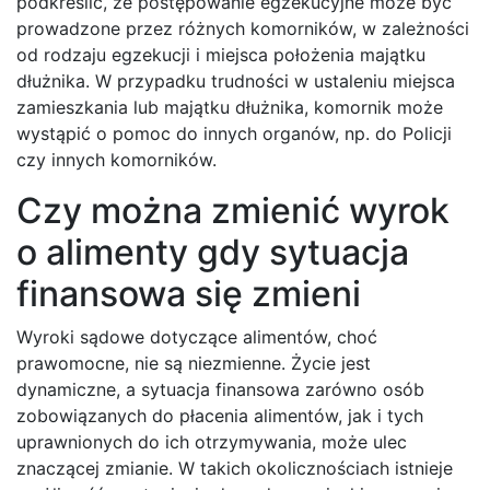
podkreślić, że postępowanie egzekucyjne może być
prowadzone przez różnych komorników, w zależności
od rodzaju egzekucji i miejsca położenia majątku
dłużnika. W przypadku trudności w ustaleniu miejsca
zamieszkania lub majątku dłużnika, komornik może
wystąpić o pomoc do innych organów, np. do Policji
czy innych komorników.
Czy można zmienić wyrok
o alimenty gdy sytuacja
finansowa się zmieni
Wyroki sądowe dotyczące alimentów, choć
prawomocne, nie są niezmienne. Życie jest
dynamiczne, a sytuacja finansowa zarówno osób
zobowiązanych do płacenia alimentów, jak i tych
uprawnionych do ich otrzymywania, może ulec
znaczącej zmianie. W takich okolicznościach istnieje