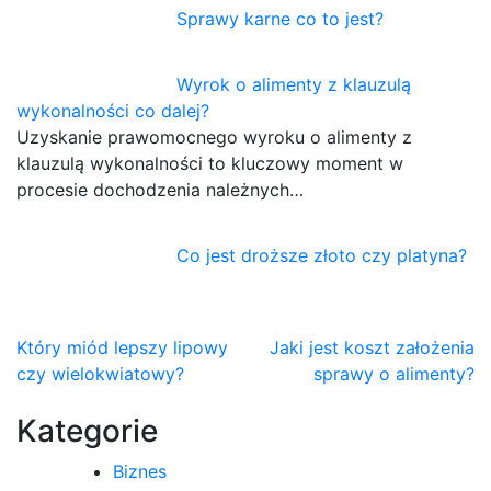
Sprawy karne co to jest?
Wyrok o alimenty z klauzulą
wykonalności co dalej?
Uzyskanie prawomocnego wyroku o alimenty z
klauzulą wykonalności to kluczowy moment w
procesie dochodzenia należnych…
Co jest droższe złoto czy platyna?
Nawigacja
Który miód lepszy lipowy
Jaki jest koszt założenia
czy wielokwiatowy?
sprawy o alimenty?
wpisu
Kategorie
Biznes