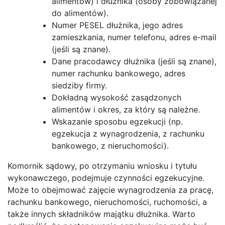
alimentów) i dłużnika (osoby zobowiązanej
do alimentów).
Numer PESEL dłużnika, jego adres
zamieszkania, numer telefonu, adres e-mail
(jeśli są znane).
Dane pracodawcy dłużnika (jeśli są znane),
numer rachunku bankowego, adres
siedziby firmy.
Dokładną wysokość zasądzonych
alimentów i okres, za który są należne.
Wskazanie sposobu egzekucji (np.
egzekucja z wynagrodzenia, z rachunku
bankowego, z nieruchomości).
Komornik sądowy, po otrzymaniu wniosku i tytułu
wykonawczego, podejmuje czynności egzekucyjne.
Może to obejmować zajęcie wynagrodzenia za pracę,
rachunku bankowego, nieruchomości, ruchomości, a
także innych składników majątku dłużnika. Warto