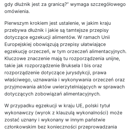
gdy dłużnik jest za granicą?” wymaga szczegółowego
omówienia.
Pierwszym krokiem jest ustalenie, w jakim kraju
przebywa dłużnik i jakie są tamtejsze przepisy
dotyczące egzekucji alimentów. W ramach Unii
Europejskiej obowiązują przepisy ułatwiające
egzekucję orzeczeń, w tym orzeczeń alimentacyjnych.
Kluczowe znaczenie mają tu rozporządzenia unijne,
takie jak rozporządzenie Bruksela I bis oraz
rozporządzenie dotyczące jurysdykcji, prawa
właściwego, uznawania i wykonywania orzeczeń oraz
przyjmowania aktów uwierzytelniających w sprawach
dotyczących zobowiązań alimentacyjnych.
W przypadku egzekucji w kraju UE, polski tytuł
wykonawczy (wyrok z klauzulą wykonalności) może
zostać uznany i wykonany w innym państwie
członkowskim bez konieczności przeprowadzania