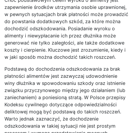
zapewnienie środków utrzymania osobie uprawnionej,
w pewnych sytuacjach brak płatności może prowadzić
do powstania dodatkowych szkód, za które można
dochodzić odszkodowania. Posiadanie wyroku o
alimenty i niewypłacanie ich przez dłużnika może
generować nie tylko zaległości, ale także dodatkowe
koszty i cierpienie. Kluczowe jest zrozumienie, kiedy i
w jaki sposób można dochodzić takich roszczeń.
Podstawą do dochodzenia odszkodowania za brak
płatności alimentów jest zazwyczaj udowodnienie
winy dłużnika w spowodowaniu szkody oraz istnienie
związku przyczynowego między jego działaniem (lub
zaniechaniem) a poniesioną stratą. W Polsce przepisy
Kodeksu cywilnego dotyczące odpowiedzialności
deliktowej mogą być podstawą do takich roszczeń.
Warto jednak zaznaczyć, że dochodzenie
odszkodowania w takiej sytuacji nie jest prostym
procesem i wymaga przedstawienia mocnych