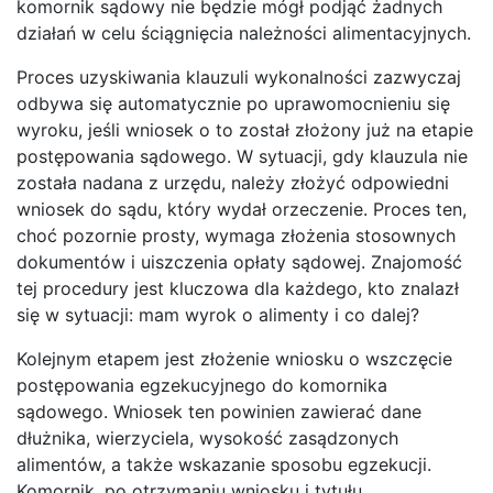
komornik sądowy nie będzie mógł podjąć żadnych
działań w celu ściągnięcia należności alimentacyjnych.
Proces uzyskiwania klauzuli wykonalności zazwyczaj
odbywa się automatycznie po uprawomocnieniu się
wyroku, jeśli wniosek o to został złożony już na etapie
postępowania sądowego. W sytuacji, gdy klauzula nie
została nadana z urzędu, należy złożyć odpowiedni
wniosek do sądu, który wydał orzeczenie. Proces ten,
choć pozornie prosty, wymaga złożenia stosownych
dokumentów i uiszczenia opłaty sądowej. Znajomość
tej procedury jest kluczowa dla każdego, kto znalazł
się w sytuacji: mam wyrok o alimenty i co dalej?
Kolejnym etapem jest złożenie wniosku o wszczęcie
postępowania egzekucyjnego do komornika
sądowego. Wniosek ten powinien zawierać dane
dłużnika, wierzyciela, wysokość zasądzonych
alimentów, a także wskazanie sposobu egzekucji.
Komornik, po otrzymaniu wniosku i tytułu