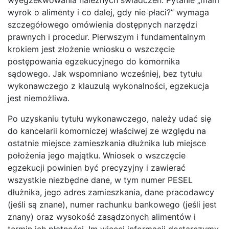
wyrok o alimenty i co dalej, gdy nie płaci?” wymaga
szczegółowego omówienia dostępnych narzędzi
prawnych i procedur. Pierwszym i fundamentalnym
krokiem jest złożenie wniosku o wszczęcie
postępowania egzekucyjnego do komornika
sądowego. Jak wspomniano wcześniej, bez tytułu
wykonawczego z klauzulą wykonalności, egzekucja
jest niemożliwa.
Po uzyskaniu tytułu wykonawczego, należy udać się
do kancelarii komorniczej właściwej ze względu na
ostatnie miejsce zamieszkania dłużnika lub miejsce
położenia jego majątku. Wniosek o wszczęcie
egzekucji powinien być precyzyjny i zawierać
wszystkie niezbędne dane, w tym numer PESEL
dłużnika, jego adres zamieszkania, dane pracodawcy
(jeśli są znane), numer rachunku bankowego (jeśli jest
znany) oraz wysokość zasądzonych alimentów i
termin ich płatności. Im więcej informacji dostarczymy