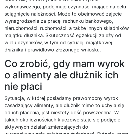
wykonawczego, podejmuje czynności mające na celu
ściągnięcie należności. Może to obejmować zajęcie
wynagrodzenia za pracę, rachunku bankowego,
nieruchomości, ruchomości, a także innych składników
majątku dłużnika. Skuteczność egzekucji zależy od
wielu czynników, w tym od sytuacji majątkowej
dłużnika i prawidłowo złożonego wniosku.
Co zrobić, gdy mam wyrok
o alimenty ale dłużnik ich
nie płaci
Sytuacja, w której posiadamy prawomocny wyrok
zasądzający alimenty, ale dłużnik mimo to uchyla się
od ich płacenia, jest niestety dość powszechna. W
takich okolicznościach kluczowe staje się podjęcie
aktywnych działań zmierzających do
wyegzekwowania należnych świadczeń. Pytanie „mam