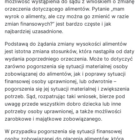
możliwość wystąpienia do sądu z wnioskiem o zmianę
orzeczenia dotyczącego alimentów. Pytanie „mam
wyrok o alimenty, ale czy można go zmienić w razie
zmian finansowych?” jest bardzo częste i jak
najbardziej uzasadnione.
Podstawą do żądania zmiany wysokości alimentów
jest istotna zmiana stosunków, która nastąpiła od daty
wydania poprzedniego orzeczenia. Może to dotyczyć
zarówno pogorszenia się sytuacji materialnej osoby
zobowiązanej do alimentów, jak i poprawy sytuacji
finansowej osoby uprawnionej, lub odwrotnie –
pogorszenia się jej sytuacji materialnej i zwiększenia
potrzeb. Sąd, rozpatrując taki wniosek, bierze pod
uwagę przede wszystkim dobro dziecka lub inne
potrzeby osoby uprawnionej, a także możliwości
zarobkowe i majątkowe zobowiązanego.
W przypadku pogorszenia się sytuacji finansowej
osoby zobowiązanej do płacenia alimentów, która