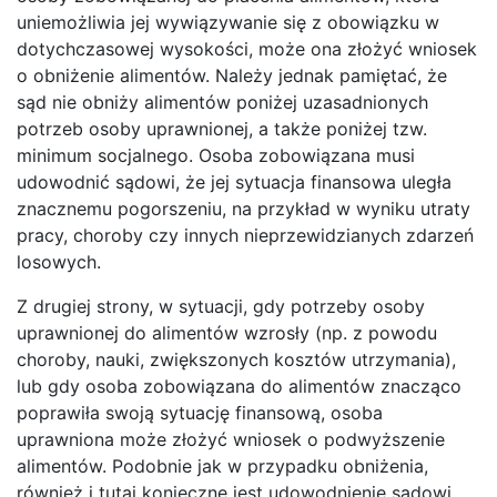
uniemożliwia jej wywiązywanie się z obowiązku w
dotychczasowej wysokości, może ona złożyć wniosek
o obniżenie alimentów. Należy jednak pamiętać, że
sąd nie obniży alimentów poniżej uzasadnionych
potrzeb osoby uprawnionej, a także poniżej tzw.
minimum socjalnego. Osoba zobowiązana musi
udowodnić sądowi, że jej sytuacja finansowa uległa
znacznemu pogorszeniu, na przykład w wyniku utraty
pracy, choroby czy innych nieprzewidzianych zdarzeń
losowych.
Z drugiej strony, w sytuacji, gdy potrzeby osoby
uprawnionej do alimentów wzrosły (np. z powodu
choroby, nauki, zwiększonych kosztów utrzymania),
lub gdy osoba zobowiązana do alimentów znacząco
poprawiła swoją sytuację finansową, osoba
uprawniona może złożyć wniosek o podwyższenie
alimentów. Podobnie jak w przypadku obniżenia,
również i tutaj konieczne jest udowodnienie sądowi