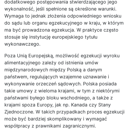
dodatkowego postępowania stwierdzającego jego
wykonalność, jeśli spełnione są określone warunki.
Wymaga to jednak złożenia odpowiedniego wniosku
do sądu lub organu egzekucyjnego w kraju, w którym
ma być prowadzona egzekucja. W praktyce często
stosuje się instytucję europejskiego tytułu
wykonawczego.
Poza Unią Europejską, możliwość egzekucji wyroku
alimentacyjnego zależy od istnienia umów
międzynarodowych między Polską a danym
państwem, regulujących wzajemne uznawanie i
wykonywanie orzeczeń sądowych. Polska posiada
takie umowy z wieloma krajami, w tym z niektórymi
państwami byłego bloku wschodniego, a także z
krajami spoza Europy, jak np. Kanada czy Stany
Zjednoczone. W takich przypadkach proces egzekucji
może być bardziej skomplikowany i wymagać
współpracy z prawnikami zagranicznymi.