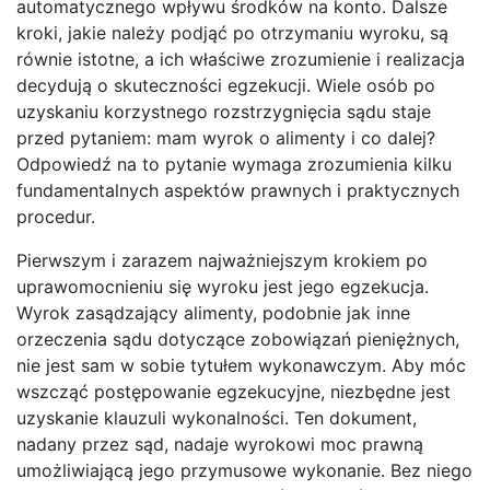
automatycznego wpływu środków na konto. Dalsze
kroki, jakie należy podjąć po otrzymaniu wyroku, są
równie istotne, a ich właściwe zrozumienie i realizacja
decydują o skuteczności egzekucji. Wiele osób po
uzyskaniu korzystnego rozstrzygnięcia sądu staje
przed pytaniem: mam wyrok o alimenty i co dalej?
Odpowiedź na to pytanie wymaga zrozumienia kilku
fundamentalnych aspektów prawnych i praktycznych
procedur.
Pierwszym i zarazem najważniejszym krokiem po
uprawomocnieniu się wyroku jest jego egzekucja.
Wyrok zasądzający alimenty, podobnie jak inne
orzeczenia sądu dotyczące zobowiązań pieniężnych,
nie jest sam w sobie tytułem wykonawczym. Aby móc
wszcząć postępowanie egzekucyjne, niezbędne jest
uzyskanie klauzuli wykonalności. Ten dokument,
nadany przez sąd, nadaje wyrokowi moc prawną
umożliwiającą jego przymusowe wykonanie. Bez niego