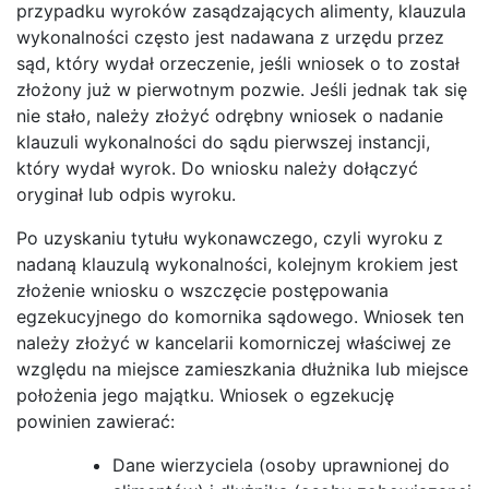
przypadku wyroków zasądzających alimenty, klauzula
wykonalności często jest nadawana z urzędu przez
sąd, który wydał orzeczenie, jeśli wniosek o to został
złożony już w pierwotnym pozwie. Jeśli jednak tak się
nie stało, należy złożyć odrębny wniosek o nadanie
klauzuli wykonalności do sądu pierwszej instancji,
który wydał wyrok. Do wniosku należy dołączyć
oryginał lub odpis wyroku.
Po uzyskaniu tytułu wykonawczego, czyli wyroku z
nadaną klauzulą wykonalności, kolejnym krokiem jest
złożenie wniosku o wszczęcie postępowania
egzekucyjnego do komornika sądowego. Wniosek ten
należy złożyć w kancelarii komorniczej właściwej ze
względu na miejsce zamieszkania dłużnika lub miejsce
położenia jego majątku. Wniosek o egzekucję
powinien zawierać:
Dane wierzyciela (osoby uprawnionej do