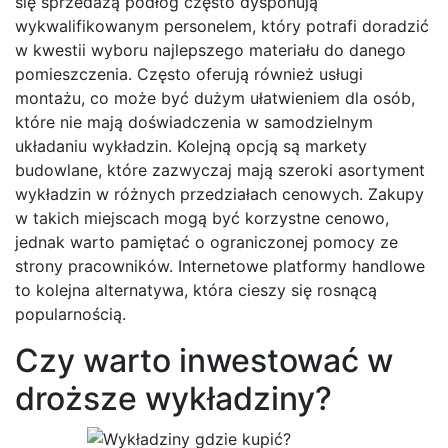
się sprzedażą podłóg często dysponują
wykwalifikowanym personelem, który potrafi doradzić
w kwestii wyboru najlepszego materiału do danego
pomieszczenia. Często oferują również usługi
montażu, co może być dużym ułatwieniem dla osób,
które nie mają doświadczenia w samodzielnym
układaniu wykładzin. Kolejną opcją są markety
budowlane, które zazwyczaj mają szeroki asortyment
wykładzin w różnych przedziałach cenowych. Zakupy
w takich miejscach mogą być korzystne cenowo,
jednak warto pamiętać o ograniczonej pomocy ze
strony pracowników. Internetowe platformy handlowe
to kolejna alternatywa, która cieszy się rosnącą
popularnością.
Czy warto inwestować w
droższe wykładziny?