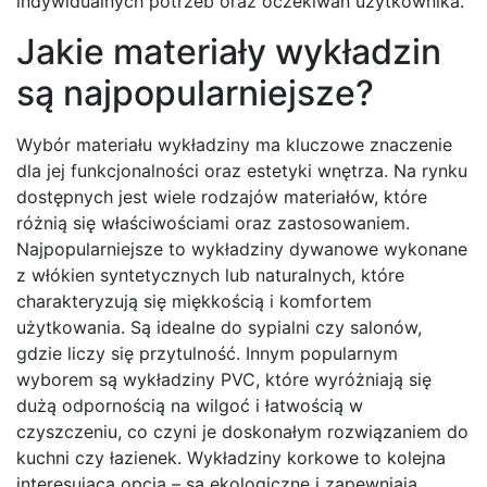
indywidualnych potrzeb oraz oczekiwań użytkownika.
Jakie materiały wykładzin
są najpopularniejsze?
Wybór materiału wykładziny ma kluczowe znaczenie
dla jej funkcjonalności oraz estetyki wnętrza. Na rynku
dostępnych jest wiele rodzajów materiałów, które
różnią się właściwościami oraz zastosowaniem.
Najpopularniejsze to wykładziny dywanowe wykonane
z włókien syntetycznych lub naturalnych, które
charakteryzują się miękkością i komfortem
użytkowania. Są idealne do sypialni czy salonów,
gdzie liczy się przytulność. Innym popularnym
wyborem są wykładziny PVC, które wyróżniają się
dużą odpornością na wilgoć i łatwością w
czyszczeniu, co czyni je doskonałym rozwiązaniem do
kuchni czy łazienek. Wykładziny korkowe to kolejna
interesująca opcja – są ekologiczne i zapewniają