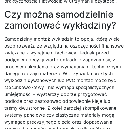
praktycznością i łatwością w utrzymaniu czystości.
Czy można samodzielnie
zamontować wykładziny?
Samodzielny montaż wykładzin to opcja, którą wiele
osób rozważa ze względu na oszczędności finansowe
związane z wynajmem fachowca. Jednak przed
podjęciem decyzji warto dokładnie zapoznać się z
procesem układania oraz wymaganiami technicznymi
danego rodzaju materiału. W przypadku prostych
wykładzin dywanowych lub PVC montaż może być
stosunkowo łatwy i nie wymaga specjalistycznych
umiejętności – wystarczy dobrze przygotować
podłoże oraz zastosować odpowiednie kleje lub
taśmy dwustronne. Z kolei bardziej skomplikowane
systemy panelowe czy elastyczne materiały mogą
wymagać precyzyjnego cięcia oraz dopasowania
krawędzi, co może być trudniejsze dla osób bez