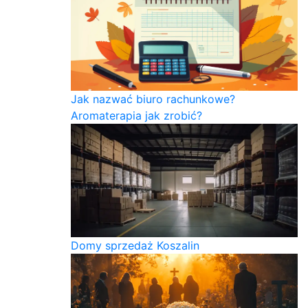
Jak nazwać biuro rachunkowe?
Aromaterapia jak zrobić?
Domy sprzedaż Koszalin