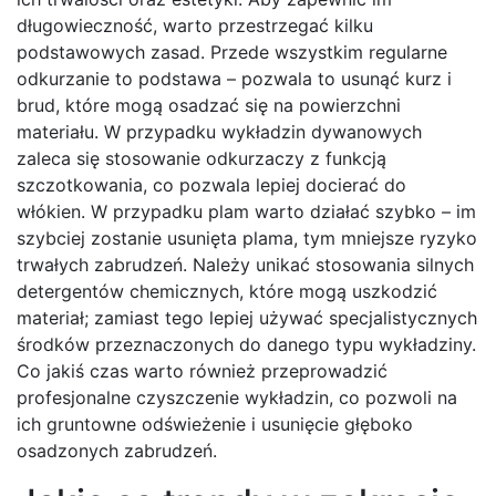
długowieczność, warto przestrzegać kilku
podstawowych zasad. Przede wszystkim regularne
odkurzanie to podstawa – pozwala to usunąć kurz i
brud, które mogą osadzać się na powierzchni
materiału. W przypadku wykładzin dywanowych
zaleca się stosowanie odkurzaczy z funkcją
szczotkowania, co pozwala lepiej docierać do
włókien. W przypadku plam warto działać szybko – im
szybciej zostanie usunięta plama, tym mniejsze ryzyko
trwałych zabrudzeń. Należy unikać stosowania silnych
detergentów chemicznych, które mogą uszkodzić
materiał; zamiast tego lepiej używać specjalistycznych
środków przeznaczonych do danego typu wykładziny.
Co jakiś czas warto również przeprowadzić
profesjonalne czyszczenie wykładzin, co pozwoli na
ich gruntowne odświeżenie i usunięcie głęboko
osadzonych zabrudzeń.