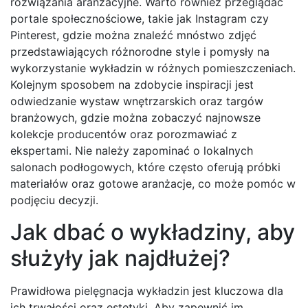
rozwiązania aranżacyjne. Warto również przeglądać
portale społecznościowe, takie jak Instagram czy
Pinterest, gdzie można znaleźć mnóstwo zdjęć
przedstawiających różnorodne style i pomysły na
wykorzystanie wykładzin w różnych pomieszczeniach.
Kolejnym sposobem na zdobycie inspiracji jest
odwiedzanie wystaw wnętrzarskich oraz targów
branżowych, gdzie można zobaczyć najnowsze
kolekcje producentów oraz porozmawiać z
ekspertami. Nie należy zapominać o lokalnych
salonach podłogowych, które często oferują próbki
materiałów oraz gotowe aranżacje, co może pomóc w
podjęciu decyzji.
Jak dbać o wykładziny, aby
służyły jak najdłużej?
Prawidłowa pielęgnacja wykładzin jest kluczowa dla
ich trwałości oraz estetyki. Aby zapewnić im