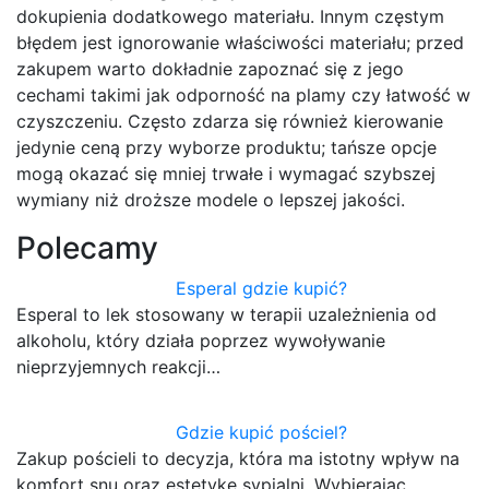
dokupienia dodatkowego materiału. Innym częstym
błędem jest ignorowanie właściwości materiału; przed
zakupem warto dokładnie zapoznać się z jego
cechami takimi jak odporność na plamy czy łatwość w
czyszczeniu. Często zdarza się również kierowanie
jedynie ceną przy wyborze produktu; tańsze opcje
mogą okazać się mniej trwałe i wymagać szybszej
wymiany niż droższe modele o lepszej jakości.
Polecamy
Esperal gdzie kupić?
Esperal to lek stosowany w terapii uzależnienia od
alkoholu, który działa poprzez wywoływanie
nieprzyjemnych reakcji…
Gdzie kupić pościel?
Zakup pościeli to decyzja, która ma istotny wpływ na
komfort snu oraz estetykę sypialni. Wybierając…