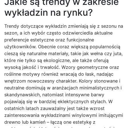
Jakie są trendy w zakresie
wykładzin na rynku?
Trendy dotyczące wykładzin zmieniają się z sezonu na
sezon, a ich wybór często odzwierciedla aktualne
preferencje estetyczne oraz funkcjonalne
użytkowników. Obecnie coraz większą popularnością
cieszą się naturalne materiały, takie jak wełna czy juta,
które nie tylko są ekologiczne, ale także oferują
wysoką jakość i trwałość. Wzory geometryczne oraz
roślinne motywy również wracają do łask, nadając
wnętrzom nowoczesny charakter. Kolory stonowane i
neutralne dominują w aranżacjach minimalistycznych i
skandynawskich, natomiast intensywne barwy
pojawiają się w bardziej eklektycznych stylach. W
ostatnich latach zauważalny jest także wzrost
zainteresowania wykładzinami winylowymi imitującymi
drewno lub kamień – łączą one estetykę z