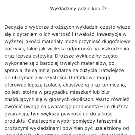
Wykładziny gdzie kupić?
Decyzja o wyborze droższych wykładzin często wiąże
się z pytaniem o ich wartość i trwałość. Inwestycja w
wyższej jakości materiały może przynieść długofalowe
korzyści, takie jak większa odporność na uszkodzenia
oraz lepsza estetyka. Droższe wykładziny często
wykonane są z bardziej trwałych materiałów, co
sprawia, że są mniej podatne na zużycie i łatwiejsze
do utrzymania w czystości. Dodatkowo mogą
oferować lepszą izolację akustyczną oraz termiczną,
co jest istotne w przypadku mieszkań lub biur
znajdujących się w głośnych okolicach. Warto również
zwrócić uwagę na gwarancję producenta – im dłuższa
gwarancja, tym większa pewność co do jakości
produktu. Ostatecznie wybór pomiędzy tańszymi a
droższymi wykładzinami powinien być uzależniony od