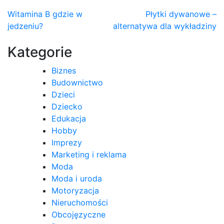
Nawigacja
Witamina B gdzie w
Płytki dywanowe –
jedzeniu?
alternatywa dla wykładziny
wpisu
Kategorie
Biznes
Budownictwo
Dzieci
Dziecko
Edukacja
Hobby
Imprezy
Marketing i reklama
Moda
Moda i uroda
Motoryzacja
Nieruchomości
Obcojęzyczne