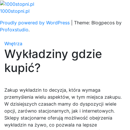
Skip
to
1000stopni.pl
content
Proudly powered by WordPress
|
Theme: Blogpecos by
Profoxstudio
.
Wnętrza
Wykładziny gdzie
kupić?
Zakup wykładzin to decyzja, która wymaga
przemyślenia wielu aspektów, w tym miejsca zakupu.
W dzisiejszych czasach mamy do dyspozycji wiele
opcji, zarówno stacjonarnych, jak i internetowych.
Sklepy stacjonarne oferują możliwość obejrzenia
wykładzin na żywo, co pozwala na lepsze