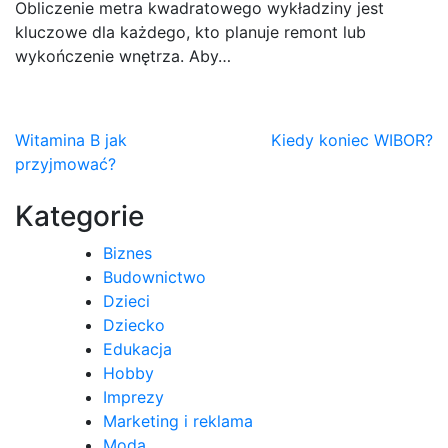
Obliczenie metra kwadratowego wykładziny jest
kluczowe dla każdego, kto planuje remont lub
wykończenie wnętrza. Aby…
Nawigacja
Witamina B jak
Kiedy koniec WIBOR?
przyjmować?
wpisu
Kategorie
Biznes
Budownictwo
Dzieci
Dziecko
Edukacja
Hobby
Imprezy
Marketing i reklama
Moda