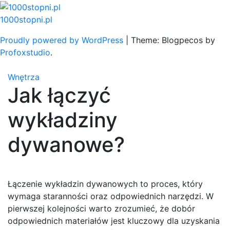
Skip
to
1000stopni.pl
content
Proudly powered by WordPress
|
Theme: Blogpecos by
Profoxstudio
.
Wnętrza
Jak łączyć
wykładziny
dywanowe?
Łączenie wykładzin dywanowych to proces, który
wymaga staranności oraz odpowiednich narzędzi. W
pierwszej kolejności warto zrozumieć, że dobór
odpowiednich materiałów jest kluczowy dla uzyskania