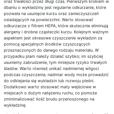
oraz trwałości przez długi czas. Pierwszym krokiem w
dbaniu o wykładziny jest regularne odkurzanie, które
pozwala na usunięcie kurzu oraz zanieczyszczeń
osiadających na powierzchni. Warto stosować
odkurzacze z filtrem HEPA, które skutecznie eliminują
alergeny i drobne cząsteczki kurzu. Kolejnym ważnym
aspektem jest okresowe czyszczenie wykładzin za
pomocą specjalnych środków czyszczących
przeznaczonych do danego rodzaju materiału. W
przypadku plam należy działać szybko; im szybciej
usuniemy zabrudzenie, tym mniejsze ryzyko trwałych
śladów. Warto również unikać nadmiernej wilgoci
podczas czyszczenia; nadmiar wody może prowadzić
do odklejania się wykładzin lub rozwoju pleśni.
Dodatkowo warto stosować maty wejściowe w
miejscach o dużym natężeniu ruchu, co pomoże
zminimalizować ilość brudu przenoszonego na
wykładzinę.