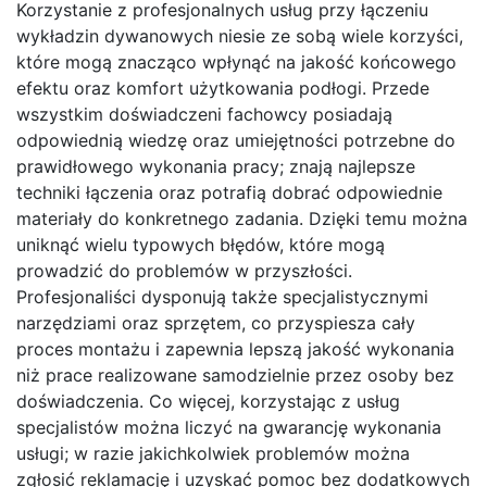
Korzystanie z profesjonalnych usług przy łączeniu
wykładzin dywanowych niesie ze sobą wiele korzyści,
które mogą znacząco wpłynąć na jakość końcowego
efektu oraz komfort użytkowania podłogi. Przede
wszystkim doświadczeni fachowcy posiadają
odpowiednią wiedzę oraz umiejętności potrzebne do
prawidłowego wykonania pracy; znają najlepsze
techniki łączenia oraz potrafią dobrać odpowiednie
materiały do konkretnego zadania. Dzięki temu można
uniknąć wielu typowych błędów, które mogą
prowadzić do problemów w przyszłości.
Profesjonaliści dysponują także specjalistycznymi
narzędziami oraz sprzętem, co przyspiesza cały
proces montażu i zapewnia lepszą jakość wykonania
niż prace realizowane samodzielnie przez osoby bez
doświadczenia. Co więcej, korzystając z usług
specjalistów można liczyć na gwarancję wykonania
usługi; w razie jakichkolwiek problemów można
zgłosić reklamację i uzyskać pomoc bez dodatkowych