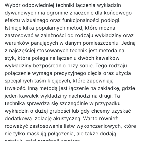
Wybór odpowiedniej techniki łączenia wykładzin
dywanowych ma ogromne znaczenie dla końcowego
efektu wizualnego oraz funkcjonalności podłogi.
Istnieje kilka popularnych metod, które można
zastosować w zależności od rodzaju wykładziny oraz
warunków panujących w danym pomieszczeniu. Jedną
z najczęściej stosowanych technik jest metoda na
styk, która polega na łączeniu dwóch kawałków
wykładziny bezpośrednio przy sobie. Tego rodzaju
połączenie wymaga precyzyjnego cięcia oraz użycia
specjalnych taśm klejących, które zapewniają
trwałość. Inną metodą jest łączenie na zakładkę, gdzie
jeden kawałek wykładziny nachodzi na drugi. Ta
technika sprawdza się szczególnie w przypadku
wykładzin o dużej grubości lub gdy chcemy uzyskać
dodatkową izolację akustyczną. Warto również
rozważyć zastosowanie listw wykończeniowych, które
nie tylko maskują połączenia, ale także dodają
estetyki całej aranżacji wnętrza.