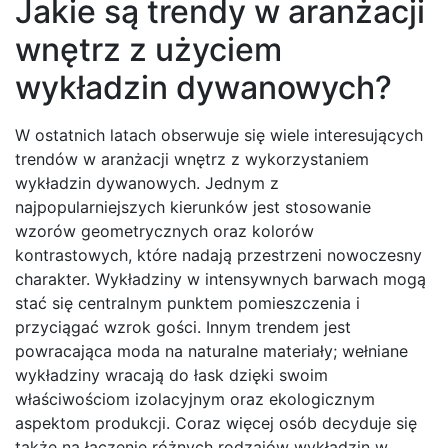
Jakie są trendy w aranżacji
wnętrz z użyciem
wykładzin dywanowych?
W ostatnich latach obserwuje się wiele interesujących
trendów w aranżacji wnętrz z wykorzystaniem
wykładzin dywanowych. Jednym z
najpopularniejszych kierunków jest stosowanie
wzorów geometrycznych oraz kolorów
kontrastowych, które nadają przestrzeni nowoczesny
charakter. Wykładziny w intensywnych barwach mogą
stać się centralnym punktem pomieszczenia i
przyciągać wzrok gości. Innym trendem jest
powracająca moda na naturalne materiały; wełniane
wykładziny wracają do łask dzięki swoim
właściwościom izolacyjnym oraz ekologicznym
aspektom produkcji. Coraz więcej osób decyduje się
także na łączenie różnych rodzajów wykładzin w