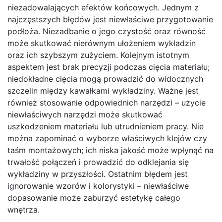
niezadowalających efektów końcowych. Jednym z
najczęstszych błędów jest niewłaściwe przygotowanie
podłoża. Niezadbanie o jego czystość oraz równość
może skutkować nierównym ułożeniem wykładzin
oraz ich szybszym zużyciem. Kolejnym istotnym
aspektem jest brak precyzji podczas cięcia materiału;
niedokładne cięcia mogą prowadzić do widocznych
szczelin między kawałkami wykładziny. Ważne jest
również stosowanie odpowiednich narzędzi – użycie
niewłaściwych narzędzi może skutkować
uszkodzeniem materiału lub utrudnieniem pracy. Nie
można zapominać o wyborze właściwych klejów czy
taśm montażowych; ich niska jakość może wpłynąć na
trwałość połączeń i prowadzić do odklejania się
wykładziny w przyszłości. Ostatnim błędem jest
ignorowanie wzorów i kolorystyki – niewłaściwe
dopasowanie może zaburzyć estetykę całego
wnętrza.