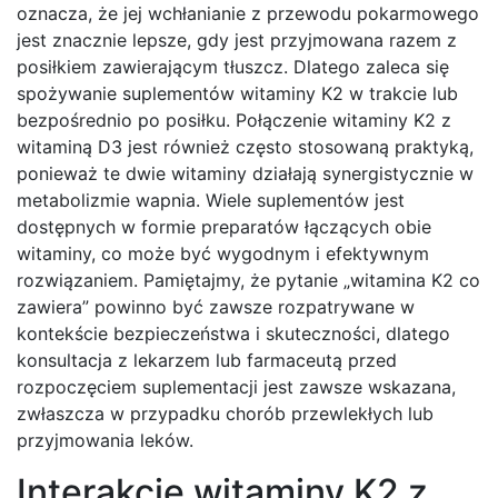
oznacza, że jej wchłanianie z przewodu pokarmowego
jest znacznie lepsze, gdy jest przyjmowana razem z
posiłkiem zawierającym tłuszcz. Dlatego zaleca się
spożywanie suplementów witaminy K2 w trakcie lub
bezpośrednio po posiłku. Połączenie witaminy K2 z
witaminą D3 jest również często stosowaną praktyką,
ponieważ te dwie witaminy działają synergistycznie w
metabolizmie wapnia. Wiele suplementów jest
dostępnych w formie preparatów łączących obie
witaminy, co może być wygodnym i efektywnym
rozwiązaniem. Pamiętajmy, że pytanie „witamina K2 co
zawiera” powinno być zawsze rozpatrywane w
kontekście bezpieczeństwa i skuteczności, dlatego
konsultacja z lekarzem lub farmaceutą przed
rozpoczęciem suplementacji jest zawsze wskazana,
zwłaszcza w przypadku chorób przewlekłych lub
przyjmowania leków.
Interakcje witaminy K2 z