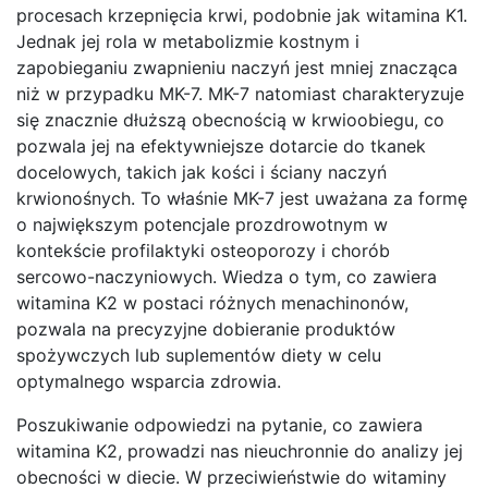
procesach krzepnięcia krwi, podobnie jak witamina K1.
Jednak jej rola w metabolizmie kostnym i
zapobieganiu zwapnieniu naczyń jest mniej znacząca
niż w przypadku MK-7. MK-7 natomiast charakteryzuje
się znacznie dłuższą obecnością w krwioobiegu, co
pozwala jej na efektywniejsze dotarcie do tkanek
docelowych, takich jak kości i ściany naczyń
krwionośnych. To właśnie MK-7 jest uważana za formę
o największym potencjale prozdrowotnym w
kontekście profilaktyki osteoporozy i chorób
sercowo-naczyniowych. Wiedza o tym, co zawiera
witamina K2 w postaci różnych menachinonów,
pozwala na precyzyjne dobieranie produktów
spożywczych lub suplementów diety w celu
optymalnego wsparcia zdrowia.
Poszukiwanie odpowiedzi na pytanie, co zawiera
witamina K2, prowadzi nas nieuchronnie do analizy jej
obecności w diecie. W przeciwieństwie do witaminy