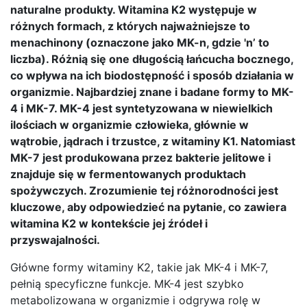
naturalne produkty. Witamina K2 występuje w
różnych formach, z których najważniejsze to
menachinony (oznaczone jako MK-n, gdzie 'n’ to
liczba). Różnią się one długością łańcucha bocznego,
co wpływa na ich biodostępność i sposób działania w
organizmie. Najbardziej znane i badane formy to MK-
4 i MK-7. MK-4 jest syntetyzowana w niewielkich
ilościach w organizmie człowieka, głównie w
wątrobie, jądrach i trzustce, z witaminy K1. Natomiast
MK-7 jest produkowana przez bakterie jelitowe i
znajduje się w fermentowanych produktach
spożywczych. Zrozumienie tej różnorodności jest
kluczowe, aby odpowiedzieć na pytanie, co zawiera
witamina K2 w kontekście jej źródeł i
przyswajalności.
Główne formy witaminy K2, takie jak MK-4 i MK-7,
pełnią specyficzne funkcje. MK-4 jest szybko
metabolizowana w organizmie i odgrywa rolę w