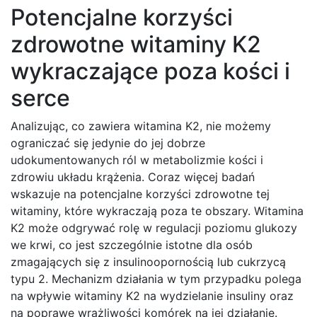
Potencjalne korzyści
zdrowotne witaminy K2
wykraczające poza kości i
serce
Analizując, co zawiera witamina K2, nie możemy
ograniczać się jedynie do jej dobrze
udokumentowanych ról w metabolizmie kości i
zdrowiu układu krążenia. Coraz więcej badań
wskazuje na potencjalne korzyści zdrowotne tej
witaminy, które wykraczają poza te obszary. Witamina
K2 może odgrywać rolę w regulacji poziomu glukozy
we krwi, co jest szczególnie istotne dla osób
zmagających się z insulinoopornością lub cukrzycą
typu 2. Mechanizm działania w tym przypadku polega
na wpływie witaminy K2 na wydzielanie insuliny oraz
na poprawę wrażliwości komórek na jej działanie.