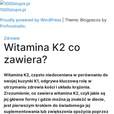
Skip
to
1000stopni.pl
content
Proudly powered by WordPress
|
Theme: Blogpecos by
Profoxstudio
.
Zdrowie
Witamina K2 co
zawiera?
Witamina K2, często niedoceniana w porównaniu do
swojej kuzynki K1, odgrywa kluczową rolę w
utrzymaniu zdrowia kości i układu krążenia.
Zrozumienie, co zawiera witamina K2, czyli jakie są
jej główne formy i gdzie można ją znaleźć w diecie,
jest pierwszym krokiem do świadomego jej
suplementowania lub zwiększenia spożycia poprzez