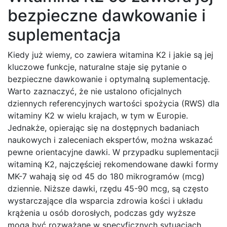
bezpieczne dawkowanie i
suplementacja
Kiedy już wiemy, co zawiera witamina K2 i jakie są jej
kluczowe funkcje, naturalne staje się pytanie o
bezpieczne dawkowanie i optymalną suplementację.
Warto zaznaczyć, że nie ustalono oficjalnych
dziennych referencyjnych wartości spożycia (RWS) dla
witaminy K2 w wielu krajach, w tym w Europie.
Jednakże, opierając się na dostępnych badaniach
naukowych i zaleceniach ekspertów, można wskazać
pewne orientacyjne dawki. W przypadku suplementacji
witaminą K2, najczęściej rekomendowane dawki formy
MK-7 wahają się od 45 do 180 mikrogramów (mcg)
dziennie. Niższe dawki, rzędu 45-90 mcg, są często
wystarczające dla wsparcia zdrowia kości i układu
krążenia u osób dorosłych, podczas gdy wyższe
mogą być rozważane w specyficznych sytuacjach,