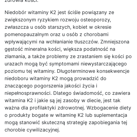
Niedobór witaminy K2 jest ściśle powiązany ze
zwiększonym ryzykiem rozwoju osteoporozy,
zwłaszcza u osób starszych, kobiet w okresie
pomenopauzalnym oraz u osób z chorobami
wpływającymi na wchłanianie tłuszczów. Zmniejszona
gęstość mineralna kości, większa podatność na
złamania, a także problemy ze zrastaniem się kości po
urazach mogą być symptomami niewystarczającego
poziomu tej witaminy. Długoterminowe konsekwencje
niedoboru witaminy K2 mogą prowadzić do
znaczącego pogorszenia jakości życia i
niepełnosprawności. Dlatego świadomość, co zawiera
witamina K2 i jakie są jej zasoby w diecie, jest tak
ważna dla profilaktyki zdrowotnej. Wzbogacenie diety
o produkty bogate w witaminę K2 lub suplementacja
mogą stanowić skuteczną strategię zapobiegania tej
chorobie cywilizacyjnej.