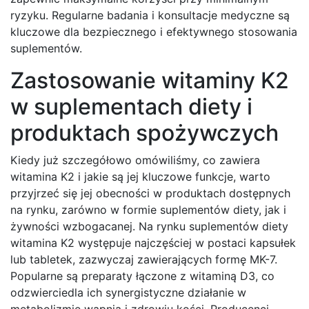
ryzyku. Regularne badania i konsultacje medyczne są
kluczowe dla bezpiecznego i efektywnego stosowania
suplementów.
Zastosowanie witaminy K2
w suplementach diety i
produktach spożywczych
Kiedy już szczegółowo omówiliśmy, co zawiera
witamina K2 i jakie są jej kluczowe funkcje, warto
przyjrzeć się jej obecności w produktach dostępnych
na rynku, zarówno w formie suplementów diety, jak i
żywności wzbogacanej. Na rynku suplementów diety
witamina K2 występuje najczęściej w postaci kapsułek
lub tabletek, zazwyczaj zawierających formę MK-7.
Popularne są preparaty łączone z witaminą D3, co
odzwierciedla ich synergistyczne działanie w
metabolizmie wapnia i zdrowiu kości. Producenci