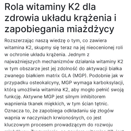
Rola witaminy K2 dla
zdrowia układu krążenia i
zapobiegania miażdżycy
Rozszerzając naszą wiedzę o tym, co zawiera
witamina K2, skupmy się teraz na jej nieocenionej roli
w ochronie układu krążenia. Jednym z
najważniejszych mechanizmów działania witaminy K2
w tym obszarze jest jej zdolność do aktywacji białka
zwanego białkiem matrix GLA (MGP). Podobnie jak w
przypadku osteokalcyny, MGP wymaga karboksylacji,
którą umożliwia witamina K2, aby mogło pełnić swoją
funkcję. Aktywne MGP jest silnym inhibitorem
wapnienia tkanek miękkich, w tym ścian tętnic.
Oznacza to, że zapobiega odkładaniu się złogów
wapnia w naczyniach krwionośnych, co jest
kluczowym procesem prowadzącym do rozwoju