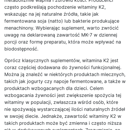
często podkreślają pochodzenie witaminy K2,
wskazując na jej naturalne źródła, takie jak
fermentowana soja (natto) lub bakterie produkujące
menachinony. Wybierając suplement, warto zwrócić
uwagę na deklarowaną zawartość MK-7 w dziennej
porcji oraz formę preparatu, która może wpływać na
biodostępność.
Oprócz klasycznych suplementów, witamina K2 jest
coraz częściej dodawana do żywności funkcjonalnej.
Można ją znaleźć w niektórych produktach mlecznych,
takich jak jogurty czy napoje fermentowane, a także w
produktach wzbogacanych dla dzieci. Celem
wzbogacania żywności jest zwiększenie spożycia tej
witaminy w populacji, zwłaszcza wśród osób, które
nie spożywają wystarczającej ilości naturalnych źródeł
w swojej diecie. Jednakże, zawartość witaminy K2 w
takich produktach może być zmienna i często niższa
niż w dedykowanych suplementach. Zrozumienie, co