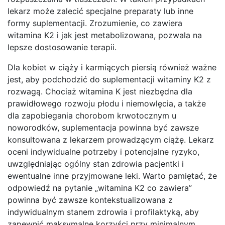
lekarz może zalecić specjalne preparaty lub inne
formy suplementacji. Zrozumienie, co zawiera
witamina K2 i jak jest metabolizowana, pozwala na
lepsze dostosowanie terapii.
Dla kobiet w ciąży i karmiących piersią również ważne
jest, aby podchodzić do suplementacji witaminy K2 z
rozwagą. Chociaż witamina K jest niezbędna dla
prawidłowego rozwoju płodu i niemowlęcia, a także
dla zapobiegania chorobom krwotocznym u
noworodków, suplementacja powinna być zawsze
konsultowana z lekarzem prowadzącym ciążę. Lekarz
oceni indywidualne potrzeby i potencjalne ryzyko,
uwzględniając ogólny stan zdrowia pacjentki i
ewentualne inne przyjmowane leki. Warto pamiętać, że
odpowiedź na pytanie „witamina K2 co zawiera”
powinna być zawsze kontekstualizowana z
indywidualnym stanem zdrowia i profilaktyką, aby
zapewnić maksymalne korzyści przy minimalnym