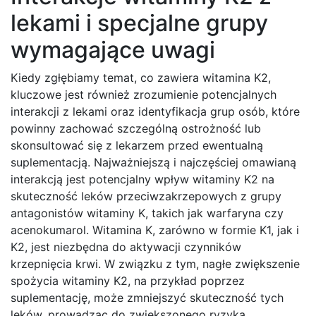
lekami i specjalne grupy
wymagające uwagi
Kiedy zgłębiamy temat, co zawiera witamina K2,
kluczowe jest również zrozumienie potencjalnych
interakcji z lekami oraz identyfikacja grup osób, które
powinny zachować szczególną ostrożność lub
skonsultować się z lekarzem przed ewentualną
suplementacją. Najważniejszą i najczęściej omawianą
interakcją jest potencjalny wpływ witaminy K2 na
skuteczność leków przeciwzakrzepowych z grupy
antagonistów witaminy K, takich jak warfaryna czy
acenokumarol. Witamina K, zarówno w formie K1, jak i
K2, jest niezbędna do aktywacji czynników
krzepnięcia krwi. W związku z tym, nagłe zwiększenie
spożycia witaminy K2, na przykład poprzez
suplementację, może zmniejszyć skuteczność tych
leków, prowadząc do zwiększonego ryzyka