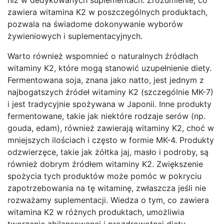
zawiera witamina K2 w poszczególnych produktach,
pozwala na świadome dokonywanie wyborów
żywieniowych i suplementacyjnych.
Warto również wspomnieć o naturalnych źródłach
witaminy K2, które mogą stanowić uzupełnienie diety.
Fermentowana soja, znana jako natto, jest jednym z
najbogatszych źródeł witaminy K2 (szczególnie MK-7)
i jest tradycyjnie spożywana w Japonii. Inne produkty
fermentowane, takie jak niektóre rodzaje serów (np.
gouda, edam), również zawierają witaminy K2, choć w
mniejszych ilościach i często w formie MK-4. Produkty
odzwierzęce, takie jak żółtka jaj, masło i podroby, są
również dobrym źródłem witaminy K2. Zwiększenie
spożycia tych produktów może pomóc w pokryciu
zapotrzebowania na tę witaminę, zwłaszcza jeśli nie
rozważamy suplementacji. Wiedza o tym, co zawiera
witamina K2 w różnych produktach, umożliwia
tworzenie zbilansowanej i prozdrowotnej diety.