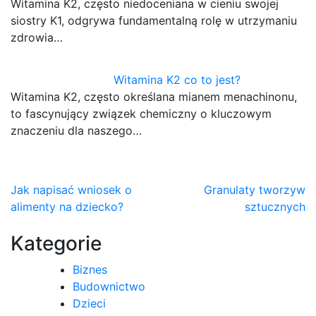
Witamina K2, często niedoceniana w cieniu swojej
siostry K1, odgrywa fundamentalną rolę w utrzymaniu
zdrowia…
Witamina K2 co to jest?
Witamina K2, często określana mianem menachinonu,
to fascynujący związek chemiczny o kluczowym
znaczeniu dla naszego…
Nawigacja
Jak napisać wniosek o
Granulaty tworzyw
alimenty na dziecko?
sztucznych
wpisu
Kategorie
Biznes
Budownictwo
Dzieci