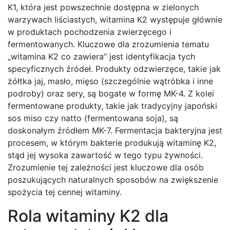
K1, która jest powszechnie dostępna w zielonych
warzywach liściastych, witamina K2 występuje głównie
w produktach pochodzenia zwierzęcego i
fermentowanych. Kluczowe dla zrozumienia tematu
„witamina K2 co zawiera” jest identyfikacja tych
specyficznych źródeł. Produkty odzwierzęce, takie jak
żółtka jaj, masło, mięso (szczególnie wątróbka i inne
podroby) oraz sery, są bogate w formę MK-4. Z kolei
fermentowane produkty, takie jak tradycyjny japoński
sos miso czy natto (fermentowana soja), są
doskonałym źródłem MK-7. Fermentacja bakteryjna jest
procesem, w którym bakterie produkują witaminę K2,
stąd jej wysoka zawartość w tego typu żywności.
Zrozumienie tej zależności jest kluczowe dla osób
poszukujących naturalnych sposobów na zwiększenie
spożycia tej cennej witaminy.
Rola witaminy K2 dla