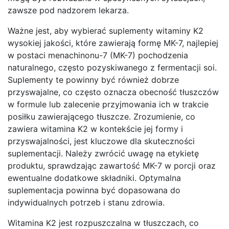
zawsze pod nadzorem lekarza.
Ważne jest, aby wybierać suplementy witaminy K2
wysokiej jakości, które zawierają formę MK-7, najlepiej
w postaci menachinonu-7 (MK-7) pochodzenia
naturalnego, często pozyskiwanego z fermentacji soi.
Suplementy te powinny być również dobrze
przyswajalne, co często oznacza obecność tłuszczów
w formule lub zalecenie przyjmowania ich w trakcie
posiłku zawierającego tłuszcze. Zrozumienie, co
zawiera witamina K2 w kontekście jej formy i
przyswajalności, jest kluczowe dla skuteczności
suplementacji. Należy zwrócić uwagę na etykietę
produktu, sprawdzając zawartość MK-7 w porcji oraz
ewentualne dodatkowe składniki. Optymalna
suplementacja powinna być dopasowana do
indywidualnych potrzeb i stanu zdrowia.
Witamina K2 jest rozpuszczalna w tłuszczach, co