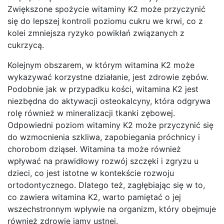
Zwiększone spożycie witaminy K2 może przyczynić
się do lepszej kontroli poziomu cukru we krwi, co z
kolei zmniejsza ryzyko powikłań związanych z
cukrzycą.
Kolejnym obszarem, w którym witamina K2 może
wykazywać korzystne działanie, jest zdrowie zębów.
Podobnie jak w przypadku kości, witamina K2 jest
niezbędna do aktywacji osteokalcyny, która odgrywa
rolę również w mineralizacji tkanki zębowej.
Odpowiedni poziom witaminy K2 może przyczynić się
do wzmocnienia szkliwa, zapobiegania próchnicy i
chorobom dziąseł. Witamina ta może również
wpływać na prawidłowy rozwój szczęki i zgryzu u
dzieci, co jest istotne w kontekście rozwoju
ortodontycznego. Dlatego też, zagłębiając się w to,
co zawiera witamina K2, warto pamiętać o jej
wszechstronnym wpływie na organizm, który obejmuje
również zdrowie jamy ustnej.