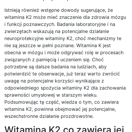
Istnieją również wstępne dowody sugerujące, że
witamina K2 może mieć znaczenie dla zdrowia mózgu
i funkcji poznawczych. Badania laboratoryjne i na
zwierzętach wskazują na potencjalne działanie
neuroprotekcyjne witaminy K2, choć mechanizmy te
nie są jeszcze w pełni poznane. Witamina K jest
obecna w mózgu i może odgrywać rolę w procesach
związanych z pamięcią i uczeniem się. Choć
potrzebne są dalsze badania na ludziach, aby
potwierdzić te obserwacje, już teraz warto zwrócić
uwagę na potencjalne korzyści wynikające z
odpowiedniego spożycia witaminy K2 dla zachowania
sprawności umysłowej w starszym wieku.
Podsumowując tę część, wiedza o tym, co zawiera
witamina K2, powinna obejmować jej potencjalne,
wszechstronne działanie prozdrowotne.
Witamina K2 co zawiera jej