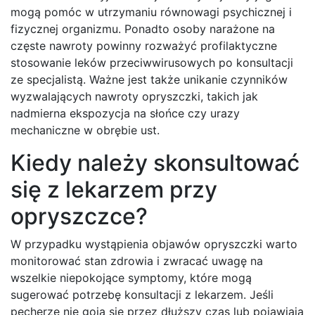
mogą pomóc w utrzymaniu równowagi psychicznej i
fizycznej organizmu. Ponadto osoby narażone na
częste nawroty powinny rozważyć profilaktyczne
stosowanie leków przeciwwirusowych po konsultacji
ze specjalistą. Ważne jest także unikanie czynników
wyzwalających nawroty opryszczki, takich jak
nadmierna ekspozycja na słońce czy urazy
mechaniczne w obrębie ust.
Kiedy należy skonsultować
się z lekarzem przy
opryszczce?
W przypadku wystąpienia objawów opryszczki warto
monitorować stan zdrowia i zwracać uwagę na
wszelkie niepokojące symptomy, które mogą
sugerować potrzebę konsultacji z lekarzem. Jeśli
pęcherze nie goją się przez dłuższy czas lub pojawiają