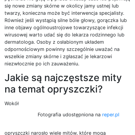
się nowe zmiany skórne w okolicy jamy ustnej lub
twarzy, konieczna może być interwencja specjalisty.
Również jeśli wystąpią silne bóle głowy, gorączka lub
inne objawy ogólnoustrojowe towarzyszące infekcji
wirusowej warto udać się do lekarza rodzinnego lub
dermatologa. Osoby z osłabionym układem
odpornościowym powinny szczególnie uważać na
wszelkie zmiany skórne i zgłaszać je lekarzowi
niezwłocznie po ich zauważeniu.
Jakie są najczęstsze mity
na temat opryszczki?
Wokół
Fotografia udostępniona na
reper.pl
opryszczki narosło wiele mitów, które mogą