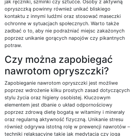
jak ręczniki, szminki czy sztućce. Osoby z aktywną
opryszczką powinny również unikać bliskiego
kontaktu z innymi ludźmi oraz stosować maseczki
ochronne w sytuacjach społecznych. Warto także
zadbać o to, aby nie podrażniać miejsc zakażonych
poprzez unikanie gorących napojów czy pikantnych
potraw.
Czy można zapobiegać
nawrotom opryszczki?
Zapobieganie nawrotom opryszczki jest możliwe
poprzez wdrożenie kilku prostych zasad dotyczących
stylu życia oraz higieny osobistej. Kluczowym
elementem jest dbanie o układ odpornościowy
poprzez zdrową dietę bogatą w witaminy i minerały
oraz regularną aktywność fizyczną. Unikanie stresu
również odgrywa istotną rolę w prewencji nawrotów –
techniki relaksacyjne takie jak medytacja czy joga