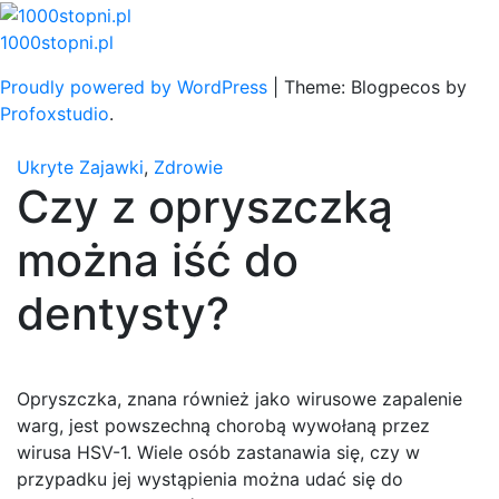
Skip
to
1000stopni.pl
content
Proudly powered by WordPress
|
Theme: Blogpecos by
Profoxstudio
.
Ukryte Zajawki
,
Zdrowie
Czy z opryszczką
można iść do
dentysty?
Opryszczka, znana również jako wirusowe zapalenie
warg, jest powszechną chorobą wywołaną przez
wirusa HSV-1. Wiele osób zastanawia się, czy w
przypadku jej wystąpienia można udać się do