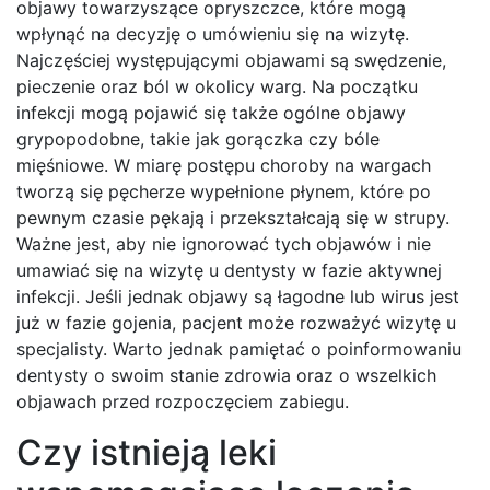
objawy towarzyszące opryszczce, które mogą
wpłynąć na decyzję o umówieniu się na wizytę.
Najczęściej występującymi objawami są swędzenie,
pieczenie oraz ból w okolicy warg. Na początku
infekcji mogą pojawić się także ogólne objawy
grypopodobne, takie jak gorączka czy bóle
mięśniowe. W miarę postępu choroby na wargach
tworzą się pęcherze wypełnione płynem, które po
pewnym czasie pękają i przekształcają się w strupy.
Ważne jest, aby nie ignorować tych objawów i nie
umawiać się na wizytę u dentysty w fazie aktywnej
infekcji. Jeśli jednak objawy są łagodne lub wirus jest
już w fazie gojenia, pacjent może rozważyć wizytę u
specjalisty. Warto jednak pamiętać o poinformowaniu
dentysty o swoim stanie zdrowia oraz o wszelkich
objawach przed rozpoczęciem zabiegu.
Czy istnieją leki