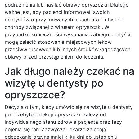
podrażnienia lub nasilać objawy opryszczki. Dlatego
ważne jest, aby pacjenci informowali swoich
dentystów o przyjmowanych lekach oraz o historii
choroby związanej z wirusem opryszczki. W
przypadku konieczności wykonania zabiegu dentyści
mogą zalecić stosowanie miejscowych leków
przeciwwirusowych lub innych środków łagodzących
objawy przed przystąpieniem do leczenia.
Jak długo należy czekać na
wizytę u dentysty po
opryszczce?
Decyzja o tym, kiedy umówić się na wizytę u dentysty
po przebytej infekcji opryszczki, zależy od
indywidualnego stanu zdrowia pacjenta oraz fazy
gojenia się ran. Zazwyczaj lekarze zalecają
odczekanie przynajmniej kilku dni po ustąpieniu