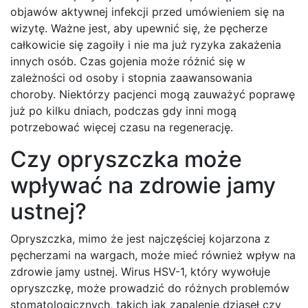
objawów aktywnej infekcji przed umówieniem się na
wizytę. Ważne jest, aby upewnić się, że pęcherze
całkowicie się zagoiły i nie ma już ryzyka zakażenia
innych osób. Czas gojenia może różnić się w
zależności od osoby i stopnia zaawansowania
choroby. Niektórzy pacjenci mogą zauważyć poprawę
już po kilku dniach, podczas gdy inni mogą
potrzebować więcej czasu na regenerację.
Czy opryszczka może
wpływać na zdrowie jamy
ustnej?
Opryszczka, mimo że jest najczęściej kojarzona z
pęcherzami na wargach, może mieć również wpływ na
zdrowie jamy ustnej. Wirus HSV-1, który wywołuje
opryszczkę, może prowadzić do różnych problemów
stomatologicznych, takich jak zapalenie dziąseł czy