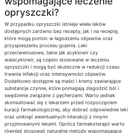
wspomagające leczenie
opryszczki?
W przypadku opryszczki istnieje wiele leków
dostępnych zarówno bez recepty, jak i na receptę,
które mogą pomóc w łagodzeniu objawów oraz
przyspieszeniu procesu gojenia. Leki
przeciwwirusowe, takie jak acyklowir czy
walacyklowir, są często stosowane w leczeniu
opryszczki i mogą być skuteczne w redukcji czasu
trwania infekcji oraz intensywności objawów.
Dodatkowo dostępne są maści i kremy zawierające
substancje czynne, które pomagają złagodzić ból i
swędzenie związane z pęcherzami. Warto jednak
skonsultować się z lekarzem przed rozpoczęciem
kuracji farmakologicznej, aby dobrać odpowiednie leki
oraz uniknąć ewentualnych interakcji z innymi
przyjmowanymi lekami. Oprócz farmakoterapii warto
również stosować naturalne metody wspomagające