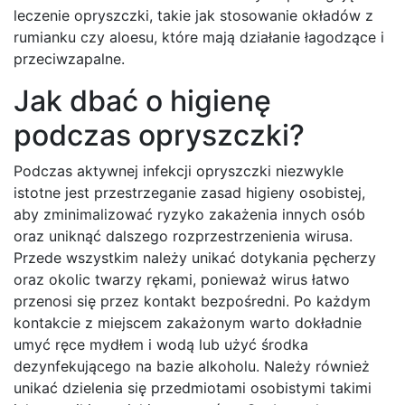
leczenie opryszczki, takie jak stosowanie okładów z
rumianku czy aloesu, które mają działanie łagodzące i
przeciwzapalne.
Jak dbać o higienę
podczas opryszczki?
Podczas aktywnej infekcji opryszczki niezwykle
istotne jest przestrzeganie zasad higieny osobistej,
aby zminimalizować ryzyko zakażenia innych osób
oraz uniknąć dalszego rozprzestrzenienia wirusa.
Przede wszystkim należy unikać dotykania pęcherzy
oraz okolic twarzy rękami, ponieważ wirus łatwo
przenosi się przez kontakt bezpośredni. Po każdym
kontakcie z miejscem zakażonym warto dokładnie
umyć ręce mydłem i wodą lub użyć środka
dezynfekującego na bazie alkoholu. Należy również
unikać dzielenia się przedmiotami osobistymi takimi