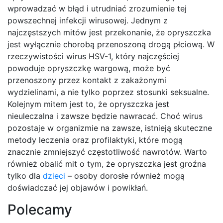
wprowadzać w błąd i utrudniać zrozumienie tej
powszechnej infekcji wirusowej. Jednym z
najczęstszych mitów jest przekonanie, że opryszczka
jest wyłącznie chorobą przenoszoną drogą płciową. W
rzeczywistości wirus HSV-1, który najczęściej
powoduje opryszczkę wargową, może być
przenoszony przez kontakt z zakażonymi
wydzielinami, a nie tylko poprzez stosunki seksualne.
Kolejnym mitem jest to, że opryszczka jest
nieuleczalna i zawsze będzie nawracać. Choć wirus
pozostaje w organizmie na zawsze, istnieją skuteczne
metody leczenia oraz profilaktyki, które mogą
znacznie zmniejszyć częstotliwość nawrotów. Warto
również obalić mit o tym, że opryszczka jest groźna
tylko dla
dzieci
– osoby dorosłe również mogą
doświadczać jej objawów i powikłań.
Polecamy