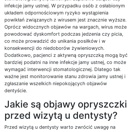
infekcje jamy ustnej. W przypadku osób z osłabionym
układem odpornościowym ryzyko wystąpienia
powikłań związanych z wirusem jest znacznie wyższe.
Oprócz widocznych objawów na wargach, wirus może
powodować dyskomfort podczas jedzenia czy picia,
co może prowadzić do unikania posiłków i w
konsekwencji do niedoborów żywieniowych.
Dodatkowo, pacjenci z aktywną opryszczką mogą być
bardziej podatni na inne infekcje jamy ustnej, co może
wymagać interwencji stomatologicznej. Dlatego tak
ważne jest monitorowanie stanu zdrowia jamy ustnej i
zgłaszanie wszelkich niepokojących objawów
dentyście.
Jakie są objawy opryszczki
przed wizytą u dentysty?
Przed wizytą u dentysty warto zwrócić uwagę na