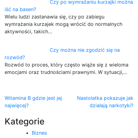
Czy po wymrażaniu kurzajki można
iść na basen?
Wielu ludzi zastanawia się, czy po zabiegu
wymrażania kurzajek mogą wrócić do normalnych
aktywności, takich…
Czy można nie zgodzić się na
rozwód?
Rozwód to proces, który często wiąże się z wieloma
emocjami oraz trudnościami prawnymi. W sytuacji,…
Nawigacja
Witamina B gdzie jest jej
Nastolatka pokazuje jak
najwięcej?
działają narkotyki?
wpisu
Kategorie
Biznes