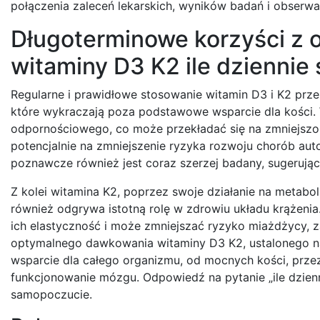
połączenia zaleceń lekarskich, wyników badań i obserwa
Długoterminowe korzyści z
witaminy D3 K2 ile dziennie
Regularne i prawidłowe stosowanie witamin D3 i K2 prz
które wykraczają poza podstawowe wsparcie dla kości.
odpornościowego, co może przekładać się na zmniejszoną
potencjalnie na zmniejszenie ryzyka rozwoju chorób auto
poznawcze również jest coraz szerzej badany, sugerując r
Z kolei witamina K2, poprzez swoje działanie na metabol
również odgrywa istotną rolę w zdrowiu układu krążeni
ich elastyczność i może zmniejszać ryzyko miażdżycy, 
optymalnego dawkowania witaminy D3 K2, ustalonego n
wsparcie dla całego organizmu, od mocnych kości, prze
funkcjonowanie mózgu. Odpowiedź na pytanie „ile dzienn
samopoczucie.