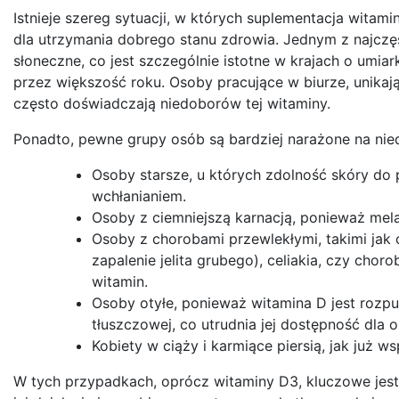
Istnieje szereg sytuacji, w których suplementacja witamin
dla utrzymania dobrego stanu zdrowia. Jednym z najczę
słoneczne, co jest szczególnie istotne w krajach o umia
przez większość roku. Osoby pracujące w biurze, unikaj
często doświadczają niedoborów tej witaminy.
Ponadto, pewne grupy osób są bardziej narażone na nie
Osoby starsze, u których zdolność skóry do
wchłanianiem.
Osoby z ciemniejszą karnacją, ponieważ mel
Osoby z chorobami przewlekłymi, takimi jak 
zapalenie jelita grubego), celiakia, czy cho
witamin.
Osoby otyłe, ponieważ witamina D jest roz
tłuszczowej, co utrudnia jej dostępność dla 
Kobiety w ciąży i karmiące piersią, jak już
W tych przypadkach, oprócz witaminy D3, kluczowe jest 