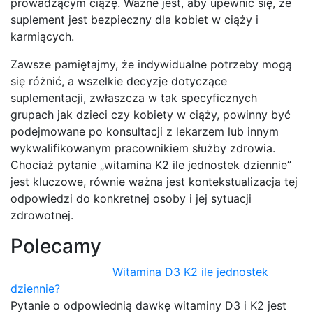
prowadzącym ciążę. Ważne jest, aby upewnić się, że
suplement jest bezpieczny dla kobiet w ciąży i
karmiących.
Zawsze pamiętajmy, że indywidualne potrzeby mogą
się różnić, a wszelkie decyzje dotyczące
suplementacji, zwłaszcza w tak specyficznych
grupach jak dzieci czy kobiety w ciąży, powinny być
podejmowane po konsultacji z lekarzem lub innym
wykwalifikowanym pracownikiem służby zdrowia.
Chociaż pytanie „witamina K2 ile jednostek dziennie”
jest kluczowe, równie ważna jest kontekstualizacja tej
odpowiedzi do konkretnej osoby i jej sytuacji
zdrowotnej.
Polecamy
Witamina D3 K2 ile jednostek
dziennie?
Pytanie o odpowiednią dawkę witaminy D3 i K2 jest