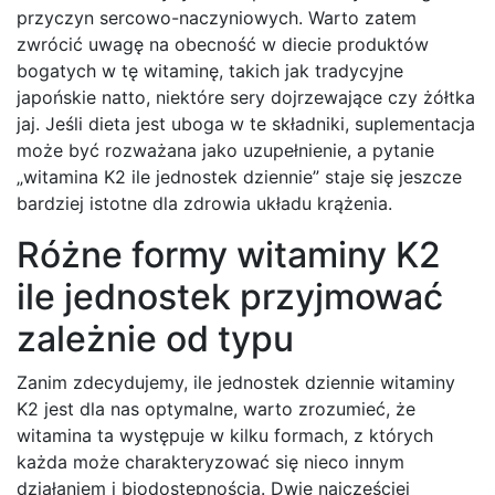
przyczyn sercowo-naczyniowych. Warto zatem
zwrócić uwagę na obecność w diecie produktów
bogatych w tę witaminę, takich jak tradycyjne
japońskie natto, niektóre sery dojrzewające czy żółtka
jaj. Jeśli dieta jest uboga w te składniki, suplementacja
może być rozważana jako uzupełnienie, a pytanie
„witamina K2 ile jednostek dziennie” staje się jeszcze
bardziej istotne dla zdrowia układu krążenia.
Różne formy witaminy K2
ile jednostek przyjmować
zależnie od typu
Zanim zdecydujemy, ile jednostek dziennie witaminy
K2 jest dla nas optymalne, warto zrozumieć, że
witamina ta występuje w kilku formach, z których
każda może charakteryzować się nieco innym
działaniem i biodostępnością. Dwie najczęściej