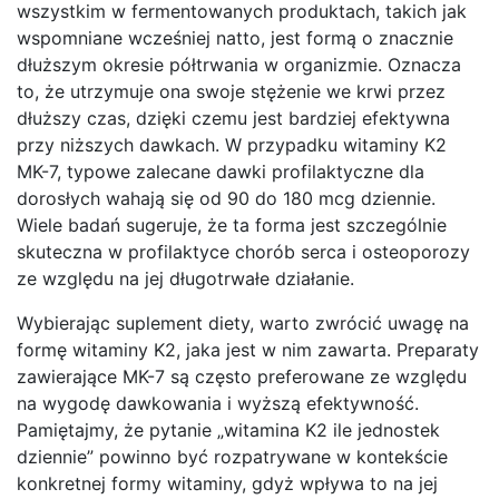
wszystkim w fermentowanych produktach, takich jak
wspomniane wcześniej natto, jest formą o znacznie
dłuższym okresie półtrwania w organizmie. Oznacza
to, że utrzymuje ona swoje stężenie we krwi przez
dłuższy czas, dzięki czemu jest bardziej efektywna
przy niższych dawkach. W przypadku witaminy K2
MK-7, typowe zalecane dawki profilaktyczne dla
dorosłych wahają się od 90 do 180 mcg dziennie.
Wiele badań sugeruje, że ta forma jest szczególnie
skuteczna w profilaktyce chorób serca i osteoporozy
ze względu na jej długotrwałe działanie.
Wybierając suplement diety, warto zwrócić uwagę na
formę witaminy K2, jaka jest w nim zawarta. Preparaty
zawierające MK-7 są często preferowane ze względu
na wygodę dawkowania i wyższą efektywność.
Pamiętajmy, że pytanie „witamina K2 ile jednostek
dziennie” powinno być rozpatrywane w kontekście
konkretnej formy witaminy, gdyż wpływa to na jej