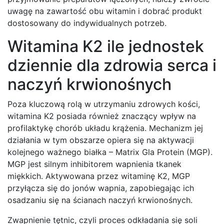
uwagę na zawartość obu witamin i dobrać produkt
dostosowany do indywidualnych potrzeb.
Witamina K2 ile jednostek
dziennie dla zdrowia serca i
naczyń krwionośnych
Poza kluczową rolą w utrzymaniu zdrowych kości,
witamina K2 posiada również znaczący wpływ na
profilaktykę chorób układu krążenia. Mechanizm jej
działania w tym obszarze opiera się na aktywacji
kolejnego ważnego białka – Matrix Gla Protein (MGP).
MGP jest silnym inhibitorem wapnienia tkanek
miękkich. Aktywowana przez witaminę K2, MGP
przyłącza się do jonów wapnia, zapobiegając ich
osadzaniu się na ścianach naczyń krwionośnych.
Zwapnienie tętnic, czyli proces odkładania się soli