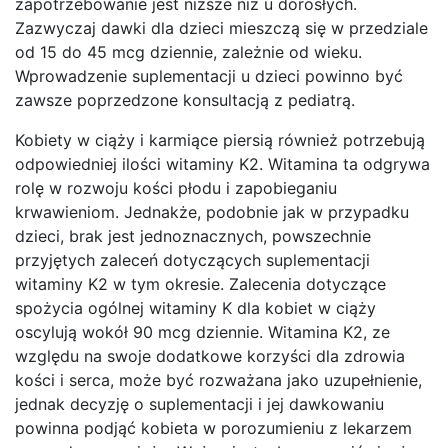
zapotrzebowanie jest niższe niż u dorosłych.
Zazwyczaj dawki dla dzieci mieszczą się w przedziale
od 15 do 45 mcg dziennie, zależnie od wieku.
Wprowadzenie suplementacji u dzieci powinno być
zawsze poprzedzone konsultacją z pediatrą.
Kobiety w ciąży i karmiące piersią również potrzebują
odpowiedniej ilości witaminy K2. Witamina ta odgrywa
rolę w rozwoju kości płodu i zapobieganiu
krwawieniom. Jednakże, podobnie jak w przypadku
dzieci, brak jest jednoznacznych, powszechnie
przyjętych zaleceń dotyczących suplementacji
witaminy K2 w tym okresie. Zalecenia dotyczące
spożycia ogólnej witaminy K dla kobiet w ciąży
oscylują wokół 90 mcg dziennie. Witamina K2, ze
względu na swoje dodatkowe korzyści dla zdrowia
kości i serca, może być rozważana jako uzupełnienie,
jednak decyzję o suplementacji i jej dawkowaniu
powinna podjąć kobieta w porozumieniu z lekarzem