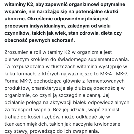
witaminy K2, aby zapewnić organizmowi optymalne
wsparcie, nie narażając się na potencjalne skutki
uboczne. Określenie odpowiedniej ilości jest
procesem indywidualnym, zależnym od wielu
czynników, takich jak wiek, stan zdrowia, dieta czy
obecność pewnych schorzeń.
Zrozumienie roli witaminy K2 w organizmie jest
pierwszym krokiem do świadomego suplementowania.
Ta rozpuszczalna w tłuszczach witamina występuje w
kilku formach, z których najważniejsze to MK-4 i MK-7.
Forma MK-7, pochodząca głównie z fermentowanych
produktów, charakteryzuje się dłuższą obecnością w
organizmie, co czyni ją szczególnie cenną. Jej
działanie polega na aktywacji białek odpowiedzialnych
za transport wapnia. Bez jej udziału, wapń zamiast
trafiać do kości i zębów, może odkładać się w
tkankach miękkich, takich jak naczynia krwionośne
czy stawy, prowadząc do ich zwapnienia.