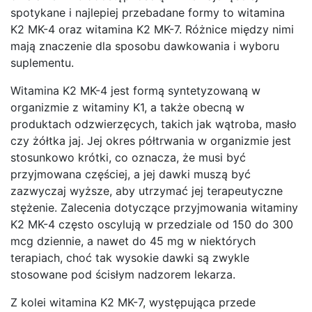
spotykane i najlepiej przebadane formy to witamina
K2 MK-4 oraz witamina K2 MK-7. Różnice między nimi
mają znaczenie dla sposobu dawkowania i wyboru
suplementu.
Witamina K2 MK-4 jest formą syntetyzowaną w
organizmie z witaminy K1, a także obecną w
produktach odzwierzęcych, takich jak wątroba, masło
czy żółtka jaj. Jej okres półtrwania w organizmie jest
stosunkowo krótki, co oznacza, że musi być
przyjmowana częściej, a jej dawki muszą być
zazwyczaj wyższe, aby utrzymać jej terapeutyczne
stężenie. Zalecenia dotyczące przyjmowania witaminy
K2 MK-4 często oscylują w przedziale od 150 do 300
mcg dziennie, a nawet do 45 mg w niektórych
terapiach, choć tak wysokie dawki są zwykle
stosowane pod ścisłym nadzorem lekarza.
Z kolei witamina K2 MK-7, występująca przede