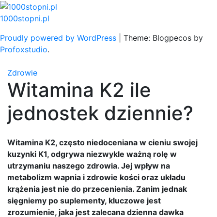
Skip
to
1000stopni.pl
content
Proudly powered by WordPress
|
Theme: Blogpecos by
Profoxstudio
.
Zdrowie
Witamina K2 ile
jednostek dziennie?
Witamina K2, często niedoceniana w cieniu swojej
kuzynki K1, odgrywa niezwykle ważną rolę w
utrzymaniu naszego zdrowia. Jej wpływ na
metabolizm wapnia i zdrowie kości oraz układu
krążenia jest nie do przecenienia. Zanim jednak
sięgniemy po suplementy, kluczowe jest
zrozumienie, jaka jest zalecana dzienna dawka