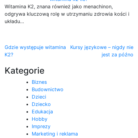
Witamina K2, znana również jako menachinon,
odgrywa kluczową rolę w utrzymaniu zdrowia kości i
układu…
Nawigacja
Gdzie występuje witamina
Kursy językowe – nigdy nie
K2?
jest za późno
wpisu
Kategorie
Biznes
Budownictwo
Dzieci
Dziecko
Edukacja
Hobby
Imprezy
Marketing i reklama