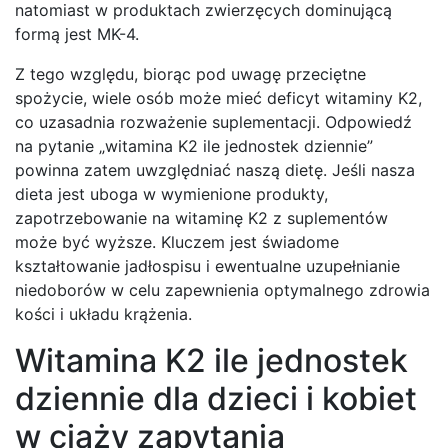
natomiast w produktach zwierzęcych dominującą
formą jest MK-4.
Z tego względu, biorąc pod uwagę przeciętne
spożycie, wiele osób może mieć deficyt witaminy K2,
co uzasadnia rozważenie suplementacji. Odpowiedź
na pytanie „witamina K2 ile jednostek dziennie”
powinna zatem uwzględniać naszą dietę. Jeśli nasza
dieta jest uboga w wymienione produkty,
zapotrzebowanie na witaminę K2 z suplementów
może być wyższe. Kluczem jest świadome
kształtowanie jadłospisu i ewentualne uzupełnianie
niedoborów w celu zapewnienia optymalnego zdrowia
kości i układu krążenia.
Witamina K2 ile jednostek
dziennie dla dzieci i kobiet
w ciąży zapytania