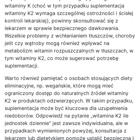
witaminy K (choć w tym przypadku suplementacja
witaminy K2 wymaga szczególnej ostrożności i ścisłej
kontroli lekarskiej), powinny skonsultować się z
lekarzem w sprawie bezpiecznego dawkowania.
Wszelkie problemy z wchłanianiem tłuszczów, choroby
jelit czy wątroby mogą również wpływać na
metabolizm witamin rozpuszczalnych w tłuszczach, w
tym witaminy K2, co może sugerować potrzebę
suplementacji.
Warto również pamiętać o osobach stosujących diety
eliminacyjne, np. wegańskie, które mogą mieć
ograniczony dostęp do naturalnych źródeł witaminy
K2 w produktach odzwierzęcych. W takim przypadku,
suplementacja może być kluczowa dla uzupełnienia
niedoborów. Odpowiedź na pytanie „witamina K2 ile
jednostek dziennie” jest zawsze indywidualna, ale w
przypadkach wymienionych powyżej, konsultacja z
lekarzem lub dietetykiem pomoże ustalić bezpieczną i