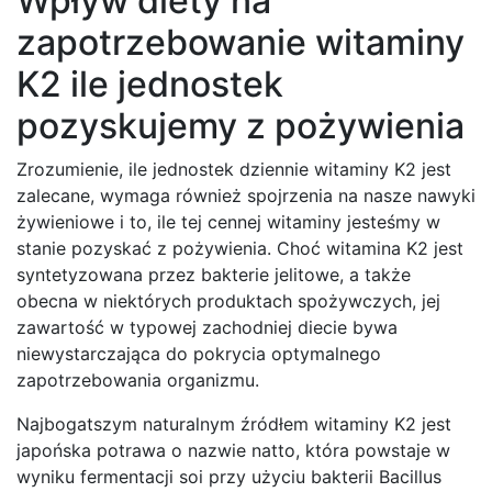
Wpływ diety na
zapotrzebowanie witaminy
K2 ile jednostek
pozyskujemy z pożywienia
Zrozumienie, ile jednostek dziennie witaminy K2 jest
zalecane, wymaga również spojrzenia na nasze nawyki
żywieniowe i to, ile tej cennej witaminy jesteśmy w
stanie pozyskać z pożywienia. Choć witamina K2 jest
syntetyzowana przez bakterie jelitowe, a także
obecna w niektórych produktach spożywczych, jej
zawartość w typowej zachodniej diecie bywa
niewystarczająca do pokrycia optymalnego
zapotrzebowania organizmu.
Najbogatszym naturalnym źródłem witaminy K2 jest
japońska potrawa o nazwie natto, która powstaje w
wyniku fermentacji soi przy użyciu bakterii Bacillus