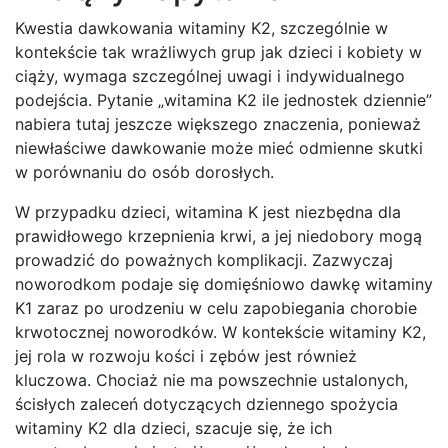
Kwestia dawkowania witaminy K2, szczególnie w
kontekście tak wrażliwych grup jak dzieci i kobiety w
ciąży, wymaga szczególnej uwagi i indywidualnego
podejścia. Pytanie „witamina K2 ile jednostek dziennie”
nabiera tutaj jeszcze większego znaczenia, ponieważ
niewłaściwe dawkowanie może mieć odmienne skutki
w porównaniu do osób dorosłych.
W przypadku dzieci, witamina K jest niezbędna dla
prawidłowego krzepnienia krwi, a jej niedobory mogą
prowadzić do poważnych komplikacji. Zazwyczaj
noworodkom podaje się domięśniowo dawkę witaminy
K1 zaraz po urodzeniu w celu zapobiegania chorobie
krwotocznej noworodków. W kontekście witaminy K2,
jej rola w rozwoju kości i zębów jest również
kluczowa. Chociaż nie ma powszechnie ustalonych,
ścisłych zaleceń dotyczących dziennego spożycia
witaminy K2 dla dzieci, szacuje się, że ich