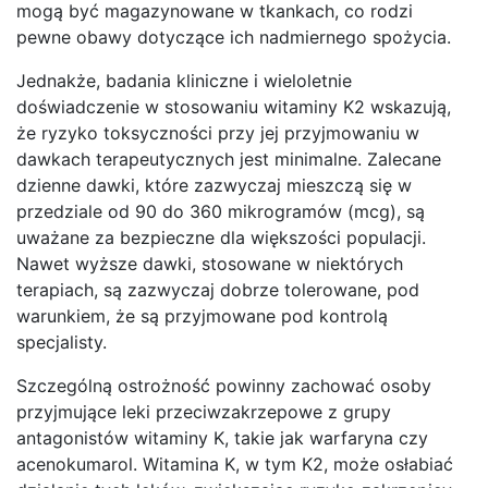
mogą być magazynowane w tkankach, co rodzi
pewne obawy dotyczące ich nadmiernego spożycia.
Jednakże, badania kliniczne i wieloletnie
doświadczenie w stosowaniu witaminy K2 wskazują,
że ryzyko toksyczności przy jej przyjmowaniu w
dawkach terapeutycznych jest minimalne. Zalecane
dzienne dawki, które zazwyczaj mieszczą się w
przedziale od 90 do 360 mikrogramów (mcg), są
uważane za bezpieczne dla większości populacji.
Nawet wyższe dawki, stosowane w niektórych
terapiach, są zazwyczaj dobrze tolerowane, pod
warunkiem, że są przyjmowane pod kontrolą
specjalisty.
Szczególną ostrożność powinny zachować osoby
przyjmujące leki przeciwzakrzepowe z grupy
antagonistów witaminy K, takie jak warfaryna czy
acenokumarol. Witamina K, w tym K2, może osłabiać