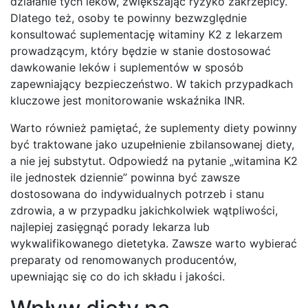
działanie tych leków, zwiększając ryzyko zakrzepicy.
Dlatego też, osoby te powinny bezwzględnie
konsultować suplementację witaminy K2 z lekarzem
prowadzącym, który będzie w stanie dostosować
dawkowanie leków i suplementów w sposób
zapewniający bezpieczeństwo. W takich przypadkach
kluczowe jest monitorowanie wskaźnika INR.
Warto również pamiętać, że suplementy diety powinny
być traktowane jako uzupełnienie zbilansowanej diety,
a nie jej substytut. Odpowiedź na pytanie „witamina K2
ile jednostek dziennie” powinna być zawsze
dostosowana do indywidualnych potrzeb i stanu
zdrowia, a w przypadku jakichkolwiek wątpliwości,
najlepiej zasięgnąć porady lekarza lub
wykwalifikowanego dietetyka. Zawsze warto wybierać
preparaty od renomowanych producentów,
upewniając się co do ich składu i jakości.