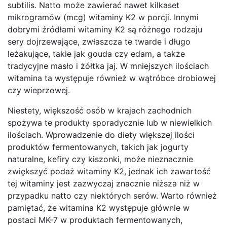
subtilis. Natto może zawierać nawet kilkaset
mikrogramów (mcg) witaminy K2 w porcji. Innymi
dobrymi źródłami witaminy K2 są różnego rodzaju
sery dojrzewające, zwłaszcza te twarde i długo
leżakujące, takie jak gouda czy edam, a także
tradycyjne masło i żółtka jaj. W mniejszych ilościach
witamina ta występuje również w wątróbce drobiowej
czy wieprzowej.
Niestety, większość osób w krajach zachodnich
spożywa te produkty sporadycznie lub w niewielkich
ilościach. Wprowadzenie do diety większej ilości
produktów fermentowanych, takich jak jogurty
naturalne, kefiry czy kiszonki, może nieznacznie
zwiększyć podaż witaminy K2, jednak ich zawartość
tej witaminy jest zazwyczaj znacznie niższa niż w
przypadku natto czy niektórych serów. Warto również
pamiętać, że witamina K2 występuje głównie w
postaci MK-7 w produktach fermentowanych,