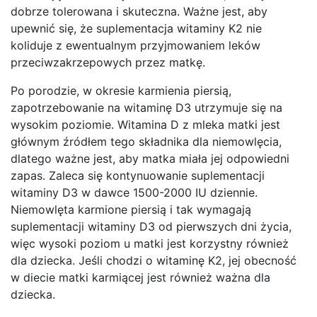
dobrze tolerowana i skuteczna. Ważne jest, aby
upewnić się, że suplementacja witaminy K2 nie
koliduje z ewentualnym przyjmowaniem leków
przeciwzakrzepowych przez matkę.
Po porodzie, w okresie karmienia piersią,
zapotrzebowanie na witaminę D3 utrzymuje się na
wysokim poziomie. Witamina D z mleka matki jest
głównym źródłem tego składnika dla niemowlęcia,
dlatego ważne jest, aby matka miała jej odpowiedni
zapas. Zaleca się kontynuowanie suplementacji
witaminy D3 w dawce 1500-2000 IU dziennie.
Niemowlęta karmione piersią i tak wymagają
suplementacji witaminy D3 od pierwszych dni życia,
więc wysoki poziom u matki jest korzystny również
dla dziecka. Jeśli chodzi o witaminę K2, jej obecność
w diecie matki karmiącej jest również ważna dla
dziecka.