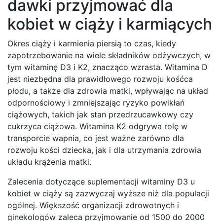
dawki przyjmować dla
kobiet w ciąży i karmiących
Okres ciąży i karmienia piersią to czas, kiedy
zapotrzebowanie na wiele składników odżywczych, w
tym witaminę D3 i K2, znacząco wzrasta. Witamina D
jest niezbędna dla prawidłowego rozwoju kośćca
płodu, a także dla zdrowia matki, wpływając na układ
odpornościowy i zmniejszając ryzyko powikłań
ciążowych, takich jak stan przedrzucawkowy czy
cukrzyca ciążowa. Witamina K2 odgrywa rolę w
transporcie wapnia, co jest ważne zarówno dla
rozwoju kości dziecka, jak i dla utrzymania zdrowia
układu krążenia matki.
Zalecenia dotyczące suplementacji witaminy D3 u
kobiet w ciąży są zazwyczaj wyższe niż dla populacji
ogólnej. Większość organizacji zdrowotnych i
ginekologów zaleca przyjmowanie od 1500 do 2000