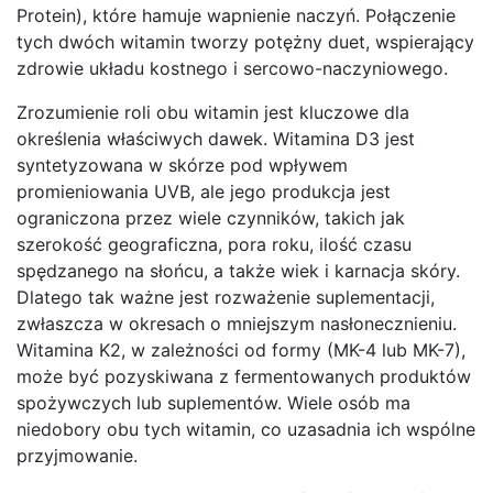
Protein), które hamuje wapnienie naczyń. Połączenie
tych dwóch witamin tworzy potężny duet, wspierający
zdrowie układu kostnego i sercowo-naczyniowego.
Zrozumienie roli obu witamin jest kluczowe dla
określenia właściwych dawek. Witamina D3 jest
syntetyzowana w skórze pod wpływem
promieniowania UVB, ale jego produkcja jest
ograniczona przez wiele czynników, takich jak
szerokość geograficzna, pora roku, ilość czasu
spędzanego na słońcu, a także wiek i karnacja skóry.
Dlatego tak ważne jest rozważenie suplementacji,
zwłaszcza w okresach o mniejszym nasłonecznieniu.
Witamina K2, w zależności od formy (MK-4 lub MK-7),
może być pozyskiwana z fermentowanych produktów
spożywczych lub suplementów. Wiele osób ma
niedobory obu tych witamin, co uzasadnia ich wspólne
przyjmowanie.