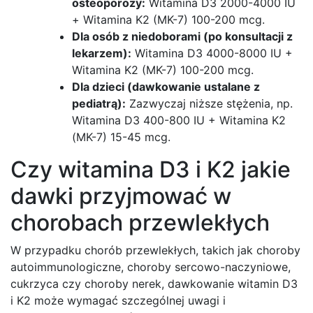
osteoporozy:
Witamina D3 2000-4000 IU
+ Witamina K2 (MK-7) 100-200 mcg.
Dla osób z niedoborami (po konsultacji z
lekarzem):
Witamina D3 4000-8000 IU +
Witamina K2 (MK-7) 100-200 mcg.
Dla dzieci (dawkowanie ustalane z
pediatrą):
Zazwyczaj niższe stężenia, np.
Witamina D3 400-800 IU + Witamina K2
(MK-7) 15-45 mcg.
Czy witamina D3 i K2 jakie
dawki przyjmować w
chorobach przewlekłych
W przypadku chorób przewlekłych, takich jak choroby
autoimmunologiczne, choroby sercowo-naczyniowe,
cukrzyca czy choroby nerek, dawkowanie witamin D3
i K2 może wymagać szczególnej uwagi i