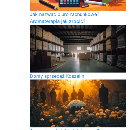
Jak nazwać biuro rachunkowe?
Aromaterapia jak zrobić?
Domy sprzedaż Koszalin