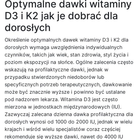
Optymalne dawki witaminy
D3 i K2 jak je dobrać dla
dorosłych
Określenie optymalnych dawek witaminy D3 i K2 dla
dorosłych wymaga uwzględnienia indywidualnych
czynników, takich jak wiek, stan zdrowia, styl życia i
poziom ekspozycji na słońce. Ogólne zalecenia często
wskazują na profilaktyczne dawki, jednak w
przypadku stwierdzonych niedoborów lub
specyficznych potrzeb terapeutycznych, dawkowanie
może być znacznie wyższe i powinno być ustalane
pod nadzorem lekarza. Witamina D3 jest często
mierzona w jednostkach międzynarodowych (IU).
Zazwyczaj zalecana dzienna dawka profilaktyczna dla
dorosłych wynosi od 1000 do 2000 IU, jednak w wielu
krajach i wśród wielu specjalistów coraz częściej
rekomenduje się wyższe dawki, nawet do 4000 IU