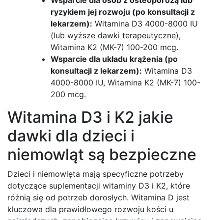
ryzykiem jej rozwoju (po konsultacji z
lekarzem):
Witamina D3 4000-8000 IU
(lub wyższe dawki terapeutyczne),
Witamina K2 (MK-7) 100-200 mcg.
Wsparcie dla układu krążenia (po
konsultacji z lekarzem):
Witamina D3
4000-8000 IU, Witamina K2 (MK-7) 100-
200 mcg.
Witamina D3 i K2 jakie
dawki dla dzieci i
niemowląt są bezpieczne
Dzieci i niemowlęta mają specyficzne potrzeby
dotyczące suplementacji witaminy D3 i K2, które
różnią się od potrzeb dorosłych. Witamina D jest
kluczowa dla prawidłowego rozwoju kości u