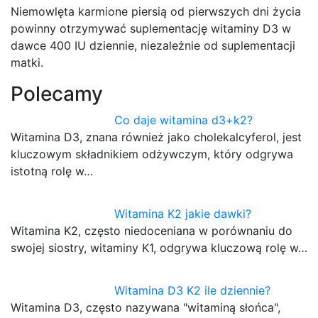
Niemowlęta karmione piersią od pierwszych dni życia
powinny otrzymywać suplementację witaminy D3 w
dawce 400 IU dziennie, niezależnie od suplementacji
matki.
Polecamy
Co daje witamina d3+k2?
Witamina D3, znana również jako cholekalcyferol, jest
kluczowym składnikiem odżywczym, który odgrywa
istotną rolę w…
Witamina K2 jakie dawki?
Witamina K2, często niedoceniana w porównaniu do
swojej siostry, witaminy K1, odgrywa kluczową rolę w…
Witamina D3 K2 ile dziennie?
Witamina D3, często nazywana "witaminą słońca",