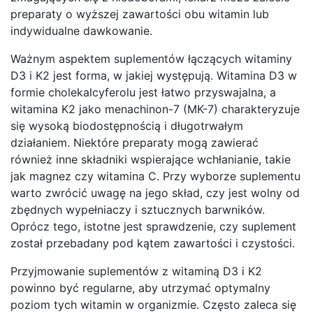
preparaty o wyższej zawartości obu witamin lub
indywidualne dawkowanie.
Ważnym aspektem suplementów łączących witaminy
D3 i K2 jest forma, w jakiej występują. Witamina D3 w
formie cholekalcyferolu jest łatwo przyswajalna, a
witamina K2 jako menachinon-7 (MK-7) charakteryzuje
się wysoką biodostępnością i długotrwałym
działaniem. Niektóre preparaty mogą zawierać
również inne składniki wspierające wchłanianie, takie
jak magnez czy witamina C. Przy wyborze suplementu
warto zwrócić uwagę na jego skład, czy jest wolny od
zbędnych wypełniaczy i sztucznych barwników.
Oprócz tego, istotne jest sprawdzenie, czy suplement
został przebadany pod kątem zawartości i czystości.
Przyjmowanie suplementów z witaminą D3 i K2
powinno być regularne, aby utrzymać optymalny
poziom tych witamin w organizmie. Często zaleca się