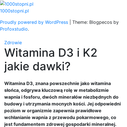
Skip
to
1000stopni.pl
content
Proudly powered by WordPress
|
Theme: Blogpecos by
Profoxstudio
.
Zdrowie
Witamina D3 i K2
jakie dawki?
Witamina D3, znana powszechnie jako witamina
słońca, odgrywa kluczową rolę w metabolizmie
wapnia i fosforu, dwóch minerałów niezbędnych do
budowy i utrzymania mocnych kości. Jej odpowiedni
poziom w organizmie zapewnia prawidłowe
wchłanianie wapnia z przewodu pokarmowego, co
jest fundamentem zdrowej gospodarki mineralnej.