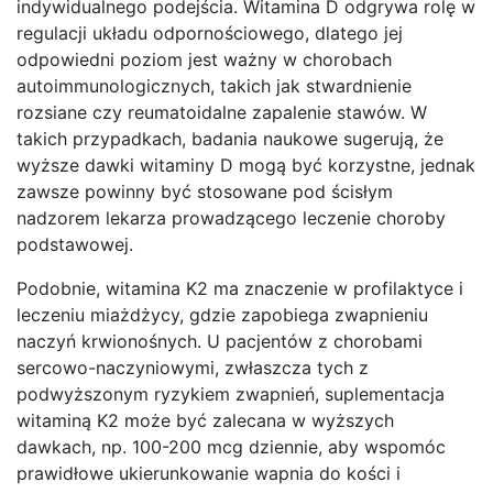
indywidualnego podejścia. Witamina D odgrywa rolę w
regulacji układu odpornościowego, dlatego jej
odpowiedni poziom jest ważny w chorobach
autoimmunologicznych, takich jak stwardnienie
rozsiane czy reumatoidalne zapalenie stawów. W
takich przypadkach, badania naukowe sugerują, że
wyższe dawki witaminy D mogą być korzystne, jednak
zawsze powinny być stosowane pod ścisłym
nadzorem lekarza prowadzącego leczenie choroby
podstawowej.
Podobnie, witamina K2 ma znaczenie w profilaktyce i
leczeniu miażdżycy, gdzie zapobiega zwapnieniu
naczyń krwionośnych. U pacjentów z chorobami
sercowo-naczyniowymi, zwłaszcza tych z
podwyższonym ryzykiem zwapnień, suplementacja
witaminą K2 może być zalecana w wyższych
dawkach, np. 100-200 mcg dziennie, aby wspomóc
prawidłowe ukierunkowanie wapnia do kości i