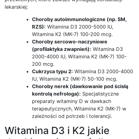
lekarskiej:
Choroby autoimmunologiczne (np. SM,
RZS):
Witamina D3 2000-5000 IU,
Witamina K2 (MK-7) 100-200 mcg.
Choroby sercowo-naczyniowe
(profilaktyka zwapnień):
Witamina D3
2000-4000 IU, Witamina K2 (MK-7) 100-
200 mcg.
Cukrzyca typu 2:
Witamina D3 2000-4000
IU, Witamina K2 (MK-7) 50-100 mcg.
Choroby nerek (dawkowanie pod ścisłą
kontrolą nefrologa):
Specjalistyczne
preparaty witaminy D w dawkach
terapeutycznych, Witamina K2 (MK-7) w
zależności od potrzeb i tolerancji.
Witamina D3 i K2 jakie