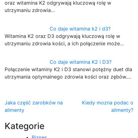
oraz witamina K2 odgrywają kluczową rolę w
utrzymaniu zdrowia…
Co daje witamina k2 i d3?
Witamina K2 oraz D3 odgrywają kluczową rolę w
utrzymaniu zdrowia kości, a ich połączenie może…
Co daje witamina K2 i D3?
Połączenie witaminy K2 i D3 stanowi potężny duet dla
utrzymania optymalnego zdrowia kości oraz zębów.…
Nawigacja
Jaka część zarobków na
Kiedy mozna podac o
alimenty
alimenty?
wpisu
Kategorie
Biznes