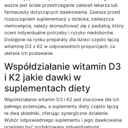
ważne jest ścisłe przestrzeganie zaleceń lekarza lub
farmaceuty dotyczących dawkowania. Zawsze przed
rozpoczęciem suplementacji u dziecka, zwłaszcza
niemowlęcia, należy skonsultować się z pediatrą, który
oceni indywidualne potrzeby i ryzyko niedoborów.
Dostępne na rynku preparaty dla dzieci często łączą
witaminę D3 z K2 w odpowiednich proporcjach, co
ułatwia ich podawanie.
Współdziałanie witamin D3
i K2 jakie dawki w
suplementach diety
Współdziałanie witamin D3 i K2 jest kluczowe dla ich
pełnego potencjału, a suplementy diety często łączą
te dwa składniki, oferując synergiczne działanie.
Wybór odpowiedniego suplementu i jego dawkowanie
powinien być podyktowany indywidualnymi