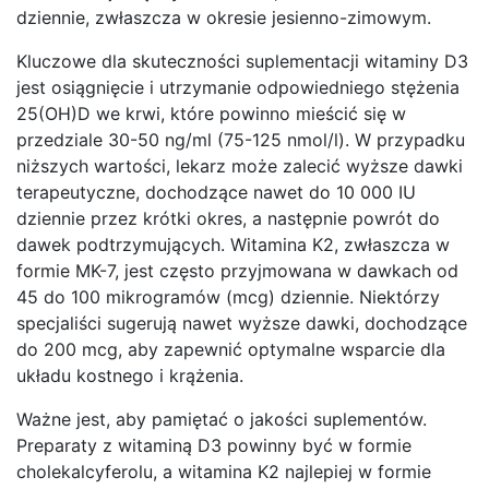
dziennie, zwłaszcza w okresie jesienno-zimowym.
Kluczowe dla skuteczności suplementacji witaminy D3
jest osiągnięcie i utrzymanie odpowiedniego stężenia
25(OH)D we krwi, które powinno mieścić się w
przedziale 30-50 ng/ml (75-125 nmol/l). W przypadku
niższych wartości, lekarz może zalecić wyższe dawki
terapeutyczne, dochodzące nawet do 10 000 IU
dziennie przez krótki okres, a następnie powrót do
dawek podtrzymujących. Witamina K2, zwłaszcza w
formie MK-7, jest często przyjmowana w dawkach od
45 do 100 mikrogramów (mcg) dziennie. Niektórzy
specjaliści sugerują nawet wyższe dawki, dochodzące
do 200 mcg, aby zapewnić optymalne wsparcie dla
układu kostnego i krążenia.
Ważne jest, aby pamiętać o jakości suplementów.
Preparaty z witaminą D3 powinny być w formie
cholekalcyferolu, a witamina K2 najlepiej w formie