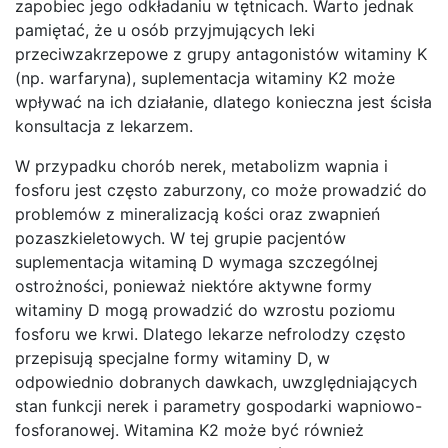
zapobiec jego odkładaniu w tętnicach. Warto jednak
pamiętać, że u osób przyjmujących leki
przeciwzakrzepowe z grupy antagonistów witaminy K
(np. warfaryna), suplementacja witaminy K2 może
wpływać na ich działanie, dlatego konieczna jest ścisła
konsultacja z lekarzem.
W przypadku chorób nerek, metabolizm wapnia i
fosforu jest często zaburzony, co może prowadzić do
problemów z mineralizacją kości oraz zwapnień
pozaszkieletowych. W tej grupie pacjentów
suplementacja witaminą D wymaga szczególnej
ostrożności, ponieważ niektóre aktywne formy
witaminy D mogą prowadzić do wzrostu poziomu
fosforu we krwi. Dlatego lekarze nefrolodzy często
przepisują specjalne formy witaminy D, w
odpowiednio dobranych dawkach, uwzględniających
stan funkcji nerek i parametry gospodarki wapniowo-
fosforanowej. Witamina K2 może być również