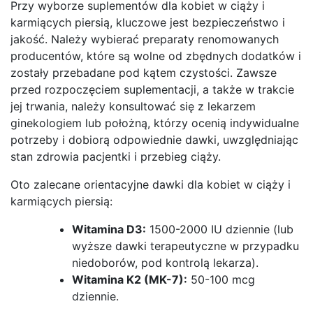
Przy wyborze suplementów dla kobiet w ciąży i
karmiących piersią, kluczowe jest bezpieczeństwo i
jakość. Należy wybierać preparaty renomowanych
producentów, które są wolne od zbędnych dodatków i
zostały przebadane pod kątem czystości. Zawsze
przed rozpoczęciem suplementacji, a także w trakcie
jej trwania, należy konsultować się z lekarzem
ginekologiem lub położną, którzy ocenią indywidualne
potrzeby i dobiorą odpowiednie dawki, uwzględniając
stan zdrowia pacjentki i przebieg ciąży.
Oto zalecane orientacyjne dawki dla kobiet w ciąży i
karmiących piersią:
Witamina D3:
1500-2000 IU dziennie (lub
wyższe dawki terapeutyczne w przypadku
niedoborów, pod kontrolą lekarza).
Witamina K2 (MK-7):
50-100 mcg
dziennie.