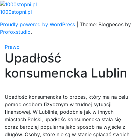
Skip
to
1000stopni.pl
content
Proudly powered by WordPress
|
Theme: Blogpecos by
Profoxstudio
.
Prawo
Upadłość
konsumencka Lublin
Upadłość konsumencka to proces, który ma na celu
pomoc osobom fizycznym w trudnej sytuacji
finansowej. W Lublinie, podobnie jak w innych
miastach Polski, upadłość konsumencka stała się
coraz bardziej popularna jako sposób na wyjście z
długów. Osoby, które nie są w stanie spłacać swoich