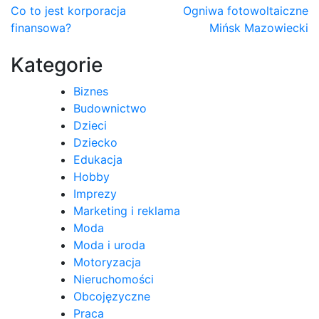
Nawigacja
Co to jest korporacja
Ogniwa fotowoltaiczne
finansowa?
Mińsk Mazowiecki
wpisu
Kategorie
Biznes
Budownictwo
Dzieci
Dziecko
Edukacja
Hobby
Imprezy
Marketing i reklama
Moda
Moda i uroda
Motoryzacja
Nieruchomości
Obcojęzyczne
Praca