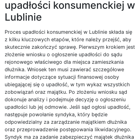
upadłości konsumenckiej w
Lublinie
Proces upadłości konsumenckiej w Lublinie składa się
z kilku kluczowych etapów, które należy przejść, aby
skutecznie zakończyć sprawę. Pierwszym krokiem jest
złożenie wniosku o ogłoszenie upadłości do sądu
rejonowego właściwego dla miejsca zamieszkania
dłużnika. Wniosek ten musi zawierać szczegółowe
informacje dotyczące sytuacji finansowej osoby
ubiegającej się o upadłość, w tym wykaz wszystkich
zobowiązań oraz majątku. Po złożeniu wniosku sąd
dokonuje analizy i podejmuje decyzję o ogłoszeniu
upadłości lub jej odmowie. Jeśli sąd ogłosi upadłość,
następuje powołanie syndyka, który będzie
odpowiedzialny za zarządzanie majątkiem dłużnika
oraz przeprowadzenie postępowania likwidacyjnego.
Syndyk ma za zadanie zabezpieczyć majątek dłużnika