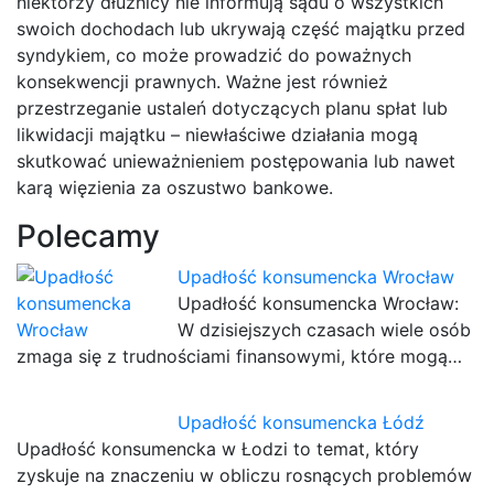
niektórzy dłużnicy nie informują sądu o wszystkich
swoich dochodach lub ukrywają część majątku przed
syndykiem, co może prowadzić do poważnych
konsekwencji prawnych. Ważne jest również
przestrzeganie ustaleń dotyczących planu spłat lub
likwidacji majątku – niewłaściwe działania mogą
skutkować unieważnieniem postępowania lub nawet
karą więzienia za oszustwo bankowe.
Polecamy
Upadłość konsumencka Wrocław
Upadłość konsumencka Wrocław:
W dzisiejszych czasach wiele osób
zmaga się z trudnościami finansowymi, które mogą…
Upadłość konsumencka Łódź
Upadłość konsumencka w Łodzi to temat, który
zyskuje na znaczeniu w obliczu rosnących problemów