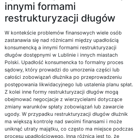
innymi formami
restrukturyzacji długów
W kontekście problemów finansowych wiele osób
zastanawia się nad różnicami między upadłością
konsumencką a innymi formami restrukturyzacji
długów dostępnymi w Lublinie i innych miastach
Polski. Upadłość konsumencka to formalny proces
sądowy, który prowadzi do umorzenia części lub
całości zobowiązań dłużnika po przeprowadzeniu
postępowania likwidacyjnego lub ustalenia planu spłat.
Z kolei inne formy restrukturyzacji długów mogą
obejmować negocjacje z wierzycielami dotyczące
zmiany warunków spłaty zobowiązań lub zawarcie
ugody. W przypadku restrukturyzacji długów dłużnik
ma większą kontrolę nad swoimi finansami i może
uniknąć utraty majątku, co często ma miejsce podczas
procesu upadłościowego. Inną różnicą jest to, że