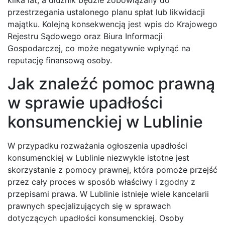
kilka lat, a dłużnik będzie zobowiązany do
przestrzegania ustalonego planu spłat lub likwidacji
majątku. Kolejną konsekwencją jest wpis do Krajowego
Rejestru Sądowego oraz Biura Informacji
Gospodarczej, co może negatywnie wpłynąć na
reputację finansową osoby.
Jak znaleźć pomoc prawną
w sprawie upadłości
konsumenckiej w Lublinie
W przypadku rozważania ogłoszenia upadłości
konsumenckiej w Lublinie niezwykle istotne jest
skorzystanie z pomocy prawnej, która pomoże przejść
przez cały proces w sposób właściwy i zgodny z
przepisami prawa. W Lublinie istnieje wiele kancelarii
prawnych specjalizujących się w sprawach
dotyczących upadłości konsumenckiej. Osoby