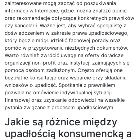
zainteresowane mogą zacząć od poszukiwania
informacji w Internecie, gdzie można znaleźć opinie
oraz rekomendacje dotyczące konkretnych prawników
czy kancelarii. Ważne jest, aby wybrać specjalistę z
doświadczeniem w zakresie prawa upadłościowego,
który będzie mógł udzielić fachowej porady oraz
pomóc w przygotowaniu niezbędnych dokumentów.
Warto również zwrócić uwagę na oferty doradcze
organizacji non-profit oraz instytucji zajmujących się
pomocą osobom zadłużonym. Często oferują one
bezpłatne konsultacje oraz wsparcie przy składaniu
wniosków o upadłość. Spotkanie z prawnikiem
pozwala na omówienie indywidualnej sytuacji
finansowej oraz uzyskanie odpowiedzi na wszelkie
pytania związane z procesem upadłościowym.
Jakie są różnice między
upadłością konsumencką a