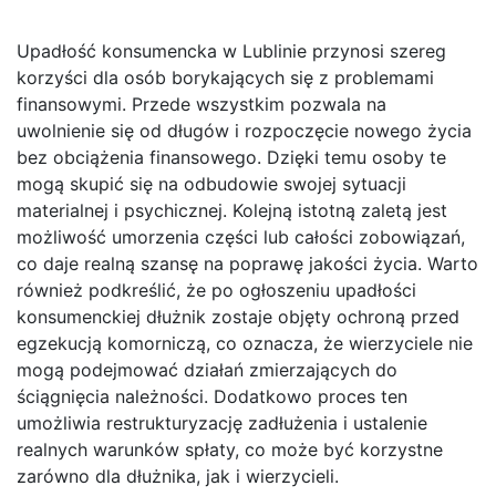
Upadłość konsumencka w Lublinie przynosi szereg
korzyści dla osób borykających się z problemami
finansowymi. Przede wszystkim pozwala na
uwolnienie się od długów i rozpoczęcie nowego życia
bez obciążenia finansowego. Dzięki temu osoby te
mogą skupić się na odbudowie swojej sytuacji
materialnej i psychicznej. Kolejną istotną zaletą jest
możliwość umorzenia części lub całości zobowiązań,
co daje realną szansę na poprawę jakości życia. Warto
również podkreślić, że po ogłoszeniu upadłości
konsumenckiej dłużnik zostaje objęty ochroną przed
egzekucją komorniczą, co oznacza, że wierzyciele nie
mogą podejmować działań zmierzających do
ściągnięcia należności. Dodatkowo proces ten
umożliwia restrukturyzację zadłużenia i ustalenie
realnych warunków spłaty, co może być korzystne
zarówno dla dłużnika, jak i wierzycieli.