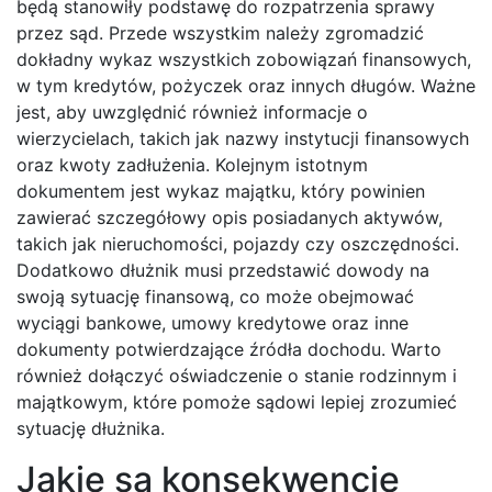
będą stanowiły podstawę do rozpatrzenia sprawy
przez sąd. Przede wszystkim należy zgromadzić
dokładny wykaz wszystkich zobowiązań finansowych,
w tym kredytów, pożyczek oraz innych długów. Ważne
jest, aby uwzględnić również informacje o
wierzycielach, takich jak nazwy instytucji finansowych
oraz kwoty zadłużenia. Kolejnym istotnym
dokumentem jest wykaz majątku, który powinien
zawierać szczegółowy opis posiadanych aktywów,
takich jak nieruchomości, pojazdy czy oszczędności.
Dodatkowo dłużnik musi przedstawić dowody na
swoją sytuację finansową, co może obejmować
wyciągi bankowe, umowy kredytowe oraz inne
dokumenty potwierdzające źródła dochodu. Warto
również dołączyć oświadczenie o stanie rodzinnym i
majątkowym, które pomoże sądowi lepiej zrozumieć
sytuację dłużnika.
Jakie są konsekwencje