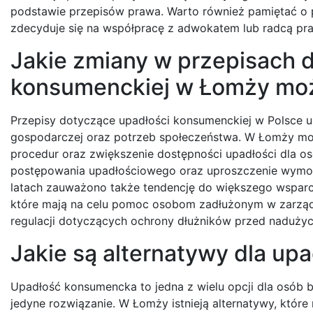
podstawie przepisów prawa. Warto również pamiętać o p
zdecyduje się na współpracę z adwokatem lub radcą p
Jakie zmiany w przepisach 
konsumenckiej w Łomży mo
Przepisy dotyczące upadłości konsumenckiej w Polsce ul
gospodarczej oraz potrzeb społeczeństwa. W Łomży moż
procedur oraz zwiększenie dostępności upadłości dla os
postępowania upadłościowego oraz uproszczenie wymog
latach zauważono także tendencję do większego wsparc
które mają na celu pomoc osobom zadłużonym w zarząd
regulacji dotyczących ochrony dłużników przed nadużyci
Jakie są alternatywy dla u
Upadłość konsumencka to jedna z wielu opcji dla osób b
jedyne rozwiązanie. W Łomży istnieją alternatywy, k