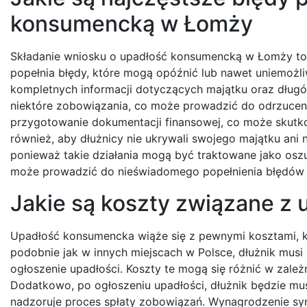
konsumencką w Łomży
Składanie wniosku o upadłość konsumencką w Łomży to p
popełnia błędy, które mogą opóźnić lub nawet uniemożli
kompletnych informacji dotyczących majątku oraz długów
niektóre zobowiązania, co może prowadzić do odrzuceni
przygotowanie dokumentacji finansowej, co może skutk
również, aby dłużnicy nie ukrywali swojego majątku ani 
ponieważ takie działania mogą być traktowane jako oszu
może prowadzić do nieświadomego popełnienia błędów 
Jakie są koszty związane z
Upadłość konsumencka wiąże się z pewnymi kosztami, 
podobnie jak w innych miejscach w Polsce, dłużnik musi
ogłoszenie upadłości. Koszty te mogą się różnić w zale
Dodatkowo, po ogłoszeniu upadłości, dłużnik będzie mu
nadzoruje proces spłaty zobowiązań. Wynagrodzenie syn