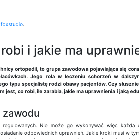
ofoxstudio
.
robi i jakie ma uprawni
echnicy ortopedii, to grupa zawodowa pojawiająca się cor
placówkach. Jego rola w leczeniu schorzeń w dalszym
ego typu specjalistę rodzi obawy pacjentów. Czy słuszni
jest, co robi, ile zarabia, jakie ma uprawnienia i jaką ed
o zawodu
 regulowanych. Nie może go wykonywać więc każda o
 posiadanie odpowiednich uprawnień. Jakie kroki musi w ty