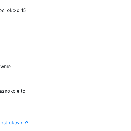
si około 15
…
ywnie.…
paznokcie to
nstrukcyjne?