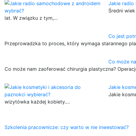
Jakie radi
Średni wie
lat. W związku z tym,…
Co jest po
Przeprowadzka to proces, który wymaga starannego plano
Co może na
Co może nam zaoferować chirurgia plastyczna? Operacje
Jakie kosme
Jakie kosme
wizytówka każdej kobiety.…
Nawigacja
Szkolenia pracownicze: czy warto w nie inwestować?