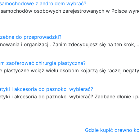
o samochodowe z androidem wybrać?
k samochodów osobowych zarejestrowanych w Polsce wyno
trzebne do przeprowadzki?
wania i organizacji. Zanim zdecydujesz się na ten krok,
m zaoferować chirurgia plastyczna?
 plastyczne wciąż wielu osobom kojarzą się raczej negat
tyki i akcesoria do paznokci wybierać?
tyki i akcesoria do paznokci wybierać? Zadbane dłonie i 
Gdzie kupić drewno ko