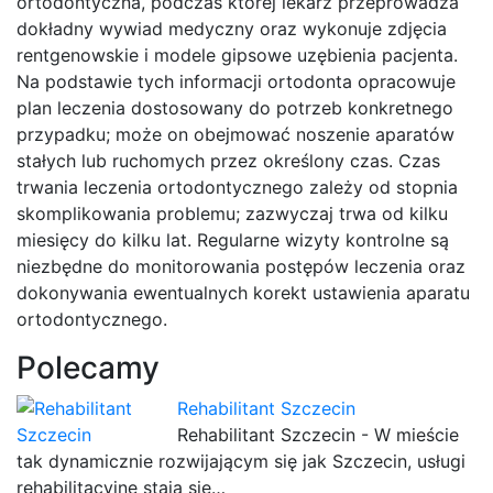
ortodontyczna, podczas której lekarz przeprowadza
dokładny wywiad medyczny oraz wykonuje zdjęcia
rentgenowskie i modele gipsowe uzębienia pacjenta.
Na podstawie tych informacji ortodonta opracowuje
plan leczenia dostosowany do potrzeb konkretnego
przypadku; może on obejmować noszenie aparatów
stałych lub ruchomych przez określony czas. Czas
trwania leczenia ortodontycznego zależy od stopnia
skomplikowania problemu; zazwyczaj trwa od kilku
miesięcy do kilku lat. Regularne wizyty kontrolne są
niezbędne do monitorowania postępów leczenia oraz
dokonywania ewentualnych korekt ustawienia aparatu
ortodontycznego.
Polecamy
Rehabilitant Szczecin
Rehabilitant Szczecin - W mieście
tak dynamicznie rozwijającym się jak Szczecin, usługi
rehabilitacyjne stają się…