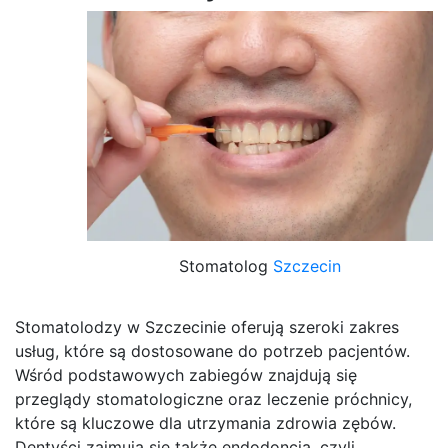
Stomatolog
Szczecin
Stomatolodzy w Szczecinie oferują szeroki zakres
usług, które są dostosowane do potrzeb pacjentów.
Wśród podstawowych zabiegów znajdują się
przeglądy stomatologiczne oraz leczenie próchnicy,
które są kluczowe dla utrzymania zdrowia zębów.
Dentyści zajmują się także endodoncją, czyli