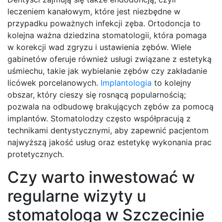
leczeniem kanałowym, które jest niezbędne w
przypadku poważnych infekcji zęba. Ortodoncja to
kolejna ważna dziedzina stomatologii, która pomaga
w korekcji wad zgryzu i ustawienia zębów. Wiele
gabinetów oferuje również usługi związane z estetyką
uśmiechu, takie jak wybielanie zębów czy zakładanie
licówek porcelanowych.
Implantologia
to kolejny
obszar, który cieszy się rosnącą popularnością;
pozwala na odbudowę brakujących zębów za pomocą
implantów. Stomatolodzy często współpracują z
technikami dentystycznymi, aby zapewnić pacjentom
najwyższą jakość usług oraz estetykę wykonania prac
protetycznych.
Czy warto inwestować w
regularne wizyty u
stomatologa w Szczecinie