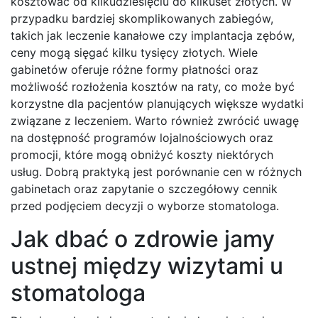
kosztować od kilkudziesięciu do kilkuset złotych. W
przypadku bardziej skomplikowanych zabiegów,
takich jak leczenie kanałowe czy implantacja zębów,
ceny mogą sięgać kilku tysięcy złotych. Wiele
gabinetów oferuje różne formy płatności oraz
możliwość rozłożenia kosztów na raty, co może być
korzystne dla pacjentów planujących większe wydatki
związane z leczeniem. Warto również zwrócić uwagę
na dostępność programów lojalnościowych oraz
promocji, które mogą obniżyć koszty niektórych
usług. Dobrą praktyką jest porównanie cen w różnych
gabinetach oraz zapytanie o szczegółowy cennik
przed podjęciem decyzji o wyborze stomatologa.
Jak dbać o zdrowie jamy
ustnej między wizytami u
stomatologa