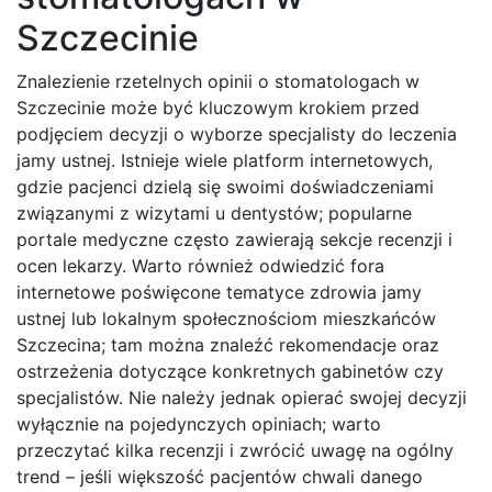
Szczecinie
Znalezienie rzetelnych opinii o stomatologach w
Szczecinie może być kluczowym krokiem przed
podjęciem decyzji o wyborze specjalisty do leczenia
jamy ustnej. Istnieje wiele platform internetowych,
gdzie pacjenci dzielą się swoimi doświadczeniami
związanymi z wizytami u dentystów; popularne
portale medyczne często zawierają sekcje recenzji i
ocen lekarzy. Warto również odwiedzić fora
internetowe poświęcone tematyce zdrowia jamy
ustnej lub lokalnym społecznościom mieszkańców
Szczecina; tam można znaleźć rekomendacje oraz
ostrzeżenia dotyczące konkretnych gabinetów czy
specjalistów. Nie należy jednak opierać swojej decyzji
wyłącznie na pojedynczych opiniach; warto
przeczytać kilka recenzji i zwrócić uwagę na ogólny
trend – jeśli większość pacjentów chwali danego