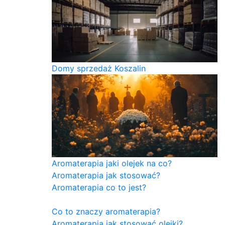
Domy sprzedaż Koszalin
Aromaterapia jaki olejek na co?
Aromaterapia jak stosować?
Aromaterapia co to jest?
Co to znaczy aromaterapia?
Aromaterapia jak stosować olejki?