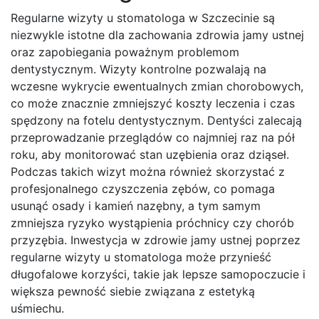
Regularne wizyty u stomatologa w Szczecinie są
niezwykle istotne dla zachowania zdrowia jamy ustnej
oraz zapobiegania poważnym problemom
dentystycznym. Wizyty kontrolne pozwalają na
wczesne wykrycie ewentualnych zmian chorobowych,
co może znacznie zmniejszyć koszty leczenia i czas
spędzony na fotelu dentystycznym. Dentyści zalecają
przeprowadzanie przeglądów co najmniej raz na pół
roku, aby monitorować stan uzębienia oraz dziąseł.
Podczas takich wizyt można również skorzystać z
profesjonalnego czyszczenia zębów, co pomaga
usunąć osady i kamień nazębny, a tym samym
zmniejsza ryzyko wystąpienia próchnicy czy chorób
przyzębia. Inwestycja w zdrowie jamy ustnej poprzez
regularne wizyty u stomatologa może przynieść
długofalowe korzyści, takie jak lepsze samopoczucie i
większa pewność siebie związana z estetyką
uśmiechu.