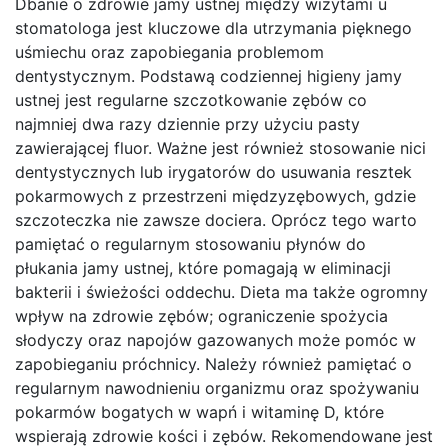
Dbanie o zdrowie jamy ustnej między wizytami u
stomatologa jest kluczowe dla utrzymania pięknego
uśmiechu oraz zapobiegania problemom
dentystycznym. Podstawą codziennej higieny jamy
ustnej jest regularne szczotkowanie zębów co
najmniej dwa razy dziennie przy użyciu pasty
zawierającej fluor. Ważne jest również stosowanie nici
dentystycznych lub irygatorów do usuwania resztek
pokarmowych z przestrzeni międzyzębowych, gdzie
szczoteczka nie zawsze dociera. Oprócz tego warto
pamiętać o regularnym stosowaniu płynów do
płukania jamy ustnej, które pomagają w eliminacji
bakterii i świeżości oddechu. Dieta ma także ogromny
wpływ na zdrowie zębów; ograniczenie spożycia
słodyczy oraz napojów gazowanych może pomóc w
zapobieganiu próchnicy. Należy również pamiętać o
regularnym nawodnieniu organizmu oraz spożywaniu
pokarmów bogatych w wapń i witaminę D, które
wspierają zdrowie kości i zębów. Rekomendowane jest