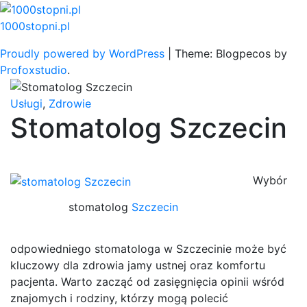
Skip
to
1000stopni.pl
content
Proudly powered by WordPress
|
Theme: Blogpecos by
Profoxstudio
.
Usługi
,
Zdrowie
Stomatolog Szczecin
Wybór
stomatolog
Szczecin
odpowiedniego stomatologa w Szczecinie może być
kluczowy dla zdrowia jamy ustnej oraz komfortu
pacjenta. Warto zacząć od zasięgnięcia opinii wśród
znajomych i rodziny, którzy mogą polecić