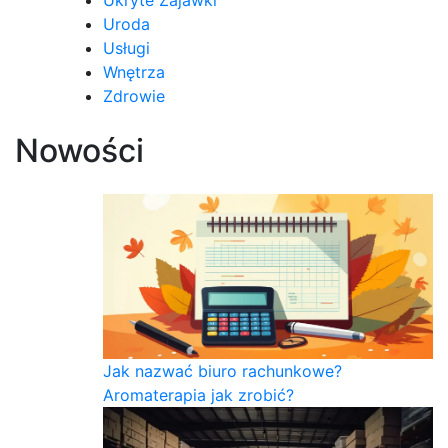
Ukryte Zajawki
Uroda
Usługi
Wnętrza
Zdrowie
Nowości
Jak nazwać biuro rachunkowe?
Aromaterapia jak zrobić?