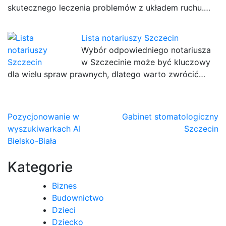
skutecznego leczenia problemów z układem ruchu.…
Lista notariuszy Szczecin
Wybór odpowiedniego notariusza
w Szczecinie może być kluczowy
dla wielu spraw prawnych, dlatego warto zwrócić…
Nawigacja
Pozycjonowanie w
Gabinet stomatologiczny
wyszukiwarkach AI
Szczecin
wpisu
Bielsko-Biała
Kategorie
Biznes
Budownictwo
Dzieci
Dziecko