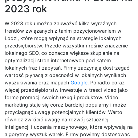
2023 rok
W 2023 roku można zauważyć kilka wyraźnych
trendów związanych z tanim pozycjonowaniem w
Łodzi, które mogą wpłynąć na strategie lokalnych
przedsiębiorstw. Przede wszystkim rośnie znaczenie
lokalnego SEO, co oznacza większe skupienie na
optymalizacji stron internetowych pod kątem
lokalnych fraz i zapytań. Firmy zaczynają dostrzegać
wartość płynącą z obecności w lokalnych wynikach
wyszukiwania oraz mapach
Google
. Ponadto coraz
więcej przedsiębiorstw inwestuje w treści video jako
formę promocji swoich usług i produktów. Video
marketing staje się coraz bardziej popularny i może
przyciągnąć uwagę potencjalnych klientów. Warto
również zwrócić uwagę na rozwój sztucznej
inteligencji i uczenia maszynowego, które wpływają na
algorytmy wyszukiwarek. Firmy powinny dostosować