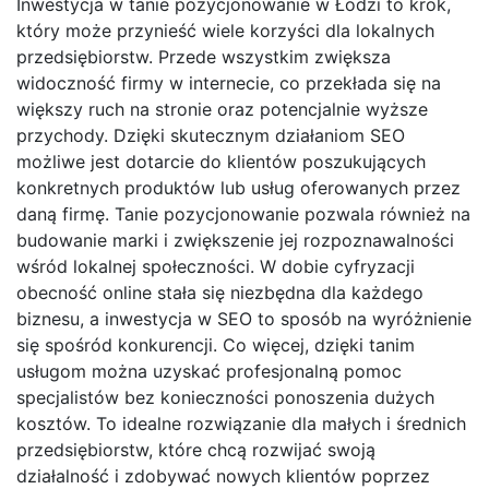
Inwestycja w tanie pozycjonowanie w Łodzi to krok,
który może przynieść wiele korzyści dla lokalnych
przedsiębiorstw. Przede wszystkim zwiększa
widoczność firmy w internecie, co przekłada się na
większy ruch na stronie oraz potencjalnie wyższe
przychody. Dzięki skutecznym działaniom SEO
możliwe jest dotarcie do klientów poszukujących
konkretnych produktów lub usług oferowanych przez
daną firmę. Tanie pozycjonowanie pozwala również na
budowanie marki i zwiększenie jej rozpoznawalności
wśród lokalnej społeczności. W dobie cyfryzacji
obecność online stała się niezbędna dla każdego
biznesu, a inwestycja w SEO to sposób na wyróżnienie
się spośród konkurencji. Co więcej, dzięki tanim
usługom można uzyskać profesjonalną pomoc
specjalistów bez konieczności ponoszenia dużych
kosztów. To idealne rozwiązanie dla małych i średnich
przedsiębiorstw, które chcą rozwijać swoją
działalność i zdobywać nowych klientów poprzez