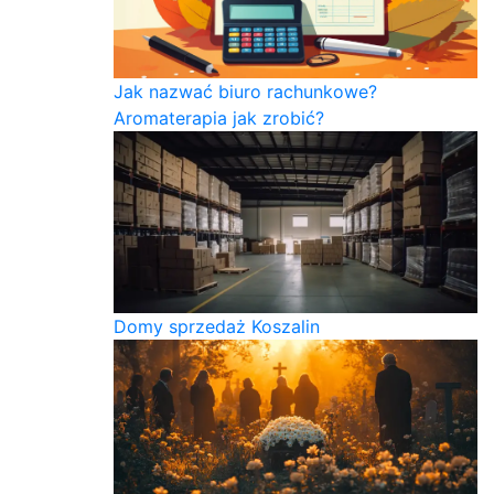
Jak nazwać biuro rachunkowe?
Aromaterapia jak zrobić?
Domy sprzedaż Koszalin