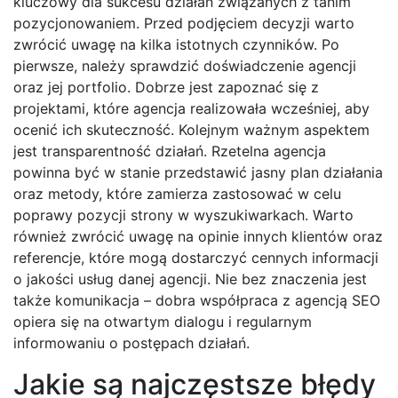
kluczowy dla sukcesu działań związanych z tanim
pozycjonowaniem. Przed podjęciem decyzji warto
zwrócić uwagę na kilka istotnych czynników. Po
pierwsze, należy sprawdzić doświadczenie agencji
oraz jej portfolio. Dobrze jest zapoznać się z
projektami, które agencja realizowała wcześniej, aby
ocenić ich skuteczność. Kolejnym ważnym aspektem
jest transparentność działań. Rzetelna agencja
powinna być w stanie przedstawić jasny plan działania
oraz metody, które zamierza zastosować w celu
poprawy pozycji strony w wyszukiwarkach. Warto
również zwrócić uwagę na opinie innych klientów oraz
referencje, które mogą dostarczyć cennych informacji
o jakości usług danej agencji. Nie bez znaczenia jest
także komunikacja – dobra współpraca z agencją SEO
opiera się na otwartym dialogu i regularnym
informowaniu o postępach działań.
Jakie są najczęstsze błędy