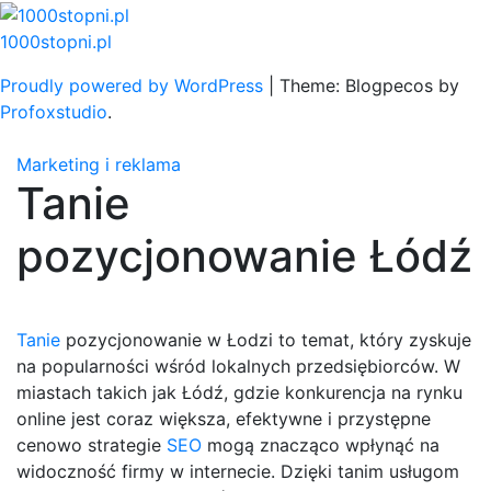
Skip
to
1000stopni.pl
content
Proudly powered by WordPress
|
Theme: Blogpecos by
Profoxstudio
.
Marketing i reklama
Tanie
pozycjonowanie Łódź
Tanie
pozycjonowanie w Łodzi to temat, który zyskuje
na popularności wśród lokalnych przedsiębiorców. W
miastach takich jak Łódź, gdzie konkurencja na rynku
online jest coraz większa, efektywne i przystępne
cenowo strategie
SEO
mogą znacząco wpłynąć na
widoczność firmy w internecie. Dzięki tanim usługom