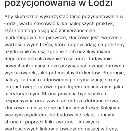
pozycjonowania w Łodzi
Aby skutecznie wykorzystać tanie pozycjonowanie w
Łodzi, warto stosować kilka najlepszych praktyk,
które pomogą osiągnąć zamierzone cele
marketingowe. Po pierwsze, kluczowe jest tworzenie
wartościowych treści, które odpowiadają na potrzeby
użytkowników i są zgodne z ich oczekiwaniami.
Regularne aktualizowanie treści oraz dodawanie
nowych informacji może przyciągnąć uwagę zarówno
wyszukiwarek, jak i potencjalnych klientów. Po drugie,
należy zadbać o odpowiednią optymalizację strony
internetowej – zarówno pod kątem technicznym, jak i
merytorycznym. Strona powinna być szybka i
responsywna oraz zawierać dobrze dobrane słowa
kluczowe umieszczone naturalnie w treści. Kolejnym
ważnym aspektem jest budowanie relacji z innymi
stronami poprzez linki zwrotne – im więcej
wartościowych linków prowadzi do naszej witryny,