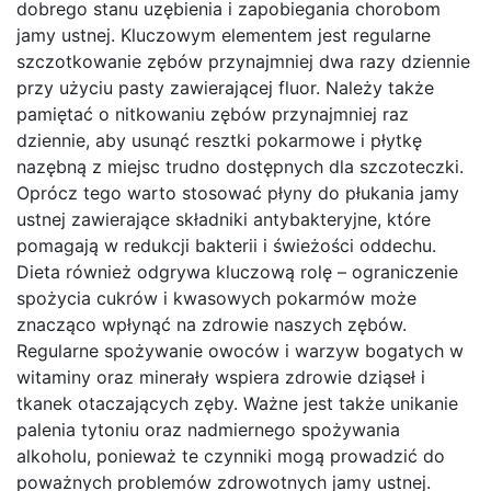
dobrego stanu uzębienia i zapobiegania chorobom
jamy ustnej. Kluczowym elementem jest regularne
szczotkowanie zębów przynajmniej dwa razy dziennie
przy użyciu pasty zawierającej fluor. Należy także
pamiętać o nitkowaniu zębów przynajmniej raz
dziennie, aby usunąć resztki pokarmowe i płytkę
nazębną z miejsc trudno dostępnych dla szczoteczki.
Oprócz tego warto stosować płyny do płukania jamy
ustnej zawierające składniki antybakteryjne, które
pomagają w redukcji bakterii i świeżości oddechu.
Dieta również odgrywa kluczową rolę – ograniczenie
spożycia cukrów i kwasowych pokarmów może
znacząco wpłynąć na zdrowie naszych zębów.
Regularne spożywanie owoców i warzyw bogatych w
witaminy oraz minerały wspiera zdrowie dziąseł i
tkanek otaczających zęby. Ważne jest także unikanie
palenia tytoniu oraz nadmiernego spożywania
alkoholu, ponieważ te czynniki mogą prowadzić do
poważnych problemów zdrowotnych jamy ustnej.