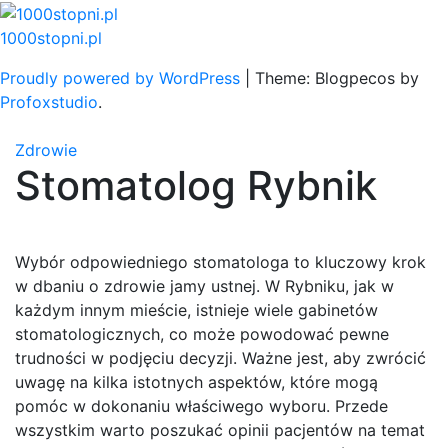
Skip
to
1000stopni.pl
content
Proudly powered by WordPress
|
Theme: Blogpecos by
Profoxstudio
.
Zdrowie
Stomatolog Rybnik
Wybór odpowiedniego stomatologa to kluczowy krok
w dbaniu o zdrowie jamy ustnej. W Rybniku, jak w
każdym innym mieście, istnieje wiele gabinetów
stomatologicznych, co może powodować pewne
trudności w podjęciu decyzji. Ważne jest, aby zwrócić
uwagę na kilka istotnych aspektów, które mogą
pomóc w dokonaniu właściwego wyboru. Przede
wszystkim warto poszukać opinii pacjentów na temat