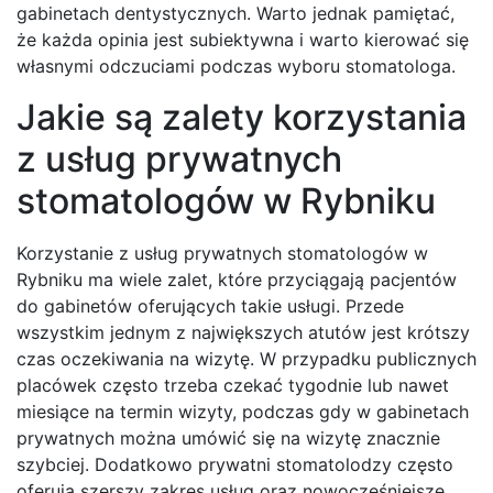
gabinetach dentystycznych. Warto jednak pamiętać,
że każda opinia jest subiektywna i warto kierować się
własnymi odczuciami podczas wyboru stomatologa.
Jakie są zalety korzystania
z usług prywatnych
stomatologów w Rybniku
Korzystanie z usług prywatnych stomatologów w
Rybniku ma wiele zalet, które przyciągają pacjentów
do gabinetów oferujących takie usługi. Przede
wszystkim jednym z największych atutów jest krótszy
czas oczekiwania na wizytę. W przypadku publicznych
placówek często trzeba czekać tygodnie lub nawet
miesiące na termin wizyty, podczas gdy w gabinetach
prywatnych można umówić się na wizytę znacznie
szybciej. Dodatkowo prywatni stomatolodzy często
oferują szerszy zakres usług oraz nowocześniejsze