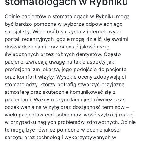
stomatologach w Rybniku
Opinie pacjentów o stomatologach w Rybniku mogą
być bardzo pomocne w wyborze odpowiedniego
specjalisty. Wiele osób korzysta z internetowych
portali recenzyjnych, gdzie mogą dzielić się swoimi
doświadczeniami oraz oceniać jakość usług
świadczonych przez różnych dentystów. Często
pacjenci zwracają uwagę na takie aspekty jak
profesjonalizm lekarza, jego podejście do pacjenta
oraz komfort wizyty. Wysokie oceny zdobywają ci
stomatolodzy, którzy potrafią stworzyć przyjazną
atmosferę oraz skutecznie komunikować się z
pacjentami. Ważnym czynnikiem jest również czas
oczekiwania na wizytę oraz dostępność terminów –
wielu pacjentów ceni sobie możliwość szybkiej reakcji
w przypadku nagłych problemów zdrowotnych. Opinie
te mogą być również pomocne w ocenie jakości
sprzętu oraz technologii wykorzystywanych w