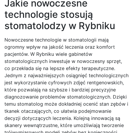
Jakie nowoczesne
technologie stosują
stomatolodzy w Rybniku
Nowoczesne technologie w stomatologii mają
ogromny wpływ na jakość leczenia oraz komfort
pacjentów. W Rybniku wiele gabinetów
stomatologicznych inwestuje w nowoczesny sprzęt,
co przekłada się na lepsze efekty terapeutyczne.
Jednym z najważniejszych osiągnięć technologicznych
jest wykorzystanie cyfrowych zdjęć rentgenowskich,
które pozwalają na szybsze i bardziej precyzyjne
diagnozowanie problemów stomatologicznych. Dzięki
temu stomatolog może dokładniej ocenić stan zębów i
tkanek otaczających, co ułatwia podejmowanie
decyzji dotyczących leczenia. Kolejną innowacją są
skanery wewnątrzustne, które umożliwiają tworzenie
trójwymiarowych modeli zębów bez konieczności