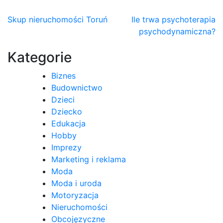
Nawigacja
Skup nieruchomości Toruń
Ile trwa psychoterapia
psychodynamiczna?
wpisu
Kategorie
Biznes
Budownictwo
Dzieci
Dziecko
Edukacja
Hobby
Imprezy
Marketing i reklama
Moda
Moda i uroda
Motoryzacja
Nieruchomości
Obcojęzyczne