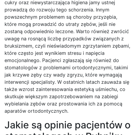
cukry oraz niewystarczająca higiena jamy ustnej
prowadzą do rozwoju tego schorzenia. Innym
powszechnym problemem są choroby przyzębia,
które mogą prowadzić do utraty zębów, jeśli nie
zostaną odpowiednio leczone. Warto również zwrócić
uwagę na rosnącą liczbę przypadków związanych z
bruksizmem, czyli nieświadomym zgrzytaniem zębami,
które często jest wynikiem stresu i napięcia
emocjonalnego. Pacjenci zgłaszają się również do
stomatologów z problemami ortodontycznymi, takimi
jak krzywe zęby czy wady zgryzu, które wymagają
interwencji specjalisty. W ostatnich latach zauważa się
także wzrost zainteresowania estetyką uśmiechu, co
skutkuje większym zapotrzebowaniem na zabiegi
wybielania zębów oraz prostowania ich za pomocą
aparatów ortodontycznych.
Jakie są opinie pacjentów o