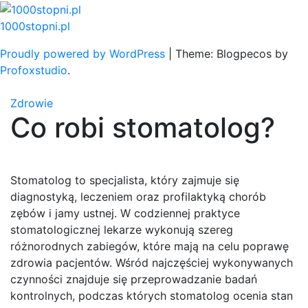
Skip
to
1000stopni.pl
content
Proudly powered by WordPress
|
Theme: Blogpecos by
Profoxstudio
.
Zdrowie
Co robi stomatolog?
Stomatolog to specjalista, który zajmuje się
diagnostyką, leczeniem oraz profilaktyką chorób
zębów i jamy ustnej. W codziennej praktyce
stomatologicznej lekarze wykonują szereg
różnorodnych zabiegów, które mają na celu poprawę
zdrowia pacjentów. Wśród najczęściej wykonywanych
czynności znajduje się przeprowadzanie badań
kontrolnych, podczas których stomatolog ocenia stan