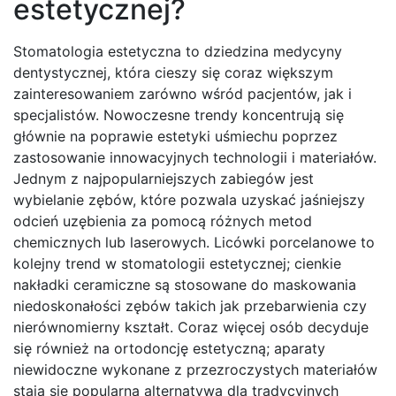
estetycznej?
Stomatologia estetyczna to dziedzina medycyny
dentystycznej, która cieszy się coraz większym
zainteresowaniem zarówno wśród pacjentów, jak i
specjalistów. Nowoczesne trendy koncentrują się
głównie na poprawie estetyki uśmiechu poprzez
zastosowanie innowacyjnych technologii i materiałów.
Jednym z najpopularniejszych zabiegów jest
wybielanie zębów, które pozwala uzyskać jaśniejszy
odcień uzębienia za pomocą różnych metod
chemicznych lub laserowych. Licówki porcelanowe to
kolejny trend w stomatologii estetycznej; cienkie
nakładki ceramiczne są stosowane do maskowania
niedoskonałości zębów takich jak przebarwienia czy
nierównomierny kształt. Coraz więcej osób decyduje
się również na ortodoncję estetyczną; aparaty
niewidoczne wykonane z przezroczystych materiałów
stają się popularną alternatywą dla tradycyjnych