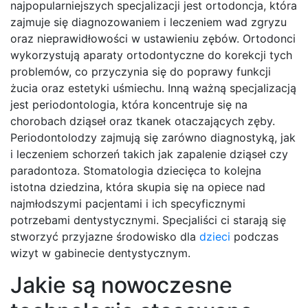
najpopularniejszych specjalizacji jest ortodoncja, która
zajmuje się diagnozowaniem i leczeniem wad zgryzu
oraz nieprawidłowości w ustawieniu zębów. Ortodonci
wykorzystują aparaty ortodontyczne do korekcji tych
problemów, co przyczynia się do poprawy funkcji
żucia oraz estetyki uśmiechu. Inną ważną specjalizacją
jest periodontologia, która koncentruje się na
chorobach dziąseł oraz tkanek otaczających zęby.
Periodontolodzy zajmują się zarówno diagnostyką, jak
i leczeniem schorzeń takich jak zapalenie dziąseł czy
paradontoza. Stomatologia dziecięca to kolejna
istotna dziedzina, która skupia się na opiece nad
najmłodszymi pacjentami i ich specyficznymi
potrzebami dentystycznymi. Specjaliści ci starają się
stworzyć przyjazne środowisko dla
dzieci
podczas
wizyt w gabinecie dentystycznym.
Jakie są nowoczesne