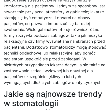
złagodzenie stresu i uczynienie wizyty bardziej
komfortową dla pacjentów. Jednym ze sposobów jest
stworzenie przyjaznej atmosfery w gabinecie; lekarze
starają się być empatyczni i otwarci na obawy
pacjentów, co pozwala im poczuć się bardziej
swobodnie. Wiele gabinetów oferuje również różne
formy rozrywki podczas zabiegów, takie jak muzyka
relaksacyjna czy filmy wyświetlane na ekranach przed
pacjentami. Dodatkowo stomatolodzy mogą stosować
techniki oddechowe lub relaksacyjne, aby pomóc
pacjentom uspokoić się przed zabiegami. W
niektórych przypadkach lekarze decydują się także na
zastosowanie sedacji wziewnej lub doustnej dla
pacjentów szczególnie lękliwych lub tych
wymagających dłuższych zabiegów dentystycznych.
Jakie są najnowsze trendy
w stomatologii