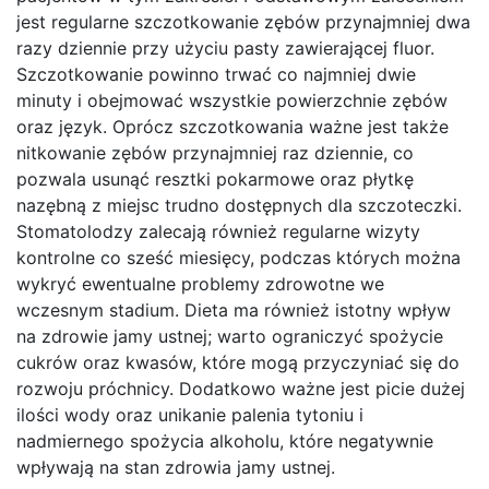
jest regularne szczotkowanie zębów przynajmniej dwa
razy dziennie przy użyciu pasty zawierającej fluor.
Szczotkowanie powinno trwać co najmniej dwie
minuty i obejmować wszystkie powierzchnie zębów
oraz język. Oprócz szczotkowania ważne jest także
nitkowanie zębów przynajmniej raz dziennie, co
pozwala usunąć resztki pokarmowe oraz płytkę
nazębną z miejsc trudno dostępnych dla szczoteczki.
Stomatolodzy zalecają również regularne wizyty
kontrolne co sześć miesięcy, podczas których można
wykryć ewentualne problemy zdrowotne we
wczesnym stadium. Dieta ma również istotny wpływ
na zdrowie jamy ustnej; warto ograniczyć spożycie
cukrów oraz kwasów, które mogą przyczyniać się do
rozwoju próchnicy. Dodatkowo ważne jest picie dużej
ilości wody oraz unikanie palenia tytoniu i
nadmiernego spożycia alkoholu, które negatywnie
wpływają na stan zdrowia jamy ustnej.