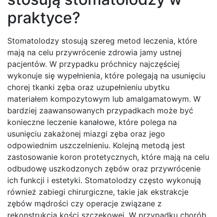
praktyce?
Stomatolodzy stosują szereg metod leczenia, które
mają na celu przywrócenie zdrowia jamy ustnej
pacjentów. W przypadku próchnicy najczęściej
wykonuje się wypełnienia, które polegają na usunięciu
chorej tkanki zęba oraz uzupełnieniu ubytku
materiałem kompozytowym lub amalgamatowym. W
bardziej zaawansowanych przypadkach może być
konieczne leczenie kanałowe, które polega na
usunięciu zakażonej miazgi zęba oraz jego
odpowiednim uszczelnieniu. Kolejną metodą jest
zastosowanie koron protetycznych, które mają na celu
odbudowę uszkodzonych zębów oraz przywrócenie
ich funkcji i estetyki. Stomatolodzy często wykonują
również zabiegi chirurgiczne, takie jak ekstrakcje
zębów mądrości czy operacje związane z
rekonstrukcją kości szczękowej. W przypadku chorób