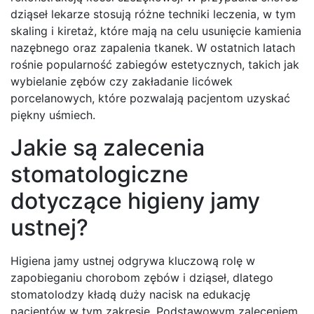
dziąseł lekarze stosują różne techniki leczenia, w tym
skaling i kiretaż, które mają na celu usunięcie kamienia
nazębnego oraz zapalenia tkanek. W ostatnich latach
rośnie popularność zabiegów estetycznych, takich jak
wybielanie zębów czy zakładanie licówek
porcelanowych, które pozwalają pacjentom uzyskać
piękny uśmiech.
Jakie są zalecenia
stomatologiczne
dotyczące higieny jamy
ustnej?
Higiena jamy ustnej odgrywa kluczową rolę w
zapobieganiu chorobom zębów i dziąseł, dlatego
stomatolodzy kładą duży nacisk na edukację
pacjentów w tym zakresie. Podstawowym zaleceniem