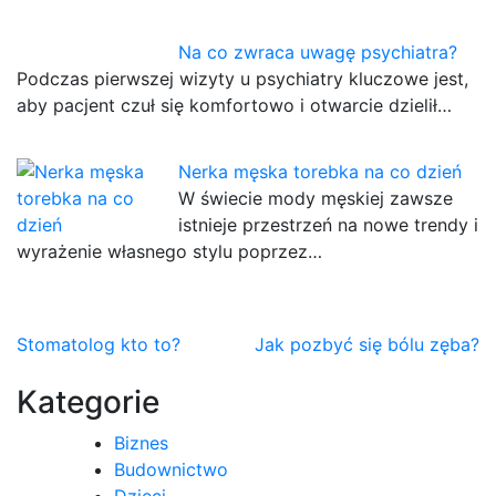
Na co zwraca uwagę psychiatra?
Podczas pierwszej wizyty u psychiatry kluczowe jest,
aby pacjent czuł się komfortowo i otwarcie dzielił…
Nerka męska torebka na co dzień
W świecie mody męskiej zawsze
istnieje przestrzeń na nowe trendy i
wyrażenie własnego stylu poprzez…
Nawigacja
Stomatolog kto to?
Jak pozbyć się bólu zęba?
wpisu
Kategorie
Biznes
Budownictwo