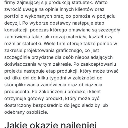
firmy zajmującej się produkcją statuetek. Warto
zwrócić uwagę na opinie innych klientów oraz
portfolio wykonanych prac, co pomoże w podjęciu
decyzji. Po wyborze dostawcy następuje etap
konsultacji, podczas którego omawiane są szczegóły
zamówienia takie jak rodzaj materiału, kształt czy
rozmiar statuetki. Wiele firm oferuje także pomoc w
zakresie projektowania graficznego, co jest
szczególnie przydatne dla osób nieposiadających
doświadczenia w tym zakresie. Po zaakceptowaniu
projektu następuje etap produkcji, który może trwać
od kilku dni do kilku tygodni w zależności od
skomplikowania zamówienia oraz obciążenia
producenta. Po zakończeniu produkcji klient
otrzymuje gotowy produkt, który może być
dostarczony bezpośrednio do jego siedziby lub
odebrany osobiście.
Jakie okazje najlepiej