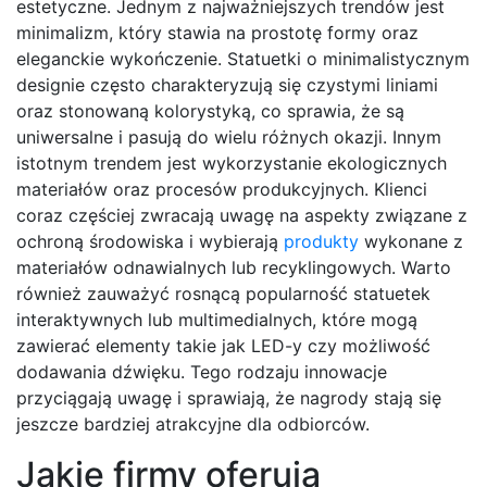
estetyczne. Jednym z najważniejszych trendów jest
minimalizm, który stawia na prostotę formy oraz
eleganckie wykończenie. Statuetki o minimalistycznym
designie często charakteryzują się czystymi liniami
oraz stonowaną kolorystyką, co sprawia, że są
uniwersalne i pasują do wielu różnych okazji. Innym
istotnym trendem jest wykorzystanie ekologicznych
materiałów oraz procesów produkcyjnych. Klienci
coraz częściej zwracają uwagę na aspekty związane z
ochroną środowiska i wybierają
produkty
wykonane z
materiałów odnawialnych lub recyklingowych. Warto
również zauważyć rosnącą popularność statuetek
interaktywnych lub multimedialnych, które mogą
zawierać elementy takie jak LED-y czy możliwość
dodawania dźwięku. Tego rodzaju innowacje
przyciągają uwagę i sprawiają, że nagrody stają się
jeszcze bardziej atrakcyjne dla odbiorców.
Jakie firmy oferują