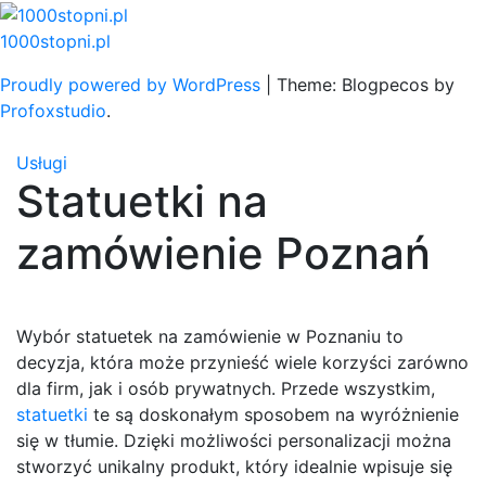
Skip
to
1000stopni.pl
content
Proudly powered by WordPress
|
Theme: Blogpecos by
Profoxstudio
.
Usługi
Statuetki na
zamówienie Poznań
Wybór statuetek na zamówienie w Poznaniu to
decyzja, która może przynieść wiele korzyści zarówno
dla firm, jak i osób prywatnych. Przede wszystkim,
statuetki
te są doskonałym sposobem na wyróżnienie
się w tłumie. Dzięki możliwości personalizacji można
stworzyć unikalny produkt, który idealnie wpisuje się