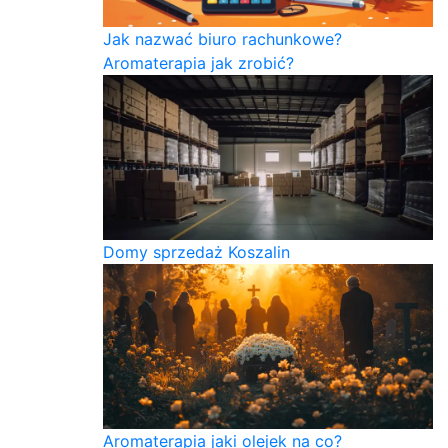
Jak nazwać biuro rachunkowe?
Aromaterapia jak zrobić?
Domy sprzedaż Koszalin
Aromaterapia jaki olejek na co?