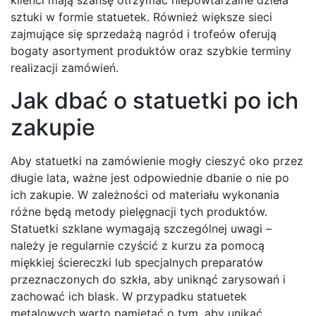
klienci mają szansę otrzymać niepowtarzalne dzieła
sztuki w formie statuetek. Również większe sieci
zajmujące się sprzedażą nagród i trofeów oferują
bogaty asortyment produktów oraz szybkie terminy
realizacji zamówień.
Jak dbać o statuetki po ich
zakupie
Aby statuetki na zamówienie mogły cieszyć oko przez
długie lata, ważne jest odpowiednie dbanie o nie po
ich zakupie. W zależności od materiału wykonania
różne będą metody pielęgnacji tych produktów.
Statuetki szklane wymagają szczególnej uwagi –
należy je regularnie czyścić z kurzu za pomocą
miękkiej ściereczki lub specjalnych preparatów
przeznaczonych do szkła, aby uniknąć zarysowań i
zachować ich blask. W przypadku statuetek
metalowych warto pamiętać o tym, aby unikać