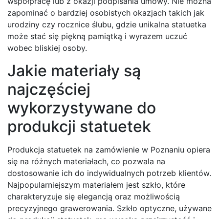
współpracę lub z okazji podpisania umowy. Nie można
zapominać o bardziej osobistych okazjach takich jak
urodziny czy rocznice ślubu, gdzie unikalna statuetka
może stać się piękną pamiątką i wyrazem uczuć
wobec bliskiej osoby.
Jakie materiały są
najczęściej
wykorzystywane do
produkcji statuetek
Produkcja statuetek na zamówienie w Poznaniu opiera
się na różnych materiałach, co pozwala na
dostosowanie ich do indywidualnych potrzeb klientów.
Najpopularniejszym materiałem jest szkło, które
charakteryzuje się elegancją oraz możliwością
precyzyjnego grawerowania. Szkło optyczne, używane