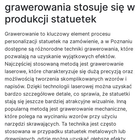
grawerowania stosuje się w
produkcji statuetek
Grawerowanie to kluczowy element procesu
personalizacji statuetek na zamówienie, a w Poznaniu
dostępne są różnorodne techniki grawerowania, które
pozwalają na uzyskanie wyjątkowych efektów.
Najczęściej stosowaną metodą jest grawerowanie
laserowe, które charakteryzuje się dużą precyzją oraz
możliwością tworzenia skomplikowanych wzorów i
napisów. Dzięki technologii laserowej można uzyskać
bardzo szczegółowe detale, co sprawia, że statuetki
stają się jeszcze bardziej atrakcyjne wizualnie. Inną
popularną metodą jest grawerowanie mechaniczne,
które polega na wycinaniu wzorów przy użyciu
narzędzi skrawających. Ta technika jest często
stosowana w przypadku statuetek metalowych lub
drewnianych, gdzie można uzyskać głębsze efekty