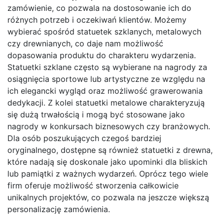
zamówienie, co pozwala na dostosowanie ich do
różnych potrzeb i oczekiwań klientów. Możemy
wybierać spośród statuetek szklanych, metalowych
czy drewnianych, co daje nam możliwość
dopasowania produktu do charakteru wydarzenia.
Statuetki szklane często są wybierane na nagrody za
osiągnięcia sportowe lub artystyczne ze względu na
ich elegancki wygląd oraz możliwość grawerowania
dedykacji. Z kolei statuetki metalowe charakteryzują
się dużą trwałością i mogą być stosowane jako
nagrody w konkursach biznesowych czy branżowych.
Dla osób poszukujących czegoś bardziej
oryginalnego, dostępne są również statuetki z drewna,
które nadają się doskonale jako upominki dla bliskich
lub pamiątki z ważnych wydarzeń. Oprócz tego wiele
firm oferuje możliwość stworzenia całkowicie
unikalnych projektów, co pozwala na jeszcze większą
personalizację zamówienia.