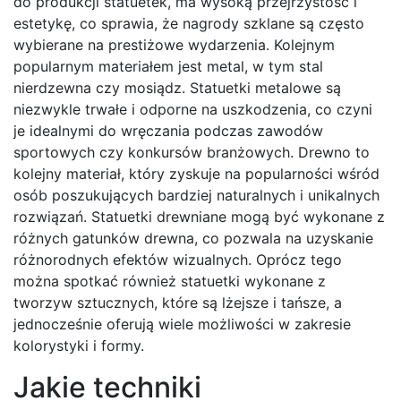
do produkcji statuetek, ma wysoką przejrzystość i
estetykę, co sprawia, że nagrody szklane są często
wybierane na prestiżowe wydarzenia. Kolejnym
popularnym materiałem jest metal, w tym stal
nierdzewna czy mosiądz. Statuetki metalowe są
niezwykle trwałe i odporne na uszkodzenia, co czyni
je idealnymi do wręczania podczas zawodów
sportowych czy konkursów branżowych. Drewno to
kolejny materiał, który zyskuje na popularności wśród
osób poszukujących bardziej naturalnych i unikalnych
rozwiązań. Statuetki drewniane mogą być wykonane z
różnych gatunków drewna, co pozwala na uzyskanie
różnorodnych efektów wizualnych. Oprócz tego
można spotkać również statuetki wykonane z
tworzyw sztucznych, które są lżejsze i tańsze, a
jednocześnie oferują wiele możliwości w zakresie
kolorystyki i formy.
Jakie techniki