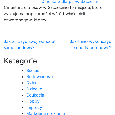
Cmentarz dla psów Szczecin
Cmentarz dla psów w Szczecinie to miejsce, które
zyskuje na popularności wśród właścicieli
czworonogów, którzy…
Nawigacja
Jak założyć swój warsztat
Jak tanio wykończyć
samochodowy?
schody betonowe?
wpisu
Kategorie
Biznes
Budownictwo
Dzieci
Dziecko
Edukacja
Hobby
Imprezy
Marketing i reklama