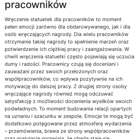
pracowników
Wręczenie statuetek dla pracowników to moment
pełen emocji zarówno dla obdarowywanego, jak i dla
osób wręczających nagrody. Dla wielu pracowników
otrzymanie takiej nagrody to spełnienie marzeń oraz
potwierdzenie ich ciężkiej pracy i zaangażowania. W
chwili wręczenia statuetki często pojawiają się uczucia
dumy i radości. Pracownicy czują się doceniani i
zauważani przez swoich przełożonych oraz
współpracowników, co wpływa pozytywnie na ich
motywację do dalszej pracy. Z drugiej strony osoby
wręczające nagrody również mogą odczuwać
satysfakcję z możliwości docenienia wysiłków swoich
podwładnych. To moment budowania relacji opartych
na uznaniu i szacunku w zespole. Emocje te mogą być
dodatkowo potęgowane przez atmosferę wydarzenia
– przemówienia, brawa ze strony współpracowników
oraz gratulacje sprawiają, że chwila staje się