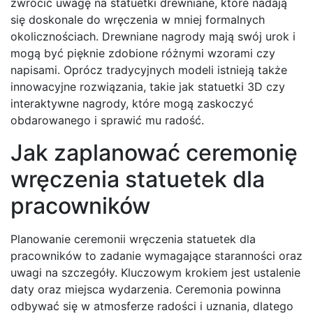
zwrócić uwagę na statuetki drewniane, które nadają
się doskonale do wręczenia w mniej formalnych
okolicznościach. Drewniane nagrody mają swój urok i
mogą być pięknie zdobione różnymi wzorami czy
napisami. Oprócz tradycyjnych modeli istnieją także
innowacyjne rozwiązania, takie jak statuetki 3D czy
interaktywne nagrody, które mogą zaskoczyć
obdarowanego i sprawić mu radość.
Jak zaplanować ceremonię
wręczenia statuetek dla
pracowników
Planowanie ceremonii wręczenia statuetek dla
pracowników to zadanie wymagające staranności oraz
uwagi na szczegóły. Kluczowym krokiem jest ustalenie
daty oraz miejsca wydarzenia. Ceremonia powinna
odbywać się w atmosferze radości i uznania, dlatego