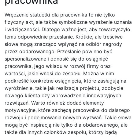
pracownika
Wręczenie statuetki dla pracownika to nie tylko
fizyczny akt, ale także symboliczne wyrażenie uznania
i wdzięczności. Dlatego ważne jest, aby towarzyszyło
temu odpowiednie przesłanie. Krótkie, ale treściwe
słowa mogą znacząco wpłynąć na odbiór nagrody
przez obdarowanego. Przesłanie powinno być
spersonalizowane i odnosić się do osiągnięć
pracownika, jego wkładu w rozwój firmy oraz
wartości, jakie wnosi do zespołu. Można w nim
podkreślić konkretne osiągnięcia, które zasługują na
wyróżnienie, takie jak realizacja projektu, zdobycie
nowego klienta czy wprowadzenie innowacyjnych
rozwiązań. Warto również dodać elementy
motywacyjne, które zachęcą pracownika do dalszego
rozwoju i podejmowania nowych wyzwań. Takie słowa
mogą być inspiracją nie tylko dla obdarowanego, ale
także dla innych członków zespołu, którzy będą