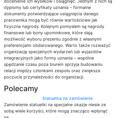
docenienie ich wysiłków i osiągnięć. Jednym z nich są
dyplomy lub certyfikaty uznania – formalne
dokumenty potwierdzające osiągnięcia danego
pracownika mogą być równie wartościowe jak
fizyczne nagrody. Kolejnym pomysłem są nagrody
finansowe lub bony upominkowe, które dają
możliwość wyboru prezentu zgodnie z własnymi
preferencjami obdarowanego. Warto także rozważyć
organizację specjalnych wydarzeń lub wyjazdów
integracyjnych jako formy uznania – wspólne
spędzanie czasu poza biurem sprzyja budowaniu
relacji między członkami zespołu oraz zwiększa
poczucie przynależności do organizacji.
Polecamy
Statuetka na zamówienie
Zamówienie statuetki na specjalne okazje niesie ze
sobą wiele korzyści, które mogą znacząco wpłynąć
na…