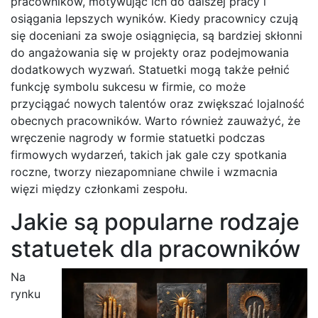
pracowników, motywując ich do dalszej pracy i
osiągania lepszych wyników. Kiedy pracownicy czują
się doceniani za swoje osiągnięcia, są bardziej skłonni
do angażowania się w projekty oraz podejmowania
dodatkowych wyzwań. Statuetki mogą także pełnić
funkcję symbolu sukcesu w firmie, co może
przyciągać nowych talentów oraz zwiększać lojalność
obecnych pracowników. Warto również zauważyć, że
wręczenie nagrody w formie statuetki podczas
firmowych wydarzeń, takich jak gale czy spotkania
roczne, tworzy niezapomniane chwile i wzmacnia
więzi między członkami zespołu.
Jakie są popularne rodzaje
statuetek dla pracowników
Na
rynku