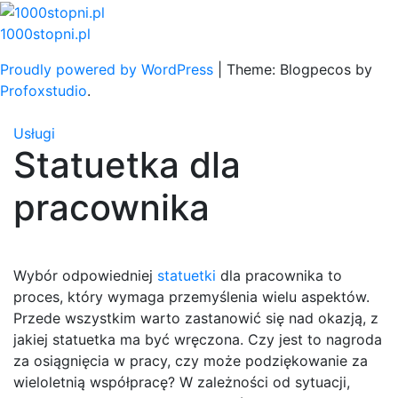
Skip
to
1000stopni.pl
content
Proudly powered by WordPress
|
Theme: Blogpecos by
Profoxstudio
.
Usługi
Statuetka dla
pracownika
Wybór odpowiedniej
statuetki
dla pracownika to
proces, który wymaga przemyślenia wielu aspektów.
Przede wszystkim warto zastanowić się nad okazją, z
jakiej statuetka ma być wręczona. Czy jest to nagroda
za osiągnięcia w pracy, czy może podziękowanie za
wieloletnią współpracę? W zależności od sytuacji,