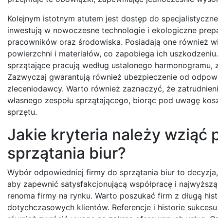
Kolejnym istotnym atutem jest dostęp do specjalistyczne
inwestują w nowoczesne technologie i ekologiczne prepa
pracowników oraz środowiska. Posiadają one również 
powierzchni i materiałów, co zapobiega ich uszkodzeniu.
sprzątające pracują według ustalonego harmonogramu, z
Zazwyczaj gwarantują również ubezpieczenie od odpowie
zleceniodawcy. Warto również zaznaczyć, że zatrudnieni
własnego zespołu sprzątającego, biorąc pod uwagę kosz
sprzętu.
Jakie kryteria należy wziąć
sprzątania biur?
Wybór odpowiedniej firmy do sprzątania biur to decyzja
aby zapewnić satysfakcjonującą współpracę i najwyższą
renoma firmy na rynku. Warto poszukać firm z długą histo
dotychczasowych klientów. Referencje i historie sukces