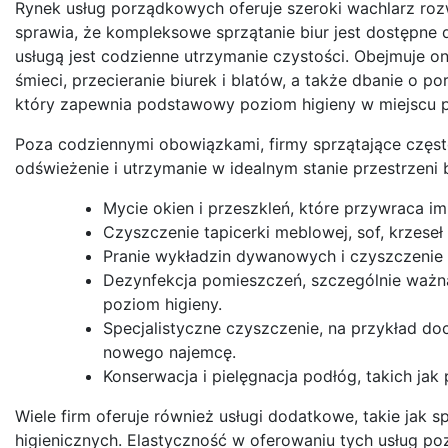
Rynek usług porządkowych oferuje szeroki wachlarz ro
sprawia, że kompleksowe sprzątanie biur jest dostępne 
usługą jest codzienne utrzymanie czystości. Obejmuje on
śmieci, przecieranie biurek i blatów, a także dbanie o p
który zapewnia podstawowy poziom higieny w miejscu p
Poza codziennymi obowiązkami, firmy sprzątające częst
odświeżenie i utrzymanie w idealnym stanie przestrzeni 
Mycie okien i przeszkleń, które przywraca im
Czyszczenie tapicerki meblowej, sof, krzeseł 
Pranie wykładzin dywanowych i czyszczenie 
Dezynfekcja pomieszczeń, szczególnie waż
poziom higieny.
Specjalistyczne czyszczenie, na przykład d
nowego najemcę.
Konserwacja i pielęgnacja podłóg, takich jak 
Wiele firm oferuje również usługi dodatkowe, takie jak
higienicznych. Elastyczność w oferowaniu tych usług p