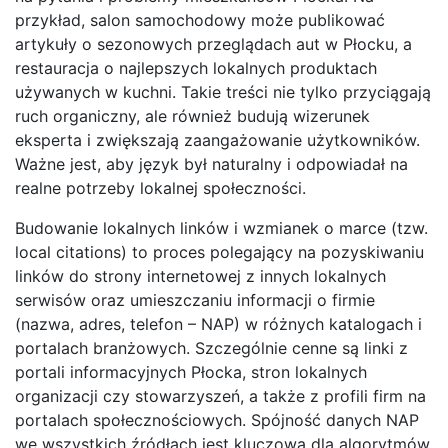
przykład, salon samochodowy może publikować
artykuły o sezonowych przeglądach aut w Płocku, a
restauracja o najlepszych lokalnych produktach
używanych w kuchni. Takie treści nie tylko przyciągają
ruch organiczny, ale również budują wizerunek
eksperta i zwiększają zaangażowanie użytkowników.
Ważne jest, aby język był naturalny i odpowiadał na
realne potrzeby lokalnej społeczności.
Budowanie lokalnych linków i wzmianek o marce (tzw.
local citations) to proces polegający na pozyskiwaniu
linków do strony internetowej z innych lokalnych
serwisów oraz umieszczaniu informacji o firmie
(nazwa, adres, telefon – NAP) w różnych katalogach i
portalach branżowych. Szczególnie cenne są linki z
portali informacyjnych Płocka, stron lokalnych
organizacji czy stowarzyszeń, a także z profili firm na
portalach społecznościowych. Spójność danych NAP
we wszystkich źródłach jest kluczowa dla algorytmów