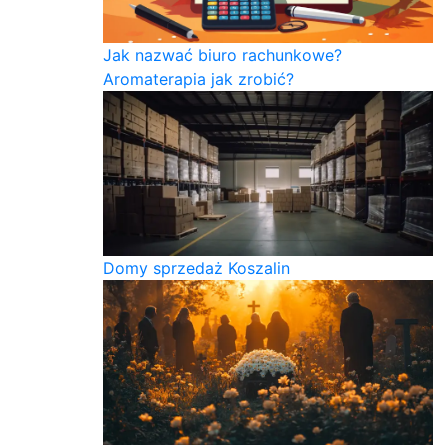
Jak nazwać biuro rachunkowe?
Aromaterapia jak zrobić?
Domy sprzedaż Koszalin