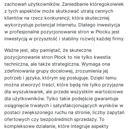
zachowań użytkowników. Zaniedbanie któregokolwiek
z tych aspektów może skutkować utratą cennych
klientów na rzecz konkurencji, która skuteczniej
wykorzystuje potencjał internetu. Dlatego inwestycja
w profesjonalne pozycjonowanie stron w Płocku jest
inwestycją w przyszłość i stabilny rozwój każdej firmy.
Ważne jest, aby pamiętać, że skuteczne
pozycjonowanie stron Płock to nie tylko kwestia
techniczna, ale także strategiczna. Wymaga ona
zdefiniowania grupy docelowej, zrozumienia jej
potrzeb i języka, którym się posługuje. Dzięki temu
można stworzyć treści, które będą nie tylko przyjazne
dla wyszukiwarek, ale przede wszystkim wartościowe
dla użytkowników. Tylko takie podejście gwarantuje
osiągnięcie trwałych i satysfakcjonujących wyników w
postaci zwiększonego ruchu na stronie, liczby zapytań
ofertowych czy bezpośrednich sprzedaży. To
kompleksowe działanie, które integruje aspekty