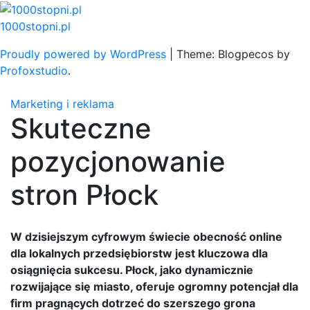
Skip
to
1000stopni.pl
content
Proudly powered by WordPress
|
Theme: Blogpecos by
Profoxstudio
.
Marketing i reklama
Skuteczne
pozycjonowanie
stron Płock
W dzisiejszym cyfrowym świecie obecność online
dla lokalnych przedsiębiorstw jest kluczowa dla
osiągnięcia sukcesu. Płock, jako dynamicznie
rozwijające się miasto, oferuje ogromny potencjał dla
firm pragnących dotrzeć do szerszego grona