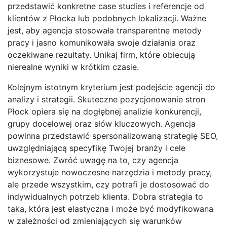
przedstawić konkretne case studies i referencje od
klientów z Płocka lub podobnych lokalizacji. Ważne
jest, aby agencja stosowała transparentne metody
pracy i jasno komunikowała swoje działania oraz
oczekiwane rezultaty. Unikaj firm, które obiecują
nierealne wyniki w krótkim czasie.
Kolejnym istotnym kryterium jest podejście agencji do
analizy i strategii. Skuteczne pozycjonowanie stron
Płock opiera się na dogłębnej analizie konkurencji,
grupy docelowej oraz słów kluczowych. Agencja
powinna przedstawić spersonalizowaną strategię SEO,
uwzględniającą specyfikę Twojej branży i cele
biznesowe. Zwróć uwagę na to, czy agencja
wykorzystuje nowoczesne narzędzia i metody pracy,
ale przede wszystkim, czy potrafi je dostosować do
indywidualnych potrzeb klienta. Dobra strategia to
taka, która jest elastyczna i może być modyfikowana
w zależności od zmieniających się warunków