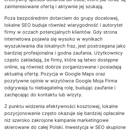
zainteresowane ofertą i aktywnie jej szukają.
Poza bezpośrednim dotarciem do grupy docelowej,
lokalne SEO buduje również wiarygodność i autorytet
firmy w oczach potencjalnych klientów. Gdy strona
internetowa pojawia się wysoko w wynikach
wyszukiwania dla lokalnych fraz, jest postrzegana jako
bardziej profesjonalna i godna zaufania. Użytkownicy
często zakładają, że firmy, które są łatwo dostępne
online, są również dobrze zorganizowane i posiadają
aktualną ofertę. Pozycja w Google Maps oraz
pozytywne opinie w wizytówce Google Moja Firma
odgrywają tu niebagatelną rolę, budując zaufanie i
zachęcając do kontaktu lub wizyty.
Z punktu widzenia efektywności kosztowej, lokalne
pozycjonowanie często okazuje się bardziej opłacalne
niż szeroko zakrojone kampanie marketingowe
skierowane do całej Polski. Inwestycja w SEO skupione