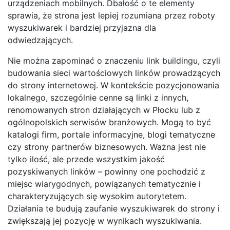
urządzeniach mobilnych. Dbałość o te elementy
sprawia, że strona jest lepiej rozumiana przez roboty
wyszukiwarek i bardziej przyjazna dla
odwiedzających.
Nie można zapominać o znaczeniu link buildingu, czyli
budowania sieci wartościowych linków prowadzących
do strony internetowej. W kontekście pozycjonowania
lokalnego, szczególnie cenne są linki z innych,
renomowanych stron działających w Płocku lub z
ogólnopolskich serwisów branżowych. Mogą to być
katalogi firm, portale informacyjne, blogi tematyczne
czy strony partnerów biznesowych. Ważna jest nie
tylko ilość, ale przede wszystkim jakość
pozyskiwanych linków – powinny one pochodzić z
miejsc wiarygodnych, powiązanych tematycznie i
charakteryzujących się wysokim autorytetem.
Działania te budują zaufanie wyszukiwarek do strony i
zwiększają jej pozycję w wynikach wyszukiwania.