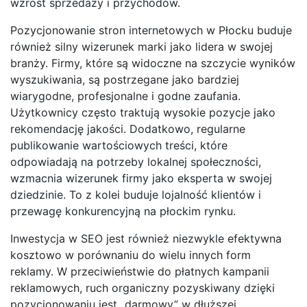
wzrost sprzedaży i przychodów.
Pozycjonowanie stron internetowych w Płocku buduje
również silny wizerunek marki jako lidera w swojej
branży. Firmy, które są widoczne na szczycie wyników
wyszukiwania, są postrzegane jako bardziej
wiarygodne, profesjonalne i godne zaufania.
Użytkownicy często traktują wysokie pozycje jako
rekomendację jakości. Dodatkowo, regularne
publikowanie wartościowych treści, które
odpowiadają na potrzeby lokalnej społeczności,
wzmacnia wizerunek firmy jako eksperta w swojej
dziedzinie. To z kolei buduje lojalność klientów i
przewagę konkurencyjną na płockim rynku.
Inwestycja w SEO jest również niezwykle efektywna
kosztowo w porównaniu do wielu innych form
reklamy. W przeciwieństwie do płatnych kampanii
reklamowych, ruch organiczny pozyskiwany dzięki
pozycjonowaniu jest „darmowy” w dłuższej