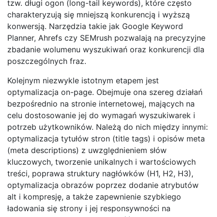
tzw. długi ogon (long-tail keywords), które często
charakteryzują się mniejszą konkurencją i wyższą
konwersją. Narzędzia takie jak Google Keyword
Planner, Ahrefs czy SEMrush pozwalają na precyzyjne
zbadanie wolumenu wyszukiwań oraz konkurencji dla
poszczególnych fraz.
Kolejnym niezwykle istotnym etapem jest
optymalizacja on-page. Obejmuje ona szereg działań
bezpośrednio na stronie internetowej, mających na
celu dostosowanie jej do wymagań wyszukiwarek i
potrzeb użytkowników. Należą do nich między innymi:
optymalizacja tytułów stron (title tags) i opisów meta
(meta descriptions) z uwzględnieniem słów
kluczowych, tworzenie unikalnych i wartościowych
treści, poprawa struktury nagłówków (H1, H2, H3),
optymalizacja obrazów poprzez dodanie atrybutów
alt i kompresję, a także zapewnienie szybkiego
ładowania się strony i jej responsywności na