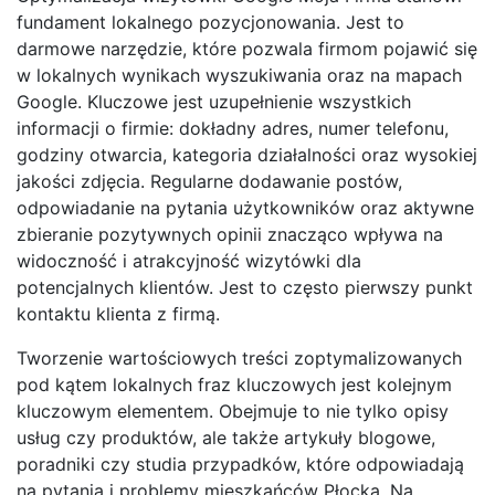
fundament lokalnego pozycjonowania. Jest to
darmowe narzędzie, które pozwala firmom pojawić się
w lokalnych wynikach wyszukiwania oraz na mapach
Google. Kluczowe jest uzupełnienie wszystkich
informacji o firmie: dokładny adres, numer telefonu,
godziny otwarcia, kategoria działalności oraz wysokiej
jakości zdjęcia. Regularne dodawanie postów,
odpowiadanie na pytania użytkowników oraz aktywne
zbieranie pozytywnych opinii znacząco wpływa na
widoczność i atrakcyjność wizytówki dla
potencjalnych klientów. Jest to często pierwszy punkt
kontaktu klienta z firmą.
Tworzenie wartościowych treści zoptymalizowanych
pod kątem lokalnych fraz kluczowych jest kolejnym
kluczowym elementem. Obejmuje to nie tylko opisy
usług czy produktów, ale także artykuły blogowe,
poradniki czy studia przypadków, które odpowiadają
na pytania i problemy mieszkańców Płocka. Na