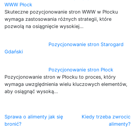
WWW Płock
Skuteczne pozycjonowanie stron WWW w Płocku
wymaga zastosowania różnych strategii, które
pozwolą na osiągnięcie wysokiej…
Pozycjonowanie stron Starogard
Gdański
Pozycjonowanie stron Płock
Pozycjonowanie stron w Płocku to proces, który
wymaga uwzględnienia wielu kluczowych elementów,
aby osiągnąć wysoką…
Nawigacja
Sprawa o alimenty jak się
Kiedy trzeba zwrocic
bronić?
alimenty?
wpisu