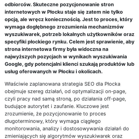
odbiorców. Skuteczne pozycjonowanie stron
internetowych w Płocku staje się zatem nie tylko
opcją, ale wręcz koniecznością. Jest to proces, który
wymaga dogłębnego zrozumienia mechanizmów
wyszukiwarek, potrzeb lokalnych użytkowników oraz
specyfiki płockiego rynku. Celem jest sprawienie, aby
strona internetowa firmy była widoczna na
najwyższych pozycjach w wynikach wyszukiwania
Google, gdy potencjalni klienci szukają produktów lub
usług oferowanych w Płocku i okolicach.
Właściwie zaplanowana strategia SEO dla Płocka
obejmuje szereg działań, od optymalizacji on-page,
czyli pracy nad samą stroną, po działania off-page,
budujące autorytet i zaufanie. Kluczowe jest
zrozumienie, że pozycjonowanie to proces
długoterminowy, który wymaga ciągłego
monitorowania, analizy i dostosowywania działań do
zmieniających się algorytmów wyszukiwarek oraz