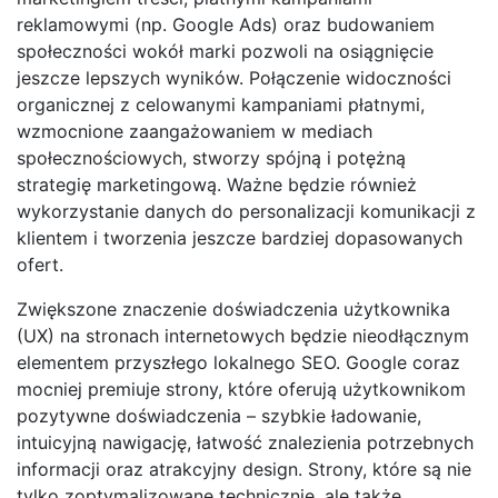
reklamowymi (np. Google Ads) oraz budowaniem
społeczności wokół marki pozwoli na osiągnięcie
jeszcze lepszych wyników. Połączenie widoczności
organicznej z celowanymi kampaniami płatnymi,
wzmocnione zaangażowaniem w mediach
społecznościowych, stworzy spójną i potężną
strategię marketingową. Ważne będzie również
wykorzystanie danych do personalizacji komunikacji z
klientem i tworzenia jeszcze bardziej dopasowanych
ofert.
Zwiększone znaczenie doświadczenia użytkownika
(UX) na stronach internetowych będzie nieodłącznym
elementem przyszłego lokalnego SEO. Google coraz
mocniej premiuje strony, które oferują użytkownikom
pozytywne doświadczenia – szybkie ładowanie,
intuicyjną nawigację, łatwość znalezienia potrzebnych
informacji oraz atrakcyjny design. Strony, które są nie
tylko zoptymalizowane technicznie, ale także