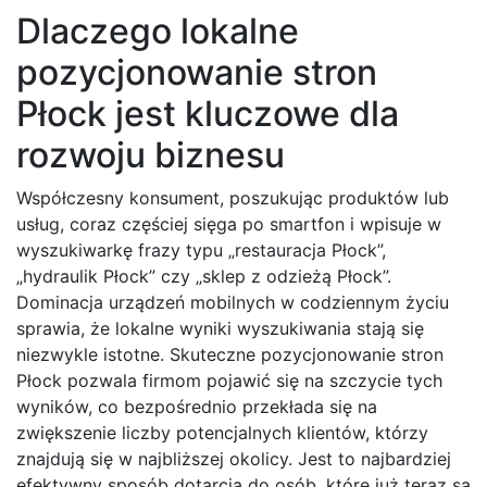
Dlaczego lokalne
pozycjonowanie stron
Płock jest kluczowe dla
rozwoju biznesu
Współczesny konsument, poszukując produktów lub
usług, coraz częściej sięga po smartfon i wpisuje w
wyszukiwarkę frazy typu „restauracja Płock”,
„hydraulik Płock” czy „sklep z odzieżą Płock”.
Dominacja urządzeń mobilnych w codziennym życiu
sprawia, że lokalne wyniki wyszukiwania stają się
niezwykle istotne. Skuteczne pozycjonowanie stron
Płock pozwala firmom pojawić się na szczycie tych
wyników, co bezpośrednio przekłada się na
zwiększenie liczby potencjalnych klientów, którzy
znajdują się w najbliższej okolicy. Jest to najbardziej
efektywny sposób dotarcia do osób, które już teraz są