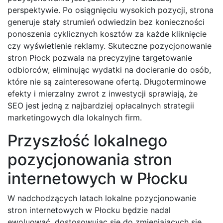
perspektywie. Po osiągnięciu wysokich pozycji, strona
generuje stały strumień odwiedzin bez konieczności
ponoszenia cyklicznych kosztów za każde kliknięcie
czy wyświetlenie reklamy. Skuteczne pozycjonowanie
stron Płock pozwala na precyzyjne targetowanie
odbiorców, eliminując wydatki na docieranie do osób,
które nie są zainteresowane ofertą. Długoterminowe
efekty i mierzalny zwrot z inwestycji sprawiają, że
SEO jest jedną z najbardziej opłacalnych strategii
marketingowych dla lokalnych firm.
Przyszłość lokalnego
pozycjonowania stron
internetowych w Płocku
W nadchodzących latach lokalne pozycjonowanie
stron internetowych w Płocku będzie nadal
ewoluować, dostosowując się do zmieniających się