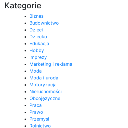
wpisu
Kategorie
Biznes
Budownictwo
Dzieci
Dziecko
Edukacja
Hobby
Imprezy
Marketing i reklama
Moda
Moda i uroda
Motoryzacja
Nieruchomości
Obcojęzyczne
Praca
Prawo
Przemysł
Rolnictwo