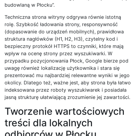
budowlaną w Płocku”.
Techniczna strona witryny odgrywa równie istotną
rolę. Szybkość ładowania strony, responsywność
(dopasowanie do urządzeń mobilnych), prawidłowa
struktura nagłówków (H1, H2, H3), czytelny kod i
bezpieczny protokół HTTPS to czynniki, które mają
wpływ na ocenę strony przez wyszukiwarki. W
przypadku pozycjonowania Płock, Google bierze pod
uwagę również lokalizację użytkownika i stara się
prezentować mu najbardziej relewantne wyniki w jego
okolicy. Dlatego też, ważne jest, aby strona była łatwo
indeksowana przez roboty wyszukiwarek i posiadała
jasną strukturę ułatwiającą zrozumienie jej zawartości.
Tworzenie wartościowych
treści dla lokalnych
odbiorców w Płocku