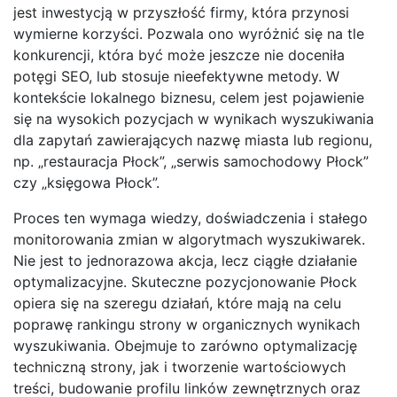
jest inwestycją w przyszłość firmy, która przynosi
wymierne korzyści. Pozwala ono wyróżnić się na tle
konkurencji, która być może jeszcze nie doceniła
potęgi SEO, lub stosuje nieefektywne metody. W
kontekście lokalnego biznesu, celem jest pojawienie
się na wysokich pozycjach w wynikach wyszukiwania
dla zapytań zawierających nazwę miasta lub regionu,
np. „restauracja Płock”, „serwis samochodowy Płock”
czy „księgowa Płock”.
Proces ten wymaga wiedzy, doświadczenia i stałego
monitorowania zmian w algorytmach wyszukiwarek.
Nie jest to jednorazowa akcja, lecz ciągłe działanie
optymalizacyjne. Skuteczne pozycjonowanie Płock
opiera się na szeregu działań, które mają na celu
poprawę rankingu strony w organicznych wynikach
wyszukiwania. Obejmuje to zarówno optymalizację
techniczną strony, jak i tworzenie wartościowych
treści, budowanie profilu linków zewnętrznych oraz