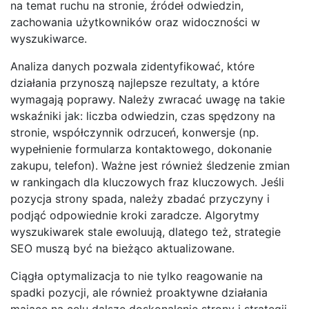
na temat ruchu na stronie, źródeł odwiedzin,
zachowania użytkowników oraz widoczności w
wyszukiwarce.
Analiza danych pozwala zidentyfikować, które
działania przynoszą najlepsze rezultaty, a które
wymagają poprawy. Należy zwracać uwagę na takie
wskaźniki jak: liczba odwiedzin, czas spędzony na
stronie, współczynnik odrzuceń, konwersje (np.
wypełnienie formularza kontaktowego, dokonanie
zakupu, telefon). Ważne jest również śledzenie zmian
w rankingach dla kluczowych fraz kluczowych. Jeśli
pozycja strony spada, należy zbadać przyczyny i
podjąć odpowiednie kroki zaradcze. Algorytmy
wyszukiwarek stale ewoluują, dlatego też, strategie
SEO muszą być na bieżąco aktualizowane.
Ciągła optymalizacja to nie tylko reagowanie na
spadki pozycji, ale również proaktywne działania
mające na celu dalsze doskonalenie strony i strategii.