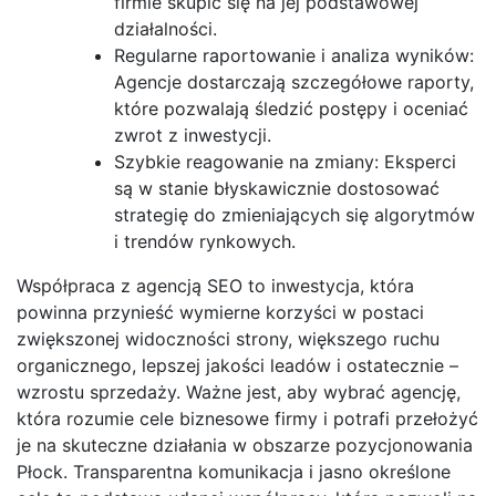
firmie skupić się na jej podstawowej
działalności.
Regularne raportowanie i analiza wyników:
Agencje dostarczają szczegółowe raporty,
które pozwalają śledzić postępy i oceniać
zwrot z inwestycji.
Szybkie reagowanie na zmiany: Eksperci
są w stanie błyskawicznie dostosować
strategię do zmieniających się algorytmów
i trendów rynkowych.
Współpraca z agencją SEO to inwestycja, która
powinna przynieść wymierne korzyści w postaci
zwiększonej widoczności strony, większego ruchu
organicznego, lepszej jakości leadów i ostatecznie –
wzrostu sprzedaży. Ważne jest, aby wybrać agencję,
która rozumie cele biznesowe firmy i potrafi przełożyć
je na skuteczne działania w obszarze pozycjonowania
Płock. Transparentna komunikacja i jasno określone