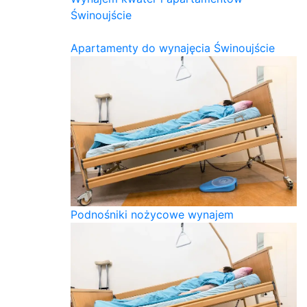
Świnoujście
Apartamenty do wynajęcia Świnoujście
Podnośniki nożycowe wynajem