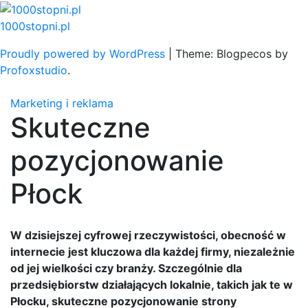
Skip
to
1000stopni.pl
content
Proudly powered by WordPress
|
Theme: Blogpecos by
Profoxstudio
.
Marketing i reklama
Skuteczne
pozycjonowanie
Płock
W dzisiejszej cyfrowej rzeczywistości, obecność w
internecie jest kluczowa dla każdej firmy, niezależnie
od jej wielkości czy branży. Szczególnie dla
przedsiębiorstw działających lokalnie, takich jak te w
Płocku, skuteczne pozycjonowanie strony