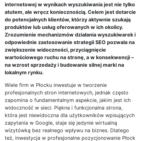
internetowej w wynikach wyszukiwania jest nie tylko
atutem, ale wręcz koniecznością. Celem jest dotarcie
do potencjalnych klientów, którzy aktywnie szukają
produktów lub usług oferowanych w ich okolicy.
Zrozumienie mechanizmów działania wyszukiwarek i
odpowiednie zastosowanie strategii SEO pozwala na
zwiększenie widoczności, przyciągnięcie
wartościowego ruchu na stronę, a w konsekwencji –
na wzrost sprzedaży i budowanie silnej marki na
lokalnym rynku.
Wiele firm w Płocku inwestuje w tworzenie
profesjonalnych stron internetowych, jednak często
zapomina o fundamentalnym aspekcie, jakim jest ich
widoczność w sieci. Piękna i funkcjonalna strona,
która jest niewidoczna dla użytkowników wpisujących
zapytania w Google, staje się jedynie wirtualną
wizytówką bez realnego wpływu na biznes. Dlatego
też, inwestycja w profesjonalne pozycjonowanie Płock