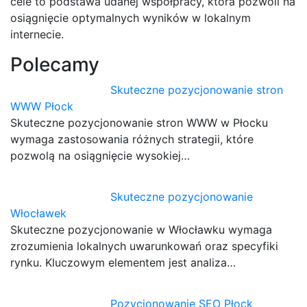
cele to podstawa udanej współpracy, która pozwoli na
osiągnięcie optymalnych wyników w lokalnym
internecie.
Polecamy
Skuteczne pozycjonowanie stron
WWW Płock
Skuteczne pozycjonowanie stron WWW w Płocku
wymaga zastosowania różnych strategii, które
pozwolą na osiągnięcie wysokiej…
Skuteczne pozycjonowanie
Włocławek
Skuteczne pozycjonowanie w Włocławku wymaga
zrozumienia lokalnych uwarunkowań oraz specyfiki
rynku. Kluczowym elementem jest analiza…
Pozycjonowanie SEO Płock