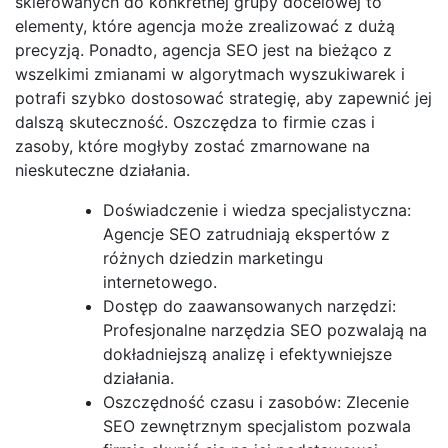
skierowanych do konkretnej grupy docelowej to
elementy, które agencja może zrealizować z dużą
precyzją. Ponadto, agencja SEO jest na bieżąco z
wszelkimi zmianami w algorytmach wyszukiwarek i
potrafi szybko dostosować strategię, aby zapewnić jej
dalszą skuteczność. Oszczędza to firmie czas i
zasoby, które mogłyby zostać zmarnowane na
nieskuteczne działania.
Doświadczenie i wiedza specjalistyczna:
Agencje SEO zatrudniają ekspertów z
różnych dziedzin marketingu
internetowego.
Dostęp do zaawansowanych narzędzi:
Profesjonalne narzędzia SEO pozwalają na
dokładniejszą analizę i efektywniejsze
działania.
Oszczędność czasu i zasobów: Zlecenie
SEO zewnętrznym specjalistom pozwala