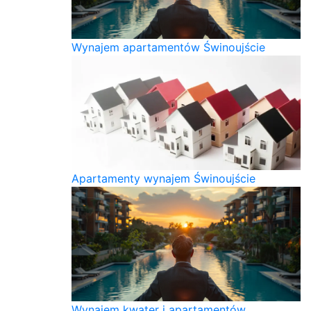
Wynajem apartamentów Świnoujście
Apartamenty wynajem Świnoujście
Wynajem kwater i apartamentów