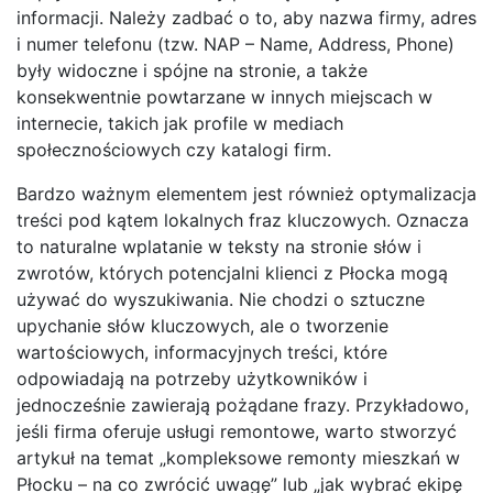
informacji. Należy zadbać o to, aby nazwa firmy, adres
i numer telefonu (tzw. NAP – Name, Address, Phone)
były widoczne i spójne na stronie, a także
konsekwentnie powtarzane w innych miejscach w
internecie, takich jak profile w mediach
społecznościowych czy katalogi firm.
Bardzo ważnym elementem jest również optymalizacja
treści pod kątem lokalnych fraz kluczowych. Oznacza
to naturalne wplatanie w teksty na stronie słów i
zwrotów, których potencjalni klienci z Płocka mogą
używać do wyszukiwania. Nie chodzi o sztuczne
upychanie słów kluczowych, ale o tworzenie
wartościowych, informacyjnych treści, które
odpowiadają na potrzeby użytkowników i
jednocześnie zawierają pożądane frazy. Przykładowo,
jeśli firma oferuje usługi remontowe, warto stworzyć
artykuł na temat „kompleksowe remonty mieszkań w
Płocku – na co zwrócić uwagę” lub „jak wybrać ekipę