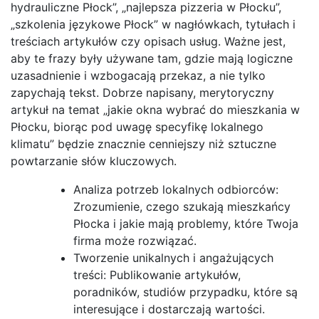
hydrauliczne Płock”, „najlepsza pizzeria w Płocku”,
„szkolenia językowe Płock” w nagłówkach, tytułach i
treściach artykułów czy opisach usług. Ważne jest,
aby te frazy były używane tam, gdzie mają logiczne
uzasadnienie i wzbogacają przekaz, a nie tylko
zapychają tekst. Dobrze napisany, merytoryczny
artykuł na temat „jakie okna wybrać do mieszkania w
Płocku, biorąc pod uwagę specyfikę lokalnego
klimatu” będzie znacznie cenniejszy niż sztuczne
powtarzanie słów kluczowych.
Analiza potrzeb lokalnych odbiorców:
Zrozumienie, czego szukają mieszkańcy
Płocka i jakie mają problemy, które Twoja
firma może rozwiązać.
Tworzenie unikalnych i angażujących
treści: Publikowanie artykułów,
poradników, studiów przypadku, które są
interesujące i dostarczają wartości.