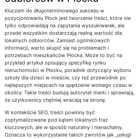
Kluczem do długoterminowego sukcesu w
pozycjonowaniu Płock jest tworzenie treści, które nie
tylko odpowiadają na zapytania wyszukiwarek, ale
przede wszystkim dostarczają realną wartość dla
lokalnych odbiorców. Zamiast ogólnikowych
informacji, warto skupić się na problemach i
potrzebach mieszkańców Płocka. Może to być na
przykład artykuł opisujący specyfikę rynku
nieruchomości w Płocku, poradnik dotyczący wyboru
szkoły dla dzieci w mieście, czy też przewodnik po
najlepszych miejscach na spędzenie wolnego czasu w
okolicy. Takie treści budują autorytet marki i sprawiają,
że użytkownicy chętniej wracają na stronę.
W kontekście SEO, treści powinny być
zoptymalizowane pod kątem lokalnych fraz
kluczowych, ale w sposób naturalny i nienachalny.
Oznacza to wykorzystanie takich zwrotów jak „usługi