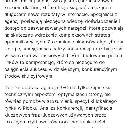
profesjonalnej agencji SEO jest często kluczowym
krokiem dla firm, które chcą osiągnąć znaczące i
długoterminowe rezultaty w internecie. Specjaliści z
agencji posiadają niezbędną wiedzę, doświadczenie i
dostęp do zaawansowanych narzędzi, które pozwalają
na skuteczne wdrożenie kompleksowych strategii
optymalizacyjnych. Zrozumienie niuansów algorytmów
Google, umiejętność analizy konkurencji oraz biegłość
w tworzeniu wartościowych treści i budowaniu profilu
linków to kompetencje, które są niezbędne do
osiągnięcia sukcesu w dzisiejszym, konkurencyjnym
środowisku cyfrowym.
Dobrze dobrana agencja SEO nie tylko zajmie się
technicznymi aspektami optymalizacji strony, ale
również pomoże w zrozumieniu specyfiki lokalnego
rynku w Płocku. Analiza konkurencji, identyfikacja
kluczowych fraz kluczowych używanych przez
lokalnych użytkowników oraz tworzenie treści