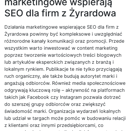
marketingowe wspierają
SEO dla firm z Żyrardowa
Działania marketingowe wspierające SEO dla firm z
Żyrardowa powinny być kompleksowe i uwzględniać
różnorodne kanały komunikacji oraz promocji. Przede
wszystkim warto inwestować w content marketing
poprzez tworzenie wartościowych treści blogowych
lub artykułów eksperckich związanych z branżą i
lokalnym rynkiem. Publikacje te nie tylko przyciągają
ruch organiczny, ale także budują autorytet marki i
angażują odbiorców. Również media społecznościowe
odgrywają kluczową rolę – aktywność na platformach
takich jak Facebook czy Instagram pozwala dotrzeć
do szerszej grupy odbiorców oraz zwiększyć
świadomość marki. Organizacja wydarzeń lokalnych
lub udział w targach może pomóc w budowaniu relacji
z klientami oraz innymi przedsiębiorcami, co