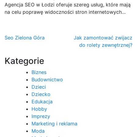
Agencja SEO w Łodzi oferuje szereg usług, które mają
na celu poprawę widoczności stron internetowych…
Nawigacja
Seo Zielona Góra
Jak zamontować zwijacz
do rolety zewnętrznej?
wpisu
Kategorie
Biznes
Budownictwo
Dzieci
Dziecko
Edukacja
Hobby
Imprezy
Marketing i reklama
Moda