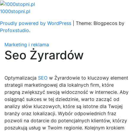
Skip
to
1000stopni.pl
content
Proudly powered by WordPress
|
Theme: Blogpecos by
Profoxstudio
.
Marketing i reklama
Seo Żyrardów
Optymalizacja
SEO
w Żyrardowie to kluczowy element
strategii marketingowej dla lokalnych firm, które
pragną zwiększyć swoją widoczność w internecie. Aby
osiągnąć sukces w tej dziedzinie, warto zacząć od
analizy słów kluczowych, które są istotne dla Twojej
branży oraz lokalizacji. Wybór odpowiednich fraz
pozwoli na dotarcie do potencjalnych klientów, którzy
poszukują usług w Twoim regionie. Kolejnym krokiem