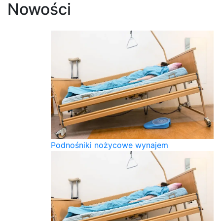
Nowości
Podnośniki nożycowe wynajem