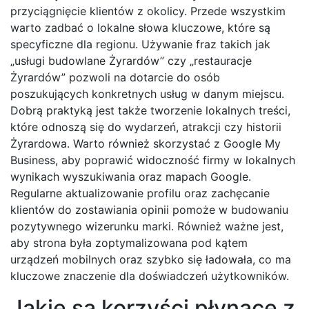
przyciągnięcie klientów z okolicy. Przede wszystkim
warto zadbać o lokalne słowa kluczowe, które są
specyficzne dla regionu. Używanie fraz takich jak
„usługi budowlane Żyrardów” czy „restauracje
Żyrardów” pozwoli na dotarcie do osób
poszukujących konkretnych usług w danym miejscu.
Dobrą praktyką jest także tworzenie lokalnych treści,
które odnoszą się do wydarzeń, atrakcji czy historii
Żyrardowa. Warto również skorzystać z Google My
Business, aby poprawić widoczność firmy w lokalnych
wynikach wyszukiwania oraz mapach Google.
Regularne aktualizowanie profilu oraz zachęcanie
klientów do zostawiania opinii pomoże w budowaniu
pozytywnego wizerunku marki. Również ważne jest,
aby strona była zoptymalizowana pod kątem
urządzeń mobilnych oraz szybko się ładowała, co ma
kluczowe znaczenie dla doświadczeń użytkowników.
Jakie są korzyści płynące z