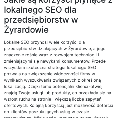
lokalnego SEO dla
przedsiębiorstw w
Żyrardowie
Lokalne SEO przynosi wiele korzyści dla
przedsiębiorstw działających w Żyrardowie, a jego
znaczenie rośnie wraz z rozwojem technologii i
zmieniającymi się nawykami konsumentów. Przede
wszystkim skuteczna strategia lokalnego SEO
pozwala na zwiększenie widoczności firmy w
wynikach wyszukiwania związanych z określoną
lokalizacją. Dzięki temu potencjalni klienci łatwiej
znajdą Twoje usługi lub produkty, co przekłada się na
wzrost ruchu na stronie i większą liczbę zapytań
ofertowych. Kolejną korzyścią jest możliwość dotarcia
do klientów poszukujących usług w czasie
rzeczywistym. Wiele osób korzysta z wyszukiwarek