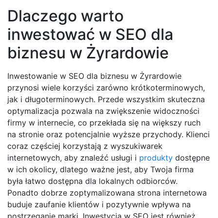
Dlaczego warto
inwestować w SEO dla
biznesu w Żyrardowie
Inwestowanie w SEO dla biznesu w Żyrardowie
przynosi wiele korzyści zarówno krótkoterminowych,
jak i długoterminowych. Przede wszystkim skuteczna
optymalizacja pozwala na zwiększenie widoczności
firmy w internecie, co przekłada się na większy ruch
na stronie oraz potencjalnie wyższe przychody. Klienci
coraz częściej korzystają z wyszukiwarek
internetowych, aby znaleźć usługi i
produkty
dostępne
w ich okolicy, dlatego ważne jest, aby Twoja firma
była łatwo dostępna dla lokalnych odbiorców.
Ponadto dobrze zoptymalizowana strona internetowa
buduje zaufanie klientów i pozytywnie wpływa na
postrzeganie marki. Inwestycja w SEO jest również