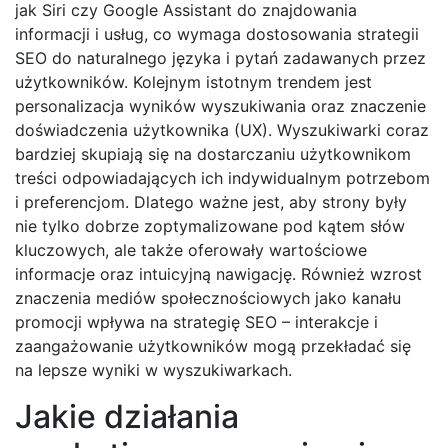
jak Siri czy Google Assistant do znajdowania
informacji i usług, co wymaga dostosowania strategii
SEO do naturalnego języka i pytań zadawanych przez
użytkowników. Kolejnym istotnym trendem jest
personalizacja wyników wyszukiwania oraz znaczenie
doświadczenia użytkownika (UX). Wyszukiwarki coraz
bardziej skupiają się na dostarczaniu użytkownikom
treści odpowiadających ich indywidualnym potrzebom
i preferencjom. Dlatego ważne jest, aby strony były
nie tylko dobrze zoptymalizowane pod kątem słów
kluczowych, ale także oferowały wartościowe
informacje oraz intuicyjną nawigację. Również wzrost
znaczenia mediów społecznościowych jako kanału
promocji wpływa na strategię SEO – interakcje i
zaangażowanie użytkowników mogą przekładać się
na lepsze wyniki w wyszukiwarkach.
Jakie działania