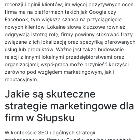
recenzji i opinii klientów; im więcej pozytywnych ocen
firma ma na platformach takich jak Google czy
Facebook, tym większa szansa na przyciągnięcie
nowych klientów. Lokalne słowa kluczowe również
odgrywają istotną rolę; firmy powinny stosować frazy
związane z ich lokalizacją oraz specyfiką oferowanych
usług lub produktów. Ważne jest także budowanie
relacji z innymi lokalnymi przedsiębiorstwami oraz
organizacjami; współpraca może przynieść korzyści
zarówno pod względem marketingowym, jak i
reputacyjnym.
Jakie są skuteczne
strategie marketingowe dla
firm w Słupsku
W kontekście SEO i ogólnych strategii
marketingowych, firmy w Słupsku powinny rozważyć