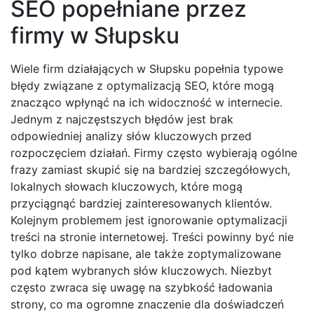
SEO popełniane przez
firmy w Słupsku
Wiele firm działających w Słupsku popełnia typowe
błędy związane z optymalizacją SEO, które mogą
znacząco wpłynąć na ich widoczność w internecie.
Jednym z najczęstszych błędów jest brak
odpowiedniej analizy słów kluczowych przed
rozpoczęciem działań. Firmy często wybierają ogólne
frazy zamiast skupić się na bardziej szczegółowych,
lokalnych słowach kluczowych, które mogą
przyciągnąć bardziej zainteresowanych klientów.
Kolejnym problemem jest ignorowanie optymalizacji
treści na stronie internetowej. Treści powinny być nie
tylko dobrze napisane, ale także zoptymalizowane
pod kątem wybranych słów kluczowych. Niezbyt
często zwraca się uwagę na szybkość ładowania
strony, co ma ogromne znaczenie dla doświadczeń