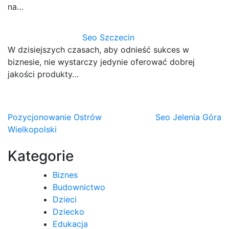
na…
Seo Szczecin
W dzisiejszych czasach, aby odnieść sukces w
biznesie, nie wystarczy jedynie oferować dobrej
jakości produkty…
Nawigacja
Pozycjonowanie Ostrów
Seo Jelenia Góra
Wielkopolski
wpisu
Kategorie
Biznes
Budownictwo
Dzieci
Dziecko
Edukacja