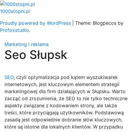
Skip
to
1000stopni.pl
content
Proudly powered by WordPress
|
Theme: Blogpecos by
Profoxstudio
.
Marketing i reklama
Seo Słupsk
SEO
, czyli optymalizacja pod kątem wyszukiwarek
internetowych, jest kluczowym elementem strategii
marketingowej dla firm działających w Słupsku. Warto
zacząć od zrozumienia, że SEO to nie tylko techniczne
aspekty związane z kodowaniem strony, ale także
treści, które przyciągają użytkowników. Podstawową
zasadą jest odpowiednie dobranie słów kluczowych,
które są istotne dla lokalnych klientów. W przypadku