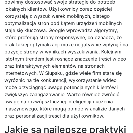
powinny dostosować swoje strategie do potrzeb
lokalnych klientów. Użytkownicy coraz częściej
korzystają z wyszukiwarek mobilnych, dlatego
optymalizacja stron pod kątem urządzeń mobilnych
staje się kluczowa. Google wprowadza algorytmy,
które preferują strony responsywne, co oznacza, że
brak takiej optymalizacji może negatywnie wpłynąć na
pozycję strony w wynikach wyszukiwania. Kolejnym
istotnym trendem jest rosnące znaczenie treści wideo
oraz interaktywnych elementów na stronach
internetowych. W Słupsku, gdzie wiele firm stara się
wyróżnić na tle konkurencji, wykorzystanie wideo
może przyciągnąć uwagę potencjalnych klientów i
zwiększyć zaangażowanie. Warto również zwrócić
uwagę na rozwój sztucznej inteligencji i uczenia
maszynowego, które mogą pomóc w analizie danych
oraz personalizacji treści dla użytkowników.
Jakie są najlepsze praktyki