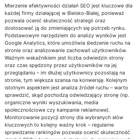
Mierzenie efektywności działań SEO jest kluczowe dla
każdej firmy działającej w Bielsko-Białej, ponieważ
pozwala ocenić skuteczność strategii oraz
dostosować ją do zmieniających się potrzeb rynku.
Podstawowym narzędziem do analizy wyników jest
Google Analytics, które umożliwia śledzenie ruchu na
stronie oraz analizowanie zachowań użytkowników.
Ważnym wskaźnikiem jest liczba odwiedzin strony
oraz czas spędzony przez użytkowników na jej
przeglądaniu – im dłużej użytkownicy pozostają na
stronie, tym większa szansa na konwersję. Kolejnym
istotnym aspektem jest analiza źródeł ruchu – warto
sprawdzić, skąd pochodzą odwiedzający stronę (np.
organiczne wyniki wyszukiwania, media
społecznościowe czy kampanie reklamowe).
Monitorowanie pozycji strony dla wybranych słów
kluczowych to kolejny ważny krok – regularne
sprawdzanie rankingów pozwala ocenić skuteczność