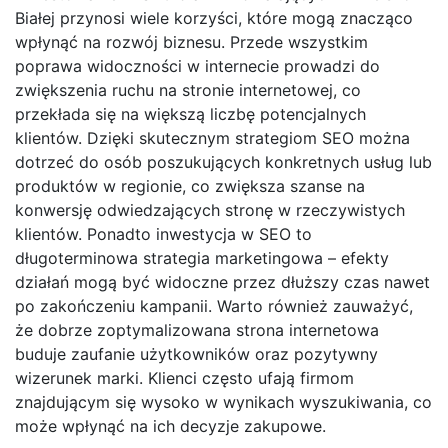
Białej przynosi wiele korzyści, które mogą znacząco
wpłynąć na rozwój biznesu. Przede wszystkim
poprawa widoczności w internecie prowadzi do
zwiększenia ruchu na stronie internetowej, co
przekłada się na większą liczbę potencjalnych
klientów. Dzięki skutecznym strategiom SEO można
dotrzeć do osób poszukujących konkretnych usług lub
produktów w regionie, co zwiększa szanse na
konwersję odwiedzających stronę w rzeczywistych
klientów. Ponadto inwestycja w SEO to
długoterminowa strategia marketingowa – efekty
działań mogą być widoczne przez dłuższy czas nawet
po zakończeniu kampanii. Warto również zauważyć,
że dobrze zoptymalizowana strona internetowa
buduje zaufanie użytkowników oraz pozytywny
wizerunek marki. Klienci często ufają firmom
znajdującym się wysoko w wynikach wyszukiwania, co
może wpłynąć na ich decyzje zakupowe.