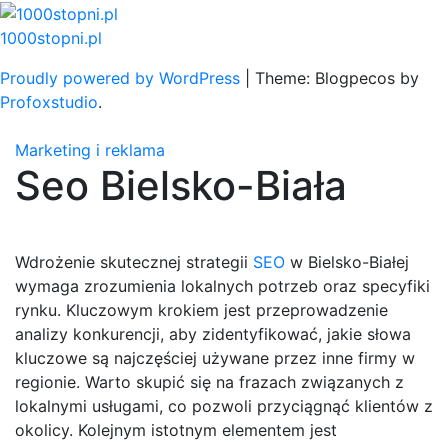
Skip
to
1000stopni.pl
content
Proudly powered by WordPress
|
Theme: Blogpecos by
Profoxstudio
.
Marketing i reklama
Seo Bielsko-Biała
Wdrożenie skutecznej strategii
SEO
w Bielsko-Białej
wymaga zrozumienia lokalnych potrzeb oraz specyfiki
rynku. Kluczowym krokiem jest przeprowadzenie
analizy konkurencji, aby zidentyfikować, jakie słowa
kluczowe są najczęściej używane przez inne firmy w
regionie. Warto skupić się na frazach związanych z
lokalnymi usługami, co pozwoli przyciągnąć klientów z
okolicy. Kolejnym istotnym elementem jest