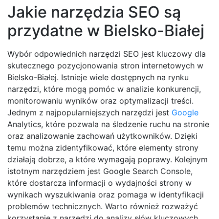
Jakie narzędzia SEO są
przydatne w Bielsko-Białej
Wybór odpowiednich narzędzi SEO jest kluczowy dla
skutecznego pozycjonowania stron internetowych w
Bielsko-Białej. Istnieje wiele dostępnych na rynku
narzędzi, które mogą pomóc w analizie konkurencji,
monitorowaniu wyników oraz optymalizacji treści.
Jednym z najpopularniejszych narzędzi jest
Google
Analytics, które pozwala na śledzenie ruchu na stronie
oraz analizowanie zachowań użytkowników. Dzięki
temu można zidentyfikować, które elementy strony
działają dobrze, a które wymagają poprawy. Kolejnym
istotnym narzędziem jest Google Search Console,
które dostarcza informacji o wydajności strony w
wynikach wyszukiwania oraz pomaga w identyfikacji
problemów technicznych. Warto również rozważyć
korzystanie z narzędzi do analizy słów kluczowych,