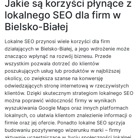
Jakie są korzyści płynące z
lokalnego SEO dla firm w
Bielsko-Białej
Lokalne SEO przynosi wiele korzyści dla firm
działających w Bielsko-Białej, a jego wdrożenie może
znacząco wpłynąć na rozwój biznesu. Przede
wszystkim pozwala dotrzeć do klientów
poszukujących usług lub produktów w najbliższej
okolicy, co zwiększa szanse na konwersję
odwiedzających stronę internetową w rzeczywistych
klientów. Dzięki skutecznym strategiom lokalnego SEO
można poprawić widoczność firmy w wynikach
wyszukiwania Google Maps oraz innych platformach
lokalnych, co ułatwia klientom znalezienie informacji o
firmie oraz jej ofercie. Ponadto lokalne SEO sprzyja
budowaniu pozytywnego wizerunku marki – firmy
aktywnie uczestniczące w życiu społeczności lokalnej