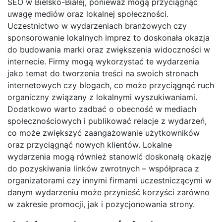
SEO w Bielsko-Białej, ponieważ mogą przyciągnąć
uwagę mediów oraz lokalnej społeczności.
Uczestnictwo w wydarzeniach branżowych czy
sponsorowanie lokalnych imprez to doskonała okazja
do budowania marki oraz zwiększenia widoczności w
internecie. Firmy mogą wykorzystać te wydarzenia
jako temat do tworzenia treści na swoich stronach
internetowych czy blogach, co może przyciągnąć ruch
organiczny związany z lokalnymi wyszukiwaniami.
Dodatkowo warto zadbać o obecność w mediach
społecznościowych i publikować relacje z wydarzeń,
co może zwiększyć zaangażowanie użytkowników
oraz przyciągnąć nowych klientów. Lokalne
wydarzenia mogą również stanowić doskonałą okazję
do pozyskiwania linków zwrotnych – współpraca z
organizatorami czy innymi firmami uczestniczącymi w
danym wydarzeniu może przynieść korzyści zarówno
w zakresie promocji, jak i pozycjonowania strony.