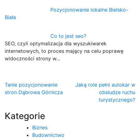
Pozycjonowanie lokalne Bielsko-
Biała
Co to jest seo?
SEO, czyli optymalizacja dla wyszukiwarek
internetowych, to proces mający na celu poprawę
widoczności strony w…
Nawigacja
Tanie pozycjonowanie
Jaką role pełni autokar w
stron Dąbrowa Górnicza
obsludze ruchu
wpisu
turystycznego?
Kategorie
Biznes
Budownictwo