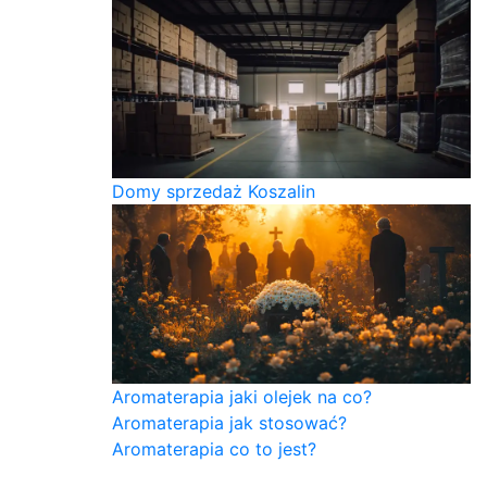
Domy sprzedaż Koszalin
Aromaterapia jaki olejek na co?
Aromaterapia jak stosować?
Aromaterapia co to jest?