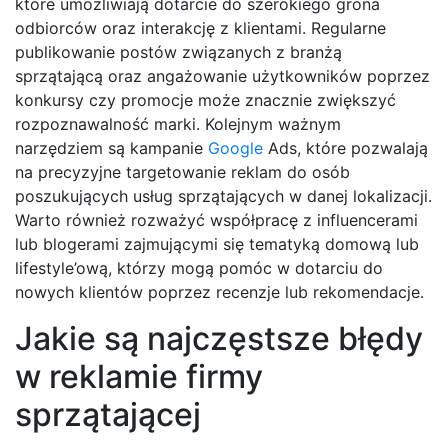
które umożliwiają dotarcie do szerokiego grona
odbiorców oraz interakcję z klientami. Regularne
publikowanie postów związanych z branżą
sprzątającą oraz angażowanie użytkowników poprzez
konkursy czy promocje może znacznie zwiększyć
rozpoznawalność marki. Kolejnym ważnym
narzędziem są kampanie
Google
Ads, które pozwalają
na precyzyjne targetowanie reklam do osób
poszukujących usług sprzątających w danej lokalizacji.
Warto również rozważyć współpracę z influencerami
lub blogerami zajmującymi się tematyką domową lub
lifestyle’ową, którzy mogą pomóc w dotarciu do
nowych klientów poprzez recenzje lub rekomendacje.
Jakie są najczęstsze błędy
w reklamie firmy
sprzątającej