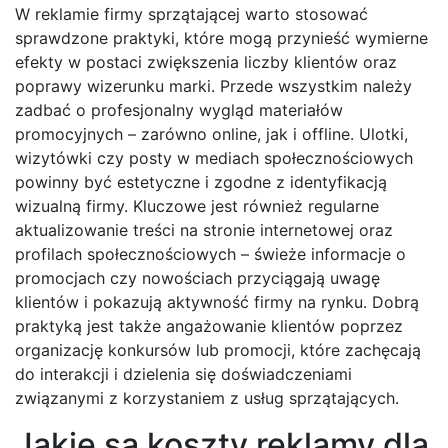
W reklamie firmy sprzątającej warto stosować
sprawdzone praktyki, które mogą przynieść wymierne
efekty w postaci zwiększenia liczby klientów oraz
poprawy wizerunku marki. Przede wszystkim należy
zadbać o profesjonalny wygląd materiałów
promocyjnych – zarówno online, jak i offline. Ulotki,
wizytówki czy posty w mediach społecznościowych
powinny być estetyczne i zgodne z identyfikacją
wizualną firmy. Kluczowe jest również regularne
aktualizowanie treści na stronie internetowej oraz
profilach społecznościowych – świeże informacje o
promocjach czy nowościach przyciągają uwagę
klientów i pokazują aktywność firmy na rynku. Dobrą
praktyką jest także angażowanie klientów poprzez
organizację konkursów lub promocji, które zachęcają
do interakcji i dzielenia się doświadczeniami
związanymi z korzystaniem z usług sprzątających.
Jakie są koszty reklamy dla