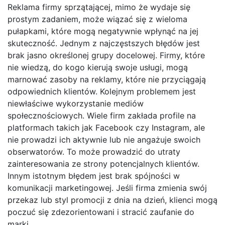
Reklama firmy sprzątającej, mimo że wydaje się
prostym zadaniem, może wiązać się z wieloma
pułapkami, które mogą negatywnie wpłynąć na jej
skuteczność. Jednym z najczęstszych błędów jest
brak jasno określonej grupy docelowej. Firmy, które
nie wiedzą, do kogo kierują swoje usługi, mogą
marnować zasoby na reklamy, które nie przyciągają
odpowiednich klientów. Kolejnym problemem jest
niewłaściwe wykorzystanie mediów
społecznościowych. Wiele firm zakłada profile na
platformach takich jak Facebook czy Instagram, ale
nie prowadzi ich aktywnie lub nie angażuje swoich
obserwatorów. To może prowadzić do utraty
zainteresowania ze strony potencjalnych klientów.
Innym istotnym błędem jest brak spójności w
komunikacji marketingowej. Jeśli firma zmienia swój
przekaz lub styl promocji z dnia na dzień, klienci mogą
poczuć się zdezorientowani i stracić zaufanie do
marki.