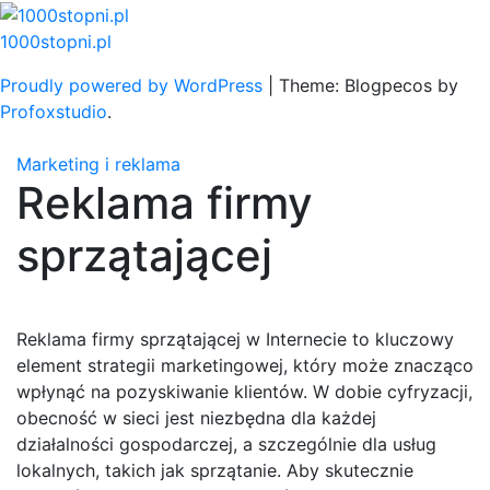
Skip
to
1000stopni.pl
content
Proudly powered by WordPress
|
Theme: Blogpecos by
Profoxstudio
.
Marketing i reklama
Reklama firmy
sprzątającej
Reklama firmy sprzątającej w Internecie to kluczowy
element strategii marketingowej, który może znacząco
wpłynąć na pozyskiwanie klientów. W dobie cyfryzacji,
obecność w sieci jest niezbędna dla każdej
działalności gospodarczej, a szczególnie dla usług
lokalnych, takich jak sprzątanie. Aby skutecznie