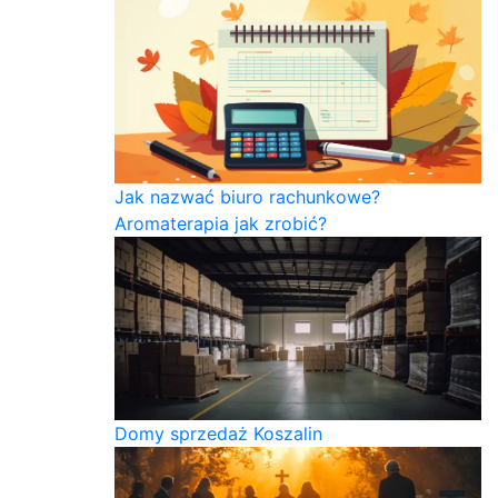
Jak nazwać biuro rachunkowe?
Aromaterapia jak zrobić?
Domy sprzedaż Koszalin