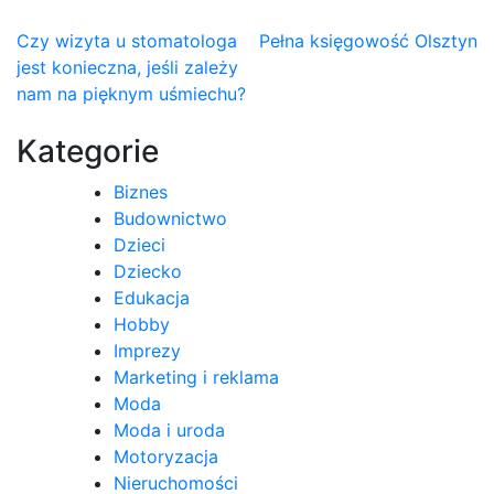
Nawigacja
Czy wizyta u stomatologa
Pełna księgowość Olsztyn
jest konieczna, jeśli zależy
wpisu
nam na pięknym uśmiechu?
Kategorie
Biznes
Budownictwo
Dzieci
Dziecko
Edukacja
Hobby
Imprezy
Marketing i reklama
Moda
Moda i uroda
Motoryzacja
Nieruchomości