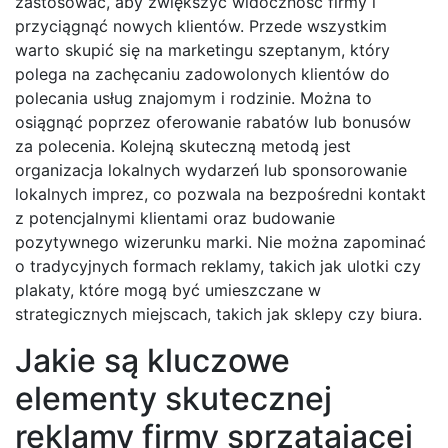
zastosować, aby zwiększyć widoczność firmy i
przyciągnąć nowych klientów. Przede wszystkim
warto skupić się na marketingu szeptanym, który
polega na zachęcaniu zadowolonych klientów do
polecania usług znajomym i rodzinie. Można to
osiągnąć poprzez oferowanie rabatów lub bonusów
za polecenia. Kolejną skuteczną metodą jest
organizacja lokalnych wydarzeń lub sponsorowanie
lokalnych imprez, co pozwala na bezpośredni kontakt
z potencjalnymi klientami oraz budowanie
pozytywnego wizerunku marki. Nie można zapominać
o tradycyjnych formach reklamy, takich jak ulotki czy
plakaty, które mogą być umieszczane w
strategicznych miejscach, takich jak sklepy czy biura.
Jakie są kluczowe
elementy skutecznej
reklamy firmy sprzątającej