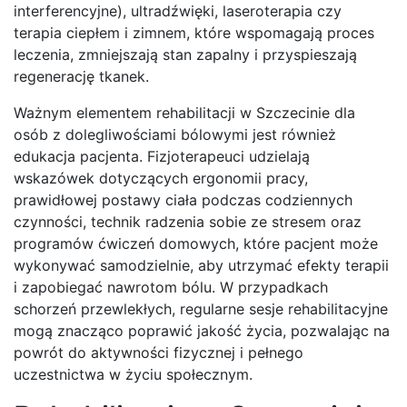
interferencyjne), ultradźwięki, laseroterapia czy
terapia ciepłem i zimnem, które wspomagają proces
leczenia, zmniejszają stan zapalny i przyspieszają
regenerację tkanek.
Ważnym elementem rehabilitacji w Szczecinie dla
osób z dolegliwościami bólowymi jest również
edukacja pacjenta. Fizjoterapeuci udzielają
wskazówek dotyczących ergonomii pracy,
prawidłowej postawy ciała podczas codziennych
czynności, technik radzenia sobie ze stresem oraz
programów ćwiczeń domowych, które pacjent może
wykonywać samodzielnie, aby utrzymać efekty terapii
i zapobiegać nawrotom bólu. W przypadkach
schorzeń przewlekłych, regularne sesje rehabilitacyjne
mogą znacząco poprawić jakość życia, pozwalając na
powrót do aktywności fizycznej i pełnego
uczestnictwa w życiu społecznym.