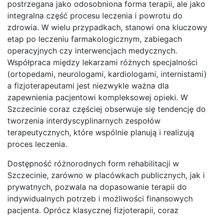
postrzegana jako odosobniona forma terapii, ale jako
integralna część procesu leczenia i powrotu do
zdrowia. W wielu przypadkach, stanowi ona kluczowy
etap po leczeniu farmakologicznym, zabiegach
operacyjnych czy interwencjach medycznych.
Współpraca między lekarzami różnych specjalności
(ortopedami, neurologami, kardiologami, internistami)
a fizjoterapeutami jest niezwykle ważna dla
zapewnienia pacjentowi kompleksowej opieki. W
Szczecinie coraz częściej obserwuje się tendencję do
tworzenia interdyscyplinarnych zespołów
terapeutycznych, które wspólnie planują i realizują
proces leczenia.
Dostępność różnorodnych form rehabilitacji w
Szczecinie, zarówno w placówkach publicznych, jak i
prywatnych, pozwala na dopasowanie terapii do
indywidualnych potrzeb i możliwości finansowych
pacjenta. Oprócz klasycznej fizjoterapii, coraz