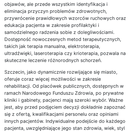
objawów, ale przede wszystkim identyfikacja i
eliminacja przyczyn problemów zdrowotnych,
przywrócenie prawidłowych wzorców ruchowych oraz
edukacja pacjenta w zakresie profilaktyki i
samodzielnego radzenia sobie z dolegliwościami.
Dostępność nowoczesnych metod terapeutycznych,
takich jak terapia manualna, elektroterapia,
ultradźwięki, laseroterapia czy krioterapia, pozwala na
skuteczne leczenie różnorodnych schorzeń.
Szczecin, jako dynamicznie rozwijające się miasto,
oferuje coraz więcej możliwości w zakresie
rehabilitacji. Od placówek publicznych, dostępnych w
ramach Narodowego Funduszu Zdrowia, po prywatne
kliniki i gabinety, pacjenci mają szeroki wybór. Ważne
jest, aby przed podjęciem decyzji dokładnie zapoznać
się z ofertą, kwalifikacjami personelu oraz opiniami
innych pacjentów. Indywidualne podejście do każdego
pacjenta, uwzględniające jego stan zdrowia, wiek, styl