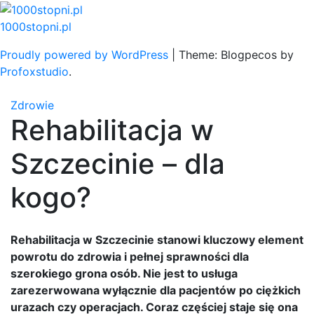
Skip
to
1000stopni.pl
content
Proudly powered by WordPress
|
Theme: Blogpecos by
Profoxstudio
.
Zdrowie
Rehabilitacja w
Szczecinie – dla
kogo?
Rehabilitacja w Szczecinie stanowi kluczowy element
powrotu do zdrowia i pełnej sprawności dla
szerokiego grona osób. Nie jest to usługa
zarezerwowana wyłącznie dla pacjentów po ciężkich
urazach czy operacjach. Coraz częściej staje się ona