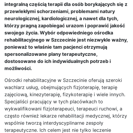
integralną częścią terapii dla osób borykających się z
przewlekłymi schorzeniami, problemami natury
neurologicznej, kardiologicznej, a nawet dla tych,
którzy pragną zapobiegać urazom i poprawić jakość
swojego życia. Wybór odpowiedniego ośrodka
rehabilitacyjnego w Szczecinie jest niezwykle ważny,
ponieważ to właśnie tam pacjenci otrzymują
spersonalizowane plany terapeutyczne,
dostosowane do ich indywidualnych potrzeb i
możliwości.
Ośrodki rehabilitacyjne w Szczecinie oferują szeroki
wachlarz usług, obejmujących fizjoterapię, terapię
zajęciową, kinezyterapię, fizykoterapię i wiele innych.
Specjaliści pracujący w tych placówkach to
wykwalifikowani fizjoterapeuci, terapeuci ruchowi, a
często również lekarze rehabilitacji medycznej, którzy
wspólnie tworzą interdyscyplinarne zespoły
terapeutyczne. Ich celem jest nie tylko leczenie