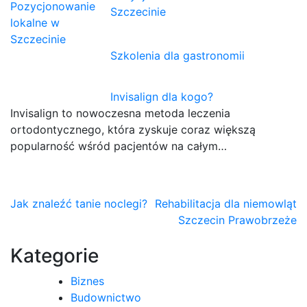
Szczecinie
Szkolenia dla gastronomii
Invisalign dla kogo?
Invisalign to nowoczesna metoda leczenia
ortodontycznego, która zyskuje coraz większą
popularność wśród pacjentów na całym…
Nawigacja
Jak znaleźć tanie noclegi?
Rehabilitacja dla niemowląt
Szczecin Prawobrzeże
wpisu
Kategorie
Biznes
Budownictwo