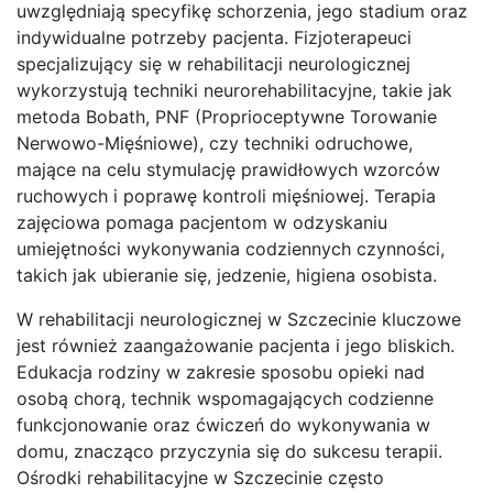
uwzględniają specyfikę schorzenia, jego stadium oraz
indywidualne potrzeby pacjenta. Fizjoterapeuci
specjalizujący się w rehabilitacji neurologicznej
wykorzystują techniki neurorehabilitacyjne, takie jak
metoda Bobath, PNF (Proprioceptywne Torowanie
Nerwowo-Mięśniowe), czy techniki odruchowe,
mające na celu stymulację prawidłowych wzorców
ruchowych i poprawę kontroli mięśniowej. Terapia
zajęciowa pomaga pacjentom w odzyskaniu
umiejętności wykonywania codziennych czynności,
takich jak ubieranie się, jedzenie, higiena osobista.
W rehabilitacji neurologicznej w Szczecinie kluczowe
jest również zaangażowanie pacjenta i jego bliskich.
Edukacja rodziny w zakresie sposobu opieki nad
osobą chorą, technik wspomagających codzienne
funkcjonowanie oraz ćwiczeń do wykonywania w
domu, znacząco przyczynia się do sukcesu terapii.
Ośrodki rehabilitacyjne w Szczecinie często