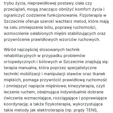
trybu życia, nieprawidłowej postawy ciała czy
przeciążeń, mogą znacząco obniżyć komfort życia i
ograniczyć codzienne funkcjonowanie. Fizjoterapia w
Szczecinie oferuje szeroki wachlarz metod, które mają
na celu zmniejszenie bólu, poprawę ruchomości,
wzmocnienie osłabionych mięśni stabilizujących oraz
przywrócenie prawidłowych wzorców ruchowych.
Wśród najczęściej stosowanych technik
rehabilitacyjnych w przypadku problemów
ortopedycznych i bólowych w Szczecinie znajdują się:
terapia manualna, która poprzez specjalistyczne
techniki mobilizacji i manipulacji stawów oraz tkanek
miękkich, pomaga przywrócić prawidłową ruchomość
i zmniejszyć napięcie mięśniowe; kinezyterapia, czyli
leczenie ruchem, obejmująca indywidualnie dobrane
ćwiczenia wzmacniające, rozciągające i poprawiające
koordynację; a także fizykoterapia, wykorzystująca
takie metody jak elektroterapia (np. prądy TENS,