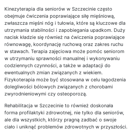
Kinezyterapia dla seniorów w Szczecinie często
obejmuje ćwiczenia poprawiające siłę mięśniową,
zwłaszcza mięśni nóg i tułowia, które są kluczowe dla
utrzymania stabilności i zapobiegania upadkom. Duży
nacisk kładzie się również na ćwiczenia poprawiające
równowagę, koordynację ruchową oraz zakres ruchu
w stawach. Terapia zajęciowa może pomóc seniorom
w utrzymaniu sprawności manualnej i wykonywaniu
codziennych czynności, a także w adaptacji do
ewentualnych zmian związanych z wiekiem.
Fizykoterapia może być stosowana w celu łagodzenia
dolegliwości bólowych związanych z chorobami
zwyrodnieniowymi czy osteoporozą.
Rehabilitacja w Szczecinie to również doskonała
forma profilaktyki zdrowotnej, nie tylko dla seniorów,
ale dla wszystkich, którzy pragną zadbać o swoje
ciało i uniknąć problemów zdrowotnych w przyszłości.