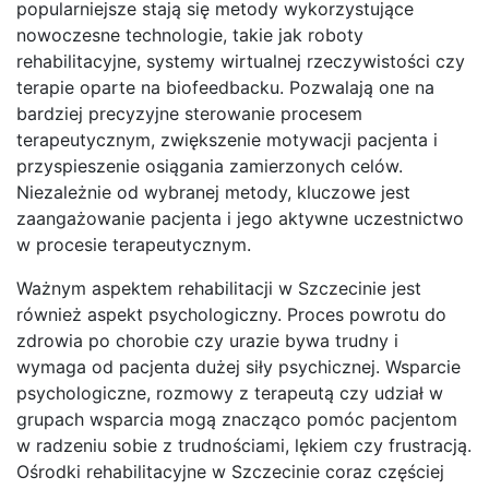
popularniejsze stają się metody wykorzystujące
nowoczesne technologie, takie jak roboty
rehabilitacyjne, systemy wirtualnej rzeczywistości czy
terapie oparte na biofeedbacku. Pozwalają one na
bardziej precyzyjne sterowanie procesem
terapeutycznym, zwiększenie motywacji pacjenta i
przyspieszenie osiągania zamierzonych celów.
Niezależnie od wybranej metody, kluczowe jest
zaangażowanie pacjenta i jego aktywne uczestnictwo
w procesie terapeutycznym.
Ważnym aspektem rehabilitacji w Szczecinie jest
również aspekt psychologiczny. Proces powrotu do
zdrowia po chorobie czy urazie bywa trudny i
wymaga od pacjenta dużej siły psychicznej. Wsparcie
psychologiczne, rozmowy z terapeutą czy udział w
grupach wsparcia mogą znacząco pomóc pacjentom
w radzeniu sobie z trudnościami, lękiem czy frustracją.
Ośrodki rehabilitacyjne w Szczecinie coraz częściej