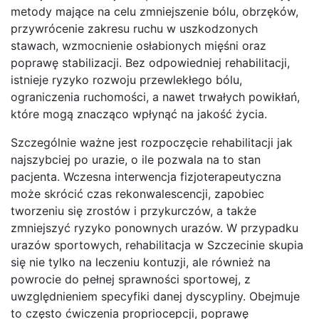
metody mające na celu zmniejszenie bólu, obrzęków,
przywrócenie zakresu ruchu w uszkodzonych
stawach, wzmocnienie osłabionych mięśni oraz
poprawę stabilizacji. Bez odpowiedniej rehabilitacji,
istnieje ryzyko rozwoju przewlekłego bólu,
ograniczenia ruchomości, a nawet trwałych powikłań,
które mogą znacząco wpłynąć na jakość życia.
Szczególnie ważne jest rozpoczęcie rehabilitacji jak
najszybciej po urazie, o ile pozwala na to stan
pacjenta. Wczesna interwencja fizjoterapeutyczna
może skrócić czas rekonwalescencji, zapobiec
tworzeniu się zrostów i przykurczów, a także
zmniejszyć ryzyko ponownych urazów. W przypadku
urazów sportowych, rehabilitacja w Szczecinie skupia
się nie tylko na leczeniu kontuzji, ale również na
powrocie do pełnej sprawności sportowej, z
uwzględnieniem specyfiki danej dyscypliny. Obejmuje
to często ćwiczenia propriocepcji, poprawę