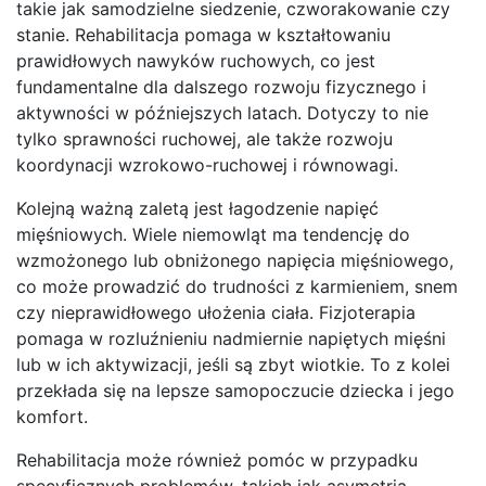
takie jak samodzielne siedzenie, czworakowanie czy
stanie. Rehabilitacja pomaga w kształtowaniu
prawidłowych nawyków ruchowych, co jest
fundamentalne dla dalszego rozwoju fizycznego i
aktywności w późniejszych latach. Dotyczy to nie
tylko sprawności ruchowej, ale także rozwoju
koordynacji wzrokowo-ruchowej i równowagi.
Kolejną ważną zaletą jest łagodzenie napięć
mięśniowych. Wiele niemowląt ma tendencję do
wzmożonego lub obniżonego napięcia mięśniowego,
co może prowadzić do trudności z karmieniem, snem
czy nieprawidłowego ułożenia ciała. Fizjoterapia
pomaga w rozluźnieniu nadmiernie napiętych mięśni
lub w ich aktywizacji, jeśli są zbyt wiotkie. To z kolei
przekłada się na lepsze samopoczucie dziecka i jego
komfort.
Rehabilitacja może również pomóc w przypadku
specyficznych problemów, takich jak asymetria