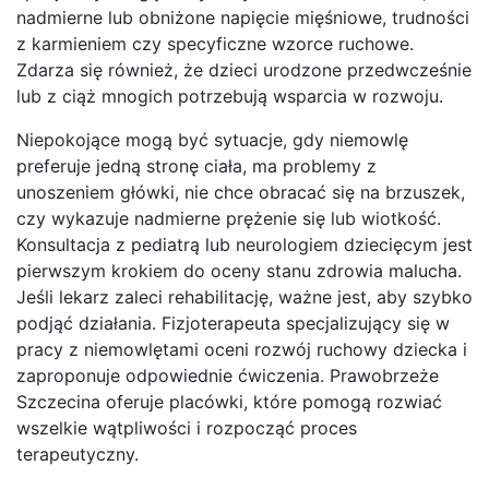
nadmierne lub obniżone napięcie mięśniowe, trudności
z karmieniem czy specyficzne wzorce ruchowe.
Zdarza się również, że dzieci urodzone przedwcześnie
lub z ciąż mnogich potrzebują wsparcia w rozwoju.
Niepokojące mogą być sytuacje, gdy niemowlę
preferuje jedną stronę ciała, ma problemy z
unoszeniem główki, nie chce obracać się na brzuszek,
czy wykazuje nadmierne prężenie się lub wiotkość.
Konsultacja z pediatrą lub neurologiem dziecięcym jest
pierwszym krokiem do oceny stanu zdrowia malucha.
Jeśli lekarz zaleci rehabilitację, ważne jest, aby szybko
podjąć działania. Fizjoterapeuta specjalizujący się w
pracy z niemowlętami oceni rozwój ruchowy dziecka i
zaproponuje odpowiednie ćwiczenia. Prawobrzeże
Szczecina oferuje placówki, które pomogą rozwiać
wszelkie wątpliwości i rozpocząć proces
terapeutyczny.