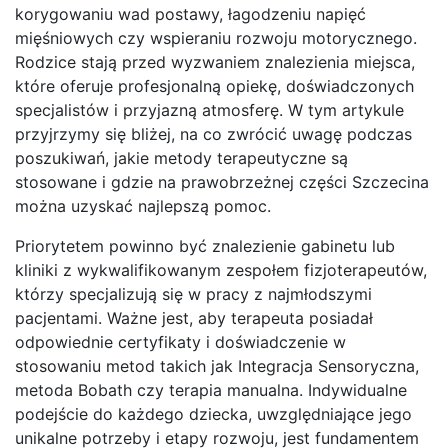
korygowaniu wad postawy, łagodzeniu napięć
mięśniowych czy wspieraniu rozwoju motorycznego.
Rodzice stają przed wyzwaniem znalezienia miejsca,
które oferuje profesjonalną opiekę, doświadczonych
specjalistów i przyjazną atmosferę. W tym artykule
przyjrzymy się bliżej, na co zwrócić uwagę podczas
poszukiwań, jakie metody terapeutyczne są
stosowane i gdzie na prawobrzeżnej części Szczecina
można uzyskać najlepszą pomoc.
Priorytetem powinno być znalezienie gabinetu lub
kliniki z wykwalifikowanym zespołem fizjoterapeutów,
którzy specjalizują się w pracy z najmłodszymi
pacjentami. Ważne jest, aby terapeuta posiadał
odpowiednie certyfikaty i doświadczenie w
stosowaniu metod takich jak Integracja Sensoryczna,
metoda Bobath czy terapia manualna. Indywidualne
podejście do każdego dziecka, uwzględniające jego
unikalne potrzeby i etapy rozwoju, jest fundamentem