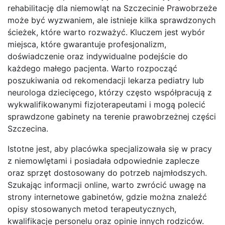
rehabilitację dla niemowląt na Szczecinie Prawobrzeże
może być wyzwaniem, ale istnieje kilka sprawdzonych
ścieżek, które warto rozważyć. Kluczem jest wybór
miejsca, które gwarantuje profesjonalizm,
doświadczenie oraz indywidualne podejście do
każdego małego pacjenta. Warto rozpocząć
poszukiwania od rekomendacji lekarza pediatry lub
neurologa dziecięcego, którzy często współpracują z
wykwalifikowanymi fizjoterapeutami i mogą polecić
sprawdzone gabinety na terenie prawobrzeżnej części
Szczecina.
Istotne jest, aby placówka specjalizowała się w pracy
z niemowlętami i posiadała odpowiednie zaplecze
oraz sprzęt dostosowany do potrzeb najmłodszych.
Szukając informacji online, warto zwrócić uwagę na
strony internetowe gabinetów, gdzie można znaleźć
opisy stosowanych metod terapeutycznych,
kwalifikacje personelu oraz opinie innych rodziców.