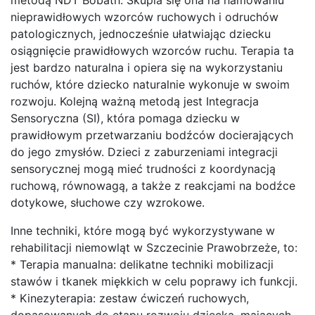
nieprawidłowych wzorców ruchowych i odruchów
patologicznych, jednocześnie ułatwiając dziecku
osiągnięcie prawidłowych wzorców ruchu. Terapia ta
jest bardzo naturalna i opiera się na wykorzystaniu
ruchów, które dziecko naturalnie wykonuje w swoim
rozwoju. Kolejną ważną metodą jest Integracja
Sensoryczna (SI), która pomaga dziecku w
prawidłowym przetwarzaniu bodźców docierających
do jego zmysłów. Dzieci z zaburzeniami integracji
sensorycznej mogą mieć trudności z koordynacją
ruchową, równowagą, a także z reakcjami na bodźce
dotykowe, słuchowe czy wzrokowe.
Inne techniki, które mogą być wykorzystywane w
rehabilitacji niemowląt w Szczecinie Prawobrzeże, to:
* Terapia manualna: delikatne techniki mobilizacji
stawów i tkanek miękkich w celu poprawy ich funkcji.
* Kinezyterapia: zestaw ćwiczeń ruchowych,
dopasowanych do etapu rozwoju dziecka, mających