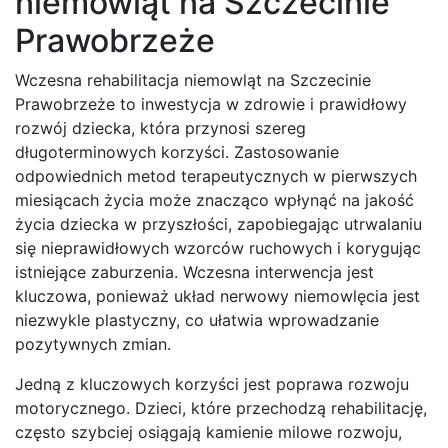
niemowląt na Szczecinie
Prawobrzeże
Wczesna rehabilitacja niemowląt na Szczecinie
Prawobrzeże to inwestycja w zdrowie i prawidłowy
rozwój dziecka, która przynosi szereg
długoterminowych korzyści. Zastosowanie
odpowiednich metod terapeutycznych w pierwszych
miesiącach życia może znacząco wpłynąć na jakość
życia dziecka w przyszłości, zapobiegając utrwalaniu
się nieprawidłowych wzorców ruchowych i korygując
istniejące zaburzenia. Wczesna interwencja jest
kluczowa, ponieważ układ nerwowy niemowlęcia jest
niezwykle plastyczny, co ułatwia wprowadzanie
pozytywnych zmian.
Jedną z kluczowych korzyści jest poprawa rozwoju
motorycznego. Dzieci, które przechodzą rehabilitację,
często szybciej osiągają kamienie milowe rozwoju,