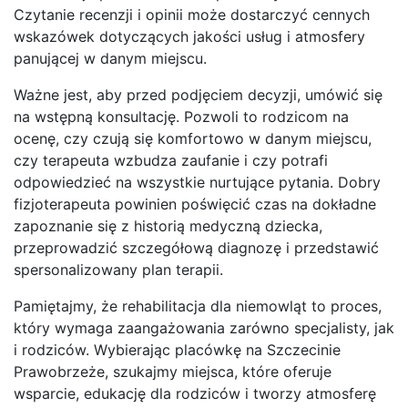
Czytanie recenzji i opinii może dostarczyć cennych
wskazówek dotyczących jakości usług i atmosfery
panującej w danym miejscu.
Ważne jest, aby przed podjęciem decyzji, umówić się
na wstępną konsultację. Pozwoli to rodzicom na
ocenę, czy czują się komfortowo w danym miejscu,
czy terapeuta wzbudza zaufanie i czy potrafi
odpowiedzieć na wszystkie nurtujące pytania. Dobry
fizjoterapeuta powinien poświęcić czas na dokładne
zapoznanie się z historią medyczną dziecka,
przeprowadzić szczegółową diagnozę i przedstawić
spersonalizowany plan terapii.
Pamiętajmy, że rehabilitacja dla niemowląt to proces,
który wymaga zaangażowania zarówno specjalisty, jak
i rodziców. Wybierając placówkę na Szczecinie
Prawobrzeże, szukajmy miejsca, które oferuje
wsparcie, edukację dla rodziców i tworzy atmosferę