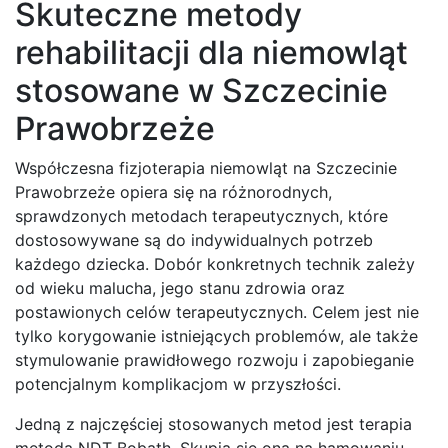
Skuteczne metody
rehabilitacji dla niemowląt
stosowane w Szczecinie
Prawobrzeże
Współczesna fizjoterapia niemowląt na Szczecinie
Prawobrzeże opiera się na różnorodnych,
sprawdzonych metodach terapeutycznych, które
dostosowywane są do indywidualnych potrzeb
każdego dziecka. Dobór konkretnych technik zależy
od wieku malucha, jego stanu zdrowia oraz
postawionych celów terapeutycznych. Celem jest nie
tylko korygowanie istniejących problemów, ale także
stymulowanie prawidłowego rozwoju i zapobieganie
potencjalnym komplikacjom w przyszłości.
Jedną z najczęściej stosowanych metod jest terapia
metodą NDT Bobath. Skupia się ona na hamowaniu