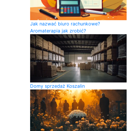
Jak nazwać biuro rachunkowe?
Aromaterapia jak zrobić?
Domy sprzedaż Koszalin