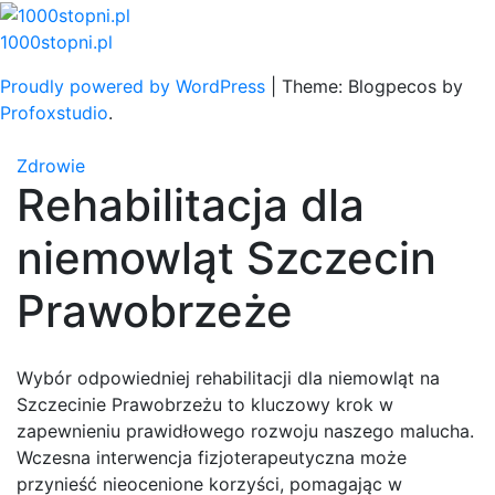
Skip
to
1000stopni.pl
content
Proudly powered by WordPress
|
Theme: Blogpecos by
Profoxstudio
.
Zdrowie
Rehabilitacja dla
niemowląt Szczecin
Prawobrzeże
Wybór odpowiedniej rehabilitacji dla niemowląt na
Szczecinie Prawobrzeżu to kluczowy krok w
zapewnieniu prawidłowego rozwoju naszego malucha.
Wczesna interwencja fizjoterapeutyczna może
przynieść nieocenione korzyści, pomagając w