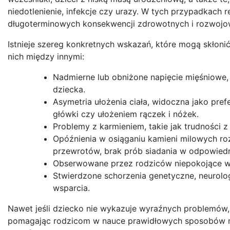
niedotlenienie, infekcje czy urazy. W tych przypadkach 
długoterminowych konsekwencji zdrowotnych i rozwojo
Istnieje szereg konkretnych wskazań, które mogą skłonić
nich między innymi:
Nadmierne lub obniżone napięcie mięśniowe, 
dziecka.
Asymetria ułożenia ciała, widoczna jako pre
główki czy ułożeniem rączek i nóżek.
Problemy z karmieniem, takie jak trudności z
Opóźnienia w osiąganiu kamieni milowych ro
przewrotów, brak prób siadania w odpowied
Obserwowane przez rodziców niepokojące wzo
Stwierdzone schorzenia genetyczne, neurolo
wsparcia.
Nawet jeśli dziecko nie wykazuje wyraźnych problemów, 
pomagając rodzicom w nauce prawidłowych sposobów nos