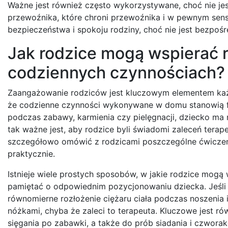
Ważne jest również często wykorzystywane, choć nie jes
przewoźnika, które chroni przewoźnika i w pewnym sens
bezpieczeństwa i spokoju rodziny, choć nie jest bezpośr
Jak rodzice mogą wspierać r
codziennych czynnościach?
Zaangażowanie rodziców jest kluczowym elementem każdej
że codzienne czynności wykonywane w domu stanowią f
podczas zabawy, karmienia czy pielęgnacji, dziecko ma n
tak ważne jest, aby rodzice byli świadomi zaleceń terape
szczegółowo omówić z rodzicami poszczególne ćwiczenia
praktycznie.
Istnieje wiele prostych sposobów, w jakie rodzice mogą 
pamiętać o odpowiednim pozycjonowaniu dziecka. Jeśli 
równomierne rozłożenie ciężaru ciała podczas noszenia 
nóżkami, chyba że zaleci to terapeuta. Kluczowe jest r
sięgania po zabawki, a także do prób siadania i czwora