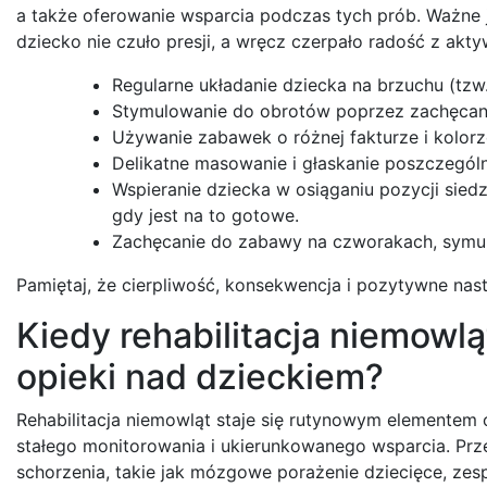
a także oferowanie wsparcia podczas tych prób. Ważne 
dziecko nie czuło presji, a wręcz czerpało radość z ak
Regularne układanie dziecka na brzuchu (tzw
Stymulowanie do obrotów poprzez zachęcani
Używanie zabawek o różnej fakturze i kolor
Delikatne masowanie i głaskanie poszczególny
Wspieranie dziecka w osiąganiu pozycji siedz
gdy jest na to gotowe.
Zachęcanie do zabawy na czworakach, symul
Pamiętaj, że cierpliwość, konsekwencja i pozytywne nast
Kiedy rehabilitacja niemowl
opieki nad dzieckiem?
Rehabilitacja niemowląt staje się rutynowym elementem 
stałego monitorowania i ukierunkowanego wsparcia. Prz
schorzenia, takie jak mózgowe porażenie dziecięce, z