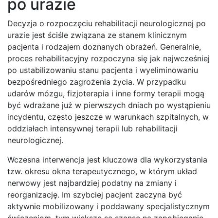
po urazie
Decyzja o rozpoczęciu rehabilitacji neurologicznej po
urazie jest ściśle związana ze stanem klinicznym
pacjenta i rodzajem doznanych obrażeń. Generalnie,
proces rehabilitacyjny rozpoczyna się jak najwcześniej
po ustabilizowaniu stanu pacjenta i wyeliminowaniu
bezpośredniego zagrożenia życia. W przypadku
udarów mózgu, fizjoterapia i inne formy terapii mogą
być wdrażane już w pierwszych dniach po wystąpieniu
incydentu, często jeszcze w warunkach szpitalnych, w
oddziałach intensywnej terapii lub rehabilitacji
neurologicznej.
Wczesna interwencja jest kluczowa dla wykorzystania
tzw. okresu okna terapeutycznego, w którym układ
nerwowy jest najbardziej podatny na zmiany i
reorganizację. Im szybciej pacjent zaczyna być
aktywnie mobilizowany i poddawany specjalistycznym
ćwiczeniom, tym większe są szanse na zapobieganie