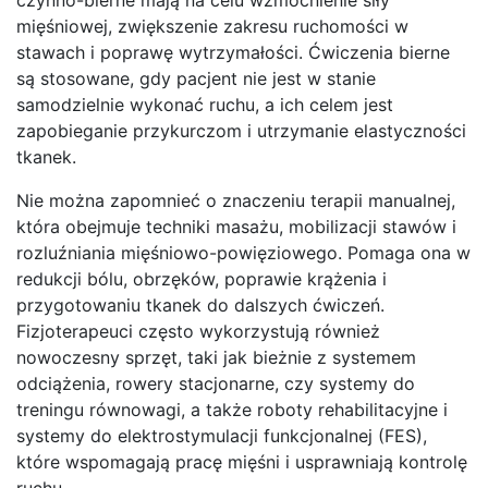
mięśniowej, zwiększenie zakresu ruchomości w
stawach i poprawę wytrzymałości. Ćwiczenia bierne
są stosowane, gdy pacjent nie jest w stanie
samodzielnie wykonać ruchu, a ich celem jest
zapobieganie przykurczom i utrzymanie elastyczności
tkanek.
Nie można zapomnieć o znaczeniu terapii manualnej,
która obejmuje techniki masażu, mobilizacji stawów i
rozluźniania mięśniowo-powięziowego. Pomaga ona w
redukcji bólu, obrzęków, poprawie krążenia i
przygotowaniu tkanek do dalszych ćwiczeń.
Fizjoterapeuci często wykorzystują również
nowoczesny sprzęt, taki jak bieżnie z systemem
odciążenia, rowery stacjonarne, czy systemy do
treningu równowagi, a także roboty rehabilitacyjne i
systemy do elektrostymulacji funkcjonalnej (FES),
które wspomagają pracę mięśni i usprawniają kontrolę
ruchu.