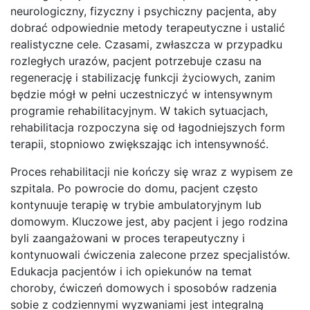
neurologiczny, fizyczny i psychiczny pacjenta, aby
dobrać odpowiednie metody terapeutyczne i ustalić
realistyczne cele. Czasami, zwłaszcza w przypadku
rozległych urazów, pacjent potrzebuje czasu na
regenerację i stabilizację funkcji życiowych, zanim
będzie mógł w pełni uczestniczyć w intensywnym
programie rehabilitacyjnym. W takich sytuacjach,
rehabilitacja rozpoczyna się od łagodniejszych form
terapii, stopniowo zwiększając ich intensywność.
Proces rehabilitacji nie kończy się wraz z wypisem ze
szpitala. Po powrocie do domu, pacjent często
kontynuuje terapię w trybie ambulatoryjnym lub
domowym. Kluczowe jest, aby pacjent i jego rodzina
byli zaangażowani w proces terapeutyczny i
kontynuowali ćwiczenia zalecone przez specjalistów.
Edukacja pacjentów i ich opiekunów na temat
choroby, ćwiczeń domowych i sposobów radzenia
sobie z codziennymi wyzwaniami jest integralną