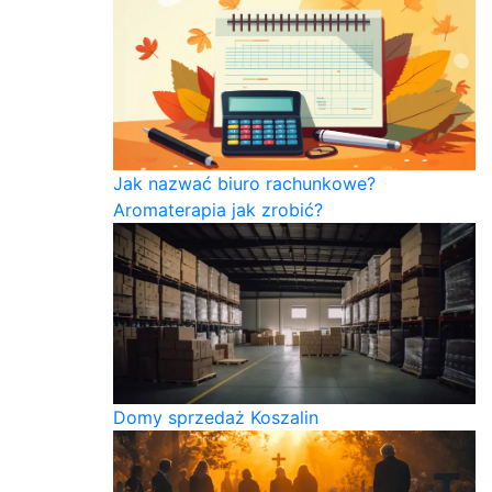
Jak nazwać biuro rachunkowe?
Aromaterapia jak zrobić?
Domy sprzedaż Koszalin