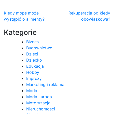
Nawigacja
Kiedy mops może
Rekuperacja od kiedy
wystąpić o alimenty?
obowiazkowa?
wpisu
Kategorie
Biznes
Budownictwo
Dzieci
Dziecko
Edukacja
Hobby
Imprezy
Marketing i reklama
Moda
Moda i uroda
Motoryzacja
Nieruchomości