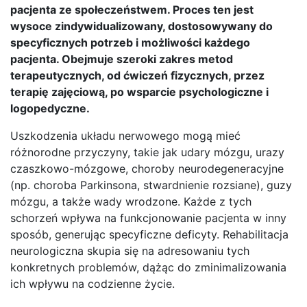
pacjenta ze społeczeństwem. Proces ten jest
wysoce zindywidualizowany, dostosowywany do
specyficznych potrzeb i możliwości każdego
pacjenta. Obejmuje szeroki zakres metod
terapeutycznych, od ćwiczeń fizycznych, przez
terapię zajęciową, po wsparcie psychologiczne i
logopedyczne.
Uszkodzenia układu nerwowego mogą mieć
różnorodne przyczyny, takie jak udary mózgu, urazy
czaszkowo-mózgowe, choroby neurodegeneracyjne
(np. choroba Parkinsona, stwardnienie rozsiane), guzy
mózgu, a także wady wrodzone. Każde z tych
schorzeń wpływa na funkcjonowanie pacjenta w inny
sposób, generując specyficzne deficyty. Rehabilitacja
neurologiczna skupia się na adresowaniu tych
konkretnych problemów, dążąc do zminimalizowania
ich wpływu na codzienne życie.