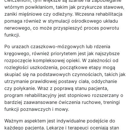
wtórnym powikłaniom, takim jak przykurcze stawowe,
zaniki mięśniowe czy odleżyny. Wczesna rehabilitacja
pomaga również w stymulacji ośrodkowego układu
nerwowego, co może przyspieszyć proces powrotu
funkcji.
Po urazach czaszkowo-mózgowych lub rdzenia
kręgowego, również priorytetem jest jak najszybsze
rozpoczęcie kompleksowej opieki. W zależności od
rozległości uszkodzenia, początkowe etapy mogą
skupiać się na podstawowych czynnościach, takich jak
utrzymanie prawidłowej postawy ciała, oddychanie
czy połykanie. Wraz z poprawą stanu pacjenta,
program rehabilitacyjny jest stopniowo rozszerzany o
bardziej zaawansowane ćwiczenia ruchowe, treningi
funkcji poznawczych i mowy.
Ważnym aspektem jest indywidualne podejście do
każdego pacjenta. Lekarze i terapeuci oceniają stan