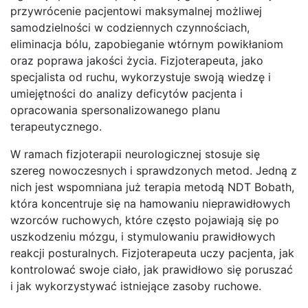
przywrócenie pacjentowi maksymalnej możliwej
samodzielności w codziennych czynnościach,
eliminacja bólu, zapobieganie wtórnym powikłaniom
oraz poprawa jakości życia. Fizjoterapeuta, jako
specjalista od ruchu, wykorzystuje swoją wiedzę i
umiejętności do analizy deficytów pacjenta i
opracowania spersonalizowanego planu
terapeutycznego.
W ramach fizjoterapii neurologicznej stosuje się
szereg nowoczesnych i sprawdzonych metod. Jedną z
nich jest wspomniana już terapia metodą NDT Bobath,
która koncentruje się na hamowaniu nieprawidłowych
wzorców ruchowych, które często pojawiają się po
uszkodzeniu mózgu, i stymulowaniu prawidłowych
reakcji posturalnych. Fizjoterapeuta uczy pacjenta, jak
kontrolować swoje ciało, jak prawidłowo się poruszać
i jak wykorzystywać istniejące zasoby ruchowe.