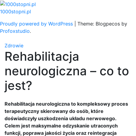
Skip
to
1000stopni.pl
content
Proudly powered by WordPress
|
Theme: Blogpecos by
Profoxstudio
.
Zdrowie
Rehabilitacja
neurologiczna – co to
jest?
Rehabilitacja neurologiczna to kompleksowy proces
terapeutyczny skierowany do osób, które
doświadczyły uszkodzenia układu nerwowego.
Celem jest maksymalne odzyskanie utraconych
funkcji, poprawa jakości życia oraz reintegracja