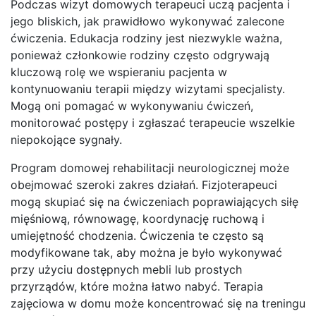
Podczas wizyt domowych terapeuci uczą pacjenta i
jego bliskich, jak prawidłowo wykonywać zalecone
ćwiczenia. Edukacja rodziny jest niezwykle ważna,
ponieważ członkowie rodziny często odgrywają
kluczową rolę we wspieraniu pacjenta w
kontynuowaniu terapii między wizytami specjalisty.
Mogą oni pomagać w wykonywaniu ćwiczeń,
monitorować postępy i zgłaszać terapeucie wszelkie
niepokojące sygnały.
Program domowej rehabilitacji neurologicznej może
obejmować szeroki zakres działań. Fizjoterapeuci
mogą skupiać się na ćwiczeniach poprawiających siłę
mięśniową, równowagę, koordynację ruchową i
umiejętność chodzenia. Ćwiczenia te często są
modyfikowane tak, aby można je było wykonywać
przy użyciu dostępnych mebli lub prostych
przyrządów, które można łatwo nabyć. Terapia
zajęciowa w domu może koncentrować się na treningu