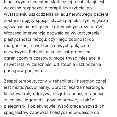
Kluczowym elementem skutecznej rehabilitacji jest
wczesne rozpoczęcie terapii. Im szybciej po
wystąpieniu uszkodzenia układu nerwowego pacjent
zostanie objęty specjalistyczną opieką, tym większe
są szanse na osiągnięcie optymalnych rezultatów.
Wczesna interwencja pozwala na wykorzystanie
plastyczności mózgu, czyli jego zdolności do
reorganizacji i tworzenia nowych połączeń
nerwowych. Rehabilitacja nie jest procesem
ograniczonym czasowo; może trwać miesiące, a
nawet lata, w zależności od stopnia uszkodzenia i
postępów pacjenta.
Zespół terapeutyczny w rehabilitacji neurologicznej
jest multidyscyplinarny. Oprócz lekarza neurologa,
kluczową rolę odgrywają fizjoterapeuci, terapeuci
zajęciowi, logopedzi, psychologowie, a także
pielęgniarki i opiekunowie. Współpraca wszystkich
specjalistów zapewnia holistyczne podejście do