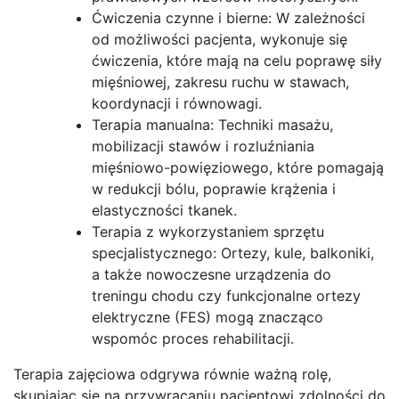
Ćwiczenia czynne i bierne: W zależności
od możliwości pacjenta, wykonuje się
ćwiczenia, które mają na celu poprawę siły
mięśniowej, zakresu ruchu w stawach,
koordynacji i równowagi.
Terapia manualna: Techniki masażu,
mobilizacji stawów i rozluźniania
mięśniowo-powięziowego, które pomagają
w redukcji bólu, poprawie krążenia i
elastyczności tkanek.
Terapia z wykorzystaniem sprzętu
specjalistycznego: Ortezy, kule, balkoniki,
a także nowoczesne urządzenia do
treningu chodu czy funkcjonalne ortezy
elektryczne (FES) mogą znacząco
wspomóc proces rehabilitacji.
Terapia zajęciowa odgrywa równie ważną rolę,
skupiając się na przywracaniu pacjentowi zdolności do