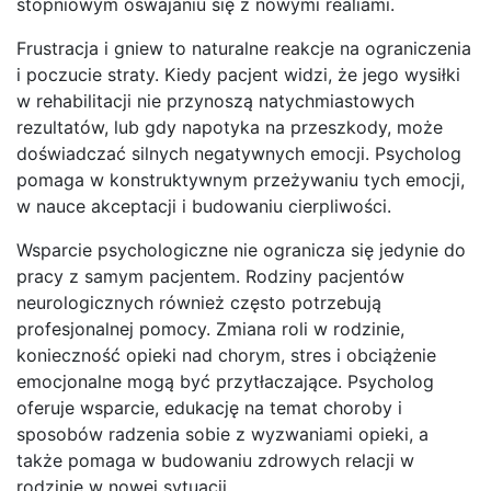
stopniowym oswajaniu się z nowymi realiami.
Frustracja i gniew to naturalne reakcje na ograniczenia
i poczucie straty. Kiedy pacjent widzi, że jego wysiłki
w rehabilitacji nie przynoszą natychmiastowych
rezultatów, lub gdy napotyka na przeszkody, może
doświadczać silnych negatywnych emocji. Psycholog
pomaga w konstruktywnym przeżywaniu tych emocji,
w nauce akceptacji i budowaniu cierpliwości.
Wsparcie psychologiczne nie ogranicza się jedynie do
pracy z samym pacjentem. Rodziny pacjentów
neurologicznych również często potrzebują
profesjonalnej pomocy. Zmiana roli w rodzinie,
konieczność opieki nad chorym, stres i obciążenie
emocjonalne mogą być przytłaczające. Psycholog
oferuje wsparcie, edukację na temat choroby i
sposobów radzenia sobie z wyzwaniami opieki, a
także pomaga w budowaniu zdrowych relacji w
rodzinie w nowej sytuacji.