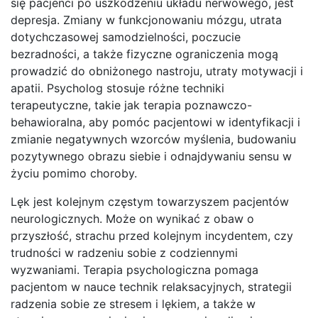
się pacjenci po uszkodzeniu układu nerwowego, jest
depresja. Zmiany w funkcjonowaniu mózgu, utrata
dotychczasowej samodzielności, poczucie
bezradności, a także fizyczne ograniczenia mogą
prowadzić do obniżonego nastroju, utraty motywacji i
apatii. Psycholog stosuje różne techniki
terapeutyczne, takie jak terapia poznawczo-
behawioralna, aby pomóc pacjentowi w identyfikacji i
zmianie negatywnych wzorców myślenia, budowaniu
pozytywnego obrazu siebie i odnajdywaniu sensu w
życiu pomimo choroby.
Lęk jest kolejnym częstym towarzyszem pacjentów
neurologicznych. Może on wynikać z obaw o
przyszłość, strachu przed kolejnym incydentem, czy
trudności w radzeniu sobie z codziennymi
wyzwaniami. Terapia psychologiczna pomaga
pacjentom w nauce technik relaksacyjnych, strategii
radzenia sobie ze stresem i lękiem, a także w