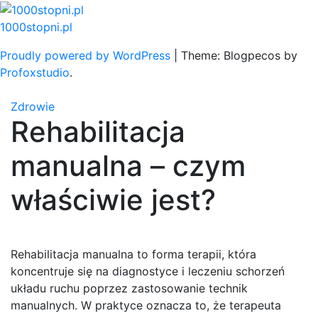
Skip
to
1000stopni.pl
content
Proudly powered by WordPress
|
Theme: Blogpecos by
Profoxstudio
.
Zdrowie
Rehabilitacja
manualna – czym
właściwie jest?
Rehabilitacja manualna to forma terapii, która
koncentruje się na diagnostyce i leczeniu schorzeń
układu ruchu poprzez zastosowanie technik
manualnych. W praktyce oznacza to, że terapeuta