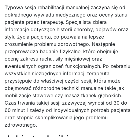
Typowa sesja rehabilitacji manualnej zaczyna się od
dokładnego wywiadu medycznego oraz oceny stanu
pacjenta przez terapeutę. Specjalista zbiera
informacje dotyczące historii choroby, objawów oraz
stylu życia pacjenta, co pozwala na lepsze
zrozumienie problemu zdrowotnego. Następnie
przeprowadza badanie fizykalne, które obejmuje
ocenę zakresu ruchu, siły mięśniowej oraz
ewentualnych ograniczeń funkcjonalnych. Po zebraniu
wszystkich niezbędnych informacji terapeuta
przystępuje do właściwej części sesji, która może
obejmować różnorodne techniki manualne takie jak
mobilizacje stawowe czy masaż tkanek głębokich.
Czas trwania takiej sesji zazwyczaj wynosi od 30 do
60 minut i zależy od indywidualnych potrzeb pacjenta
oraz stopnia skomplikowania jego problemu
zdrowotnego.