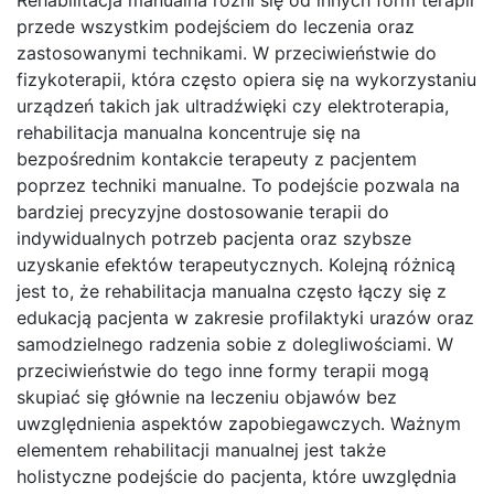
Rehabilitacja manualna różni się od innych form terapii
przede wszystkim podejściem do leczenia oraz
zastosowanymi technikami. W przeciwieństwie do
fizykoterapii, która często opiera się na wykorzystaniu
urządzeń takich jak ultradźwięki czy elektroterapia,
rehabilitacja manualna koncentruje się na
bezpośrednim kontakcie terapeuty z pacjentem
poprzez techniki manualne. To podejście pozwala na
bardziej precyzyjne dostosowanie terapii do
indywidualnych potrzeb pacjenta oraz szybsze
uzyskanie efektów terapeutycznych. Kolejną różnicą
jest to, że rehabilitacja manualna często łączy się z
edukacją pacjenta w zakresie profilaktyki urazów oraz
samodzielnego radzenia sobie z dolegliwościami. W
przeciwieństwie do tego inne formy terapii mogą
skupiać się głównie na leczeniu objawów bez
uwzględnienia aspektów zapobiegawczych. Ważnym
elementem rehabilitacji manualnej jest także
holistyczne podejście do pacjenta, które uwzględnia