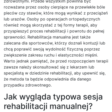
zdrowotnymi. Przede wszystkim powinna być
rozważana przez osoby cierpiące na przewlekłe bóle
pleców czy stawów, które mogą wynikać z przeciążeń
lub urazów. Osoby po operacjach ortopedycznych
również mogą skorzystać z tej formy terapii, aby
przyspieszyć proces rehabilitacji i powrotu do pełnej
sprawności. Rehabilitacja manualna jest także
zalecana dla sportowców, którzy doznali kontuzji lub
chcą poprawić swoją wydolność fizyczną poprzez
zwiększenie zakresu ruchu i elastyczności mięśni.
Warto jednak pamiętać, że przed rozpoczęciem terapii
zawsze należy skonsultować się z lekarzem lub
specjalistą w dziedzinie rehabilitacji, aby upewnić się,
że metoda ta będzie odpowiednia dla danego
przypadku zdrowotnego.
Jak wygląda typowa sesja
rehabilitacji manualnej?