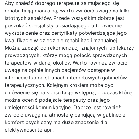
Aby znaleźć dobrego terapeutę zajmującego się
rehabilitacją manualną, warto zwrócić uwagę na kilka
istotnych aspektów. Przede wszystkim dobrze jest
poszukać specjalisty posiadającego odpowiednie
wykształcenie oraz certyfikaty potwierdzające jego
kwalifikacje w dziedzinie rehabilitacji manualnej.
Można zacząć od rekomendacji znajomych lub lekarzy
prowadzących, którzy mogą polecić sprawdzonych
terapeutów w danej okolicy. Warto również zwrócić
uwagę na opinie innych pacjentów dostępne w
internecie lub na stronach internetowych gabinetów
terapeutycznych. Kolejnym krokiem może być
umówienie się na konsultację wstępną, podczas której
można ocenić podejście terapeuty oraz jego
umiejętności komunikacyjne. Dobrze jest również
zwrócić uwagę na atmosferę panującą w gabinecie –
komfort psychiczny ma duże znaczenie dla
efektywności terapii.