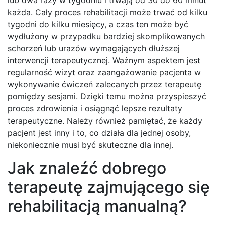
lub dwa razy w tygodniu i trwają od 30 do 60 minut
każda. Cały proces rehabilitacji może trwać od kilku
tygodni do kilku miesięcy, a czas ten może być
wydłużony w przypadku bardziej skomplikowanych
schorzeń lub urazów wymagających dłuższej
interwencji terapeutycznej. Ważnym aspektem jest
regularność wizyt oraz zaangażowanie pacjenta w
wykonywanie ćwiczeń zalecanych przez terapeutę
pomiędzy sesjami. Dzięki temu można przyspieszyć
proces zdrowienia i osiągnąć lepsze rezultaty
terapeutyczne. Należy również pamiętać, że każdy
pacjent jest inny i to, co działa dla jednej osoby,
niekoniecznie musi być skuteczne dla innej.
Jak znaleźć dobrego
terapeutę zajmującego się
rehabilitacją manualną?