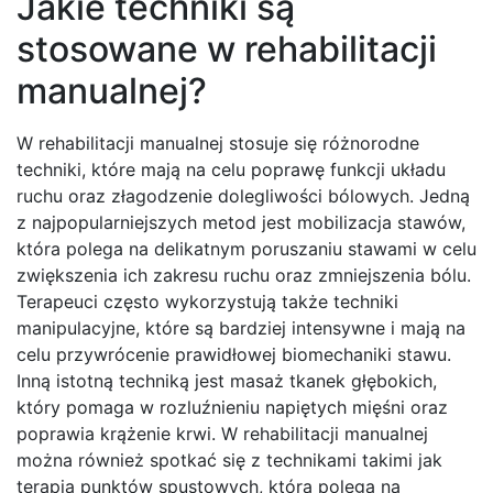
Jakie techniki są
stosowane w rehabilitacji
manualnej?
W rehabilitacji manualnej stosuje się różnorodne
techniki, które mają na celu poprawę funkcji układu
ruchu oraz złagodzenie dolegliwości bólowych. Jedną
z najpopularniejszych metod jest mobilizacja stawów,
która polega na delikatnym poruszaniu stawami w celu
zwiększenia ich zakresu ruchu oraz zmniejszenia bólu.
Terapeuci często wykorzystują także techniki
manipulacyjne, które są bardziej intensywne i mają na
celu przywrócenie prawidłowej biomechaniki stawu.
Inną istotną techniką jest masaż tkanek głębokich,
który pomaga w rozluźnieniu napiętych mięśni oraz
poprawia krążenie krwi. W rehabilitacji manualnej
można również spotkać się z technikami takimi jak
terapia punktów spustowych, która polega na