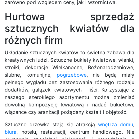
zarówno pod względem ceny, jak i wzornictwa.
Hurtowa sprzedaż
sztucznych kwiatów dla
różnych firm
Układanie sztucznych kwiatów to świetna zabawa dla
kreatywnych ludzi. Sztuczne bukiety kwiatowe, wianki,
stroiki, dekoracje Wielkanocne, Bożonarodzeniowe,
ślubne, komunijne,
pogrzebowe
, nie będą miały
pełnego wyglądu bez zastosowania różnego rodzaju
dodatków, gałązek kwiatowych i liści. Korzystając z
naszego szerokiego asortymentu można zmieniać
dowolną kompozycję kwiatową i nadać bukietowi,
wiązance czy aranżacji pożądany kształt i objętość.
Sztuczne drzewka stają się atrakcją
wnętrza
domu
,
biura
, hotelu, restauracji, centrum handlowego. Nie