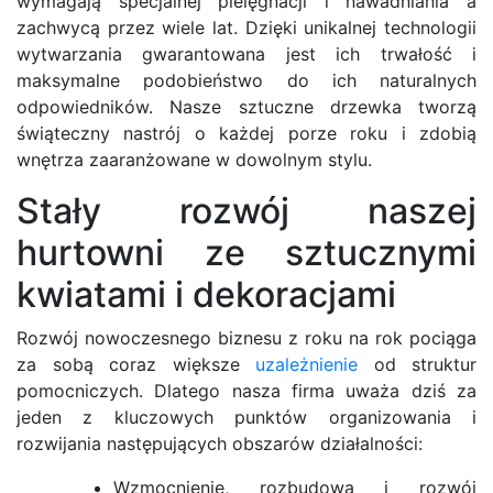
wymagają specjalnej pielęgnacji i nawadniania a
zachwycą przez wiele lat. Dzięki unikalnej technologii
wytwarzania gwarantowana jest ich trwałość i
maksymalne podobieństwo do ich naturalnych
odpowiedników. Nasze sztuczne drzewka tworzą
świąteczny nastrój o każdej porze roku i zdobią
wnętrza zaaranżowane w dowolnym stylu.
Stały rozwój naszej
hurtowni ze sztucznymi
kwiatami i dekoracjami
Rozwój nowoczesnego biznesu z roku na rok pociąga
za sobą coraz większe
uzależnienie
od struktur
pomocniczych. Dlatego nasza firma uważa dziś za
jeden z kluczowych punktów organizowania i
rozwijania następujących obszarów działalności:
Wzmocnienie, rozbudowa i rozwój