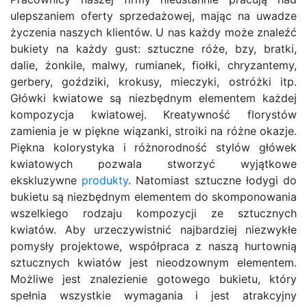
ulepszaniem oferty sprzedażowej, mając na uwadze
życzenia naszych klientów. U nas każdy może znaleźć
bukiety na każdy gust: sztuczne róże, bzy, bratki,
dalie, żonkile, malwy, rumianek, fiołki, chryzantemy,
gerbery, goździki, krokusy, mieczyki, ostróżki itp.
Główki kwiatowe są niezbędnym elementem każdej
kompozycja kwiatowej. Kreatywność florystów
zamienia je w piękne wiązanki, stroiki na różne okazje.
Piękna kolorystyka i różnorodność stylów główek
kwiatowych pozwala stworzyć wyjątkowe
ekskluzywne
produkty
. Natomiast sztuczne łodygi do
bukietu są niezbędnym elementem do skomponowania
wszelkiego rodzaju kompozycji ze sztucznych
kwiatów. Aby urzeczywistnić najbardziej niezwykłe
pomysły projektowe, współpraca z naszą hurtownią
sztucznych kwiatów jest nieodzownym elementem.
Możliwe jest znalezienie gotowego bukietu, który
spełnia wszystkie wymagania i jest atrakcyjny