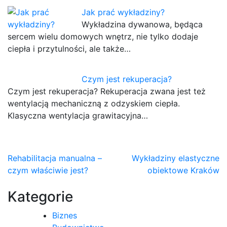
Jak prać wykładziny?
Wykładzina dywanowa, będąca
sercem wielu domowych wnętrz, nie tylko dodaje
ciepła i przytulności, ale także…
Czym jest rekuperacja?
Czym jest rekuperacja? Rekuperacja zwana jest też
wentylacją mechaniczną z odzyskiem ciepła.
Klasyczna wentylacja grawitacyjna…
Nawigacja
Rehabilitacja manualna –
Wykładziny elastyczne
czym właściwie jest?
obiektowe Kraków
wpisu
Kategorie
Biznes