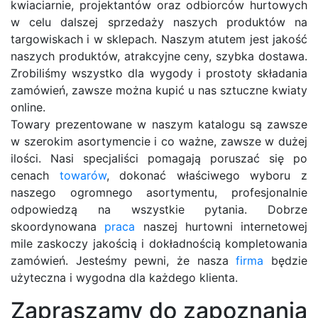
kwiaciarnie, projektantów oraz odbiorców hurtowych
w celu dalszej sprzedaży naszych produktów na
targowiskach i w sklepach. Naszym atutem jest jakość
naszych produktów, atrakcyjne ceny, szybka dostawa.
Zrobiliśmy wszystko dla wygody i prostoty składania
zamówień, zawsze można kupić u nas sztuczne kwiaty
online.
Towary prezentowane w naszym katalogu są zawsze
w szerokim asortymencie i co ważne, zawsze w dużej
ilości. Nasi specjaliści pomagają poruszać się po
cenach
towarów
, dokonać właściwego wyboru z
naszego ogromnego asortymentu, profesjonalnie
odpowiedzą na wszystkie pytania. Dobrze
skoordynowana
praca
naszej hurtowni internetowej
mile zaskoczy jakością i dokładnością kompletowania
zamówień. Jesteśmy pewni, że nasza
firma
będzie
użyteczna i wygodna dla każdego klienta.
Zapraszamy do zapoznania