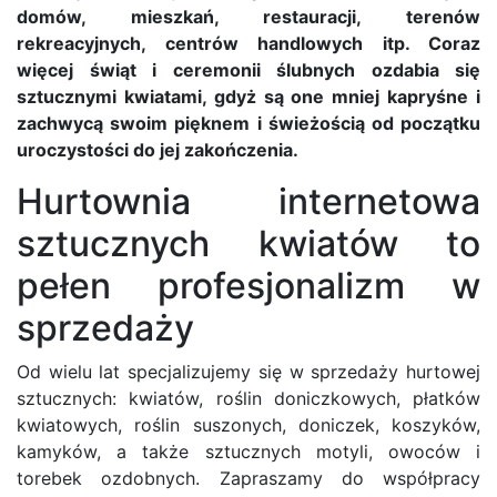
domów, mieszkań, restauracji, terenów
rekreacyjnych, centrów handlowych itp. Coraz
więcej świąt i ceremonii ślubnych ozdabia się
sztucznymi kwiatami, gdyż są one mniej kapryśne i
zachwycą swoim pięknem i świeżością od początku
uroczystości do jej zakończenia.
Hurtownia internetowa
sztucznych kwiatów to
pełen profesjonalizm w
sprzedaży
Od wielu lat specjalizujemy się w sprzedaży hurtowej
sztucznych: kwiatów, roślin doniczkowych, płatków
kwiatowych, roślin suszonych, doniczek, koszyków,
kamyków, a także sztucznych motyli, owoców i
torebek ozdobnych. Zapraszamy do współpracy