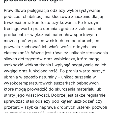
Prawidłowa pielęgnacja odzieży wykorzystywanej
podczas rehabilitacji ma kluczowe znaczenie dla jej
trwałości oraz komfortu użytkowania. Po każdym
treningu warto prać ubrania zgodnie z zaleceniami
producenta – większość materiałów sportowych
można prać w pralce w niskich temperaturach, co
pozwala zachować ich właściwości oddychające i
elastyczność. Ważne jest również unikanie stosowania
silnych detergentów oraz wybielaczy, które mogą
uszkodzić włókna tkanin i wpłynąć negatywnie na ich
wygląd oraz funkcjonalność. Po praniu warto suszyć
ubrania w sposób naturalny – unikać suszenia w
wysokotemperaturowych suszarkach bębnowych,
które mogą prowadzić do skurczenia materiału lub
utraty jego właściwości. Dobrze jest także regularnie
sprawdzać stan odzieży pod kątem uszkodzeń czy
przetarć – szybka naprawa drobnych usterek pozwoli