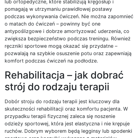
lub ortopedyczne, które stabilizują kręgosłup i
pomagają w utrzymaniu prawidłowej postawy
podczas wykonywania ćwiczeń. Nie można zapomnieć
o matach do ćwiczeń – powinny być one
antypoślizgowe i dobrze amortyzować uderzenia, co
zwiększa bezpieczeństwo podczas treningu. Również
ręczniki sportowe mogą okazać się przydatne –
pozwalają na szybkie osuszenie potu oraz zapewniają
komfort podczas ćwiczeń na podłodze.
Rehabilitacja – jak dobrać
strój do rodzaju terapii
Dobór stroju do rodzaju terapii jest kluczowy dla
skuteczności rehabilitacji oraz komfortu pacjenta. W
przypadku terapii fizycznej zaleca się noszenie
odzieży sportowej, która jest elastyczna i nie krępuje
ruchów. Dobrym wyborem będą legginsy lub spodenki