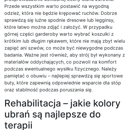
Przede wszystkim warto postawić na wygodną
odzież, która nie będzie krępować ruchów. Dobrze
sprawdzą się luźne spodnie dresowe lub legginsy,
które łatwo można zdjąć i założyć. W przypadku
górnej części garderoby warto wybrać koszulki z
krótkim lub długim rękawem, które nie mają zbyt wielu
zapięć ani szwów, co może być niewygodne podczas
badania. Ważne jest również, aby strój był wykonany z
materiałów oddychających, co pozwoli na komfort
podczas ewentualnego wysiłku fizycznego. Należy
pamiętać o obuwiu – najlepiej sprawdzą się sportowe
buty, które zapewnią odpowiednie wsparcie dla stóp
oraz stabilność podczas poruszania się.
Rehabilitacja – jakie kolory
ubrań są najlepsze do
terapii