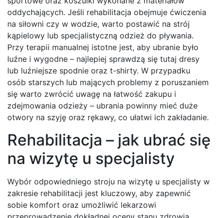
sportowe oraz koszulki wykonane z materiałów
oddychających. Jeśli rehabilitacja obejmuje ćwiczenia
na siłowni czy w wodzie, warto postawić na strój
kąpielowy lub specjalistyczną odzież do pływania.
Przy terapii manualnej istotne jest, aby ubranie było
luźne i wygodne – najlepiej sprawdzą się tutaj dresy
lub luźniejsze spodnie oraz t-shirty. W przypadku
osób starszych lub mających problemy z poruszaniem
się warto zwrócić uwagę na łatwość zakupu i
zdejmowania odzieży – ubrania powinny mieć duże
otwory na szyję oraz rękawy, co ułatwi ich zakładanie.
Rehabilitacja – jak ubrać się
na wizytę u specjalisty
Wybór odpowiedniego stroju na wizytę u specjalisty w
zakresie rehabilitacji jest kluczowy, aby zapewnić
sobie komfort oraz umożliwić lekarzowi
przeprowadzenie dokładnej oceny stanu zdrowia.