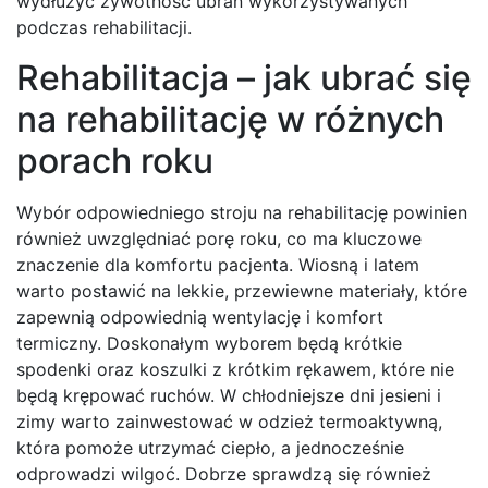
wydłużyć żywotność ubrań wykorzystywanych
podczas rehabilitacji.
Rehabilitacja – jak ubrać się
na rehabilitację w różnych
porach roku
Wybór odpowiedniego stroju na rehabilitację powinien
również uwzględniać porę roku, co ma kluczowe
znaczenie dla komfortu pacjenta. Wiosną i latem
warto postawić na lekkie, przewiewne materiały, które
zapewnią odpowiednią wentylację i komfort
termiczny. Doskonałym wyborem będą krótkie
spodenki oraz koszulki z krótkim rękawem, które nie
będą krępować ruchów. W chłodniejsze dni jesieni i
zimy warto zainwestować w odzież termoaktywną,
która pomoże utrzymać ciepło, a jednocześnie
odprowadzi wilgoć. Dobrze sprawdzą się również