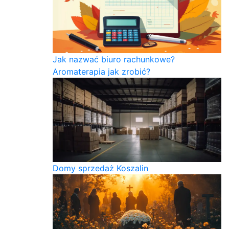
Jak nazwać biuro rachunkowe?
Aromaterapia jak zrobić?
Domy sprzedaż Koszalin