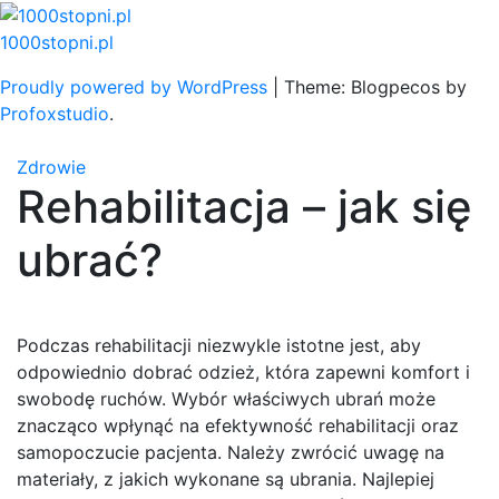
Skip
to
1000stopni.pl
content
Proudly powered by WordPress
|
Theme: Blogpecos by
Profoxstudio
.
Zdrowie
Rehabilitacja – jak się
ubrać?
Podczas rehabilitacji niezwykle istotne jest, aby
odpowiednio dobrać odzież, która zapewni komfort i
swobodę ruchów. Wybór właściwych ubrań może
znacząco wpłynąć na efektywność rehabilitacji oraz
samopoczucie pacjenta. Należy zwrócić uwagę na
materiały, z jakich wykonane są ubrania. Najlepiej