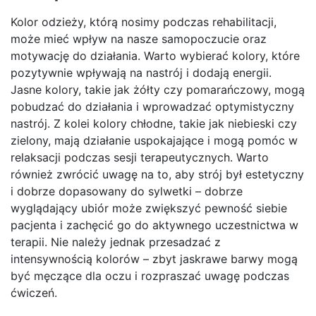
Kolor odzieży, którą nosimy podczas rehabilitacji,
może mieć wpływ na nasze samopoczucie oraz
motywację do działania. Warto wybierać kolory, które
pozytywnie wpływają na nastrój i dodają energii.
Jasne kolory, takie jak żółty czy pomarańczowy, mogą
pobudzać do działania i wprowadzać optymistyczny
nastrój. Z kolei kolory chłodne, takie jak niebieski czy
zielony, mają działanie uspokajające i mogą pomóc w
relaksacji podczas sesji terapeutycznych. Warto
również zwrócić uwagę na to, aby strój był estetyczny
i dobrze dopasowany do sylwetki – dobrze
wyglądający ubiór może zwiększyć pewność siebie
pacjenta i zachęcić go do aktywnego uczestnictwa w
terapii. Nie należy jednak przesadzać z
intensywnością kolorów – zbyt jaskrawe barwy mogą
być męczące dla oczu i rozpraszać uwagę podczas
ćwiczeń.