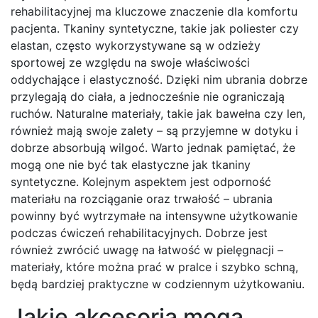
rehabilitacyjnej ma kluczowe znaczenie dla komfortu
pacjenta. Tkaniny syntetyczne, takie jak poliester czy
elastan, często wykorzystywane są w odzieży
sportowej ze względu na swoje właściwości
oddychające i elastyczność. Dzięki nim ubrania dobrze
przylegają do ciała, a jednocześnie nie ograniczają
ruchów. Naturalne materiały, takie jak bawełna czy len,
również mają swoje zalety – są przyjemne w dotyku i
dobrze absorbują wilgoć. Warto jednak pamiętać, że
mogą one nie być tak elastyczne jak tkaniny
syntetyczne. Kolejnym aspektem jest odporność
materiału na rozciąganie oraz trwałość – ubrania
powinny być wytrzymałe na intensywne użytkowanie
podczas ćwiczeń rehabilitacyjnych. Dobrze jest
również zwrócić uwagę na łatwość w pielęgnacji –
materiały, które można prać w pralce i szybko schną,
będą bardziej praktyczne w codziennym użytkowaniu.
Jakie akcesoria mogą