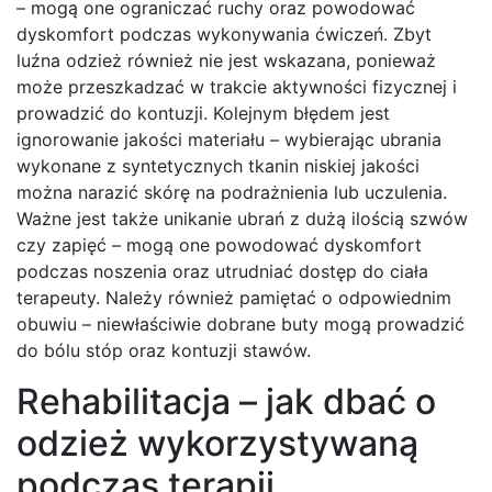
– mogą one ograniczać ruchy oraz powodować
dyskomfort podczas wykonywania ćwiczeń. Zbyt
luźna odzież również nie jest wskazana, ponieważ
może przeszkadzać w trakcie aktywności fizycznej i
prowadzić do kontuzji. Kolejnym błędem jest
ignorowanie jakości materiału – wybierając ubrania
wykonane z syntetycznych tkanin niskiej jakości
można narazić skórę na podrażnienia lub uczulenia.
Ważne jest także unikanie ubrań z dużą ilością szwów
czy zapięć – mogą one powodować dyskomfort
podczas noszenia oraz utrudniać dostęp do ciała
terapeuty. Należy również pamiętać o odpowiednim
obuwiu – niewłaściwie dobrane buty mogą prowadzić
do bólu stóp oraz kontuzji stawów.
Rehabilitacja – jak dbać o
odzież wykorzystywaną
podczas terapii