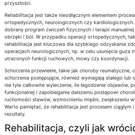
przyszłości.
Rehabilitacja jest także nieodłącznym elementem proce
ortopedycznych, neurologicznych czy kardiologicznych.
dobrany program ćwiczeń fizycznych i terapii manualnej
obrzęki i ból. W przypadku operacji ortopedycznych, t
rehabilitacja jest kluczowa dla szybkiego odzyskania z
operacjach neurologicznych, np. w celu usunięcia guza m
utraconych funkcji ruchowych, mowy czy koordynacji.
Schorzenia przewlekłe, takie jak choroby reumatyczne,
schorzenia postępujące, również wymagają stałego lub 
nie tyle całkowite wyleczenie, ile łagodzenie objawów, p
funkcjonalnej i zapobieganie dalszemu postępowi choro
ruchomości stawów, wzmocnieniu mięśni, zwiększeniu w
Warto pamiętać, że rehabilitacja jest procesem ciągłym
rezultaty.
Rehabilitacja, czyli jak wró