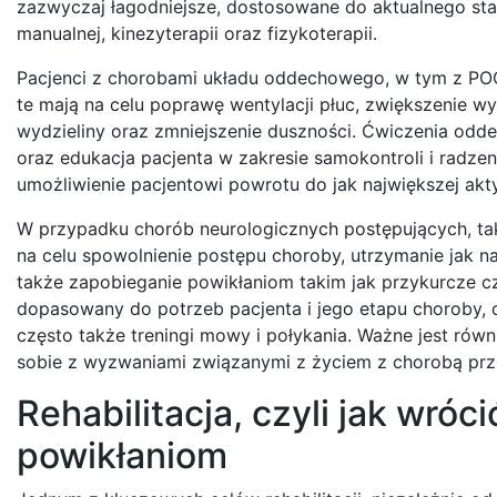
zazwyczaj łagodniejsze, dostosowane do aktualnego stan
manualnej, kinezyterapii oraz fizykoterapii.
Pacjenci z chorobami układu oddechowego, w tym z POC
te mają na celu poprawę wentylacji płuc, zwiększenie w
wydzieliny oraz zmniejszenie duszności. Ćwiczenia odd
oraz edukacja pacjenta w zakresie samokontroli i radzen
umożliwienie pacjentowi powrotu do jak największej akt
W przypadku chorób neurologicznych postępujących, taki
na celu spowolnienie postępu choroby, utrzymanie jak n
także zapobieganie powikłaniom takim jak przykurcze c
dopasowany do potrzeb pacjenta i jego etapu choroby, o
często także treningi mowy i połykania. Ważne jest równ
sobie z wyzwaniami związanymi z życiem z chorobą prz
Rehabilitacja, czyli jak wróc
powikłaniom