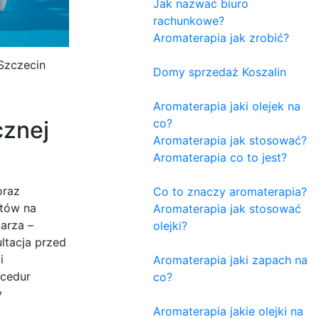
Jak nazwać biuro
rachunkowe?
Aromaterapia jak zrobić?
Szczecin
Domy sprzedaż Koszalin
Aromaterapia jaki olejek na
cznej
co?
Aromaterapia jak stosować?
Aromaterapia co to jest?
oraz
Co to znaczy aromaterapia?
ntów na
Aromaterapia jak stosować
arza –
olejki?
ltacja przed
i
Aromaterapia jaki zapach na
ocedur
co?
y
Aromaterapia jakie olejki na