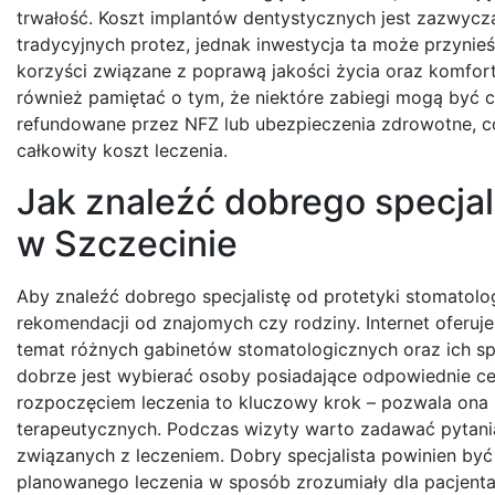
trwałość. Koszt implantów dentystycznych jest zazwycz
tradycyjnych protez, jednak inwestycja ta może przyni
korzyści związane z poprawą jakości życia oraz komfor
również pamiętać o tym, że niektóre zabiegi mogą być 
refundowane przez NFZ lub ubezpieczenia zdrowotne, 
całkowity koszt leczenia.
Jak znaleźć dobrego specjal
w Szczecinie
Aby znaleźć dobrego specjalistę od protetyki stomatolo
rekomendacji od znajomych czy rodziny. Internet oferuje
temat różnych gabinetów stomatologicznych oraz ich spec
dobrze jest wybierać osoby posiadające odpowiednie cer
rozpoczęciem leczenia to kluczowy krok – pozwala ona 
terapeutycznych. Podczas wizyty warto zadawać pytani
związanych z leczeniem. Dobry specjalista powinien być
planowanego leczenia w sposób zrozumiały dla pacjenta