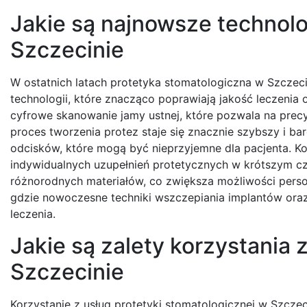
Jakie są najnowsze technolo
Szczecinie
W ostatnich latach protetyka stomatologiczna w Szczec
technologii, które znacząco poprawiają jakość leczenia
cyfrowe skanowanie jamy ustnej, które pozwala na prec
proces tworzenia protez staje się znacznie szybszy i ba
odcisków, które mogą być nieprzyjemne dla pacjenta. Ko
indywidualnych uzupełnień protetycznych w krótszym cza
różnorodnych materiałów, co zwiększa możliwości person
gdzie nowoczesne techniki wszczepiania implantów oraz 
leczenia.
Jakie są zalety korzystania 
Szczecinie
Korzystanie z usług protetyki stomatologicznej w Szczec