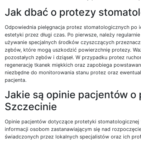
Jak dbać o protezy stomatol
Odpowiednia pielęgnacja protez stomatologicznych po ic
estetyki przez długi czas. Po pierwsze, należy regularni
używanie specjalnych środków czyszczących przeznaczo
zębów, które mogą uszkodzić powierzchnię protezy. Ważn
pozostałych zębów i dziąseł. W przypadku protez ruch
regenerację tkanek miękkich oraz zapobiega powstawaniu
niezbędne do monitorowania stanu protez oraz ewentual
pacjenta.
Jakie są opinie pacjentów o
Szczecinie
Opinie pacjentów dotyczące protetyki stomatologicznej
informacji osobom zastanawiającym się nad rozpoczęcie
świadczonych przez lokalnych specjalistów oraz ich pro