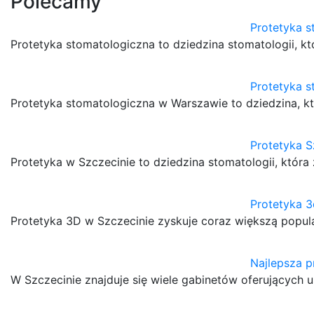
Polecamy
Protetyka 
Protetyka stomatologiczna to dziedzina stomatologii, k
Protetyka 
Protetyka stomatologiczna w Warszawie to dziedzina, k
Protetyka S
Protetyka w Szczecinie to dziedzina stomatologii, któr
Protetyka 3
Protetyka 3D w Szczecinie zyskuje coraz większą popula
Najlepsza p
W Szczecinie znajduje się wiele gabinetów oferujących us