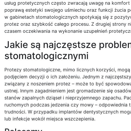
usług protetycznych często zwracają uwagę na komfort 
poprawą estetyki swojego uśmiechu oraz funkcji żucia 
w gabinetach stomatologicznych spotykają się z pozyt
protez oraz szybkość całego procesu. Z drugiej strony 
czasem oczekiwania na wykonanie uzupełnień protetycz
Jakie są najczęstsze probl
stomatologicznymi
Protezy stomatologiczne, mimo licznych korzyści, mogą
podjęciem decyzji o ich założeniu. Jednym z najczęsts
związany z noszeniem protez – może to być spowodow
ustnej. Innym zagadnieniem jest gromadzenie się osadó
stanów zapalnych dziąseł i nieprzyjemnego zapachu. Pac
ruchomych podczas jedzenia czy mowy – odpowiednia te
trudności. W przypadku implantów dentystycznych mogą 
lub infekcje wokół miejsca wszczepienia.