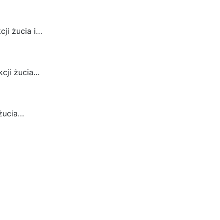
ji żucia i…
cji żucia…
 żucia…