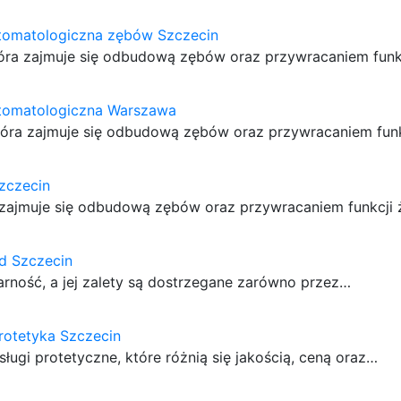
stomatologiczna zębów Szczecin
tóra zajmuje się odbudową zębów oraz przywracaniem funkc
stomatologiczna Warszawa
tóra zajmuje się odbudową zębów oraz przywracaniem funk
zczecin
a zajmuje się odbudową zębów oraz przywracaniem funkcji
d Szczecin
rność, a jej zalety są dostrzegane zarówno przez…
rotetyka Szczecin
ługi protetyczne, które różnią się jakością, ceną oraz…