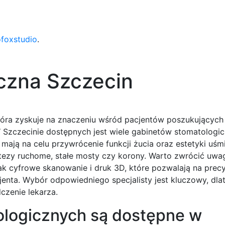
ofoxstudio
.
czna Szczecin
która zyskuje na znaczeniu wśród pacjentów poszukującyc
 Szczecinie dostępnych jest wiele gabinetów stomatologi
 mają na celu przywrócenie funkcji żucia oraz estetyki uśm
otezy ruchome, stałe mosty czy korony. Warto zwrócić uwa
ak cyfrowe skanowanie i druk 3D, które pozwalają na prec
enta. Wybór odpowiedniego specjalisty jest kluczowy, dla
czenie lekarza.
tologicznych są dostępne w