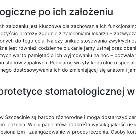
ogiczne po ich założeniu
h założeniu jest kluczowa dla zachowania ich funkcjonaln
e czyścić protezy zgodnie z zaleceniami lekarza – zazwycza
nych do tego celu. Należy unikać stosowania zwykłych p
e jest również codzienne płukanie jamy ustnej oraz dbani
omych warto pamiętać o ich wyjmowaniu na noc – pozwala 
 stanów zapalnych. Regularne wizyty kontrolne u specjali
nego dostosowywania ich do zmieniającej się anatomii jam
 protetyce stomatologicznej w
 w Szczecinie są bardzo różnorodne i mogą dostarczyć ce
m leczenia. Wielu pacjentów podkreśla wysoką jakość usł
fesjonalizm i zaangażowanie w proces leczenia. Osoby kor