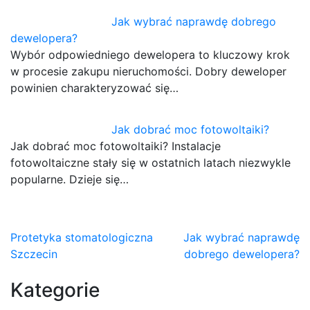
Jak wybrać naprawdę dobrego
dewelopera?
Wybór odpowiedniego dewelopera to kluczowy krok
w procesie zakupu nieruchomości. Dobry deweloper
powinien charakteryzować się…
Jak dobrać moc fotowoltaiki?
Jak dobrać moc fotowoltaiki? Instalacje
fotowoltaiczne stały się w ostatnich latach niezwykle
popularne. Dzieje się…
Nawigacja
Protetyka stomatologiczna
Jak wybrać naprawdę
Szczecin
dobrego dewelopera?
wpisu
Kategorie