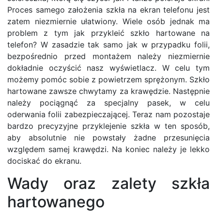
Proces samego założenia szkła na ekran telefonu jest
zatem niezmiernie ułatwiony. Wiele osób jednak ma
problem z tym jak przykleić szkło hartowane na
telefon? W zasadzie tak samo jak w przypadku folii,
bezpośrednio przed montażem należy niezmiernie
dokładnie oczyścić nasz wyświetlacz. W celu tym
możemy pomóc sobie z powietrzem sprężonym. Szkło
hartowane zawsze chwytamy za krawędzie. Następnie
należy pociągnąć za specjalny pasek, w celu
oderwania folii zabezpieczającej. Teraz nam pozostaje
bardzo precyzyjne przyklejenie szkła w ten sposób,
aby absolutnie nie powstały żadne przesunięcia
względem samej krawędzi. Na koniec należy je lekko
dociskać do ekranu.
Wady oraz zalety szkła
hartowanego