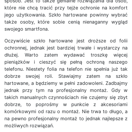
sposób. Jest to także genialne rozwiązania dla osób,
które nie chcą tracić przy tejże ochronie na komfort
jego użytkowania. Szkło hartowane powinny wybrać
także osoby, które sobie cenią nienaganny wygląd
swojego smartfona.
Oczywiście szkło hartowane jest droższe od folii
ochronnej, jednak jest bardziej trwałe i wystarczy na
dłużej. Warto zatem wydawać troszkę więcej
pieniążków i cieszyć się pełną ochroną naszego
telefonu. Niestety folia na telefon nie spełnia już tak
dobrze swojej roli. Stawiajmy zatem na szkło
hartowane, a będziemy w pełni zadowoleni. Zadbajmy
jednak przy tym na profesjonalny montaż. Gdy w
takich manualnych czynnościach nie czujemy się zbyt
dobrze, to poprośmy w punkcie z akcesoriami
komórkowymi od razu o montaż. Nie trwa to długo, a
na pewno profesjonalny montaż to jednak najlepsze z
możliwych rozwiązań.