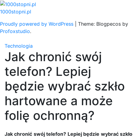
Skip
to
1000stopni.pl
content
Proudly powered by WordPress
|
Theme: Blogpecos by
Profoxstudio
.
Technologia
Jak chronić swój
telefon? Lepiej
będzie wybrać szkło
hartowane a może
folię ochronną?
Jak chronić swój telefon? Lepiej będzie wybrać szkło