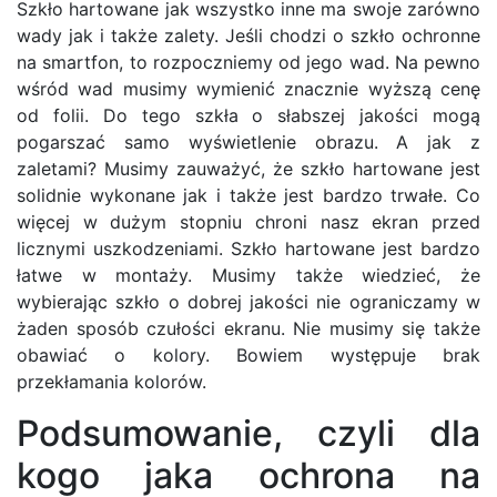
Szkło hartowane jak wszystko inne ma swoje zarówno
wady jak i także zalety. Jeśli chodzi o szkło ochronne
na smartfon, to rozpoczniemy od jego wad. Na pewno
wśród wad musimy wymienić znacznie wyższą cenę
od folii. Do tego szkła o słabszej jakości mogą
pogarszać samo wyświetlenie obrazu. A jak z
zaletami? Musimy zauważyć, że szkło hartowane jest
solidnie wykonane jak i także jest bardzo trwałe. Co
więcej w dużym stopniu chroni nasz ekran przed
licznymi uszkodzeniami. Szkło hartowane jest bardzo
łatwe w montaży. Musimy także wiedzieć, że
wybierając szkło o dobrej jakości nie ograniczamy w
żaden sposób czułości ekranu. Nie musimy się także
obawiać o kolory. Bowiem występuje brak
przekłamania kolorów.
Podsumowanie, czyli dla
kogo jaka ochrona na