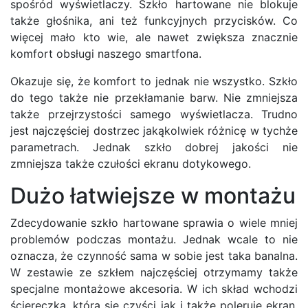
spośród wyświetlaczy. Szkło hartowane nie blokuje
także głośnika, ani też funkcyjnych przycisków. Co
więcej mało kto wie, ale nawet zwiększa znacznie
komfort obsługi naszego smartfona.
Okazuje się, że komfort to jednak nie wszystko. Szkło
do tego także nie przekłamanie barw. Nie zmniejsza
także przejrzystości samego wyświetlacza. Trudno
jest najczęściej dostrzec jakąkolwiek różnicę w tychże
parametrach. Jednak szkło dobrej jakości nie
zmniejsza także czułości ekranu dotykowego.
Dużo łatwiejsze w montażu
Zdecydowanie szkło hartowane sprawia o wiele mniej
problemów podczas montażu. Jednak wcale to nie
oznacza, że czynność sama w sobie jest taka banalna.
W zestawie ze szkłem najczęściej otrzymamy także
specjalne montażowe akcesoria. W ich skład wchodzi
ściereczka, którą się czyści jak i także poleruje ekran.