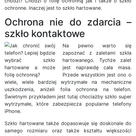
chodzi? Chodzi o folię ochronną jak i także o szkło
ochronne. Inaczej jest to szkło hartowane.
Ochrona nie do zdarcia –
szkło kontaktowe
Na pewno warto się
zapoznać z zaletami szkła
hartowanego. Tychże zalet
jest naprawdę cała masa.
Przede wszystkim jest ono o
wiele, wiele bardziej wytrzymałe na mechaniczne
uszkodzenia, aniżeli folia ochronna na telefon.
Świetnym przykładem jest tutaj chociażby szkło super
wytrzymałe, które zabezpiecza popularne telefony
iPhone.
Szkło hartowane także dopasowuje się doskonale do
samego rozmiaru oraz także kształtu większości