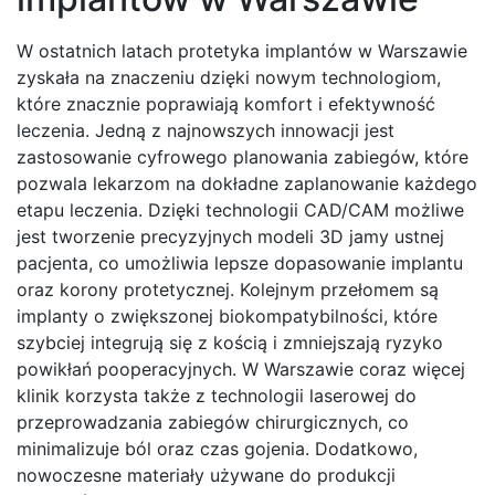
W ostatnich latach protetyka implantów w Warszawie
zyskała na znaczeniu dzięki nowym technologiom,
które znacznie poprawiają komfort i efektywność
leczenia. Jedną z najnowszych innowacji jest
zastosowanie cyfrowego planowania zabiegów, które
pozwala lekarzom na dokładne zaplanowanie każdego
etapu leczenia. Dzięki technologii CAD/CAM możliwe
jest tworzenie precyzyjnych modeli 3D jamy ustnej
pacjenta, co umożliwia lepsze dopasowanie implantu
oraz korony protetycznej. Kolejnym przełomem są
implanty o zwiększonej biokompatybilności, które
szybciej integrują się z kością i zmniejszają ryzyko
powikłań pooperacyjnych. W Warszawie coraz więcej
klinik korzysta także z technologii laserowej do
przeprowadzania zabiegów chirurgicznych, co
minimalizuje ból oraz czas gojenia. Dodatkowo,
nowoczesne materiały używane do produkcji