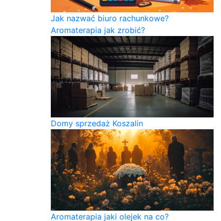
Jak nazwać biuro rachunkowe?
Aromaterapia jak zrobić?
Domy sprzedaż Koszalin
Aromaterapia jaki olejek na co?