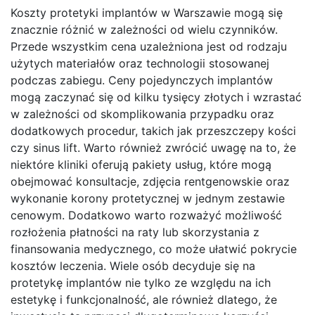
Koszty protetyki implantów w Warszawie mogą się
znacznie różnić w zależności od wielu czynników.
Przede wszystkim cena uzależniona jest od rodzaju
użytych materiałów oraz technologii stosowanej
podczas zabiegu. Ceny pojedynczych implantów
mogą zaczynać się od kilku tysięcy złotych i wzrastać
w zależności od skomplikowania przypadku oraz
dodatkowych procedur, takich jak przeszczepy kości
czy sinus lift. Warto również zwrócić uwagę na to, że
niektóre kliniki oferują pakiety usług, które mogą
obejmować konsultacje, zdjęcia rentgenowskie oraz
wykonanie korony protetycznej w jednym zestawie
cenowym. Dodatkowo warto rozważyć możliwość
rozłożenia płatności na raty lub skorzystania z
finansowania medycznego, co może ułatwić pokrycie
kosztów leczenia. Wiele osób decyduje się na
protetykę implantów nie tylko ze względu na ich
estetykę i funkcjonalność, ale również dlatego, że