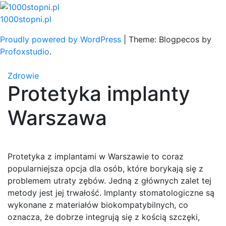
Skip
to
1000stopni.pl
content
Proudly powered by WordPress
|
Theme: Blogpecos by
Profoxstudio
.
Zdrowie
Protetyka implanty
Warszawa
Protetyka z implantami w Warszawie to coraz
popularniejsza opcja dla osób, które borykają się z
problemem utraty zębów. Jedną z głównych zalet tej
metody jest jej trwałość. Implanty stomatologiczne są
wykonane z materiałów biokompatybilnych, co
oznacza, że dobrze integrują się z kością szczęki,