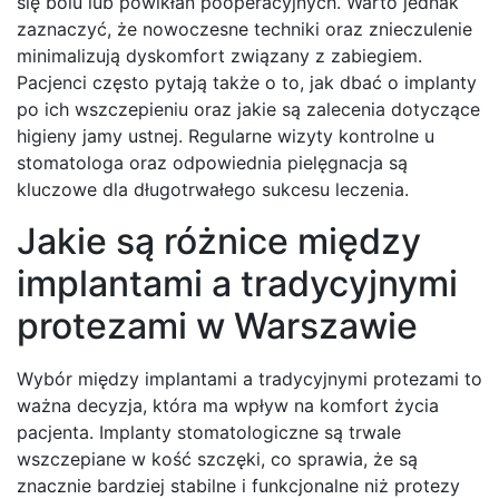
się bólu lub powikłań pooperacyjnych. Warto jednak
zaznaczyć, że nowoczesne techniki oraz znieczulenie
minimalizują dyskomfort związany z zabiegiem.
Pacjenci często pytają także o to, jak dbać o implanty
po ich wszczepieniu oraz jakie są zalecenia dotyczące
higieny jamy ustnej. Regularne wizyty kontrolne u
stomatologa oraz odpowiednia pielęgnacja są
kluczowe dla długotrwałego sukcesu leczenia.
Jakie są różnice między
implantami a tradycyjnymi
protezami w Warszawie
Wybór między implantami a tradycyjnymi protezami to
ważna decyzja, która ma wpływ na komfort życia
pacjenta. Implanty stomatologiczne są trwale
wszczepiane w kość szczęki, co sprawia, że są
znacznie bardziej stabilne i funkcjonalne niż protezy