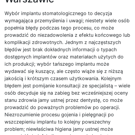
Wybór implantu stomatologicznego to decyzja
wymagająca przemyślenia i uwagi; niestety wiele osób
popełnia błędy podczas tego procesu, co może
prowadzić do niezadowolenia z efektu końcowego lub
komplikacji zdrowotnych. Jednym z najczęstszych
błędów jest brak dokładnych informacji o typach
dostępnych implantów oraz materiałach użytych do
ich produkcji; wybór tańszego implantu może
wydawać się kuszący, ale często wiąże się z niższą
jakością i krótszym czasem użytkowania. Kolejnym
błędem jest pomijanie konsultacji ze specjalistą – wiele
osób decyduje się na zabieg bez wcześniejszej oceny
stanu zdrowia jamy ustnej przez dentystę, co może
prowadzić do poważnych problemów po operacji.
Niezrozumienie procesu gojenia i pielęgnacji po
wszczepieniu implantu to kolejny powszechny
problem; niewłaściwa higiena jamy ustnej może