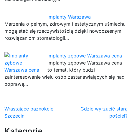
Implanty Warszawa
Marzenia o pełnym, zdrowym i estetycznym uśmiechu
mogą stać się rzeczywistością dzięki nowoczesnym
rozwiązaniom stomatologii…
Implanty zębowe Warszawa cena
Implanty zębowe Warszawa cena
to temat, który budzi
zainteresowanie wielu osób zastanawiających się nad
poprawą…
Nawigacja
Wrastające paznokcie
Gdzie wyrzucić starą
Szczecin
pościel?
wpisu
Kategorie