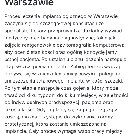
Warszawie
Proces leczenia implantologicznego w Warszawie
zaczyna się od szczegółowej konsultacji ze
specjalistą. Lekarz przeprowadza dokładny wywiad
medyczny oraz badania diagnostyczne, takie jak
zdjęcia rentgenowskie czy tomografia komputerowa,
aby ocenić stan kości oraz ogólną kondycję jamy
ustnej pacjenta. Po ustaleniu planu leczenia następuje
etap wszczepienia implantu. Zabieg ten zazwyczaj
odbywa się w znieczuleniu miejscowym i polega na
umieszczeniu tytanowego implantu w kości szczęki.
Po tym etapie następuje czas gojenia, który może
trwać od kilku tygodni do kilku miesięcy, w zależności
od indywidualnych predyspozycji pacjenta oraz
jakości kości. Gdy implanty się zagoją i połączą z
kością, można przystąpić do wykonania korony
protetycznej, która zostanie umieszczona na
implancie. Cały proces wymaga współpracy między