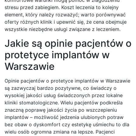
komfortowe warunki mogą pomóc w złagodzeniu
stresu przed zabiegiem. Koszt leczenia to kolejny
element, który należy rozważyć; warto porównywać
oferty różnych klinik i upewnić się, że cena obejmuje
wszystkie niezbędne usługi związane z leczeniem.
Jakie są opinie pacjentów o
protetyce implantów w
Warszawie
Opinie pacjentów o protetyce implantów w Warszawie
są zazwyczaj bardzo pozytywne, co świadczy o
wysokiej jakości usług świadczonych przez lokalne
kliniki stomatologiczne. Wielu pacjentów podkreśla
znaczną poprawę jakości życia po wszczepieniu
implantów – możliwość jedzenia ulubionych potraw
bez obaw o dyskomfort czy estetykę uśmiechu to dla
wielu osób ogromna zmiana na lepsze. Pacjenci