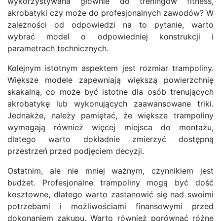
wykorzystywana głównie do treningów fitness,
akrobatyki czy może do profesjonalnych zawodów? W
zależności od odpowiedzi na to pytanie, warto
wybrać model o odpowiedniej konstrukcji i
parametrach technicznych.
Kolejnym istotnym aspektem jest rozmiar trampoliny.
Większe modele zapewniają większą powierzchnię
skakalną, co może być istotne dla osób trenujących
akrobatykę lub wykonujących zaawansowane triki.
Jednakże, należy pamiętać, że większe trampoliny
wymagają również więcej miejsca do montażu,
dlatego warto dokładnie zmierzyć dostępną
przestrzeń przed podjęciem decyzji.
Ostatnim, ale nie mniej ważnym, czynnikiem jest
budżet. Profesjonalne trampoliny mogą być dość
kosztowne, dlatego warto zastanowić się nad swoimi
potrzebami i możliwościami finansowymi przed
dokonaniem zakupu. Warto również porównać różne