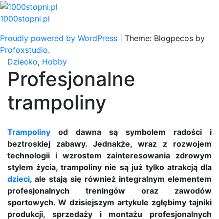
Skip
to
1000stopni.pl
content
Proudly powered by WordPress
|
Theme: Blogpecos by
Profoxstudio
.
Dziecko
,
Hobby
Profesjonalne
trampoliny
Trampoliny
od dawna są symbolem radości i
beztroskiej zabawy. Jednakże, wraz z rozwojem
technologii i wzrostem zainteresowania zdrowym
stylem życia, trampoliny nie są już tylko atrakcją dla
dzieci
, ale stają się również integralnym elementem
profesjonalnych treningów oraz zawodów
sportowych. W dzisiejszym artykule zgłębimy tajniki
produkcji, sprzedaży i montażu profesjonalnych