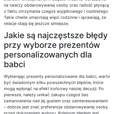
na twarzy obdarowywanej osoby oraz radość płynącą
z faktu otrzymania czegoś wyjątkowego i osobistego.
Takie chwile umacniają więzi rodzinne i sprawiają, że
relacje stają się jeszcze silniejsze.
Jakie są najczęstsze błędy
przy wyborze prezentów
personalizowanych dla
babci
Wybierając prezenty personalizowane dla babci, warto
być świadomym kilku powszechnych błędów, które
mogą wpłynąć na efekt końcowy naszej decyzji. Po
pierwsze, należy unikać zakupu czegoś bez
zastanowienia nad jej gustem oraz zainteresowaniami
– dobrze jest znać preferencje obdarowywanej osoby
przed dokonaniem wyboru. Kolejnym błędem jest