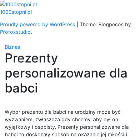
Skip
to
1000stopni.pl
content
Proudly powered by WordPress
|
Theme: Blogpecos by
Profoxstudio
.
Biznes
Prezenty
personalizowane dla
babci
Wybór prezentu dla babci na urodziny może być
wyzwaniem, zwłaszcza gdy chcemy, aby był on
wyjątkowy i osobisty. Prezenty personalizowane dla
babci to doskonały sposób na okazanie jej miłości i