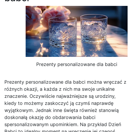
Prezenty personalizowane dla babci
Prezenty personalizowane dla babci można wręczać z
różnych okazji, a każda z nich ma swoje unikalne
znaczenie. Oczywiście najważniejsze są urodziny,
kiedy to możemy zaskoczyć ją czymś naprawdę
wyjątkowym. Jednak inne święta również stanowią
doskonałą okazję do obdarowania babci
spersonalizowanym upominkiem. Na przykład Dzień
Babci to idealny moment na wręczenie jej czegoś