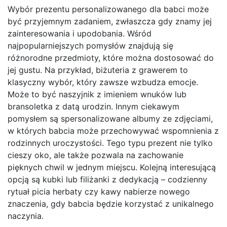
Wybór prezentu personalizowanego dla babci może
być przyjemnym zadaniem, zwłaszcza gdy znamy jej
zainteresowania i upodobania. Wśród
najpopularniejszych pomysłów znajdują się
różnorodne przedmioty, które można dostosować do
jej gustu. Na przykład, biżuteria z grawerem to
klasyczny wybór, który zawsze wzbudza emocje.
Może to być naszyjnik z imieniem wnuków lub
bransoletka z datą urodzin. Innym ciekawym
pomysłem są spersonalizowane albumy ze zdjęciami,
w których babcia może przechowywać wspomnienia z
rodzinnych uroczystości. Tego typu prezent nie tylko
cieszy oko, ale także pozwala na zachowanie
pięknych chwil w jednym miejscu. Kolejną interesującą
opcją są kubki lub filiżanki z dedykacją – codzienny
rytuał picia herbaty czy kawy nabierze nowego
znaczenia, gdy babcia będzie korzystać z unikalnego
naczynia.