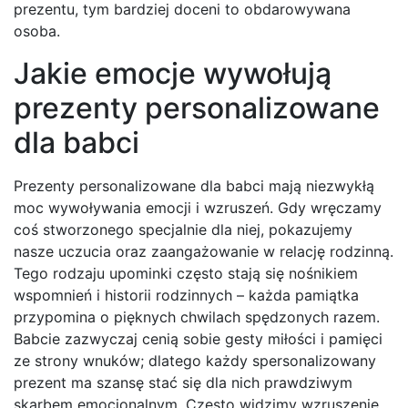
prezentu, tym bardziej doceni to obdarowywana
osoba.
Jakie emocje wywołują
prezenty personalizowane
dla babci
Prezenty personalizowane dla babci mają niezwykłą
moc wywoływania emocji i wzruszeń. Gdy wręczamy
coś stworzonego specjalnie dla niej, pokazujemy
nasze uczucia oraz zaangażowanie w relację rodzinną.
Tego rodzaju upominki często stają się nośnikiem
wspomnień i historii rodzinnych – każda pamiątka
przypomina o pięknych chwilach spędzonych razem.
Babcie zazwyczaj cenią sobie gesty miłości i pamięci
ze strony wnuków; dlatego każdy spersonalizowany
prezent ma szansę stać się dla nich prawdziwym
skarbem emocjonalnym. Często widzimy wzruszenie