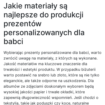
Jakie materiały są
najlepsze do produkcji
prezentów
personalizowanych dla
babci
Wybierając prezenty personalizowane dla babci, warto
zwrócić uwagę na materiały, z których są wykonane.
Jakość materiałów ma kluczowe znaczenie dla
trwałości i estetyki produktu. W przypadku biżuterii
warto postawić na srebro lub złoto, które są nie tylko
eleganckie, ale także odporne na uszkodzenia. Dla
albumów ze zdjęciami doskonałym wyborem będą
wysokiej jakości papier i trwałe okładki, które
zapewnią długowieczność wspomnień. Jeśli chodzi o
tekstylia, takie jak poduszki czy koce, naturalne