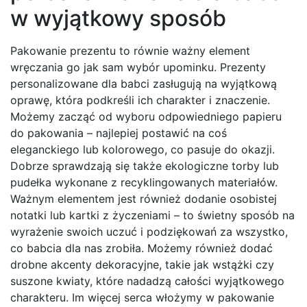
w wyjątkowy sposób
Pakowanie prezentu to równie ważny element
wręczania go jak sam wybór upominku. Prezenty
personalizowane dla babci zasługują na wyjątkową
oprawę, która podkreśli ich charakter i znaczenie.
Możemy zacząć od wyboru odpowiedniego papieru
do pakowania – najlepiej postawić na coś
eleganckiego lub kolorowego, co pasuje do okazji.
Dobrze sprawdzają się także ekologiczne torby lub
pudełka wykonane z recyklingowanych materiałów.
Ważnym elementem jest również dodanie osobistej
notatki lub kartki z życzeniami – to świetny sposób na
wyrażenie swoich uczuć i podziękowań za wszystko,
co babcia dla nas zrobiła. Możemy również dodać
drobne akcenty dekoracyjne, takie jak wstążki czy
suszone kwiaty, które nadadzą całości wyjątkowego
charakteru. Im więcej serca włożymy w pakowanie