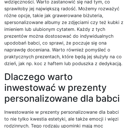
wdzięczności. Warto zastanowić się nad tym, co
sprawiłoby jej największą radość. Możemy rozważyć
różne opcje, takie jak grawerowane biżuteria,
spersonalizowane albumy ze zdjęciami czy też kubki z
imieniem lub ulubionym cytatem. Każdy z tych
prezentów można dostosować do indywidualnych
upodobań babci, co sprawi, że poczuje się ona
naprawdę doceniana. Warto również pomyśleć o
praktycznych prezentach, które będą jej służyły na co
dzień, jak np. koc z haftem lub poduszka z dedykacją.
Dlaczego warto
inwestować w prezenty
personalizowane dla babci
Inwestowanie w prezenty personalizowane dla babci
to nie tylko kwestia estetyki, ale także emocji i więzi
rodzinnych. Tego rodzaju upominki mają moc