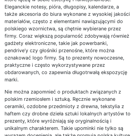
Eleganckie notesy, pióra, długopisy, kalendarze, a
także akcesoria do biura wykonane z wysokiej jakości
materiałów, często z elementami nawiązującymi do
polskiego wzornictwa, są chętnie wybierane przez
firmy. Coraz większą popularność zdobywają również
gadżety elektroniczne, takie jak powerbanki,
pendrive’y czy głośniki przenośne, które można
oznakować logo firmy. Są to prezenty nowoczesne,
praktyczne i często wykorzystywane przez
obdarowanych, co zapewnia długotrwałą ekspozycję
marki.
Nie można zapomnieć o produktach związanych z
polskim rzemiosłem i sztuką. Ręcznie wykonane
ceramiki, ozdobne przedmioty z drewna, tekstylia z
haftem czy drobne dzieła sztuki lokalnych artystów to
prezenty, które wyróżniają się oryginalnością i
unikalnym charakterem. Takie upominki nie tylko są
wyrazem docenienia, ale także promują polską kulturę