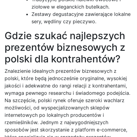
ziołowe w eleganckich butelkach.
Zestawy degustacyjne zawierające lokalne
sery, wędliny czy pieczywo.
Gdzie szukać najlepszych
prezentów biznesowych z
polski dla kontrahentów?
Znalezienie idealnych prezentów biznesowych z
polski, które będą jednocześnie oryginalne, wysokiej
jakości i adekwatne do rangi relacji z kontrahentami,
wymaga pewnego researchu i świadomego podejścia.
Na szczęście, polski rynek oferuje szeroki wachlarz
możliwości, od wyspecjalizowanych sklepów
internetowych po lokalnych producentów i
rzemieślników. Jednym z najwygodniejszych
sposobów jest skorzystanie z platform e-commerce,
które specjalizują się w sprzedaży prezentów