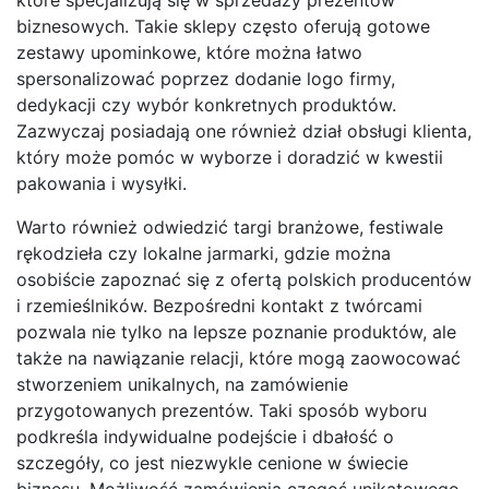
biznesowych. Takie sklepy często oferują gotowe
zestawy upominkowe, które można łatwo
spersonalizować poprzez dodanie logo firmy,
dedykacji czy wybór konkretnych produktów.
Zazwyczaj posiadają one również dział obsługi klienta,
który może pomóc w wyborze i doradzić w kwestii
pakowania i wysyłki.
Warto również odwiedzić targi branżowe, festiwale
rękodzieła czy lokalne jarmarki, gdzie można
osobiście zapoznać się z ofertą polskich producentów
i rzemieślników. Bezpośredni kontakt z twórcami
pozwala nie tylko na lepsze poznanie produktów, ale
także na nawiązanie relacji, które mogą zaowocować
stworzeniem unikalnych, na zamówienie
przygotowanych prezentów. Taki sposób wyboru
podkreśla indywidualne podejście i dbałość o
szczegóły, co jest niezwykle cenione w świecie
biznesu. Możliwość zamówienia czegoś unikatowego,