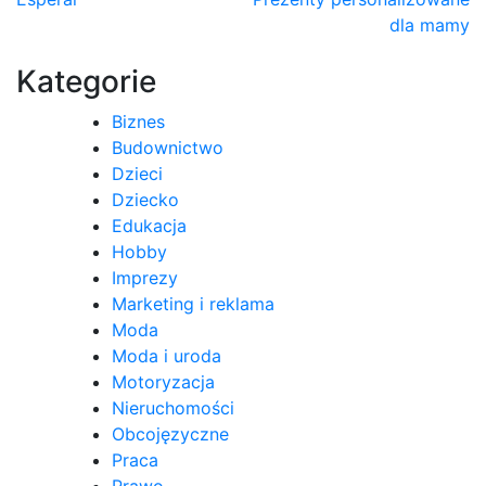
Nawigacja
dla mamy
wpisu
Kategorie
Biznes
Budownictwo
Dzieci
Dziecko
Edukacja
Hobby
Imprezy
Marketing i reklama
Moda
Moda i uroda
Motoryzacja
Nieruchomości
Obcojęzyczne
Praca
Prawo