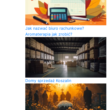
Jak nazwać biuro rachunkowe?
Aromaterapia jak zrobić?
Domy sprzedaż Koszalin