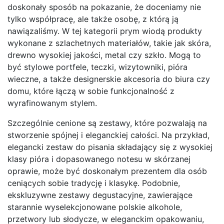
doskonały sposób na pokazanie, że doceniamy nie
tylko współpracę, ale także osobę, z którą ją
nawiązaliśmy. W tej kategorii prym wiodą produkty
wykonane z szlachetnych materiałów, takie jak skóra,
drewno wysokiej jakości, metal czy szkło. Mogą to
być stylowe portfele, teczki, wizytowniki, pióra
wieczne, a także designerskie akcesoria do biura czy
domu, które łączą w sobie funkcjonalność z
wyrafinowanym stylem.
Szczególnie cenione są zestawy, które pozwalają na
stworzenie spójnej i eleganckiej całości. Na przykład,
elegancki zestaw do pisania składający się z wysokiej
klasy pióra i dopasowanego notesu w skórzanej
oprawie, może być doskonałym prezentem dla osób
ceniących sobie tradycję i klasykę. Podobnie,
ekskluzywne zestawy degustacyjne, zawierające
starannie wyselekcjonowane polskie alkohole,
przetwory lub słodycze, w eleganckim opakowaniu,