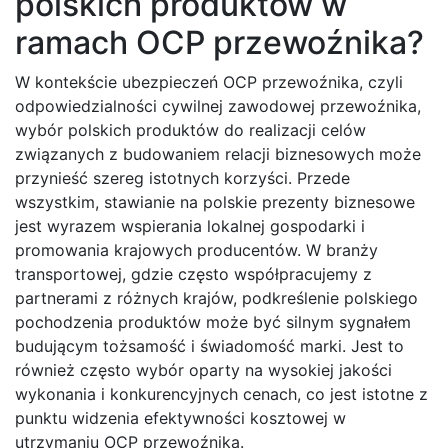
polskich produktów w
ramach OCP przewoźnika?
W kontekście ubezpieczeń OCP przewoźnika, czyli
odpowiedzialności cywilnej zawodowej przewoźnika,
wybór polskich produktów do realizacji celów
związanych z budowaniem relacji biznesowych może
przynieść szereg istotnych korzyści. Przede
wszystkim, stawianie na polskie prezenty biznesowe
jest wyrazem wspierania lokalnej gospodarki i
promowania krajowych producentów. W branży
transportowej, gdzie często współpracujemy z
partnerami z różnych krajów, podkreślenie polskiego
pochodzenia produktów może być silnym sygnałem
budującym tożsamość i świadomość marki. Jest to
również często wybór oparty na wysokiej jakości
wykonania i konkurencyjnych cenach, co jest istotne z
punktu widzenia efektywności kosztowej w
utrzymaniu OCP przewoźnika.