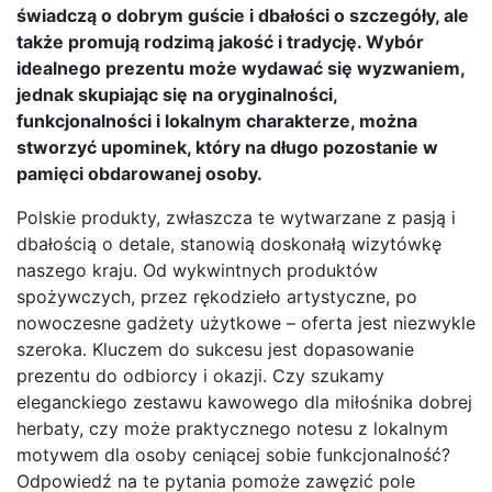
świadczą o dobrym guście i dbałości o szczegóły, ale
także promują rodzimą jakość i tradycję. Wybór
idealnego prezentu może wydawać się wyzwaniem,
jednak skupiając się na oryginalności,
funkcjonalności i lokalnym charakterze, można
stworzyć upominek, który na długo pozostanie w
pamięci obdarowanej osoby.
Polskie produkty, zwłaszcza te wytwarzane z pasją i
dbałością o detale, stanowią doskonałą wizytówkę
naszego kraju. Od wykwintnych produktów
spożywczych, przez rękodzieło artystyczne, po
nowoczesne gadżety użytkowe – oferta jest niezwykle
szeroka. Kluczem do sukcesu jest dopasowanie
prezentu do odbiorcy i okazji. Czy szukamy
eleganckiego zestawu kawowego dla miłośnika dobrej
herbaty, czy może praktycznego notesu z lokalnym
motywem dla osoby ceniącej sobie funkcjonalność?
Odpowiedź na te pytania pomoże zawęzić pole