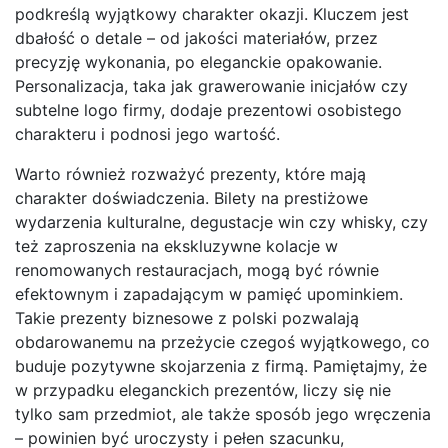
podkreślą wyjątkowy charakter okazji. Kluczem jest
dbałość o detale – od jakości materiałów, przez
precyzję wykonania, po eleganckie opakowanie.
Personalizacja, taka jak grawerowanie inicjałów czy
subtelne logo firmy, dodaje prezentowi osobistego
charakteru i podnosi jego wartość.
Warto również rozważyć prezenty, które mają
charakter doświadczenia. Bilety na prestiżowe
wydarzenia kulturalne, degustacje win czy whisky, czy
też zaproszenia na ekskluzywne kolacje w
renomowanych restauracjach, mogą być równie
efektownym i zapadającym w pamięć upominkiem.
Takie prezenty biznesowe z polski pozwalają
obdarowanemu na przeżycie czegoś wyjątkowego, co
buduje pozytywne skojarzenia z firmą. Pamiętajmy, że
w przypadku eleganckich prezentów, liczy się nie
tylko sam przedmiot, ale także sposób jego wręczenia
– powinien być uroczysty i pełen szacunku,