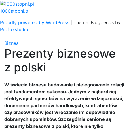
Skip
to
1000stopni.pl
content
Proudly powered by WordPress
|
Theme: Blogpecos by
Profoxstudio
.
Biznes
Prezenty biznesowe
z polski
W świecie biznesu budowanie i pielęgnowanie relacji
jest fundamentem sukcesu. Jednym z najbardziej
efektywnych sposobów na wyrażenie wdzięczności,
docenienie partnerów handlowych, kontrahentów
czy pracowników jest wręczanie im odpowiednio
dobranych upominków. Szczególnie cenione są
prezenty biznesowe z polski, które nie tylko