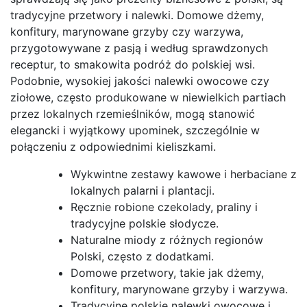
tradycyjne przetwory i nalewki. Domowe dżemy,
konfitury, marynowane grzyby czy warzywa,
przygotowywane z pasją i według sprawdzonych
receptur, to smakowita podróż do polskiej wsi.
Podobnie, wysokiej jakości nalewki owocowe czy
ziołowe, często produkowane w niewielkich partiach
przez lokalnych rzemieślników, mogą stanowić
elegancki i wyjątkowy upominek, szczególnie w
połączeniu z odpowiednimi kieliszkami.
Wykwintne zestawy kawowe i herbaciane z
lokalnych palarni i plantacji.
Ręcznie robione czekolady, praliny i
tradycyjne polskie słodycze.
Naturalne miody z różnych regionów
Polski, często z dodatkami.
Domowe przetwory, takie jak dżemy,
konfitury, marynowane grzyby i warzywa.
Tradycyjne polskie nalewki owocowe i