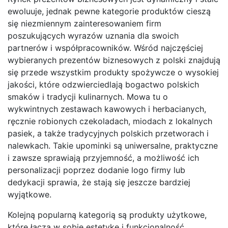
ewoluuje, jednak pewne kategorie produktów cieszą
się niezmiennym zainteresowaniem firm
poszukujących wyrazów uznania dla swoich
partnerów i współpracowników. Wśród najczęściej
wybieranych prezentów biznesowych z polski znajdują
się przede wszystkim produkty spożywcze o wysokiej
jakości, które odzwierciedlają bogactwo polskich
smaków i tradycji kulinarnych. Mowa tu o
wykwintnych zestawach kawowych i herbacianych,
ręcznie robionych czekoladach, miodach z lokalnych
pasiek, a także tradycyjnych polskich przetworach i
nalewkach. Takie upominki są uniwersalne, praktyczne
i zawsze sprawiają przyjemność, a możliwość ich
personalizacji poprzez dodanie logo firmy lub
dedykacji sprawia, że stają się jeszcze bardziej
wyjątkowe.
Kolejną popularną kategorią są produkty użytkowe,
które łączą w sobie estetykę i funkcjonalność.