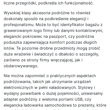
liczne przegródki, podkreśla ich funkcjonalność.
Wysokiej klasy akcesoria podróżne to również
doskonały sposób na podkreślenie elegancji i
profesjonalizmu. Może to być identyfikator bagażu z
grawerowanym logo firmy lub danymi kontaktowymi,
elegancki pokrowiec na paszport, czy podróżna
poduszka zapewniająca komfort podczas długich
lotów. Te pozornie drobne przedmioty mogą zrobić
duże wrażenie i świadczyć o dbałości o szczegóły,
zarówno ze strony firmy wręczającej, jak i
obdarowywanego.
Nie można zapomnieć o praktycznych aspektach
podróżowania, takich jak utrzymanie urządzeń
elektronicznych w pełni naładowanych. Stylowy i
wydajny powerbank o dużej pojemności, uniwersalny
adapter podróżny z wieloma portami USB, czy
elegancka ładowarka samochodowa to prezenty, które