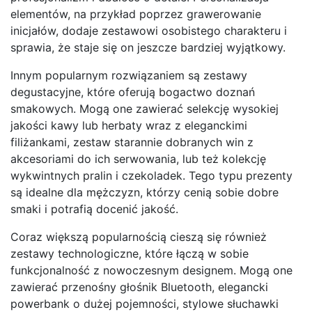
elementów, na przykład poprzez grawerowanie
inicjałów, dodaje zestawowi osobistego charakteru i
sprawia, że staje się on jeszcze bardziej wyjątkowy.
Innym popularnym rozwiązaniem są zestawy
degustacyjne, które oferują bogactwo doznań
smakowych. Mogą one zawierać selekcję wysokiej
jakości kawy lub herbaty wraz z eleganckimi
filiżankami, zestaw starannie dobranych win z
akcesoriami do ich serwowania, lub też kolekcję
wykwintnych pralin i czekoladek. Tego typu prezenty
są idealne dla mężczyzn, którzy cenią sobie dobre
smaki i potrafią docenić jakość.
Coraz większą popularnością cieszą się również
zestawy technologiczne, które łączą w sobie
funkcjonalność z nowoczesnym designem. Mogą one
zawierać przenośny głośnik Bluetooth, elegancki
powerbank o dużej pojemności, stylowe słuchawki