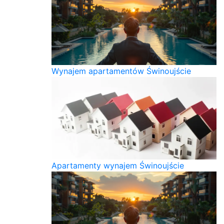
Wynajem apartamentów Świnoujście
Apartamenty wynajem Świnoujście