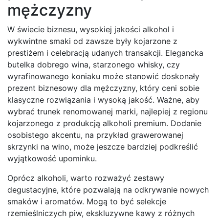
mężczyzny
W świecie biznesu, wysokiej jakości alkohol i
wykwintne smaki od zawsze były kojarzone z
prestiżem i celebracją udanych transakcji. Elegancka
butelka dobrego wina, starzonego whisky, czy
wyrafinowanego koniaku może stanowić doskonały
prezent biznesowy dla mężczyzny, który ceni sobie
klasyczne rozwiązania i wysoką jakość. Ważne, aby
wybrać trunek renomowanej marki, najlepiej z regionu
kojarzonego z produkcją alkoholi premium. Dodanie
osobistego akcentu, na przykład grawerowanej
skrzynki na wino, może jeszcze bardziej podkreślić
wyjątkowość upominku.
Oprócz alkoholi, warto rozważyć zestawy
degustacyjne, które pozwalają na odkrywanie nowych
smaków i aromatów. Mogą to być selekcje
rzemieślniczych piw, ekskluzywne kawy z różnych