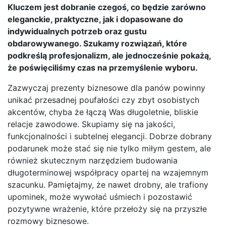
Kluczem jest dobranie czegoś, co będzie zarówno
eleganckie, praktyczne, jak i dopasowane do
indywidualnych potrzeb oraz gustu
obdarowywanego. Szukamy rozwiązań, które
podkreślą profesjonalizm, ale jednocześnie pokażą,
że poświęciliśmy czas na przemyślenie wyboru.
Zazwyczaj prezenty biznesowe dla panów powinny
unikać przesadnej poufałości czy zbyt osobistych
akcentów, chyba że łączą Was długoletnie, bliskie
relacje zawodowe. Skupiamy się na jakości,
funkcjonalności i subtelnej elegancji. Dobrze dobrany
podarunek może stać się nie tylko miłym gestem, ale
również skutecznym narzędziem budowania
długoterminowej współpracy opartej na wzajemnym
szacunku. Pamiętajmy, że nawet drobny, ale trafiony
upominek, może wywołać uśmiech i pozostawić
pozytywne wrażenie, które przełoży się na przyszłe
rozmowy biznesowe.