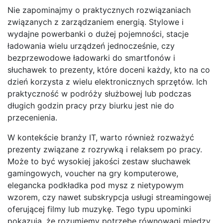
Nie zapominajmy o praktycznych rozwiązaniach
związanych z zarządzaniem energią. Stylowe i
wydajne powerbanki o dużej pojemności, stacje
ładowania wielu urządzeń jednocześnie, czy
bezprzewodowe ładowarki do smartfonów i
słuchawek to prezenty, które doceni każdy, kto na co
dzień korzysta z wielu elektronicznych sprzętów. Ich
praktyczność w podróży służbowej lub podczas
długich godzin pracy przy biurku jest nie do
przecenienia.
W kontekście branży IT, warto również rozważyć
prezenty związane z rozrywką i relaksem po pracy.
Może to być wysokiej jakości zestaw słuchawek
gamingowych, voucher na gry komputerowe,
elegancka podkładka pod mysz z nietypowym
wzorem, czy nawet subskrypcja usługi streamingowej
oferującej filmy lub muzykę. Tego typu upominki
pokazują, że rozumiemy potrzebę równowagi między