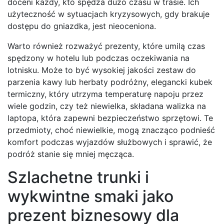
doceni każdy, kto spędza dużo czasu w trasie. Ich
użyteczność w sytuacjach kryzysowych, gdy brakuje
dostępu do gniazdka, jest nieoceniona.
Warto również rozważyć prezenty, które umilą czas
spędzony w hotelu lub podczas oczekiwania na
lotnisku. Może to być wysokiej jakości zestaw do
parzenia kawy lub herbaty podróżny, elegancki kubek
termiczny, który utrzyma temperaturę napoju przez
wiele godzin, czy też niewielka, składana walizka na
laptopa, która zapewni bezpieczeństwo sprzętowi. Te
przedmioty, choć niewielkie, mogą znacząco podnieść
komfort podczas wyjazdów służbowych i sprawić, że
podróż stanie się mniej męcząca.
Szlachetne trunki i
wykwintne smaki jako
prezent biznesowy dla