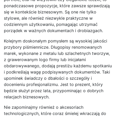
ponadczasowe propozycje, które zawsze sprawdzają
się w kontekście biznesowym. Są one nie tylko
stylowe, ale również niezwykle praktyczne w
codziennym użytkowaniu, pomagając utrzymać
porządek w ważnych dokumentach i drobiazgach.
Kolejnym doskonałym pomysłem są wysokiej jakości
przybory piśmiennicze. Długopisy renomowanych
marek, wykonane z metalu lub szlachetnych tworzyw,
z grawerowanym logo firmy lub inicjałami
obdarowywanego, dodają prestiżu każdemu spotkaniu
i podkreślają wagę podpisywanych dokumentów. Taki
upominek świadczy o dbałości o szczegóły i
docenieniu profesjonalizmu. Jest to prezent, który
będzie służył przez lata, przypominając o dobrych
relacjach biznesowych.
Nie zapominajmy również o akcesoriach
technologicznych, które coraz śmielej wkraczają do