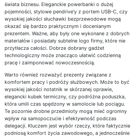
świata biznesu. Eleganckie powerbanki o dużej
pojemności, stylowe pendrive’y z portem USB-C, czy
wysokiej jakości słuchawki bezprzewodowe mogą
okazać się bardzo praktycznym i docenianym
prezentem. Ważne, aby były one wykonane z dobrych
materiałów i posiadały subtelne logo firmy, które nie
przytłacza całości. Dobrze dobrany gadżet
technologiczny może znacząco ułatwić codzienną
pracę i zaimponować nowoczesnością.
Warto również rozważyć prezenty związane z
komfortem pracy i podróży służbowych. Może to być
wysokiej jakości notatnik w skórzanej oprawie,
elegancki kubek termiczny, czy podróżna poduszka,
która umili czas spędzony w samolocie lub pociągu.
Te pozornie drobne przedmioty mogą mieć ogromny
wpływ na samopoczucie i efektywność podczas
delegacji. Kluczem jest wybór rzeczy, które faktycznie
podniosą komfort życia zawodowego, a jednocześnie