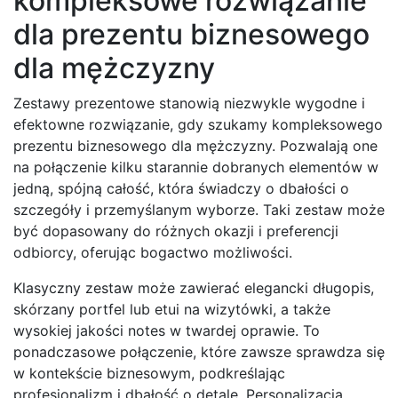
kompleksowe rozwiązanie
dla prezentu biznesowego
dla mężczyzny
Zestawy prezentowe stanowią niezwykle wygodne i
efektowne rozwiązanie, gdy szukamy kompleksowego
prezentu biznesowego dla mężczyzny. Pozwalają one
na połączenie kilku starannie dobranych elementów w
jedną, spójną całość, która świadczy o dbałości o
szczegóły i przemyślanym wyborze. Taki zestaw może
być dopasowany do różnych okazji i preferencji
odbiorcy, oferując bogactwo możliwości.
Klasyczny zestaw może zawierać elegancki długopis,
skórzany portfel lub etui na wizytówki, a także
wysokiej jakości notes w twardej oprawie. To
ponadczasowe połączenie, które zawsze sprawdza się
w kontekście biznesowym, podkreślając
profesjonalizm i dbałość o detale. Personalizacja