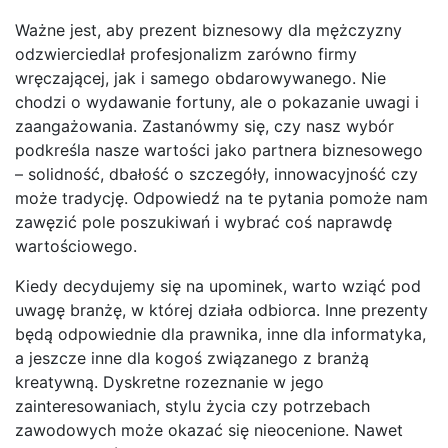
Ważne jest, aby prezent biznesowy dla mężczyzny
odzwierciedlał profesjonalizm zarówno firmy
wręczającej, jak i samego obdarowywanego. Nie
chodzi o wydawanie fortuny, ale o pokazanie uwagi i
zaangażowania. Zastanówmy się, czy nasz wybór
podkreśla nasze wartości jako partnera biznesowego
– solidność, dbałość o szczegóły, innowacyjność czy
może tradycję. Odpowiedź na te pytania pomoże nam
zawęzić pole poszukiwań i wybrać coś naprawdę
wartościowego.
Kiedy decydujemy się na upominek, warto wziąć pod
uwagę branżę, w której działa odbiorca. Inne prezenty
będą odpowiednie dla prawnika, inne dla informatyka,
a jeszcze inne dla kogoś związanego z branżą
kreatywną. Dyskretne rozeznanie w jego
zainteresowaniach, stylu życia czy potrzebach
zawodowych może okazać się nieocenione. Nawet