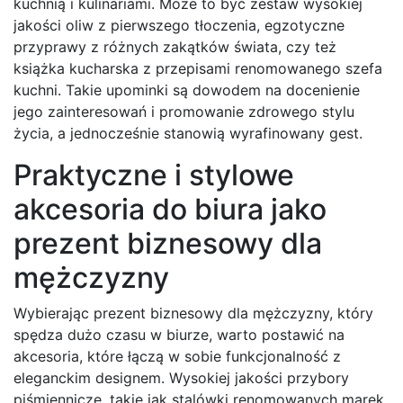
kuchnią i kulinariami. Może to być zestaw wysokiej
jakości oliw z pierwszego tłoczenia, egzotyczne
przyprawy z różnych zakątków świata, czy też
książka kucharska z przepisami renomowanego szefa
kuchni. Takie upominki są dowodem na docenienie
jego zainteresowań i promowanie zdrowego stylu
życia, a jednocześnie stanowią wyrafinowany gest.
Praktyczne i stylowe
akcesoria do biura jako
prezent biznesowy dla
mężczyzny
Wybierając prezent biznesowy dla mężczyzny, który
spędza dużo czasu w biurze, warto postawić na
akcesoria, które łączą w sobie funkcjonalność z
eleganckim designem. Wysokiej jakości przybory
piśmiennicze, takie jak stalówki renomowanych marek