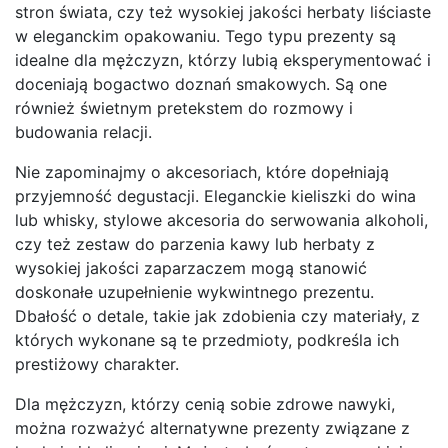
stron świata, czy też wysokiej jakości herbaty liściaste
w eleganckim opakowaniu. Tego typu prezenty są
idealne dla mężczyzn, którzy lubią eksperymentować i
doceniają bogactwo doznań smakowych. Są one
również świetnym pretekstem do rozmowy i
budowania relacji.
Nie zapominajmy o akcesoriach, które dopełniają
przyjemność degustacji. Eleganckie kieliszki do wina
lub whisky, stylowe akcesoria do serwowania alkoholi,
czy też zestaw do parzenia kawy lub herbaty z
wysokiej jakości zaparzaczem mogą stanowić
doskonałe uzupełnienie wykwintnego prezentu.
Dbałość o detale, takie jak zdobienia czy materiały, z
których wykonane są te przedmioty, podkreśla ich
prestiżowy charakter.
Dla mężczyzn, którzy cenią sobie zdrowe nawyki,
można rozważyć alternatywne prezenty związane z