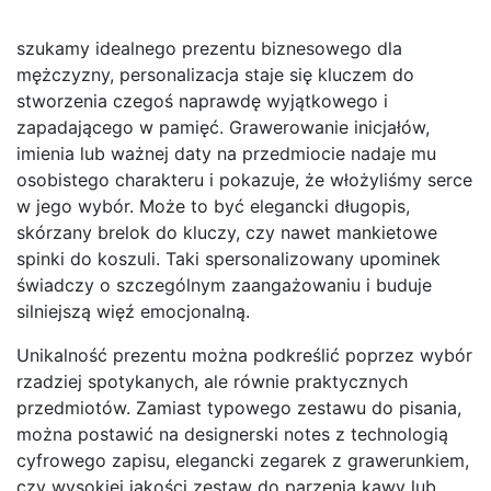
szukamy idealnego prezentu biznesowego dla
mężczyzny, personalizacja staje się kluczem do
stworzenia czegoś naprawdę wyjątkowego i
zapadającego w pamięć. Grawerowanie inicjałów,
imienia lub ważnej daty na przedmiocie nadaje mu
osobistego charakteru i pokazuje, że włożyliśmy serce
w jego wybór. Może to być elegancki długopis,
skórzany brelok do kluczy, czy nawet mankietowe
spinki do koszuli. Taki spersonalizowany upominek
świadczy o szczególnym zaangażowaniu i buduje
silniejszą więź emocjonalną.
Unikalność prezentu można podkreślić poprzez wybór
rzadziej spotykanych, ale równie praktycznych
przedmiotów. Zamiast typowego zestawu do pisania,
można postawić na designerski notes z technologią
cyfrowego zapisu, elegancki zegarek z grawerunkiem,
czy wysokiej jakości zestaw do parzenia kawy lub