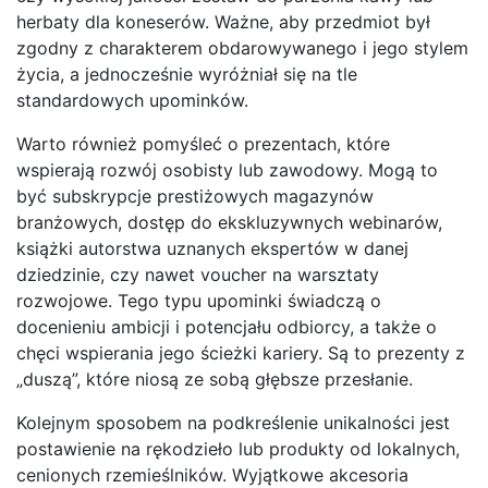
herbaty dla koneserów. Ważne, aby przedmiot był
zgodny z charakterem obdarowywanego i jego stylem
życia, a jednocześnie wyróżniał się na tle
standardowych upominków.
Warto również pomyśleć o prezentach, które
wspierają rozwój osobisty lub zawodowy. Mogą to
być subskrypcje prestiżowych magazynów
branżowych, dostęp do ekskluzywnych webinarów,
książki autorstwa uznanych ekspertów w danej
dziedzinie, czy nawet voucher na warsztaty
rozwojowe. Tego typu upominki świadczą o
docenieniu ambicji i potencjału odbiorcy, a także o
chęci wspierania jego ścieżki kariery. Są to prezenty z
„duszą”, które niosą ze sobą głębsze przesłanie.
Kolejnym sposobem na podkreślenie unikalności jest
postawienie na rękodzieło lub produkty od lokalnych,
cenionych rzemieślników. Wyjątkowe akcesoria