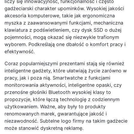
liczy się innowacyjność, funkcjonalność i często
gadżeciarski charakter upominków. Wysokiej jakości
akcesoria komputerowe, takie jak ergonomiczna
myszka z zaawansowanymi funkcjami, mechaniczna
klawiatura z podświetleniem, czy dysk SSD o dużej
pojemności, mogą okazać się niezwykle trafionym
wyborem. Podkreślają one dbałość o komfort pracy i
efektywność.
Coraz popularniejszymi prezentami stają się również
inteligentne gadżety, które ułatwiają życie zarówno w
pracy, jak i poza nią. Smartwatche z funkcjami
monitorowania aktywności, inteligentne opaski, czy
przenośne głośniki Bluetooth wysokiej klasy to
propozycje, które łączą technologię z codziennym
użytkowaniem. Ważne, aby były to produkty
renomowanych marek, gwarantujące jakość i
niezawodność. Subtelne logo firmy na takim gadżecie
może stanowić dyskretną reklamę.