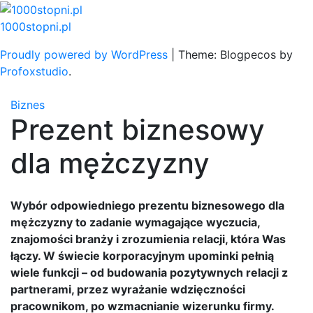
Skip
to
1000stopni.pl
content
Proudly powered by WordPress
|
Theme: Blogpecos by
Profoxstudio
.
Biznes
Prezent biznesowy
dla mężczyzny
Wybór odpowiedniego prezentu biznesowego dla
mężczyzny to zadanie wymagające wyczucia,
znajomości branży i zrozumienia relacji, która Was
łączy. W świecie korporacyjnym upominki pełnią
wiele funkcji – od budowania pozytywnych relacji z
partnerami, przez wyrażanie wdzięczności
pracownikom, po wzmacnianie wizerunku firmy.