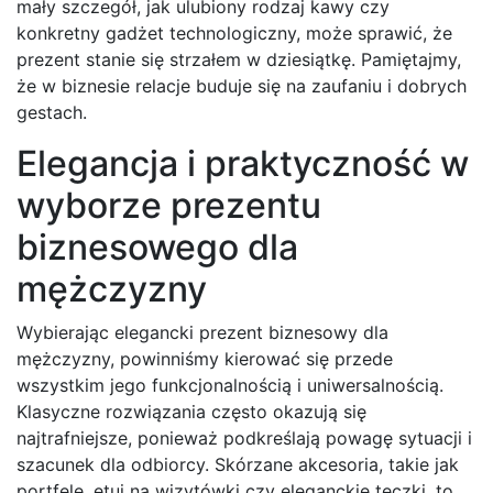
mały szczegół, jak ulubiony rodzaj kawy czy
konkretny gadżet technologiczny, może sprawić, że
prezent stanie się strzałem w dziesiątkę. Pamiętajmy,
że w biznesie relacje buduje się na zaufaniu i dobrych
gestach.
Elegancja i praktyczność w
wyborze prezentu
biznesowego dla
mężczyzny
Wybierając elegancki prezent biznesowy dla
mężczyzny, powinniśmy kierować się przede
wszystkim jego funkcjonalnością i uniwersalnością.
Klasyczne rozwiązania często okazują się
najtrafniejsze, ponieważ podkreślają powagę sytuacji i
szacunek dla odbiorcy. Skórzane akcesoria, takie jak
portfele, etui na wizytówki czy eleganckie teczki, to