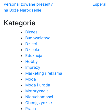
Nawigacja
Personalizowane prezenty
Esperal
na Boże Narodzenie
wpisu
Kategorie
Biznes
Budownictwo
Dzieci
Dziecko
Edukacja
Hobby
Imprezy
Marketing i reklama
Moda
Moda i uroda
Motoryzacja
Nieruchomości
Obcojęzyczne
Praca