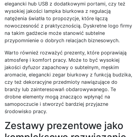
elegancki hub USB z dodatkowymi portami, czy też
wysokiej jakości lampka biurkowa z regulacją
natężenia światła to propozycje, które łączą
nowoczesność z praktycznością. Dyskretne logo firmy
na takim gadżecie może stanowić subtelne
przypomnienie o dobrych relacjach biznesowych.
Warto również rozważyć prezenty, które poprawiają
atmosferę i komfort pracy. Może to być wysokiej
jakości dyfuzor zapachowy o subtelnym, męskim
aromacie, elegancki zegar biurkowy z funkcją budzika,
czy też dekoracyjne przedmioty nawiązujące do
branży lub zainteresowań obdarowywanego. Te
drobne elementy mogą znacząco wpłynąć na
samopoczucie i stworzyć bardziej przyjazne
środowisko pracy.
Zestawy prezentowe jako