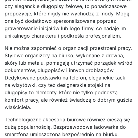
czy eleganckie długopisy żelowe, to ponadczasowe
propozycje, które nigdy nie wychodzą z mody. Mogą
one być dodatkowo spersonalizowane poprzez
grawerowanie inicjałów lub logo firmy, co nadaje im
unikalnego charakteru i podkreśla profesjonalizm.
Nie można zapomnieć o organizacji przestrzeni pracy.
Stylowe organizery na biurko, wykonane z drewna,
skóry lub metalu, pomagają utrzymać porządek wśród
dokumentów, długopisów i innych drobiazgów.
Dedykowane podstawki na telefon, eleganckie tacki
na wizytówki, czy też designerskie stojaki na
długopisy to elementy, które nie tylko podnoszą
komfort pracy, ale również świadczą o dobrym guście
właściciela.
Technologiczne akcesoria biurowe również cieszą się
dużą popularnością. Bezprzewodowa ładowarka do
smartfona umieszczona bezpośrednio na biurku,