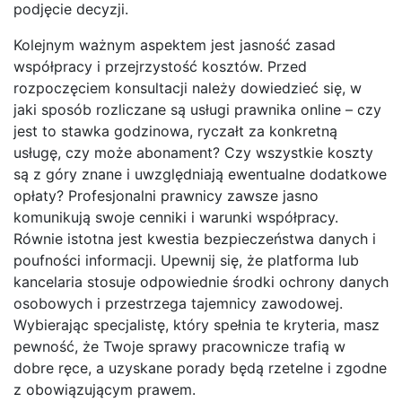
podjęcie decyzji.
Kolejnym ważnym aspektem jest jasność zasad
współpracy i przejrzystość kosztów. Przed
rozpoczęciem konsultacji należy dowiedzieć się, w
jaki sposób rozliczane są usługi prawnika online – czy
jest to stawka godzinowa, ryczałt za konkretną
usługę, czy może abonament? Czy wszystkie koszty
są z góry znane i uwzględniają ewentualne dodatkowe
opłaty? Profesjonalni prawnicy zawsze jasno
komunikują swoje cenniki i warunki współpracy.
Równie istotna jest kwestia bezpieczeństwa danych i
poufności informacji. Upewnij się, że platforma lub
kancelaria stosuje odpowiednie środki ochrony danych
osobowych i przestrzega tajemnicy zawodowej.
Wybierając specjalistę, który spełnia te kryteria, masz
pewność, że Twoje sprawy pracownicze trafią w
dobre ręce, a uzyskane porady będą rzetelne i zgodne
z obowiązującym prawem.