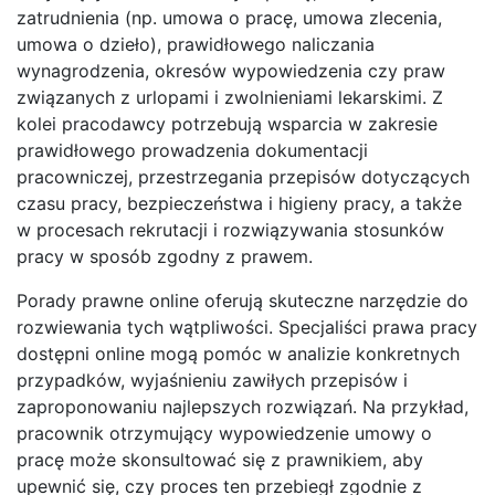
zatrudnienia (np. umowa o pracę, umowa zlecenia,
umowa o dzieło), prawidłowego naliczania
wynagrodzenia, okresów wypowiedzenia czy praw
związanych z urlopami i zwolnieniami lekarskimi. Z
kolei pracodawcy potrzebują wsparcia w zakresie
prawidłowego prowadzenia dokumentacji
pracowniczej, przestrzegania przepisów dotyczących
czasu pracy, bezpieczeństwa i higieny pracy, a także
w procesach rekrutacji i rozwiązywania stosunków
pracy w sposób zgodny z prawem.
Porady prawne online oferują skuteczne narzędzie do
rozwiewania tych wątpliwości. Specjaliści prawa pracy
dostępni online mogą pomóc w analizie konkretnych
przypadków, wyjaśnieniu zawiłych przepisów i
zaproponowaniu najlepszych rozwiązań. Na przykład,
pracownik otrzymujący wypowiedzenie umowy o
pracę może skonsultować się z prawnikiem, aby
upewnić się, czy proces ten przebiegł zgodnie z