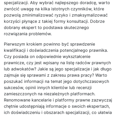
specjalizacji. Aby wybrać najlepszego doradcę, warto
zwrócić uwagę na kilka istotnych czynników, które
pozwolą zminimalizować ryzyko i zmaksymalizować
korzyści płynące z takiej formy konsultacji. Dobrze
dobrany ekspert to podstawa skutecznego
rozwiązania problemów.
Pierwszym krokiem powinno być sprawdzenie
kwalifikacji i doświadczenia potencjalnego prawnika.
Czy posiada on odpowiednie wykształcenie
prawnicze, czy jest wpisany na listę radców prawnych
lub adwokatów? Jakie są jego specjalizacje i jak długo
zajmuje się sprawami z zakresu prawa pracy? Warto
poszukać informacji na temat jego dotychczasowych
sukcesów, opinii innych klientów lub recenzji
zamieszczonych na niezależnych platformach.
Renomowane kancelarie i platformy prawne zazwyczaj
chętnie udostępniają informacje o swoich ekspertach,
ich doświadczeniu i obszarach specjalizacji, co ułatwia