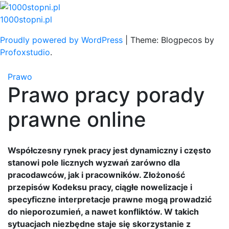
Skip
to
1000stopni.pl
content
Proudly powered by WordPress
|
Theme: Blogpecos by
Profoxstudio
.
Prawo
Prawo pracy porady
prawne online
Współczesny rynek pracy jest dynamiczny i często
stanowi pole licznych wyzwań zarówno dla
pracodawców, jak i pracowników. Złożoność
przepisów Kodeksu pracy, ciągłe nowelizacje i
specyficzne interpretacje prawne mogą prowadzić
do nieporozumień, a nawet konfliktów. W takich
sytuacjach niezbędne staje się skorzystanie z