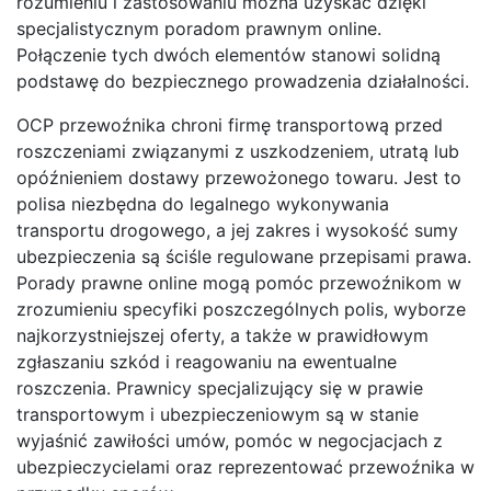
rozumieniu i zastosowaniu można uzyskać dzięki
specjalistycznym poradom prawnym online.
Połączenie tych dwóch elementów stanowi solidną
podstawę do bezpiecznego prowadzenia działalności.
OCP przewoźnika chroni firmę transportową przed
roszczeniami związanymi z uszkodzeniem, utratą lub
opóźnieniem dostawy przewożonego towaru. Jest to
polisa niezbędna do legalnego wykonywania
transportu drogowego, a jej zakres i wysokość sumy
ubezpieczenia są ściśle regulowane przepisami prawa.
Porady prawne online mogą pomóc przewoźnikom w
zrozumieniu specyfiki poszczególnych polis, wyborze
najkorzystniejszej oferty, a także w prawidłowym
zgłaszaniu szkód i reagowaniu na ewentualne
roszczenia. Prawnicy specjalizujący się w prawie
transportowym i ubezpieczeniowym są w stanie
wyjaśnić zawiłości umów, pomóc w negocjacjach z
ubezpieczycielami oraz reprezentować przewoźnika w