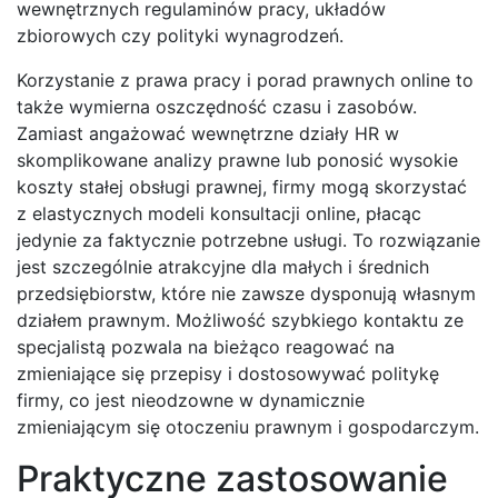
wewnętrznych regulaminów pracy, układów
zbiorowych czy polityki wynagrodzeń.
Korzystanie z prawa pracy i porad prawnych online to
także wymierna oszczędność czasu i zasobów.
Zamiast angażować wewnętrzne działy HR w
skomplikowane analizy prawne lub ponosić wysokie
koszty stałej obsługi prawnej, firmy mogą skorzystać
z elastycznych modeli konsultacji online, płacąc
jedynie za faktycznie potrzebne usługi. To rozwiązanie
jest szczególnie atrakcyjne dla małych i średnich
przedsiębiorstw, które nie zawsze dysponują własnym
działem prawnym. Możliwość szybkiego kontaktu ze
specjalistą pozwala na bieżąco reagować na
zmieniające się przepisy i dostosowywać politykę
firmy, co jest nieodzowne w dynamicznie
zmieniającym się otoczeniu prawnym i gospodarczym.
Praktyczne zastosowanie