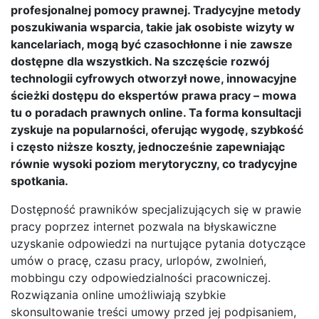
profesjonalnej pomocy prawnej. Tradycyjne metody
poszukiwania wsparcia, takie jak osobiste wizyty w
kancelariach, mogą być czasochłonne i nie zawsze
dostępne dla wszystkich. Na szczęście rozwój
technologii cyfrowych otworzył nowe, innowacyjne
ścieżki dostępu do ekspertów prawa pracy – mowa
tu o poradach prawnych online. Ta forma konsultacji
zyskuje na popularności, oferując wygodę, szybkość
i często niższe koszty, jednocześnie zapewniając
równie wysoki poziom merytoryczny, co tradycyjne
spotkania.
Dostępność prawników specjalizujących się w prawie
pracy poprzez internet pozwala na błyskawiczne
uzyskanie odpowiedzi na nurtujące pytania dotyczące
umów o pracę, czasu pracy, urlopów, zwolnień,
mobbingu czy odpowiedzialności pracowniczej.
Rozwiązania online umożliwiają szybkie
skonsultowanie treści umowy przed jej podpisaniem,