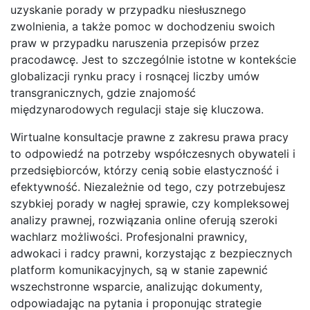
uzyskanie porady w przypadku niesłusznego
zwolnienia, a także pomoc w dochodzeniu swoich
praw w przypadku naruszenia przepisów przez
pracodawcę. Jest to szczególnie istotne w kontekście
globalizacji rynku pracy i rosnącej liczby umów
transgranicznych, gdzie znajomość
międzynarodowych regulacji staje się kluczowa.
Wirtualne konsultacje prawne z zakresu prawa pracy
to odpowiedź na potrzeby współczesnych obywateli i
przedsiębiorców, którzy cenią sobie elastyczność i
efektywność. Niezależnie od tego, czy potrzebujesz
szybkiej porady w nagłej sprawie, czy kompleksowej
analizy prawnej, rozwiązania online oferują szeroki
wachlarz możliwości. Profesjonalni prawnicy,
adwokaci i radcy prawni, korzystając z bezpiecznych
platform komunikacyjnych, są w stanie zapewnić
wszechstronne wsparcie, analizując dokumenty,
odpowiadając na pytania i proponując strategie