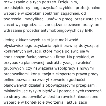
rozwiązanie dla tych potrzeb. Dzięki nim,
przedsiębiorcy mogą uzyskać szybkie i profesjonalne
wsparcie w szerokim spektrum zagadnień, od
tworzenia i modyfikacji umów o pracę, przez ustalanie
zasad wynagradzania, zarządzanie czasem pracy, po
wdrażanie procedur antymobbingowych czy BHP.
Jedną z kluczowych zalet jest możliwość
błyskawicznego uzyskania opinii prawnej dotyczącej
konkretnych sytuacji, które mogą pojawić się w
codziennym funkcjonowaniu firmy. Na przykład, w
przypadku planowanej restrukturyzacji, zwolnień
grupowych, czy nawiązania współpracy z nowymi
pracownikami, konsultacja z ekspertem prawa pracy
online pozwala na zweryfikowanie zgodności
planowanych działań z obowiązującymi przepisami,
minimalizując ryzyko błędów i potencjalnych roszczeń
ze strony pracowników. Jest to również nieocenione
wsparcie w kontekście tworzenia i aktualizacji