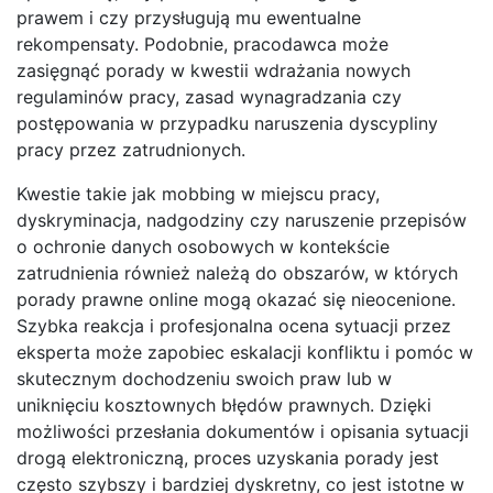
prawem i czy przysługują mu ewentualne
rekompensaty. Podobnie, pracodawca może
zasięgnąć porady w kwestii wdrażania nowych
regulaminów pracy, zasad wynagradzania czy
postępowania w przypadku naruszenia dyscypliny
pracy przez zatrudnionych.
Kwestie takie jak mobbing w miejscu pracy,
dyskryminacja, nadgodziny czy naruszenie przepisów
o ochronie danych osobowych w kontekście
zatrudnienia również należą do obszarów, w których
porady prawne online mogą okazać się nieocenione.
Szybka reakcja i profesjonalna ocena sytuacji przez
eksperta może zapobiec eskalacji konfliktu i pomóc w
skutecznym dochodzeniu swoich praw lub w
uniknięciu kosztownych błędów prawnych. Dzięki
możliwości przesłania dokumentów i opisania sytuacji
drogą elektroniczną, proces uzyskania porady jest
często szybszy i bardziej dyskretny, co jest istotne w