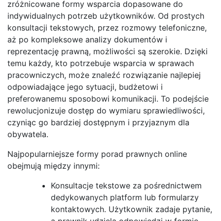
zróżnicowane formy wsparcia dopasowane do
indywidualnych potrzeb użytkowników. Od prostych
konsultacji tekstowych, przez rozmowy telefoniczne,
aż po kompleksowe analizy dokumentów i
reprezentację prawną, możliwości są szerokie. Dzięki
temu każdy, kto potrzebuje wsparcia w sprawach
pracowniczych, może znaleźć rozwiązanie najlepiej
odpowiadające jego sytuacji, budżetowi i
preferowanemu sposobowi komunikacji. To podejście
rewolucjonizuje dostęp do wymiaru sprawiedliwości,
czyniąc go bardziej dostępnym i przyjaznym dla
obywatela.
Najpopularniejsze formy porad prawnych online
obejmują między innymi:
Konsultacje tekstowe za pośrednictwem
dedykowanych platform lub formularzy
kontaktowych. Użytkownik zadaje pytanie,
a prawnik udziela odpowiedzi w formie