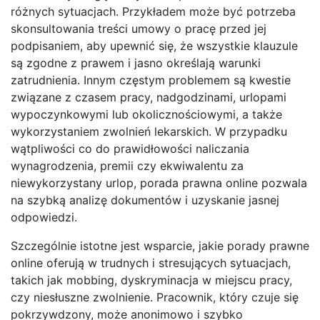
różnych sytuacjach. Przykładem może być potrzeba
skonsultowania treści umowy o pracę przed jej
podpisaniem, aby upewnić się, że wszystkie klauzule
są zgodne z prawem i jasno określają warunki
zatrudnienia. Innym częstym problemem są kwestie
związane z czasem pracy, nadgodzinami, urlopami
wypoczynkowymi lub okolicznościowymi, a także
wykorzystaniem zwolnień lekarskich. W przypadku
wątpliwości co do prawidłowości naliczania
wynagrodzenia, premii czy ekwiwalentu za
niewykorzystany urlop, porada prawna online pozwala
na szybką analizę dokumentów i uzyskanie jasnej
odpowiedzi.
Szczególnie istotne jest wsparcie, jakie porady prawne
online oferują w trudnych i stresujących sytuacjach,
takich jak mobbing, dyskryminacja w miejscu pracy,
czy niesłuszne zwolnienie. Pracownik, który czuje się
pokrzywdzony, może anonimowo i szybko