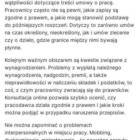
wątpliwości dotyczące treści umowy o pracę.
Pracownicy często nie są pewni, jakie zapisy są
zgodne z prawem, a jakie mogą stanowić podstawę
do późniejszych roszczeń. Dotyczy to zarówno umów
na czas określony, nieokreślony, jak i umów zlecenie
czy o dzieło, gdzie granice między nimi bywają
płynne.
Kolejnym ważnym obszarem są kwestie związane z
wynagrodzeniem. Problemy z wypłatą należnego
wynagrodzenia, nadgodzin, premii, a także
nieprawidłowości w naliczaniu składek i podatków, to
coś, z czym pracownicy zwracają się do prawników.
Konsultacja online pozwala szybko ocenić, czy
pracodawca działa zgodnie z prawem i jakie kroki
można podjąć w przypadku naruszenia przepisów.
Nie można zapominać o problemach
interpersonalnych w miejscu pracy. Mobbing,
dyskryminacja, molestowanie – to poważne zarzuty,