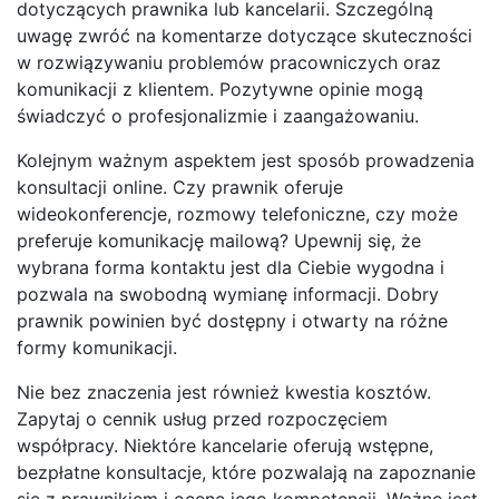
dotyczących prawnika lub kancelarii. Szczególną
uwagę zwróć na komentarze dotyczące skuteczności
w rozwiązywaniu problemów pracowniczych oraz
komunikacji z klientem. Pozytywne opinie mogą
świadczyć o profesjonalizmie i zaangażowaniu.
Kolejnym ważnym aspektem jest sposób prowadzenia
konsultacji online. Czy prawnik oferuje
wideokonferencje, rozmowy telefoniczne, czy może
preferuje komunikację mailową? Upewnij się, że
wybrana forma kontaktu jest dla Ciebie wygodna i
pozwala na swobodną wymianę informacji. Dobry
prawnik powinien być dostępny i otwarty na różne
formy komunikacji.
Nie bez znaczenia jest również kwestia kosztów.
Zapytaj o cennik usług przed rozpoczęciem
współpracy. Niektóre kancelarie oferują wstępne,
bezpłatne konsultacje, które pozwalają na zapoznanie
się z prawnikiem i ocenę jego kompetencji. Ważne jest,