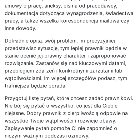
umowy o pracę, aneksy, pisma od pracodawcy,
dokumentacja dotycząca wynagrodzenia, świadectwa
pracy, a także wszelka korespondencja mailowa czy
inne dowody.
Dokładnie opisz swój problem. Im precyzyjniej
przedstawisz sytuację, tym lepiej prawnik będzie w
stanie ocenić jej prawny charakter i zaproponować
rozwiązanie. Zastanów się nad kluczowymi datami,
przebiegiem zdarzeń i konkretnymi zarzutami lub
wątpliwościami. Im więcej szczegółów podasz, tym
trafniejsza będzie porada.
Przygotuj listę pytań, które chcesz zadać prawnikowi.
Nie bój się pytać o wszystko, co jest dla Ciebie
niejasne. Dobry prawnik z cierpliwością odpowie na
wszystkie Twoje wątpliwości i rozwieje obawy.
Zapisywanie pytań pomoże Ci nie zapomnieć o
niczym ważnym podczas rozmowy.