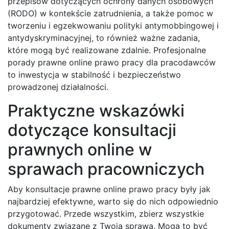
przepisów dotyczących ochrony danych osobowych
(RODO) w kontekście zatrudnienia, a także pomoc w
tworzeniu i egzekwowaniu polityki antymobbingowej i
antydyskryminacyjnej, to również ważne zadania,
które mogą być realizowane zdalnie. Profesjonalne
porady prawne online prawo pracy dla pracodawców
to inwestycja w stabilność i bezpieczeństwo
prowadzonej działalności.
Praktyczne wskazówki
dotyczące konsultacji
prawnych online w
sprawach pracowniczych
Aby konsultacje prawne online prawo pracy były jak
najbardziej efektywne, warto się do nich odpowiednio
przygotować. Przede wszystkim, zbierz wszystkie
dokumenty związane z Twoją sprawą. Mogą to być