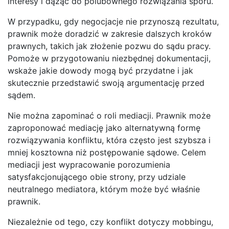
interesy i dążąc do polubownego rozwiązania sporu.
W przypadku, gdy negocjacje nie przynoszą rezultatu,
prawnik może doradzić w zakresie dalszych kroków
prawnych, takich jak złożenie pozwu do sądu pracy.
Pomoże w przygotowaniu niezbędnej dokumentacji,
wskaże jakie dowody mogą być przydatne i jak
skutecznie przedstawić swoją argumentację przed
sądem.
Nie można zapominać o roli mediacji. Prawnik może
zaproponować mediację jako alternatywną formę
rozwiązywania konfliktu, która często jest szybsza i
mniej kosztowna niż postępowanie sądowe. Celem
mediacji jest wypracowanie porozumienia
satysfakcjonującego obie strony, przy udziale
neutralnego mediatora, którym może być właśnie
prawnik.
Niezależnie od tego, czy konflikt dotyczy mobbingu,