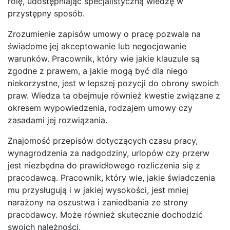
rolę, udostępniając specjalistyczną wiedzę w
przystępny sposób.
Zrozumienie zapisów umowy o pracę pozwala na
świadome jej akceptowanie lub negocjowanie
warunków. Pracownik, który wie jakie klauzule są
zgodne z prawem, a jakie mogą być dla niego
niekorzystne, jest w lepszej pozycji do obrony swoich
praw. Wiedza ta obejmuje również kwestie związane z
okresem wypowiedzenia, rodzajem umowy czy
zasadami jej rozwiązania.
Znajomość przepisów dotyczących czasu pracy,
wynagrodzenia za nadgodziny, urlopów czy przerw
jest niezbędna do prawidłowego rozliczenia się z
pracodawcą. Pracownik, który wie, jakie świadczenia
mu przysługują i w jakiej wysokości, jest mniej
narażony na oszustwa i zaniedbania ze strony
pracodawcy. Może również skutecznie dochodzić
swoich należności.