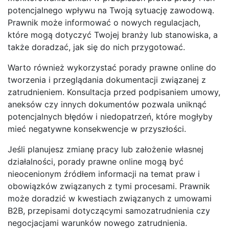
potencjalnego wpływu na Twoją sytuację zawodową.
Prawnik może informować o nowych regulacjach,
które mogą dotyczyć Twojej branży lub stanowiska, a
także doradzać, jak się do nich przygotować.
Warto również wykorzystać porady prawne online do
tworzenia i przeglądania dokumentacji związanej z
zatrudnieniem. Konsultacja przed podpisaniem umowy,
aneksów czy innych dokumentów pozwala uniknąć
potencjalnych błędów i niedopatrzeń, które mogłyby
mieć negatywne konsekwencje w przyszłości.
Jeśli planujesz zmianę pracy lub założenie własnej
działalności, porady prawne online mogą być
nieocenionym źródłem informacji na temat praw i
obowiązków związanych z tymi procesami. Prawnik
może doradzić w kwestiach związanych z umowami
B2B, przepisami dotyczącymi samozatrudnienia czy
negocjacjami warunków nowego zatrudnienia.