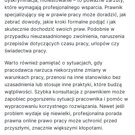
które wymagają profesjonalnego wsparcia. Prawnik
specjalizujący się w prawie pracy może doradzić, jak
zebrać dowody, jakie kroki formalne podjąć i jak
skutecznie dochodzić swoich praw. Podobnie w
przypadku nieuzasadnionego zwolnienia, naruszenia
przepisów dotyczących czasu pracy, urlopów czy
świadectwa pracy.
Warto również pamiętać o sytuacjach, gdy
pracodawca narzuca niekorzystne zmiany w
warunkach pracy, przenosi na inne stanowisko bez
uzasadnienia lub stosuje inne praktyki, które budzą
wątpliwości. Szybka konsultacja z prawnikiem może
zapobiec pogorszeniu sytuacji pracownika i pomóc w
wypracowaniu korzystnego rozwiązania. Nawet jeśli
problem wydaje się niewielki, profesjonalna porada
prawna online prawo pracy może uchronić przed
przyszłymi, znacznie większymi kłopotami.