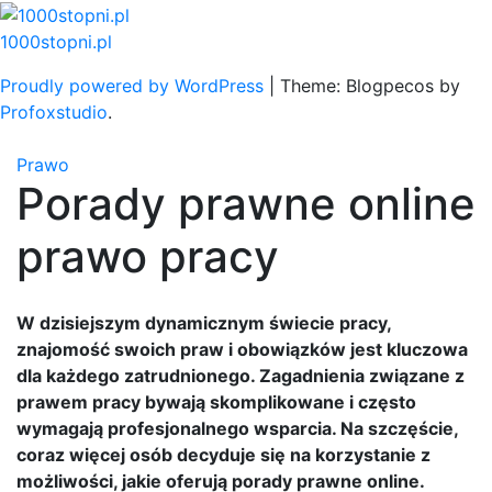
Skip
to
1000stopni.pl
content
Proudly powered by WordPress
|
Theme: Blogpecos by
Profoxstudio
.
Prawo
Porady prawne online
prawo pracy
W dzisiejszym dynamicznym świecie pracy,
znajomość swoich praw i obowiązków jest kluczowa
dla każdego zatrudnionego. Zagadnienia związane z
prawem pracy bywają skomplikowane i często
wymagają profesjonalnego wsparcia. Na szczęście,
coraz więcej osób decyduje się na korzystanie z
możliwości, jakie oferują porady prawne online.