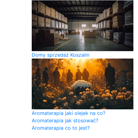
Domy sprzedaż Koszalin
Aromaterapia jaki olejek na co?
Aromaterapia jak stosować?
Aromaterapia co to jest?