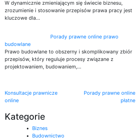
W dynamicznie zmieniającym się świecie biznesu,
zrozumienie i stosowanie przepisów prawa pracy jest
kluczowe dla…
Porady prawne online prawo
budowlane
Prawo budowlane to obszerny i skomplikowany zbiór
przepisów, który reguluje procesy związane z
projektowaniem, budowaniem,…
Nawigacja
Konsultacje prawnicze
Porady prawne online
online
płatne
wpisu
Kategorie
Biznes
Budownictwo