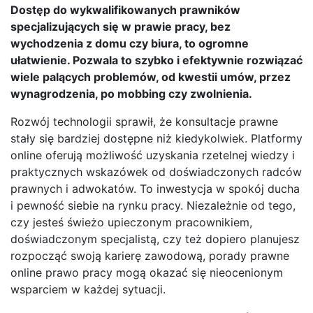
Dostęp do wykwalifikowanych prawników
specjalizujących się w prawie pracy, bez
wychodzenia z domu czy biura, to ogromne
ułatwienie. Pozwala to szybko i efektywnie rozwiązać
wiele palących problemów, od kwestii umów, przez
wynagrodzenia, po mobbing czy zwolnienia.
Rozwój technologii sprawił, że konsultacje prawne
stały się bardziej dostępne niż kiedykolwiek. Platformy
online oferują możliwość uzyskania rzetelnej wiedzy i
praktycznych wskazówek od doświadczonych radców
prawnych i adwokatów. To inwestycja w spokój ducha
i pewność siebie na rynku pracy. Niezależnie od tego,
czy jesteś świeżo upieczonym pracownikiem,
doświadczonym specjalistą, czy też dopiero planujesz
rozpocząć swoją karierę zawodową, porady prawne
online prawo pracy mogą okazać się nieocenionym
wsparciem w każdej sytuacji.