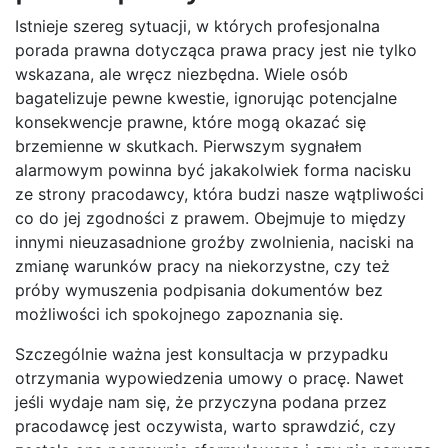
Istnieje szereg sytuacji, w których profesjonalna
porada prawna dotycząca prawa pracy jest nie tylko
wskazana, ale wręcz niezbędna. Wiele osób
bagatelizuje pewne kwestie, ignorując potencjalne
konsekwencje prawne, które mogą okazać się
brzemienne w skutkach. Pierwszym sygnałem
alarmowym powinna być jakakolwiek forma nacisku
ze strony pracodawcy, która budzi nasze wątpliwości
co do jej zgodności z prawem. Obejmuje to między
innymi nieuzasadnione groźby zwolnienia, naciski na
zmianę warunków pracy na niekorzystne, czy też
próby wymuszenia podpisania dokumentów bez
możliwości ich spokojnego zapoznania się.
Szczególnie ważna jest konsultacja w przypadku
otrzymania wypowiedzenia umowy o pracę. Nawet
jeśli wydaje nam się, że przyczyna podana przez
pracodawcę jest oczywista, warto sprawdzić, czy