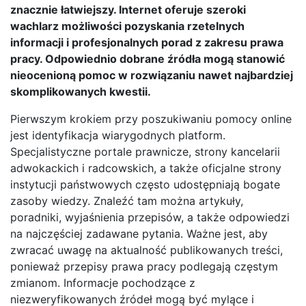
znacznie łatwiejszy. Internet oferuje szeroki
wachlarz możliwości pozyskania rzetelnych
informacji i profesjonalnych porad z zakresu prawa
pracy. Odpowiednio dobrane źródła mogą stanowić
nieocenioną pomoc w rozwiązaniu nawet najbardziej
skomplikowanych kwestii.
Pierwszym krokiem przy poszukiwaniu pomocy online
jest identyfikacja wiarygodnych platform.
Specjalistyczne portale prawnicze, strony kancelarii
adwokackich i radcowskich, a także oficjalne strony
instytucji państwowych często udostępniają bogate
zasoby wiedzy. Znaleźć tam można artykuły,
poradniki, wyjaśnienia przepisów, a także odpowiedzi
na najczęściej zadawane pytania. Ważne jest, aby
zwracać uwagę na aktualność publikowanych treści,
ponieważ przepisy prawa pracy podlegają częstym
zmianom. Informacje pochodzące z
niezweryfikowanych źródeł mogą być mylące i