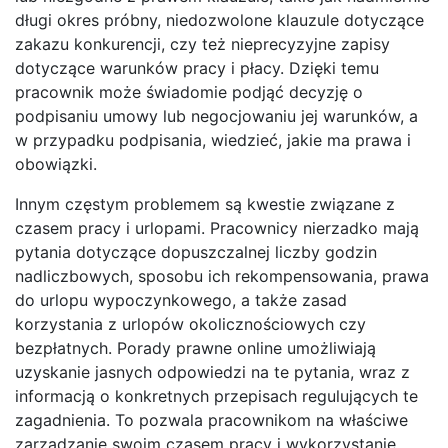
długi okres próbny, niedozwolone klauzule dotyczące
zakazu konkurencji, czy też nieprecyzyjne zapisy
dotyczące warunków pracy i płacy. Dzięki temu
pracownik może świadomie podjąć decyzję o
podpisaniu umowy lub negocjowaniu jej warunków, a
w przypadku podpisania, wiedzieć, jakie ma prawa i
obowiązki.
Innym częstym problemem są kwestie związane z
czasem pracy i urlopami. Pracownicy nierzadko mają
pytania dotyczące dopuszczalnej liczby godzin
nadliczbowych, sposobu ich rekompensowania, prawa
do urlopu wypoczynkowego, a także zasad
korzystania z urlopów okolicznościowych czy
bezpłatnych. Porady prawne online umożliwiają
uzyskanie jasnych odpowiedzi na te pytania, wraz z
informacją o konkretnych przepisach regulujących te
zagadnienia. To pozwala pracownikom na właściwe
zarządzanie swoim czasem pracy i wykorzystanie