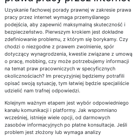
Uzyskanie fachowej porady prawnej w zakresie prawa
pracy przez internet wymaga przemyślanego
podejścia, aby zapewnić maksymalną skuteczność i
bezpieczeństwo. Pierwszym krokiem jest dokładne
zdefiniowanie problemu, z którym się borykamy. Czy
chodzi o niezgodne z prawem zwolnienie, spór
dotyczący wynagrodzenia, kwestie związane z umową
o pracę, mobbing, czy może potrzebujemy informacji
na temat praw pracowniczych w specyficznych
okolicznościach? Im precyzyjniej będziemy potrafili
opisać swoją sytuację, tym łatwiej będzie specjaliście
udzielić nam trafnej odpowiedzi.
Kolejnym ważnym etapem jest wybór odpowiedniego
kanału komunikacji i platformy. Jak wspomniano
wcześniej, istnieje wiele opcji, od darmowych
zasobów informacyjnych po płatne konsultacje. Jeśli
problem jest złożony lub wymaga analizy