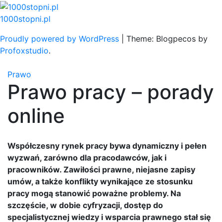
Skip
to
1000stopni.pl
content
Proudly powered by WordPress
|
Theme: Blogpecos by
Profoxstudio
.
Prawo
Prawo pracy – porady
online
Współczesny rynek pracy bywa dynamiczny i pełen
wyzwań, zarówno dla pracodawców, jak i
pracowników. Zawiłości prawne, niejasne zapisy
umów, a także konflikty wynikające ze stosunku
pracy mogą stanowić poważne problemy. Na
szczęście, w dobie cyfryzacji, dostęp do
specjalistycznej wiedzy i wsparcia prawnego stał się