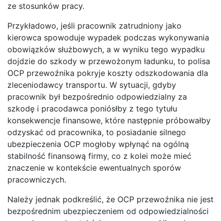
ze stosunków pracy.
Przykładowo, jeśli pracownik zatrudniony jako
kierowca spowoduje wypadek podczas wykonywania
obowiązków służbowych, a w wyniku tego wypadku
dojdzie do szkody w przewożonym ładunku, to polisa
OCP przewoźnika pokryje koszty odszkodowania dla
zleceniodawcy transportu. W sytuacji, gdyby
pracownik był bezpośrednio odpowiedzialny za
szkodę i pracodawca poniósłby z tego tytułu
konsekwencje finansowe, które następnie próbowałby
odzyskać od pracownika, to posiadanie silnego
ubezpieczenia OCP mogłoby wpłynąć na ogólną
stabilność finansową firmy, co z kolei może mieć
znaczenie w kontekście ewentualnych sporów
pracowniczych.
Należy jednak podkreślić, że OCP przewoźnika nie jest
bezpośrednim ubezpieczeniem od odpowiedzialności