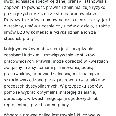
uwzględniające specyfikę danej branży i stanowiska.
Zapewni to pewność prawną i zminimalizuje ryzyko
późniejszych roszczeń ze strony pracowników.
Dotyczy to zarówno umów na czas nieokreślony, jak i
określony, umów zlecenie czy umów o dzieło, a także
umów B2B w kontekście ryzyka uznania ich za
stosunek pracy.
Kolejnym ważnym obszarem jest zarządzanie
zasobami ludzkimi i rozwiązywanie konfliktów
pracowniczych. Prawnik może doradzić w kwestiach
związanych z systemami premiowania, oceną
pracowników, odpowiedzialnością materialną za
szkody wyrządzone przez pracowników, a także w
procesach dyscyplinarnych. W przypadku sporów,
pomoże wybrać optymalną strategię działania,
doradzając w kwestii negocjacji ugodowych lub
reprezentacji przed sądem pracy.
Wsparcie prawne online jest również kluczowe w