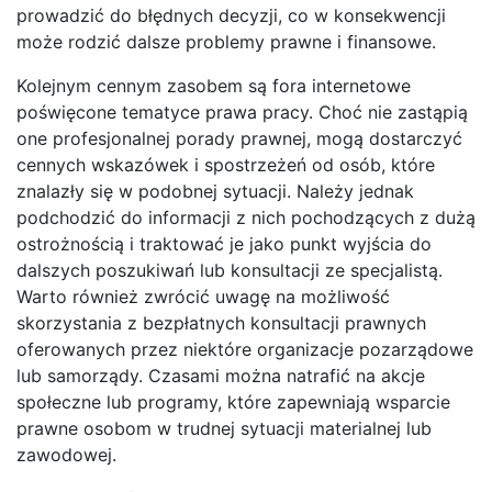
prowadzić do błędnych decyzji, co w konsekwencji
może rodzić dalsze problemy prawne i finansowe.
Kolejnym cennym zasobem są fora internetowe
poświęcone tematyce prawa pracy. Choć nie zastąpią
one profesjonalnej porady prawnej, mogą dostarczyć
cennych wskazówek i spostrzeżeń od osób, które
znalazły się w podobnej sytuacji. Należy jednak
podchodzić do informacji z nich pochodzących z dużą
ostrożnością i traktować je jako punkt wyjścia do
dalszych poszukiwań lub konsultacji ze specjalistą.
Warto również zwrócić uwagę na możliwość
skorzystania z bezpłatnych konsultacji prawnych
oferowanych przez niektóre organizacje pozarządowe
lub samorządy. Czasami można natrafić na akcje
społeczne lub programy, które zapewniają wsparcie
prawne osobom w trudnej sytuacji materialnej lub
zawodowej.