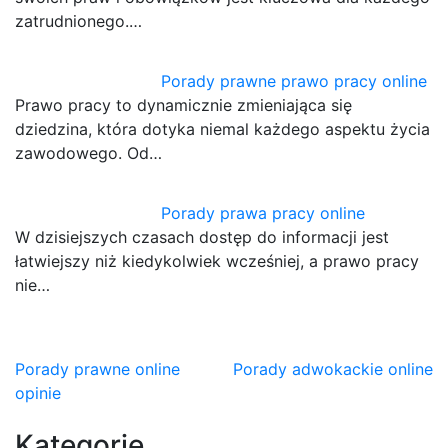
zatrudnionego.…
Porady prawne prawo pracy online
Prawo pracy to dynamicznie zmieniająca się
dziedzina, która dotyka niemal każdego aspektu życia
zawodowego. Od…
Porady prawa pracy online
W dzisiejszych czasach dostęp do informacji jest
łatwiejszy niż kiedykolwiek wcześniej, a prawo pracy
nie…
Nawigacja
Porady prawne online
Porady adwokackie online
opinie
wpisu
Kategorie