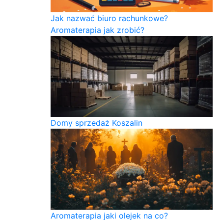
Jak nazwać biuro rachunkowe?
Aromaterapia jak zrobić?
Domy sprzedaż Koszalin
Aromaterapia jaki olejek na co?