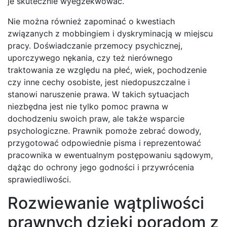
je skutecznie wyegzekwować.
Nie można również zapominać o kwestiach
związanych z mobbingiem i dyskryminacją w miejscu
pracy. Doświadczanie przemocy psychicznej,
uporczywego nękania, czy też nierównego
traktowania ze względu na płeć, wiek, pochodzenie
czy inne cechy osobiste, jest niedopuszczalne i
stanowi naruszenie prawa. W takich sytuacjach
niezbędna jest nie tylko pomoc prawna w
dochodzeniu swoich praw, ale także wsparcie
psychologiczne. Prawnik pomoże zebrać dowody,
przygotować odpowiednie pisma i reprezentować
pracownika w ewentualnym postępowaniu sądowym,
dążąc do ochrony jego godności i przywrócenia
sprawiedliwości.
Rozwiewanie wątpliwości
prawnych dzięki poradom z