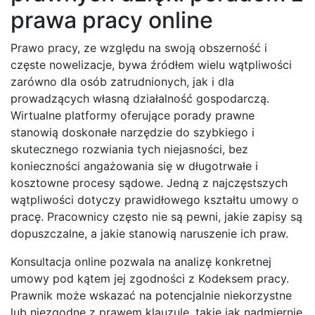
prawa pracy online
Prawo pracy, ze względu na swoją obszerność i
częste nowelizacje, bywa źródłem wielu wątpliwości
zarówno dla osób zatrudnionych, jak i dla
prowadzących własną działalność gospodarczą.
Wirtualne platformy oferujące porady prawne
stanowią doskonałe narzędzie do szybkiego i
skutecznego rozwiania tych niejasności, bez
konieczności angażowania się w długotrwałe i
kosztowne procesy sądowe. Jedną z najczęstszych
wątpliwości dotyczy prawidłowego kształtu umowy o
pracę. Pracownicy często nie są pewni, jakie zapisy są
dopuszczalne, a jakie stanowią naruszenie ich praw.
Konsultacja online pozwala na analizę konkretnej
umowy pod kątem jej zgodności z Kodeksem pracy.
Prawnik może wskazać na potencjalnie niekorzystne
lub niezgodne z prawem klauzule, takie jak nadmiernie