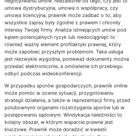
negocjowaniu umów. Niezależnie od tego, czy jest to
umowa dystrybucyjna, umowa o współpracy, czy
umowa licencyjna, prawnik może zadbać o to, aby
wszystkie zapisy były zgodne z prawem i chroniły
interesy Twojej firmy. Analiza istniejących umów pod
kątem potencjalnych ryzyk lub niedociągnięć to
również ważny element profilaktyki prawnej, który
może zapobiec przyszłym problemom. Taka usługa
jest niezwykle wygodna, ponieważ dokumenty można
przesłać elektronicznie, a omówienie ich przebiegu
odbyć podczas wideokonferencji.
W przypadku sporów gospodarczych, prawnik online
może pomóc w ocenie sytuacji, przygotowaniu
strategii działania, a także w reprezentacji firmy przed
polubownymi organami rozstrzygania sporów lub w
postępowaniu sądowym. Windykacja należności to
kolejny obszar, w którym wsparcie prawne jest
kluczowe. Prawnik może doradzić w kwestii