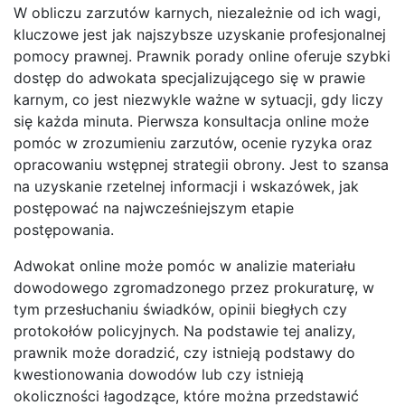
W obliczu zarzutów karnych, niezależnie od ich wagi,
kluczowe jest jak najszybsze uzyskanie profesjonalnej
pomocy prawnej. Prawnik porady online oferuje szybki
dostęp do adwokata specjalizującego się w prawie
karnym, co jest niezwykle ważne w sytuacji, gdy liczy
się każda minuta. Pierwsza konsultacja online może
pomóc w zrozumieniu zarzutów, ocenie ryzyka oraz
opracowaniu wstępnej strategii obrony. Jest to szansa
na uzyskanie rzetelnej informacji i wskazówek, jak
postępować na najwcześniejszym etapie
postępowania.
Adwokat online może pomóc w analizie materiału
dowodowego zgromadzonego przez prokuraturę, w
tym przesłuchaniu świadków, opinii biegłych czy
protokołów policyjnych. Na podstawie tej analizy,
prawnik może doradzić, czy istnieją podstawy do
kwestionowania dowodów lub czy istnieją
okoliczności łagodzące, które można przedstawić