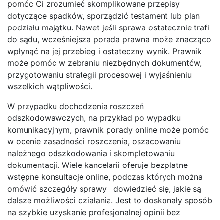
pomóc Ci zrozumieć skomplikowane przepisy
dotyczące spadków, sporządzić testament lub plan
podziału majątku. Nawet jeśli sprawa ostatecznie trafi
do sądu, wcześniejsza porada prawna może znacząco
wpłynąć na jej przebieg i ostateczny wynik. Prawnik
może pomóc w zebraniu niezbędnych dokumentów,
przygotowaniu strategii procesowej i wyjaśnieniu
wszelkich wątpliwości.
W przypadku dochodzenia roszczeń
odszkodowawczych, na przykład po wypadku
komunikacyjnym, prawnik porady online może pomóc
w ocenie zasadności roszczenia, oszacowaniu
należnego odszkodowania i skompletowaniu
dokumentacji. Wiele kancelarii oferuje bezpłatne
wstępne konsultacje online, podczas których można
omówić szczegóły sprawy i dowiedzieć się, jakie są
dalsze możliwości działania. Jest to doskonały sposób
na szybkie uzyskanie profesjonalnej opinii bez