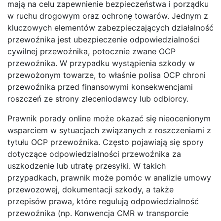
mają na celu zapewnienie bezpieczeństwa i porządku
w ruchu drogowym oraz ochronę towarów. Jednym z
kluczowych elementów zabezpieczających działalność
przewoźnika jest ubezpieczenie odpowiedzialności
cywilnej przewoźnika, potocznie zwane OCP
przewoźnika. W przypadku wystąpienia szkody w
przewożonym towarze, to właśnie polisa OCP chroni
przewoźnika przed finansowymi konsekwencjami
roszczeń ze strony zleceniodawcy lub odbiorcy.
Prawnik porady online może okazać się nieocenionym
wsparciem w sytuacjach związanych z roszczeniami z
tytułu OCP przewoźnika. Często pojawiają się spory
dotyczące odpowiedzialności przewoźnika za
uszkodzenie lub utratę przesyłki. W takich
przypadkach, prawnik może pomóc w analizie umowy
przewozowej, dokumentacji szkody, a także
przepisów prawa, które regulują odpowiedzialność
przewoźnika (np. Konwencja CMR w transporcie