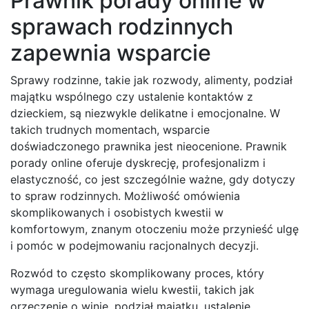
Prawnik porady online w
sprawach rodzinnych
zapewnia wsparcie
Sprawy rodzinne, takie jak rozwody, alimenty, podział
majątku wspólnego czy ustalenie kontaktów z
dzieckiem, są niezwykle delikatne i emocjonalne. W
takich trudnych momentach, wsparcie
doświadczonego prawnika jest nieocenione. Prawnik
porady online oferuje dyskrecję, profesjonalizm i
elastyczność, co jest szczególnie ważne, gdy dotyczy
to spraw rodzinnych. Możliwość omówienia
skomplikowanych i osobistych kwestii w
komfortowym, znanym otoczeniu może przynieść ulgę
i pomóc w podejmowaniu racjonalnych decyzji.
Rozwód to często skomplikowany proces, który
wymaga uregulowania wielu kwestii, takich jak
orzeczenie o winie, podział majątku, ustalenie