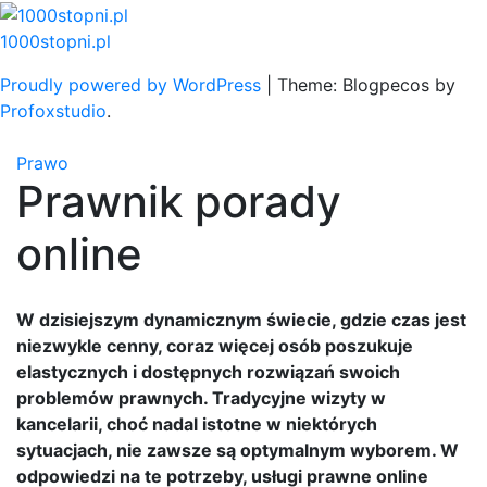
Skip
to
1000stopni.pl
content
Proudly powered by WordPress
|
Theme: Blogpecos by
Profoxstudio
.
Prawo
Prawnik porady
online
W dzisiejszym dynamicznym świecie, gdzie czas jest
niezwykle cenny, coraz więcej osób poszukuje
elastycznych i dostępnych rozwiązań swoich
problemów prawnych. Tradycyjne wizyty w
kancelarii, choć nadal istotne w niektórych
sytuacjach, nie zawsze są optymalnym wyborem. W
odpowiedzi na te potrzeby, usługi prawne online