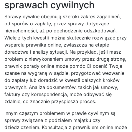
sprawach cywilnych
Sprawy cywilne obejmują szeroki zakres zagadnień,
od sporów o zapłatę, przez sprawy dotyczące
nieruchomości, aż po dochodzenie odszkodowań.
Wiele z tych kwestii można skutecznie rozwiązać przy
wsparciu prawnika online, zwłaszcza na etapie
doradztwa i analizy sytuacji. Na przykład, jeśli masz
problem z niewykonaniem umowy przez drugą stronę,
prawnik porady online może pomóc Ci ocenić Twoje
szanse na wygraną w sądzie, przygotować wezwanie
do zapłaty lub doradzić w kwestii dalszych kroków
prawnych. Analiza dokumentów, takich jak umowy,
faktury czy korespondencja, może odbywać się
zdalnie, co znacznie przyspiesza proces.
Innym częstym problemem w prawie cywilnym są
sprawy związane z podziałem majątku czy
dziedziczeniem. Konsultacja z prawnikiem online może