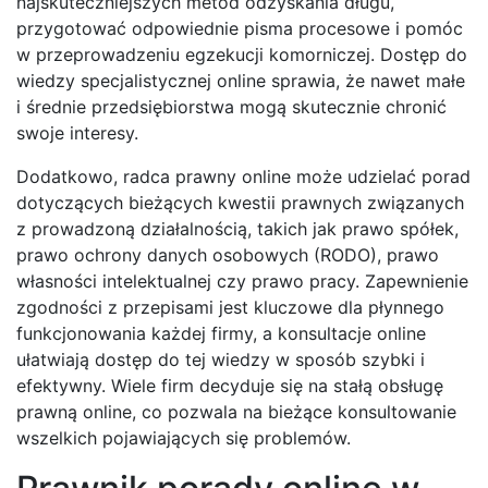
najskuteczniejszych metod odzyskania długu,
przygotować odpowiednie pisma procesowe i pomóc
w przeprowadzeniu egzekucji komorniczej. Dostęp do
wiedzy specjalistycznej online sprawia, że nawet małe
i średnie przedsiębiorstwa mogą skutecznie chronić
swoje interesy.
Dodatkowo, radca prawny online może udzielać porad
dotyczących bieżących kwestii prawnych związanych
z prowadzoną działalnością, takich jak prawo spółek,
prawo ochrony danych osobowych (RODO), prawo
własności intelektualnej czy prawo pracy. Zapewnienie
zgodności z przepisami jest kluczowe dla płynnego
funkcjonowania każdej firmy, a konsultacje online
ułatwiają dostęp do tej wiedzy w sposób szybki i
efektywny. Wiele firm decyduje się na stałą obsługę
prawną online, co pozwala na bieżące konsultowanie
wszelkich pojawiających się problemów.