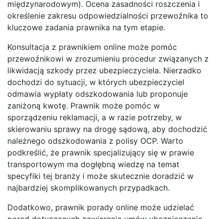
międzynarodowym). Ocena zasadności roszczenia i
określenie zakresu odpowiedzialności przewoźnika to
kluczowe zadania prawnika na tym etapie.
Konsultacja z prawnikiem online może pomóc
przewoźnikowi w zrozumieniu procedur związanych z
likwidacją szkody przez ubezpieczyciela. Nierzadko
dochodzi do sytuacji, w których ubezpieczyciel
odmawia wypłaty odszkodowania lub proponuje
zaniżoną kwotę. Prawnik może pomóc w
sporządzeniu reklamacji, a w razie potrzeby, w
skierowaniu sprawy na drogę sądową, aby dochodzić
należnego odszkodowania z polisy OCP. Warto
podkreślić, że prawnik specjalizujący się w prawie
transportowym ma dogłębną wiedzę na temat
specyfiki tej branży i może skutecznie doradzić w
najbardziej skomplikowanych przypadkach.
Dodatkowo, prawnik porady online może udzielać
porad dotyczących zawierania umów ubezpieczenia