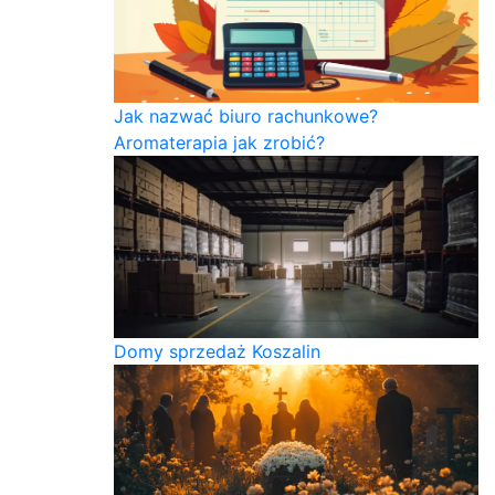
Jak nazwać biuro rachunkowe?
Aromaterapia jak zrobić?
Domy sprzedaż Koszalin