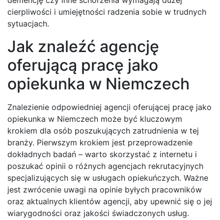
demencję czy inne schorzenia wymagają dużej
cierpliwości i umiejętności radzenia sobie w trudnych
sytuacjach.
Jak znaleźć agencję
oferującą pracę jako
opiekunka w Niemczech
Znalezienie odpowiedniej agencji oferującej pracę jako
opiekunka w Niemczech może być kluczowym
krokiem dla osób poszukujących zatrudnienia w tej
branży. Pierwszym krokiem jest przeprowadzenie
dokładnych badań – warto skorzystać z internetu i
poszukać opinii o różnych agencjach rekrutacyjnych
specjalizujących się w usługach opiekuńczych. Ważne
jest zwrócenie uwagi na opinie byłych pracowników
oraz aktualnych klientów agencji, aby upewnić się o jej
wiarygodności oraz jakości świadczonych usług.