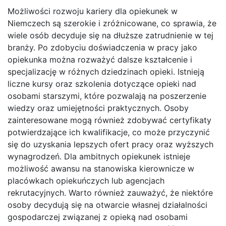
Możliwości rozwoju kariery dla opiekunek w
Niemczech są szerokie i zróżnicowane, co sprawia, że
wiele osób decyduje się na dłuższe zatrudnienie w tej
branży. Po zdobyciu doświadczenia w pracy jako
opiekunka można rozważyć dalsze kształcenie i
specjalizację w różnych dziedzinach opieki. Istnieją
liczne kursy oraz szkolenia dotyczące opieki nad
osobami starszymi, które pozwalają na poszerzenie
wiedzy oraz umiejętności praktycznych. Osoby
zainteresowane mogą również zdobywać certyfikaty
potwierdzające ich kwalifikacje, co może przyczynić
się do uzyskania lepszych ofert pracy oraz wyższych
wynagrodzeń. Dla ambitnych opiekunek istnieje
możliwość awansu na stanowiska kierownicze w
placówkach opiekuńczych lub agencjach
rekrutacyjnych. Warto również zauważyć, że niektóre
osoby decydują się na otwarcie własnej działalności
gospodarczej związanej z opieką nad osobami