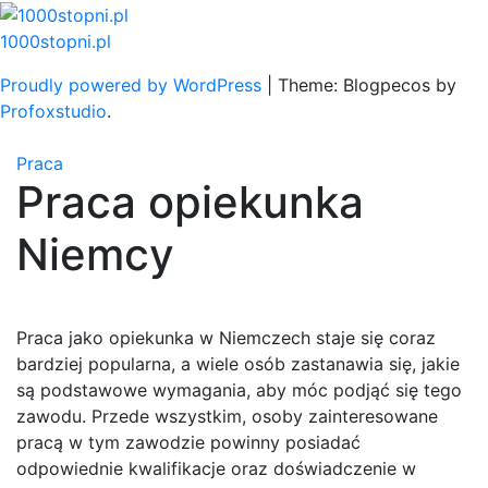
Skip
to
1000stopni.pl
content
Proudly powered by WordPress
|
Theme: Blogpecos by
Profoxstudio
.
Praca
Praca opiekunka
Niemcy
Praca jako opiekunka w Niemczech staje się coraz
bardziej popularna, a wiele osób zastanawia się, jakie
są podstawowe wymagania, aby móc podjąć się tego
zawodu. Przede wszystkim, osoby zainteresowane
pracą w tym zawodzie powinny posiadać
odpowiednie kwalifikacje oraz doświadczenie w