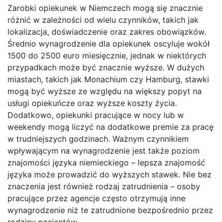
Zarobki opiekunek w Niemczech mogą się znacznie
różnić w zależności od wielu czynników, takich jak
lokalizacja, doświadczenie oraz zakres obowiązków.
Średnio wynagrodzenie dla opiekunek oscyluje wokół
1500 do 2500 euro miesięcznie, jednak w niektórych
przypadkach może być znacznie wyższe. W dużych
miastach, takich jak Monachium czy Hamburg, stawki
mogą być wyższe ze względu na większy popyt na
usługi opiekuńcze oraz wyższe koszty życia.
Dodatkowo, opiekunki pracujące w nocy lub w
weekendy mogą liczyć na dodatkowe premie za pracę
w trudniejszych godzinach. Ważnym czynnikiem
wpływającym na wynagrodzenie jest także poziom
znajomości języka niemieckiego – lepsza znajomość
języka może prowadzić do wyższych stawek. Nie bez
znaczenia jest również rodzaj zatrudnienia – osoby
pracujące przez agencje często otrzymują inne
wynagrodzenie niż te zatrudnione bezpośrednio przez
rodziny pacjentów.