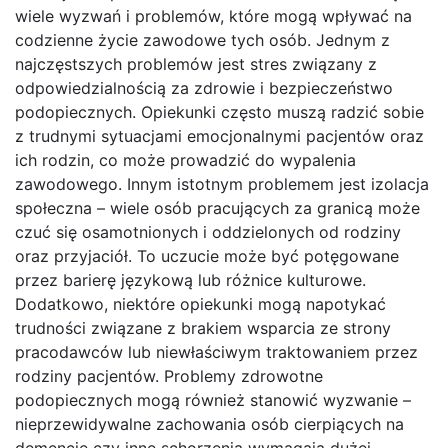
wiele wyzwań i problemów, które mogą wpływać na
codzienne życie zawodowe tych osób. Jednym z
najczęstszych problemów jest stres związany z
odpowiedzialnością za zdrowie i bezpieczeństwo
podopiecznych. Opiekunki często muszą radzić sobie
z trudnymi sytuacjami emocjonalnymi pacjentów oraz
ich rodzin, co może prowadzić do wypalenia
zawodowego. Innym istotnym problemem jest izolacja
społeczna – wiele osób pracujących za granicą może
czuć się osamotnionych i oddzielonych od rodziny
oraz przyjaciół. To uczucie może być potęgowane
przez barierę językową lub różnice kulturowe.
Dodatkowo, niektóre opiekunki mogą napotykać
trudności związane z brakiem wsparcia ze strony
pracodawców lub niewłaściwym traktowaniem przez
rodziny pacjentów. Problemy zdrowotne
podopiecznych mogą również stanowić wyzwanie –
nieprzewidywalne zachowania osób cierpiących na