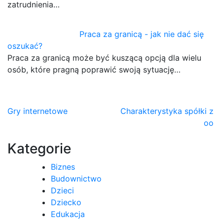
zatrudnienia…
Praca za granicą - jak nie dać się
oszukać?
Praca za granicą może być kuszącą opcją dla wielu
osób, które pragną poprawić swoją sytuację…
Nawigacja
Gry internetowe
Charakterystyka spółki z
oo
wpisu
Kategorie
Biznes
Budownictwo
Dzieci
Dziecko
Edukacja