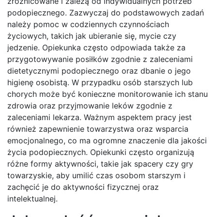
zróżnicowane i zależą od indywidualnych potrzeb
podopiecznego. Zazwyczaj do podstawowych zadań
należy pomoc w codziennych czynnościach
życiowych, takich jak ubieranie się, mycie czy
jedzenie. Opiekunka często odpowiada także za
przygotowywanie posiłków zgodnie z zaleceniami
dietetycznymi podopiecznego oraz dbanie o jego
higienę osobistą. W przypadku osób starszych lub
chorych może być konieczne monitorowanie ich stanu
zdrowia oraz przyjmowanie leków zgodnie z
zaleceniami lekarza. Ważnym aspektem pracy jest
również zapewnienie towarzystwa oraz wsparcia
emocjonalnego, co ma ogromne znaczenie dla jakości
życia podopiecznych. Opiekunki często organizują
różne formy aktywności, takie jak spacery czy gry
towarzyskie, aby umilić czas osobom starszym i
zachęcić je do aktywności fizycznej oraz
intelektualnej.