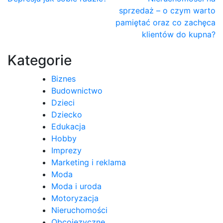
Nawigacja
sprzedaż – o czym warto
wpisu
pamiętać oraz co zachęca
klientów do kupna?
Kategorie
Biznes
Budownictwo
Dzieci
Dziecko
Edukacja
Hobby
Imprezy
Marketing i reklama
Moda
Moda i uroda
Motoryzacja
Nieruchomości
Obcojęzyczne