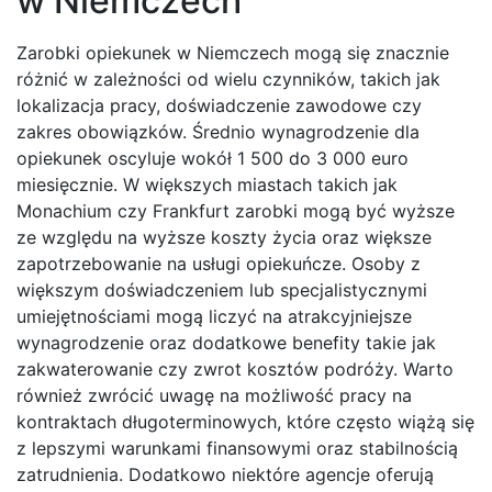
w Niemczech
Zarobki opiekunek w Niemczech mogą się znacznie
różnić w zależności od wielu czynników, takich jak
lokalizacja pracy, doświadczenie zawodowe czy
zakres obowiązków. Średnio wynagrodzenie dla
opiekunek oscyluje wokół 1 500 do 3 000 euro
miesięcznie. W większych miastach takich jak
Monachium czy Frankfurt zarobki mogą być wyższe
ze względu na wyższe koszty życia oraz większe
zapotrzebowanie na usługi opiekuńcze. Osoby z
większym doświadczeniem lub specjalistycznymi
umiejętnościami mogą liczyć na atrakcyjniejsze
wynagrodzenie oraz dodatkowe benefity takie jak
zakwaterowanie czy zwrot kosztów podróży. Warto
również zwrócić uwagę na możliwość pracy na
kontraktach długoterminowych, które często wiążą się
z lepszymi warunkami finansowymi oraz stabilnością
zatrudnienia. Dodatkowo niektóre agencje oferują